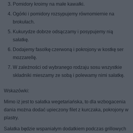
Pomidory kroimy na małe kawałki.
Ogórki i pomidory rozsypujemy równomiernie na
brokułach.
Kukurydze dobrze odsączamy i posypujemy nią
sałatkę.
Dodajemy fasolkę czerwoną i pokrojony w kostkę ser
mozzarellę.
W zależności od wybranego rodzaju sosu wszystkie
składniki mieszamy ze sobą i polewamy nimi sałatkę.
Wskazówki:
Mimo iż jest to sałatka wegetariańska, to dla wzbogacenia
dania można dodać upieczony filet z kurczaka, pokrojony w
plastry.
Sałatka będzie wspaniałym dodatkiem podczas grillowych