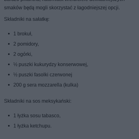
smaków będą mogli skorzystać z łagodniejszej opcji.
Składniki na sałatkę:
1 brokuł,
2 pomidory,
2 ogórki,
½ puszki kukurydzy konserwowej,
½ puszki fasolki czerwonej
200 g sera mozzarella (kulka)
Składniki na sos meksykański:
1 łyżka sosu tabasco,
1 łyżka ketchupu.