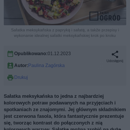
Sałatka meksykańska z papryką i sałatą, a także przepisy i
wykonanie idealnej sałatki meksykańskiej krok po kroku
Opublikowano:
01.12.2023
Udostępnij
Autor:
Paulina Zagórska
Drukuj
Sałatka meksykańska to jedna z najbardziej
kolorowych potraw podawanych na przyjęciach i
spotkaniach ze znajomymi. Jej głównym składnikiem
jest czerwona fasola, która fantastycznie prezentuje
się, tworząc kontrast do połączonych z nią
kolorowych warzyw. Sałatkę można zrobić na duże