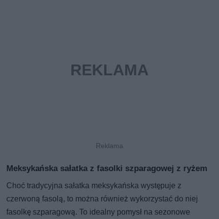
Meksykańska sałatka z fasolki szparagowej z ryżem
Choć tradycyjna sałatka meksykańska występuje z
czerwoną fasolą, to można również wykorzystać do niej
fasolkę szparagową. To idealny pomysł na sezonowe