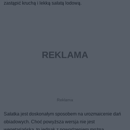
zastąpić kruchą i lekką sałatą lodową.
Sałatka jest doskonałym sposobem na urozmaicenie dań
obiadowych. Choć powyższa wersja nie jest
wegetariańska, to jednak z powodzeniem można