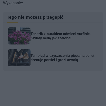
Wykonanie:
Tego nie możesz przegapić
Ten trik z burakiem odmieni surfinie.
Kwiaty będą jak szalone!
Ten błąd w czyszczeniu pieca na pellet
drenuje portfel i grozi awarią