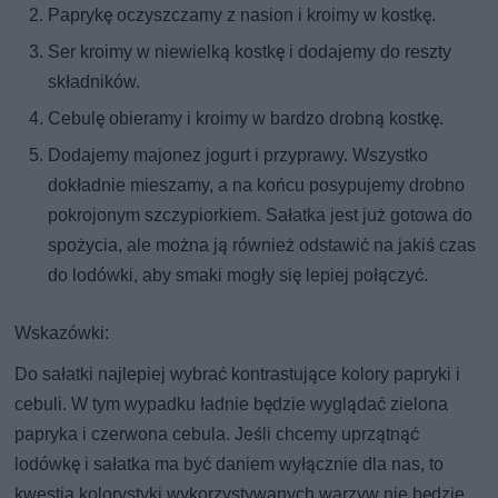
Paprykę oczyszczamy z nasion i kroimy w kostkę.
Ser kroimy w niewielką kostkę i dodajemy do reszty
składników.
Cebulę obieramy i kroimy w bardzo drobną kostkę.
Dodajemy majonez jogurt i przyprawy. Wszystko
dokładnie mieszamy, a na końcu posypujemy drobno
pokrojonym szczypiorkiem. Sałatka jest już gotowa do
spożycia, ale można ją również odstawić na jakiś czas
do lodówki, aby smaki mogły się lepiej połączyć.
Wskazówki:
Do sałatki najlepiej wybrać kontrastujące kolory papryki i
cebuli. W tym wypadku ładnie będzie wyglądać zielona
papryka i czerwona cebula. Jeśli chcemy uprzątnąć
lodówkę i sałatka ma być daniem wyłącznie dla nas, to
kwestia kolorystyki wykorzystywanych warzyw nie będzie