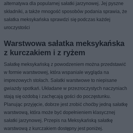
alternatywa dla popularnej sałatki jarzynowej. Jej pyszne
składniki, a także mnogość sposobów podania sprawia, że
sałatka meksykańska sprawdzi się podczas każdej
uroczystości
Warstwowa sałatka meksykańska
z kurczakiem i z ryżem
Sałatkę meksykańską z powodzeniem można przedstawić
w formie warstwowej, która wspaniale wygląda na
imprezowych stołach. Sałatki warstwowe to niepisane
gwiazdy spotkań. Układane w przezroczystych naczyniach
stają się ozdobą i zachęcają gości do poczęstunku.
Planując przyjęcie, dobrze jest zrobić choćby jedną sałatkę
warstwową, która może być dopełnieniem klasycznej
sałatki jarzynowej. Przepis na Meksykańską sałatkę
warstwową z kurczakiem dostępny jest poniżej.