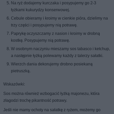
Na ryż dodajemy kurczaka i posypujemy go 2-3
łyżkami kukurydzy konserwowej.
Cebule obieramy i kroimy w cienkie pióra, dzielimy na
trzy części i posypujemy nią potrawę.
Paprykę oczyszczamy z nasion i kroimy w drobną
kostkę. Posypujemy nią potrawę.
W osobnym naczyniu mieszamy sos tabasco i ketchup,
a następnie łyżką polewamy każdy z talerzy sałatki.
Wierzch dania dekorujemy drobno posiekaną
pietruszką.
Wskazówki:
Sos można również wzbogacić łyżką majonezu, która
złagodzi trochę pikantność potrawy.
Jeśli nie mamy ochoty na sałatkę z ryżem, możemy go