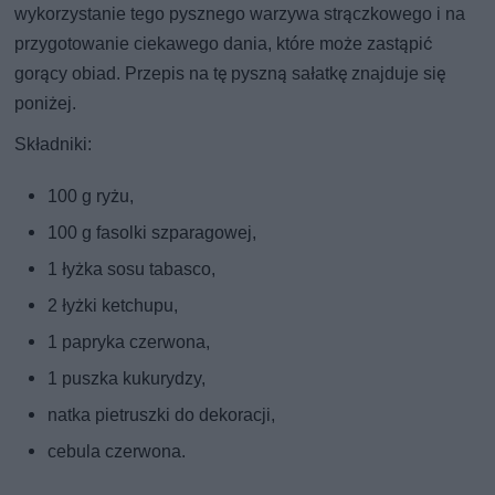
wykorzystanie tego pysznego warzywa strączkowego i na
przygotowanie ciekawego dania, które może zastąpić
gorący obiad. Przepis na tę pyszną sałatkę znajduje się
poniżej.
Składniki:
100 g ryżu,
100 g fasolki szparagowej,
1 łyżka sosu tabasco,
2 łyżki ketchupu,
1 papryka czerwona,
1 puszka kukurydzy,
natka pietruszki do dekoracji,
cebula czerwona.