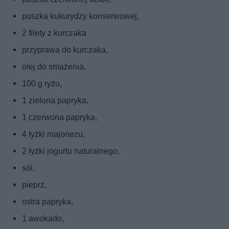
puszka kukurydzy konserwowej,
2 filety z kurczaka
przyprawa do kurczaka,
olej do smażenia,
100 g ryżu,
1 zielona papryka,
1 czerwona papryka,
4 łyżki majonezu,
2 łyżki jogurtu naturalnego,
sól,
pieprz,
ostra papryka,
1 awokado,