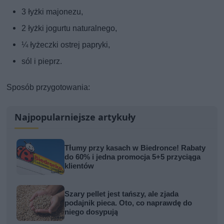
3 łyżki majonezu,
2 łyżki jogurtu naturalnego,
¼ łyżeczki ostrej papryki,
sól i pieprz.
Sposób przygotowania:
Najpopularniejsze artykuły
Tłumy przy kasach w Biedronce! Rabaty
do 60% i jedna promocja 5+5 przyciąga
klientów
Szary pellet jest tańszy, ale zjada
podajnik pieca. Oto, co naprawdę do
niego dosypują