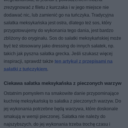
zrezygnować z filetu z kurczaka i w jego miejsce nie
dodawać nic, lub zamienić go na tuńczyka. Tradycyjna
sałatka meksykańska jest ostra, dlatego też sos, który
przygotowujemy do wykonania tego dania, jest bardzo
zbliżony do oryginału. Sos do sałatki meksykańskiej może
być też stosowany jako dressing do innych sałatek, np.
takich jak pyszna sałatka grecka. Jeśli szukasz więcej
inspiracji, sprawdź także
ten artykuł z przepisami na
sałatki z tuńczykiem
.
Ciekawa sałatka meksykańska z pieczonych warzyw
Ostatnim pomysłem na smakowite danie przypominające
kuchnię meksykańską to sałatka z pieczonych warzyw. Do
jej wykonania potrzebne będą warzywa, które doskonale
smakują w wersji pieczonej. Sałatka nie należy do
najszybszych, do jej wykonania trzeba trochę czasu i