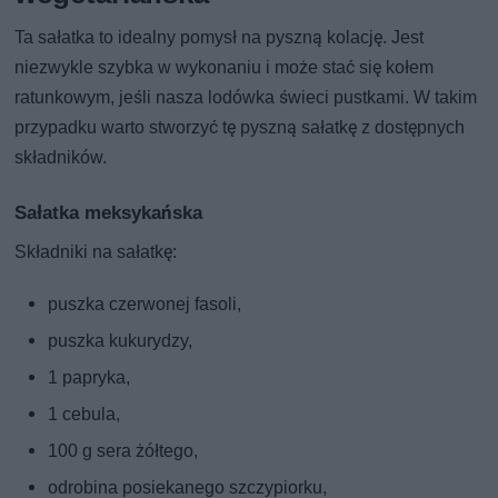
Ta sałatka to idealny pomysł na pyszną kolację. Jest
niezwykle szybka w wykonaniu i może stać się kołem
ratunkowym, jeśli nasza lodówka świeci pustkami. W takim
przypadku warto stworzyć tę pyszną sałatkę z dostępnych
składników.
Sałatka meksykańska
Składniki na sałatkę:
puszka czerwonej fasoli,
puszka kukurydzy,
1 papryka,
1 cebula,
100 g sera żółtego,
odrobina posiekanego szczypiorku,