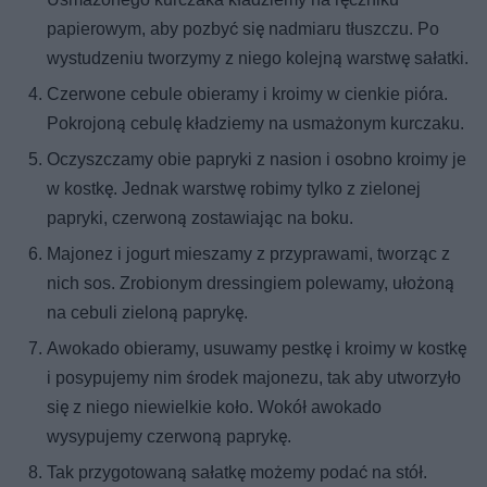
papierowym, aby pozbyć się nadmiaru tłuszczu. Po
wystudzeniu tworzymy z niego kolejną warstwę sałatki.
Czerwone cebule obieramy i kroimy w cienkie pióra.
Pokrojoną cebulę kładziemy na usmażonym kurczaku.
Oczyszczamy obie papryki z nasion i osobno kroimy je
w kostkę. Jednak warstwę robimy tylko z zielonej
papryki, czerwoną zostawiając na boku.
Majonez i jogurt mieszamy z przyprawami, tworząc z
nich sos. Zrobionym dressingiem polewamy, ułożoną
na cebuli zieloną paprykę.
Awokado obieramy, usuwamy pestkę i kroimy w kostkę
i posypujemy nim środek majonezu, tak aby utworzyło
się z niego niewielkie koło. Wokół awokado
wysypujemy czerwoną paprykę.
Tak przygotowaną sałatkę możemy podać na stół.