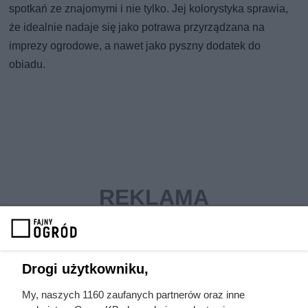
spotkań ze znajomymi i nie tylko. Jej kolorystyka sprawia,
że idealnie nadaje się jako potrawa przyrządzana na
imprezy ogrodowe, a nawet jako pyszny dodatek do
obiadu.
Drogi użytkowniku,
My, naszych 1160 zaufanych partnerów oraz inne