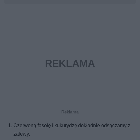
Czerwoną fasolę i kukurydzę dokładnie odsączamy z
zalewy.