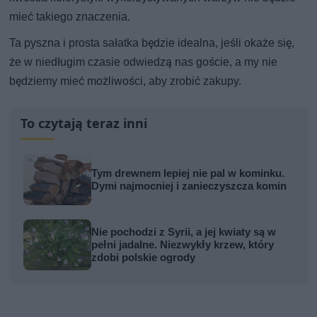
mieć takiego znaczenia.
Ta pyszna i prosta sałatka będzie idealna, jeśli okaże się,
że w niedługim czasie odwiedzą nas goście, a my nie
będziemy mieć możliwości, aby zrobić zakupy.
To czytają teraz inni
Tym drewnem lepiej nie pal w kominku.
Dymi najmocniej i zanieczyszcza komin
Nie pochodzi z Syrii, a jej kwiaty są w
pełni jadalne. Niezwykły krzew, który
zdobi polskie ogrody