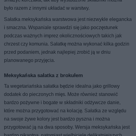
było razem z innymi układać w warstwy.
Sałatka meksykańska warstwowa jest niezwykle elegancka
i smaczna. Wspaniale sprawdzi się jako poczęstunek
podczas ważnych imprez okolicznościowych takich jak
chrzest czy komunia. Sałatkę można wykonać kilka godzin
przed podaniem, jednak najlepiej zrobić ją w dniu
planowanego przyjęcia.
Meksykańska sałatka z brokułem
Ta wegetariańska sałatka będzie idealna jako grillowy
dodatek do pieczonych mięs. Może również stanowić
bardzo pożywne i bogate w składniki odżywcze danie,
które można przygotować na kolację. Sałatka ze względu
na swoje żywe kolory jest bardzo pyszna i można
przygotować ją na dwa sposoby. Wersja meksykańska jest
bardzo pikantna, natomiast wielbiciele delikatniejszych