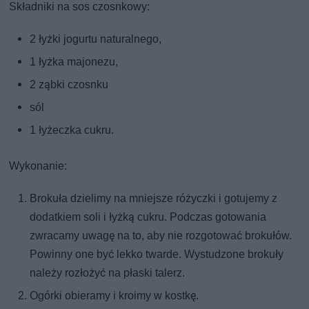
Składniki na sos czosnkowy:
2 łyżki jogurtu naturalnego,
1 łyżka majonezu,
2 ząbki czosnku
sól
1 łyżeczka cukru.
Wykonanie:
Brokuła dzielimy na mniejsze różyczki i gotujemy z
dodatkiem soli i łyżką cukru. Podczas gotowania
zwracamy uwagę na to, aby nie rozgotować brokułów.
Powinny one być lekko twarde. Wystudzone brokuły
należy rozłożyć na płaski talerz.
Ogórki obieramy i kroimy w kostkę.