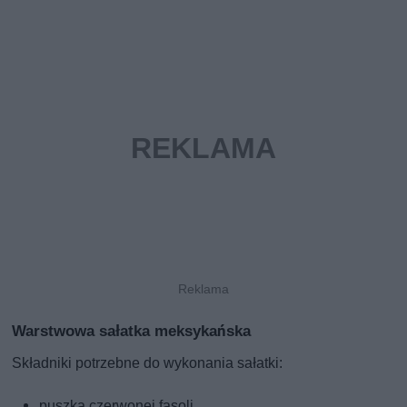
Warstwowa sałatka meksykańska
Składniki potrzebne do wykonania sałatki:
puszka czerwonej fasoli,