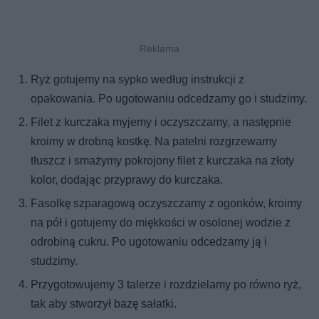
Ryż gotujemy na sypko według instrukcji z
opakowania. Po ugotowaniu odcedzamy go i studzimy.
Filet z kurczaka myjemy i oczyszczamy, a następnie
kroimy w drobną kostkę. Na patelni rozgrzewamy
tłuszcz i smażymy pokrojony filet z kurczaka na złoty
kolor, dodając przyprawy do kurczaka.
Fasolkę szparagową oczyszczamy z ogonków, kroimy
na pół i gotujemy do miękkości w osolonej wodzie z
odrobiną cukru. Po ugotowaniu odcedzamy ją i
studzimy.
Przygotowujemy 3 talerze i rozdzielamy po równo ryż,
tak aby stworzył bazę sałatki.