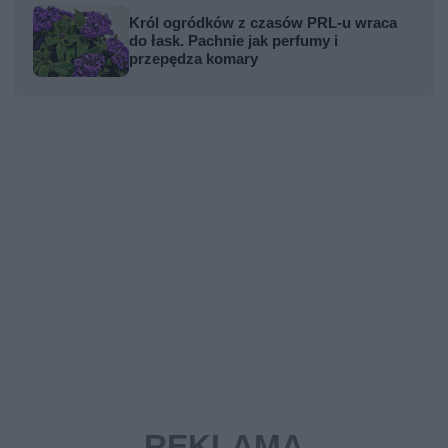
Król ogródków z czasów PRL-u wraca
do łask. Pachnie jak perfumy i
przepędza komary