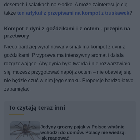
deserach i sałatkach na słodko. A może zainteresuje cię
także
ten artykuł z przepisami na kompot z truskawek
?
Kompot z dyni z goździkami i z octem - przepis na
przetwory
Nieco bardziej wyrafinowany smak ma kompot z dyni z
goździkami. Przyprawa ma intensywny aromat i działa
rozgrzewająco. Aby dynia była twarda i nie rozwarstwiała
się, możesz przygotować napój z octem – nie obawiaj się,
nie będzie czuć w nim jego smaku. Proporcje bardzo łatwo
zapamiętać:
To czytają teraz inni
Jedyny groźny pająk w Polsce właśnie
wchodzi do domów. Polacy nie wiedzą,
jak reagować