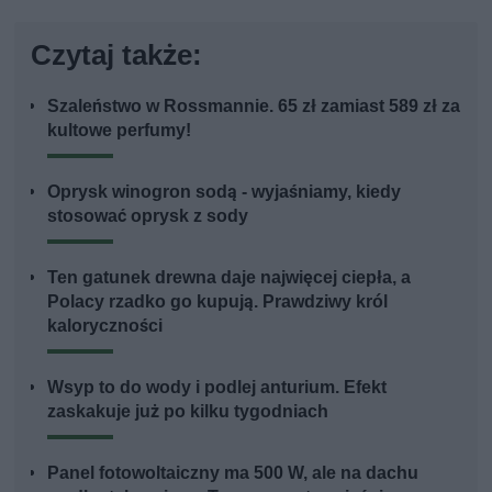
Czytaj także:
Szaleństwo w Rossmannie. 65 zł zamiast 589 zł za
kultowe perfumy!
Oprysk winogron sodą - wyjaśniamy, kiedy
stosować oprysk z sody
Ten gatunek drewna daje najwięcej ciepła, a
Polacy rzadko go kupują. Prawdziwy król
kaloryczności
Wsyp to do wody i podlej anturium. Efekt
zaskakuje już po kilku tygodniach
Panel fotowoltaiczny ma 500 W, ale na dachu