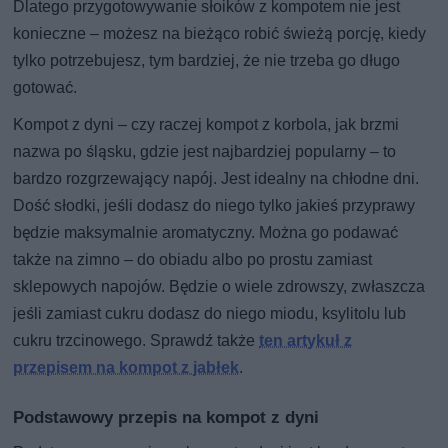
Dlatego przygotowywanie słoików z kompotem nie jest
konieczne – możesz na bieżąco robić świeżą porcję, kiedy
tylko potrzebujesz, tym bardziej, że nie trzeba go długo
gotować.
Kompot z dyni – czy raczej kompot z korbola, jak brzmi
nazwa po śląsku, gdzie jest najbardziej popularny – to
bardzo rozgrzewający napój. Jest idealny na chłodne dni.
Dość słodki, jeśli dodasz do niego tylko jakieś przyprawy
będzie maksymalnie aromatyczny. Można go podawać
także na zimno – do obiadu albo po prostu zamiast
sklepowych napojów. Będzie o wiele zdrowszy, zwłaszcza
jeśli zamiast cukru dodasz do niego miodu, ksylitolu lub
cukru trzcinowego. Sprawdź także
ten artykuł z
przepisem na kompot z jabłek
.
Podstawowy przepis na kompot z dyni