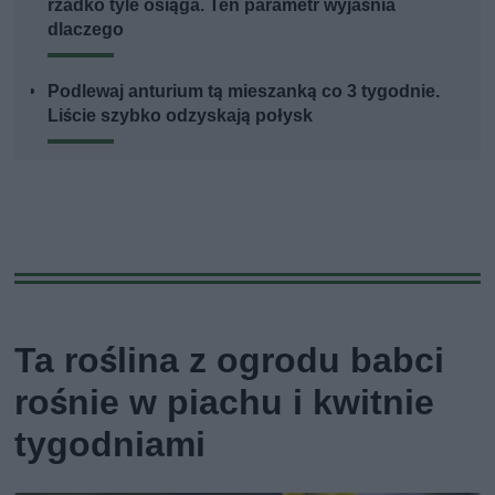
rzadko tyle osiąga. Ten parametr wyjaśnia
dlaczego
Podlewaj anturium tą mieszanką co 3 tygodnie.
Liście szybko odzyskają połysk
Ta roślina z ogrodu babci
rośnie w piachu i kwitnie
tygodniami