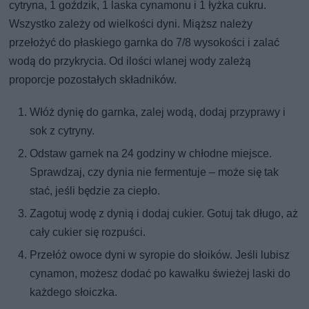
cytryna, 1 goździk, 1 laska cynamonu i 1 łyżka cukru.
Wszystko zależy od wielkości dyni. Miąższ należy
przełożyć do płaskiego garnka do 7/8 wysokości i zalać
wodą do przykrycia. Od ilości wlanej wody zależą
proporcje pozostałych składników.
Włóż dynię do garnka, zalej wodą, dodaj przyprawy i
sok z cytryny.
Odstaw garnek na 24 godziny w chłodne miejsce.
Sprawdzaj, czy dynia nie fermentuje – może się tak
stać, jeśli będzie za ciepło.
Zagotuj wodę z dynią i dodaj cukier. Gotuj tak długo, aż
cały cukier się rozpuści.
Przełóż owoce dyni w syropie do słoików. Jeśli lubisz
cynamon, możesz dodać po kawałku świeżej laski do
każdego słoiczka.