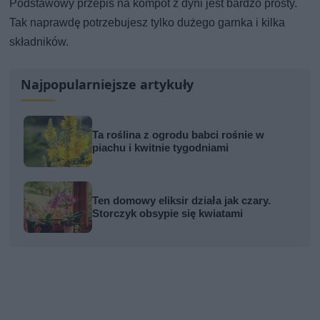
Podstawowy przepis na kompot z dyni jest bardzo prosty.
Tak naprawdę potrzebujesz tylko dużego garnka i kilka
składników.
Najpopularniejsze artykuły
Ta roślina z ogrodu babci rośnie w
piachu i kwitnie tygodniami
Ten domowy eliksir działa jak czary.
Storczyk obsypie się kwiatami