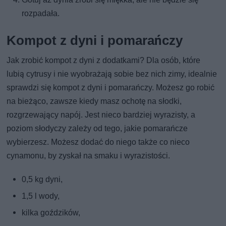
rozpadała.
Kompot z dyni i pomarańczy
Jak zrobić kompot z dyni z dodatkami? Dla osób, które
lubią cytrusy i nie wyobrażają sobie bez nich zimy, idealnie
sprawdzi się kompot z dyni i pomarańczy. Możesz go robić
na bieżąco, zawsze kiedy masz ochotę na słodki,
rozgrzewający napój. Jest nieco bardziej wyrazisty, a
poziom słodyczy zależy od tego, jakie pomarańcze
wybierzesz. Możesz dodać do niego także co nieco
cynamonu, by zyskał na smaku i wyrazistości.
0,5 kg dyni,
1,5 l wody,
kilka goździków,