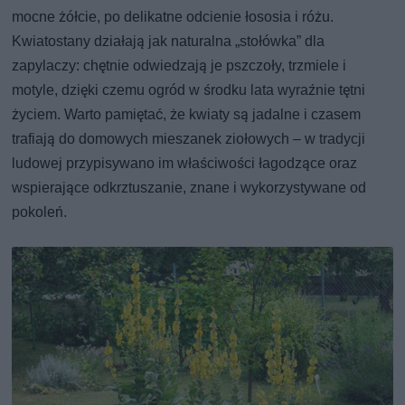
mocne żółcie, po delikatne odcienie łososia i różu.
Kwiatostany działają jak naturalna „stołówka” dla
zapylaczy: chętnie odwiedzają je pszczoły, trzmiele i
motyle, dzięki czemu ogród w środku lata wyraźnie tętni
życiem. Warto pamiętać, że kwiaty są jadalne i czasem
trafiają do domowych mieszanek ziołowych – w tradycji
ludowej przypisywano im właściwości łagodzące oraz
wspierające odkrztuszanie, znane i wykorzystywane od
pokoleń.