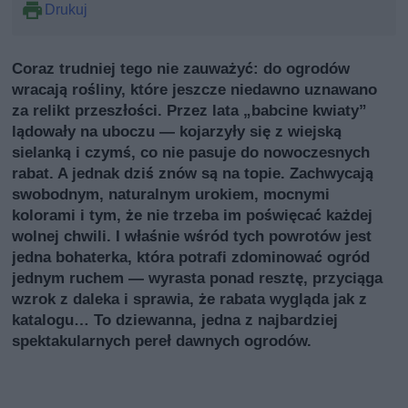
Drukuj
Coraz trudniej tego nie zauważyć: do ogrodów
wracają rośliny, które jeszcze niedawno uznawano
za relikt przeszłości. Przez lata „babcine kwiaty”
lądowały na uboczu — kojarzyły się z wiejską
sielanką i czymś, co nie pasuje do nowoczesnych
rabat. A jednak dziś znów są na topie. Zachwycają
swobodnym, naturalnym urokiem, mocnymi
kolorami i tym, że nie trzeba im poświęcać każdej
wolnej chwili. I właśnie wśród tych powrotów jest
jedna bohaterka, która potrafi zdominować ogród
jednym ruchem — wyrasta ponad resztę, przyciąga
wzrok z daleka i sprawia, że rabata wygląda jak z
katalogu… To dziewanna, jedna z najbardziej
spektakularnych pereł dawnych ogrodów.