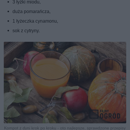
3 łyżki miodu,
duża pomarańcza,
1 łyżeczka cynamonu,
sok z cytryny.
Kompot z dyni krok po kroku - oto najlepsze, sprawdzone przepisy