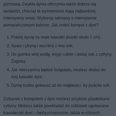
piżmową. Zwykła dynia olbrzymia także dobrze się
sprawdzi, chociaż te wymienione mają najbardziej
intensywny smak. Wybieraj odmiany o intensywnie
pomarańczowym kolorze. Jak zrobić kompot z dyni?
Pokrój dynię na małe kawałki (kostki około 1 cm).
Sparz cytrynę i wyciśnij z niej sok.
Do garnka wlej wodę, wsyp cukier i dodaj sok z cytryny.
Zagotuj.
Jak mieszanina będzie bulgotała, możesz dodać do
niej kawałki dyni.
Dynię trzeba gotować aż do miękkości, by puściła sok.
Dzbanek z kompotem z dyni możesz przybrać plasterkami
cytryny. Możesz także powkładać do szklanek ugotowane
kawałeczki dyni – będą przepyszne, także w różnych