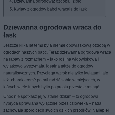
Dziewanna ogrodowa: ozdoba i zioło
Kwiaty z ogrodów babci wracają do łask
Dziewanna ogrodowa wraca do
łask
Jeszcze kilka lat temu była niemal obowiązkową ozdobą w
ogrodach naszych babć. Teraz dziewanna ogrodowa wraca
na rabaty z rozmachem – jako roślina widowiskowa i
wyjątkowo wytrzymała, idealna także do ogrodów
naturalistycznych. Przyciąga wzrok nie tylko kwiatami, ale
też „charakterem”: potrafi radzić sobie w miejscach, w
których wiele innych bylin po prostu przestaje rosnąć.
Choć nie spotkasz jej w stanie dzikim – to ogrodowa
hybryda uprawiana wyłącznie przez człowieka – nadal
zachowała sporo cech swoich dzikich przodków. Najlepiej