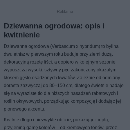
Dziewanna ogrodowa: opis i
kwitnienie
Dziewanna ogrodowa (Verbascum x hybridum) to bylina
dwuletnia: w pierwszym roku buduje przy ziemi dużą,
dekoracyjną rozetę liści, a dopiero w kolejnym sezonie
wypuszcza wysoki, sztywny pęd zakończony okazałym
kłosem gęsto osadzonych kwiatów. Zależnie od odmiany
dorasta zazwyczaj do 80–150 cm, dlatego świetnie nadaje
się na wyraziste tło dla niższych nasadzeń rabatowych i
roślin okrywowych, porządkując kompozycję i dodając jej
pionowego akcentu.
Kwitnie długo i niezwykle obficie, pokazując ciepłą,
przyjemną gamę kolorów – od kremowych tonów, przez