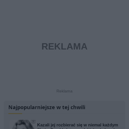
Najpopularniejsze w tej chwili
Kazali jej rozbierać się w niemal każdym