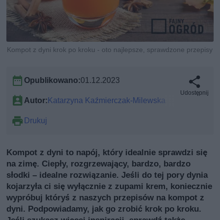
Kompot z dyni krok po kroku - oto najlepsze, sprawdzone przepisy
Opublikowano:
01.12.2023
Udostępnij
Autor:
Katarzyna Kaźmierczak-Milewska
Drukuj
Kompot z dyni to napój, który idealnie sprawdzi się
na zimę. Ciepły, rozgrzewający, bardzo, bardzo
słodki – idealne rozwiązanie. Jeśli do tej pory dynia
kojarzyła ci się wyłącznie z zupami krem, koniecznie
wypróbuj któryś z naszych przepisów na kompot z
dyni. Podpowiadamy, jak go zrobić krok po kroku.