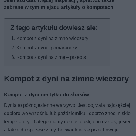
Jeśli szukasz więcej inspiracji, sprawdź także
zebrane w tym miejscu artykuły o kompotach
.
Kompot z dyni na zimne wieczory
Kompot z dyni i pomarańczy
Kompot z dyni na zimę – przepis
Kompot z dyni na zimne wieczory
Kompot z dyni nie tylko do słoików
Dynia to późnojesienne warzywo. Jest dojrzała najczęściej
dopiero we wrześniu lub październiku i dobrze znosi niskie
temperatury. Dlatego mamy do niej dostęp przez całą jesień
a także dużą część zimy, bo świetnie się przechowuje.