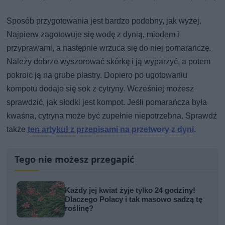
Sposób przygotowania jest bardzo podobny, jak wyżej.
Najpierw zagotowuje się wodę z dynią, miodem i
przyprawami, a następnie wrzuca się do niej pomarańczę.
Należy dobrze wyszorować skórkę i ją wyparzyć, a potem
pokroić ją na grube plastry. Dopiero po ugotowaniu
kompotu dodaje się sok z cytryny. Wcześniej możesz
sprawdzić, jak słodki jest kompot. Jeśli pomarańcza była
kwaśna, cytryna może być zupełnie niepotrzebna. Sprawdź
także
ten artykuł z przepisami na przetwory z dyni
.
Tego nie możesz przegapić
Każdy jej kwiat żyje tylko 24 godziny!
Dlaczego Polacy i tak masowo sadzą tę
roślinę?