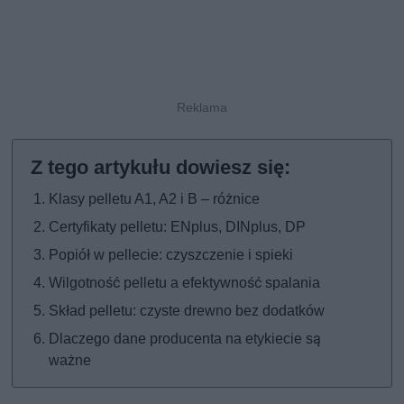
Klasy pelletu A1, A2 i B – różnice
Certyfikaty pelletu: ENplus, DINplus, DP
Popiół w pellecie: czyszczenie i spieki
Wilgotność pelletu a efektywność spalania
Skład pelletu: czyste drewno bez dodatków
Dlaczego dane producenta na etykiecie są
ważne