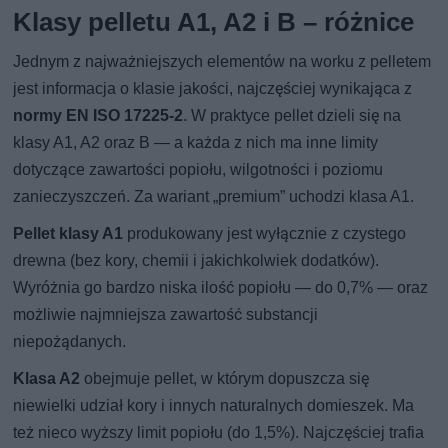
Klasy pelletu A1, A2 i B – różnice
Jednym z najważniejszych elementów na worku z pelletem
jest informacja o klasie jakości, najczęściej wynikająca z
normy EN ISO 17225-2
. W praktyce pellet dzieli się na
klasy A1, A2 oraz B — a każda z nich ma inne limity
dotyczące zawartości popiołu, wilgotności i poziomu
zanieczyszczeń. Za wariant „premium” uchodzi klasa A1.
Pellet klasy A1
produkowany jest wyłącznie z czystego
drewna (bez kory, chemii i jakichkolwiek dodatków).
Wyróżnia go bardzo niska ilość popiołu — do 0,7% — oraz
możliwie najmniejsza zawartość substancji
niepożądanych.
Klasa A2
obejmuje pellet, w którym dopuszcza się
niewielki udział kory i innych naturalnych domieszek. Ma
też nieco wyższy limit popiołu (do 1,5%). Najczęściej trafia