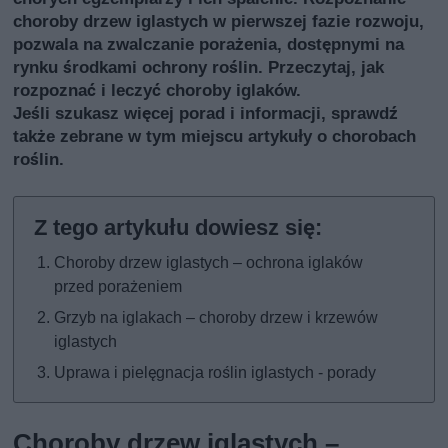
choroby drzew iglastych w pierwszej fazie rozwoju,
pozwala na zwalczanie porażenia, dostępnymi na
rynku środkami ochrony roślin. Przeczytaj, jak
rozpoznać i leczyć choroby iglaków.
Jeśli szukasz więcej porad i informacji, sprawdź
także
zebrane w tym miejscu artykuły o chorobach
roślin
.
Choroby drzew iglastych – ochrona iglaków
przed porażeniem
Grzyb na iglakach – choroby drzew i krzewów
iglastych
Uprawa i pielęgnacja roślin iglastych - porady
Choroby drzew iglastych –