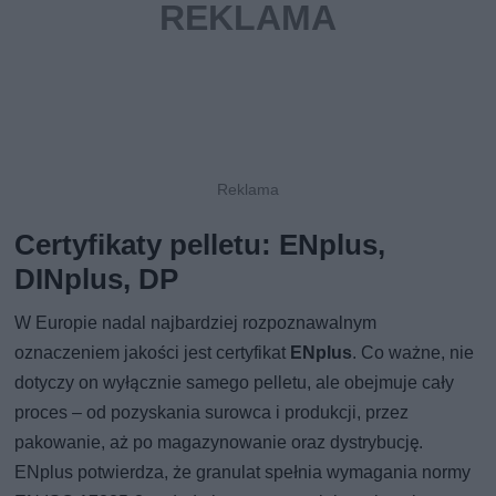
Certyfikaty pelletu: ENplus,
DINplus, DP
W Europie nadal najbardziej rozpoznawalnym
oznaczeniem jakości jest certyfikat
ENplus
. Co ważne, nie
dotyczy on wyłącznie samego pelletu, ale obejmuje cały
proces – od pozyskania surowca i produkcji, przez
pakowanie, aż po magazynowanie oraz dystrybucję.
ENplus potwierdza, że granulat spełnia wymagania normy