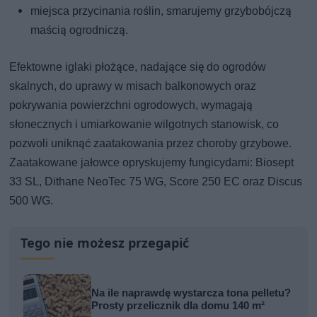
miejsca przycinania roślin, smarujemy grzybobójczą
maścią ogrodniczą.
Efektowne iglaki płożące, nadające się do ogrodów
skalnych, do uprawy w misach balkonowych oraz
pokrywania powierzchni ogrodowych, wymagają
słonecznych i umiarkowanie wilgotnych stanowisk, co
pozwoli uniknąć zaatakowania przez choroby grzybowe.
Zaatakowane jałowce opryskujemy fungicydami: Biosept
33 SL, Dithane NeoTec 75 WG, Score 250 EC oraz Discus
500 WG.
Tego nie możesz przegapić
Na ile naprawdę wystarcza tona pelletu?
Prosty przelicznik dla domu 140 m²