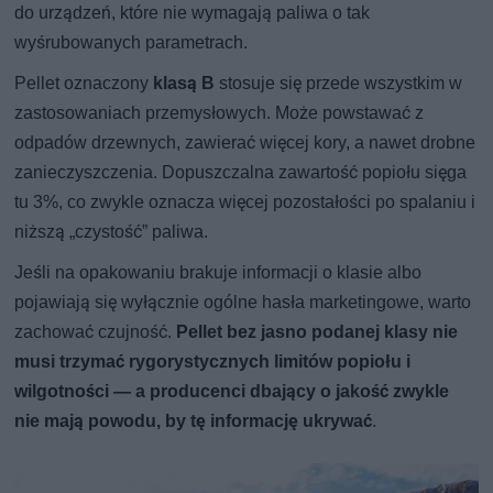
do urządzeń, które nie wymagają paliwa o tak
wyśrubowanych parametrach.
Pellet oznaczony
klasą B
stosuje się przede wszystkim w
zastosowaniach przemysłowych. Może powstawać z
odpadów drzewnych, zawierać więcej kory, a nawet drobne
zanieczyszczenia. Dopuszczalna zawartość popiołu sięga
tu 3%, co zwykle oznacza więcej pozostałości po spalaniu i
niższą „czystość” paliwa.
Jeśli na opakowaniu brakuje informacji o klasie albo
pojawiają się wyłącznie ogólne hasła marketingowe, warto
zachować czujność.
Pellet bez jasno podanej klasy nie
musi trzymać rygorystycznych limitów popiołu i
wilgotności — a producenci dbający o jakość zwykle
nie mają powodu, by tę informację ukrywać
.