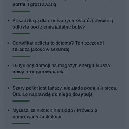
portfel i grozi awarią
Posadziła ją dla czerwonych kwiatów. Jesienią
odkryła pod ziemią jadalne bulwy
Certyfikat pelletu to ściema? Ten szczegół
zdradza jakość w sekundę
16 tysięcy dotacji na magazyn energii. Rusza
nowy program wsparcia
Szary pellet jest tańszy, ale zjada podajnik pieca.
Oto, co naprawdę do niego dosypują
Myślisz, że nikt ich nie zjada? Prawda o
pomrowach zaskakuje