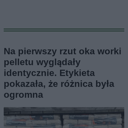
Na pierwszy rzut oka worki
pelletu wyglądały
identycznie. Etykieta
pokazała, że różnica była
ogromna