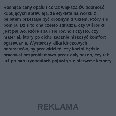
Rosnące ceny opału i coraz większa świadomość
kupujących sprawiają, że etykieta na worku z
pelletem przestaje być drobnym drukiem, który się
pomija. Dziś to ona często zdradza, czy w środku
jest paliwo, które spali się równo i czysto, czy
materiał, który po cichu zacznie niszczyć komfort
ogrzewania. Wystarczy kilka kluczowych
parametrów, by przewidzieć, czy kocioł będzie
pracował bezproblemowo przez cały sezon, czy też
już po paru tygodniach pojawią się pierwsze kłopoty.