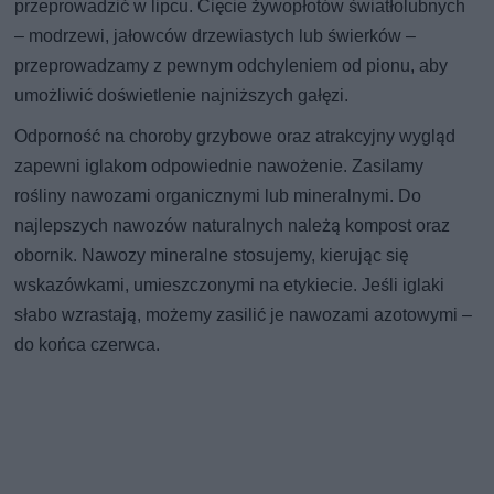
przeprowadzić w lipcu. Cięcie żywopłotów światłolubnych
– modrzewi, jałowców drzewiastych lub świerków –
przeprowadzamy z pewnym odchyleniem od pionu, aby
umożliwić doświetlenie najniższych gałęzi.
Odporność na choroby grzybowe oraz atrakcyjny wygląd
zapewni iglakom odpowiednie nawożenie. Zasilamy
rośliny nawozami organicznymi lub mineralnymi. Do
najlepszych nawozów naturalnych należą kompost oraz
obornik. Nawozy mineralne stosujemy, kierując się
wskazówkami, umieszczonymi na etykiecie. Jeśli iglaki
słabo wzrastają, możemy zasilić je nawozami azotowymi –
do końca czerwca.