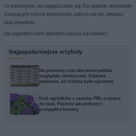
co ważniejsze, na zagęszczanie się. Do iglaków, doskonale
znoszących mocne przycinanie, zalicza się cis, jałowiec
oraz żywotniki.
Do zagrożeń roślin iglastych zalicza się również:
Najpopularniejsze artykuły
Na pierwszy rzut oka worki pelletu
wyglądały identycznie. Etykieta
pokazała, że różnica była ogromna
Król ogródków z czasów PRL-u wraca
do łask. Pachnie jak perfumy i
przepędza komary