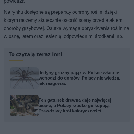
powietrza.
Na rynku dostępne są preparaty ochrony roślin, dzięki
którym możemy skutecznie osłonić sosny przed atakiem
choroby grzybowej. Osutka wymaga opryskiwania roślin na
wiosnę, latem oraz jesienią, odpowiednimi środkami, np.
To czytają teraz inni
Jedyny groźny pająk w Polsce właśnie
wchodzi do domów. Polacy nie wiedzą,
jak reagować
Ten gatunek drewna daje najwięcej
ciepła, a Polacy rzadko go kupują.
Prawdziwy król kaloryczności