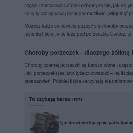
części i zastosować środki ochrony roślin, jak Polyr
kolejny raz spryskaj roślinę w możliwie „wilgotną” 
Możesz także całkowicie pozbyć się choroby porzec
jesienią liście, jakie leżą pod porzeczką. Uwierz, 
Choroby porzeczek - dlaczego żółkną l
Choroby czarnej porzeczki są bardzo różne i często
liści porzeczek) jest tzw. łyżeczkowatość – na li
przebarwień. Później liście zaczynają się deformowa
To czytają teraz inni
Tym drewnem lepiej nie pal w komi