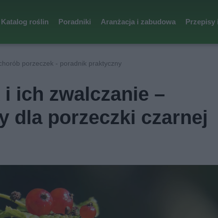
Katalog roślin
Poradniki
Aranżacja i zabudowa
Przepisy 
chorób porzeczek - poradnik praktyczny
i ich zwalczanie –
y dla porzeczki czarnej