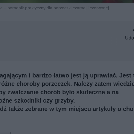
e – poradnik praktyczny dla porzeczki czarnej i czerwonej
Udo
ającym i bardzo łatwo jest ją uprawiać. Jest 
 różne choroby porzeczek. Należy zatem wiedzie
 by zwalczanie chorób było skuteczne a na
oźne szkodniki czy grzyby.
wdź także
zebrane w tym miejscu artykuły o ch