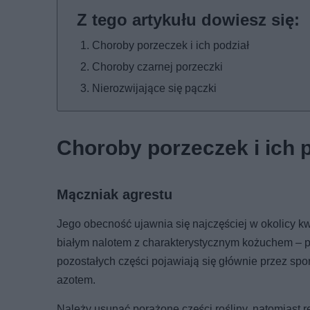
Choroby porzeczek i ich podział
Choroby czarnej porzeczki
Nierozwijające się pączki
Choroby porzeczek i ich 
Mączniak agrestu
Jego obecność ujawnia się najczęściej w okolicy k
białym nalotem z charakterystycznym kożuchem – pó
pozostałych części pojawiają się głównie przez spo
azotem.
Należy usunąć porażone części rośliny, natomiast re