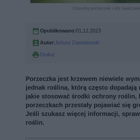
Choroby porzeczek i ich zwalczani
Opublikowano:
01.12.2023
Autor:
Juliusz Zawistowski
Drukuj
Porzeczka jest krzewem niewiele wymag
jednak roślina, którą często dopadają
jakie stosować środki ochrony roślin,
porzeczkach przestały pojawiać się gr
Jeśli szukasz więcej informacji, spra
roślin
.