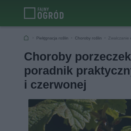
Pielęgnacja roślin
Choroby roślin
Zwalczanie 
Choroby porzeczek 
poradnik praktyczn
i czerwonej