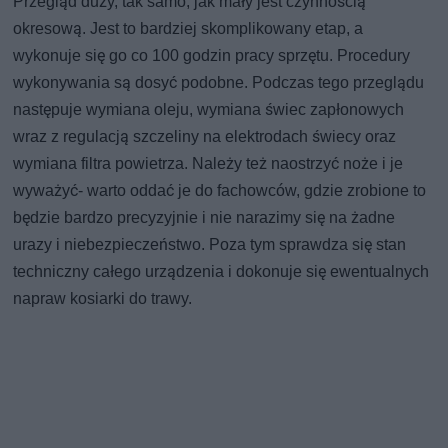
Przegląd duży, tak samo, jak mały jest czynnością
okresową. Jest to bardziej skomplikowany etap, a
wykonuje się go co 100 godzin pracy sprzętu. Procedury
wykonywania są dosyć podobne. Podczas tego przeglądu
następuje wymiana oleju, wymiana świec zapłonowych
wraz z regulacją szczeliny na elektrodach świecy oraz
wymiana filtra powietrza. Należy też naostrzyć noże i je
wyważyć- warto oddać je do fachowców, gdzie zrobione to
będzie bardzo precyzyjnie i nie narazimy się na żadne
urazy i niebezpieczeństwo. Poza tym sprawdza się stan
techniczny całego urządzenia i dokonuje się ewentualnych
napraw kosiarki do trawy.