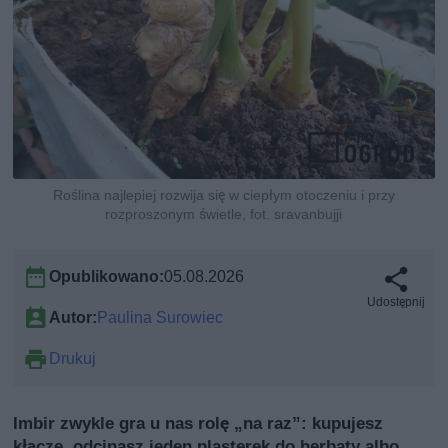
Roślina najlepiej rozwija się w ciepłym otoczeniu i przy
rozproszonym świetle, fot. sravanbujji
Opublikowano:
05.08.2026
Udostępnij
Autor:
Paulina Surowiec
Drukuj
Imbir zwykle gra u nas rolę „na raz”: kupujesz
kłącze, odcinasz jeden plasterek do herbaty albo