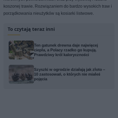
koszonej trawie. Rozwiązaniem do bardzo wysokich traw i
porządkowania nieużytków są kosiarki listwowe.
To czytają teraz inni
Ten gatunek drewna daje najwięcej
ciepła, a Polacy rzadko go kupują.
Prawdziwy król kaloryczności
Szyszki w ogrodzie działają jak złoto –
10 zastosowań, o których nie miałeś
pojęcia