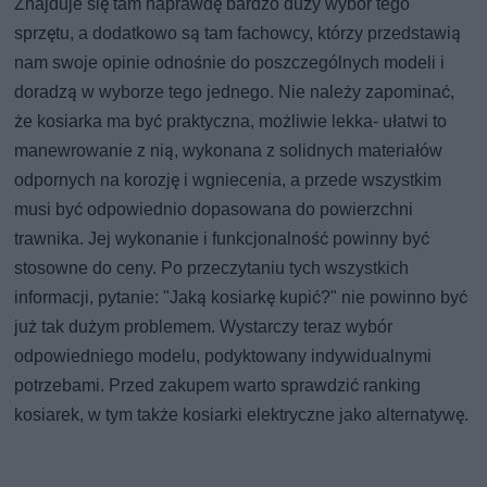
Znajduje się tam naprawdę bardzo duży wybór tego
sprzętu, a dodatkowo są tam fachowcy, którzy przedstawią
nam swoje opinie odnośnie do poszczególnych modeli i
doradzą w wyborze tego jednego. Nie należy zapominać,
że kosiarka ma być praktyczna, możliwie lekka- ułatwi to
manewrowanie z nią, wykonana z solidnych materiałów
odpornych na korozję i wgniecenia, a przede wszystkim
musi być odpowiednio dopasowana do powierzchni
trawnika. Jej wykonanie i funkcjonalność powinny być
stosowne do ceny. Po przeczytaniu tych wszystkich
informacji, pytanie: "Jaką kosiarkę kupić?" nie powinno być
już tak dużym problemem. Wystarczy teraz wybór
odpowiedniego modelu, podyktowany indywidualnymi
potrzebami. Przed zakupem warto sprawdzić ranking
kosiarek, w tym także kosiarki elektryczne jako alternatywę.