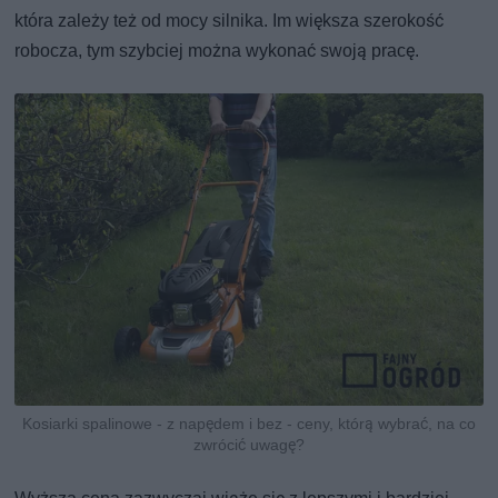
która zależy też od mocy silnika. Im większa szerokość
robocza, tym szybciej można wykonać swoją pracę.
Kosiarki spalinowe - z napędem i bez - ceny, którą wybrać, na co
zwrócić uwagę?