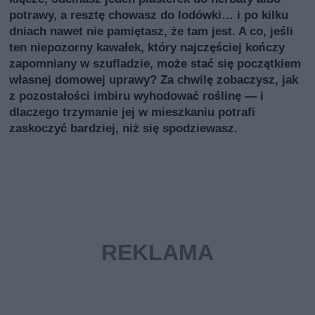
potrawy, a resztę chowasz do lodówki… i po kilku
dniach nawet nie pamiętasz, że tam jest. A co, jeśli
ten niepozorny kawałek, który najczęściej kończy
zapomniany w szufladzie, może stać się początkiem
własnej domowej uprawy? Za chwilę zobaczysz, jak
z pozostałości imbiru wyhodować roślinę — i
dlaczego trzymanie jej w mieszkaniu potrafi
zaskoczyć bardziej, niż się spodziewasz.