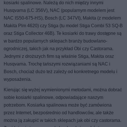
kosiarki spalinowe. Należą do nich między innymi
Husqvarna (LC 356V), NAC (popularnym modelem jest
NAC IS50-675-HS), Bosch (LC 347VI), Makita (z modelem
Makita Plm 4620) czy Stiga (tu model Stiga Combi 53 SQ-B
oraz Stiga Collector 46B). Te kosiarki do trawy dostępne są
w bardzo popularnych sklepach branży budowlano-
ogrodniczej, takich jak na przykład Obi czy Castorama.
Jednymi z droższych firm są właśnie Stiga, Makita oraz
Husqvarna. Trochę tańszymi rozwiązaniami są NAC i
Bosch, chociaż dużo też zależy od konkretnego modelu i
wyposażenia.
Kierując się wyżej wymienionymi metodami, można dobrać
sobie kosiarki spalinowe, odpowiadające naszym
potrzebom. Kosiarka spalinowa może być zamówiona
przez Internet, bezpośrednio od handlowców, ale także
można ją zakupić w takich sklepach jak obi czy castorama.