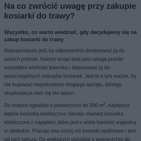
Na co zwrócić uwagę przy zakupie
kosiarki do trawy?
Wszystko, co warto wiedzieć, gdy decydujemy się na
zakup kosiarki do trawy
Najważniejsze jest, by odpowiednio dostosować ją do
swoich potrzeb. Należy wziąć tutaj pod uwagę przede
wszystkim wielkość trawnika i dopasować ją do
poszczególnych rodzajów kosiarek. Jest to o tyle ważne, by
nie kupować niepotrzebnie drogiego sprzętu, którego
eksploatacja nam się nie opłaci.
2
Do małych ogrodów o powierzchni do 300 m
, najlepsza
będzie kosiarka elektryczna. Istnieje również kosiarka
elektryczna z napędem, która jest o wiele bardziej wygodna
w obsłudze. Pracuje ona ciszej niż kosiarki spalinowe i jest
od nich tańsza. Do większych ogrodów o powierzchni do