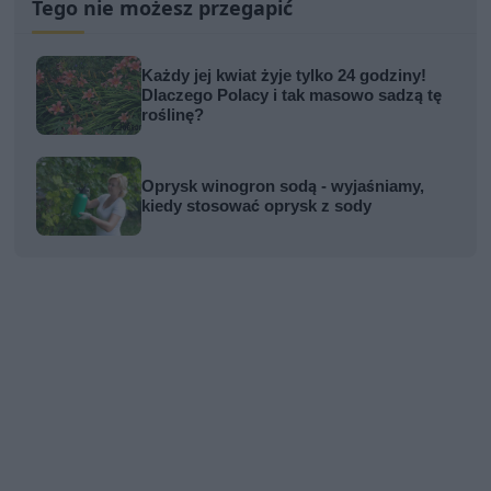
Tego nie możesz przegapić
Każdy jej kwiat żyje tylko 24 godziny!
Dlaczego Polacy i tak masowo sadzą tę
roślinę?
Oprysk winogron sodą - wyjaśniamy,
kiedy stosować oprysk z sody