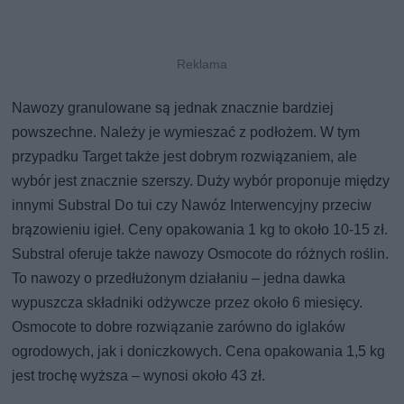
Nawozy granulowane są jednak znacznie bardziej
powszechne. Należy je wymieszać z podłożem. W tym
przypadku Target także jest dobrym rozwiązaniem, ale
wybór jest znacznie szerszy. Duży wybór proponuje między
innymi Substral Do tui czy Nawóz Interwencyjny przeciw
brązowieniu igieł. Ceny opakowania 1 kg to około 10-15 zł.
Substral oferuje także nawozy Osmocote do różnych roślin.
To nawozy o przedłużonym działaniu – jedna dawka
wypuszcza składniki odżywcze przez około 6 miesięcy.
Osmocote to dobre rozwiązanie zarówno do iglaków
ogrodowych, jak i doniczkowych. Cena opakowania 1,5 kg
jest trochę wyższa – wynosi około 43 zł.