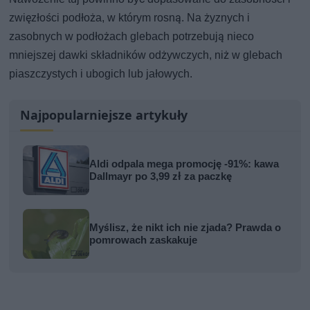
zwięzłości podłoża, w którym rosną. Na żyznych i
zasobnych w podłożach glebach potrzebują nieco
mniejszej dawki składników odżywczych, niż w glebach
piaszczystych i ubogich lub jałowych.
Najpopularniejsze artykuły
Aldi odpala mega promocję -91%: kawa
Dallmayr po 3,99 zł za paczkę
Myślisz, że nikt ich nie zjada? Prawda o
pomrowach zaskakuje