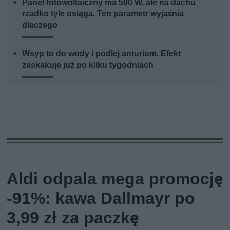
Panel fotowoltaiczny ma 500 W, ale na dachu
rzadko tyle osiąga. Ten parametr wyjaśnia
dlaczego
Wsyp to do wody i podlej anturium. Efekt
zaskakuje już po kilku tygodniach
Aldi odpala mega promocję
-91%: kawa Dallmayr po
3,99 zł za paczkę