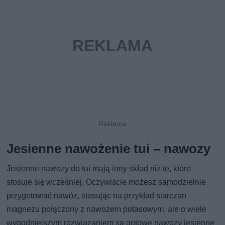
Jesienne nawożenie tui – nawozy
Jesienne nawozy do tui mają inny skład niż te, które
stosuje się wcześniej. Oczywiście możesz samodzielnie
przygotować nawóz, stosując na przykład siarczan
magnezu połączony z nawozem potasowym, ale o wiele
wygodniejszym rozwiązaniem są gotowe nawozy jesienne