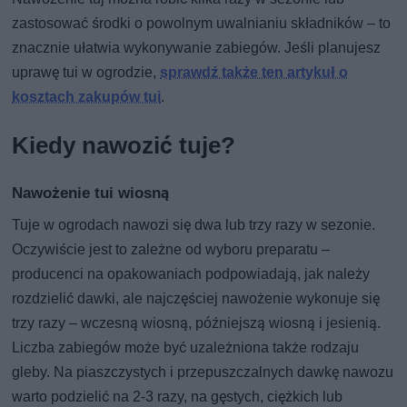
zastosować środki o powolnym uwalnianiu składników – to
znacznie ułatwia wykonywanie zabiegów. Jeśli planujesz
uprawę tui w ogrodzie,
sprawdź także ten artykuł o
kosztach zakupów tui
.
Kiedy nawozić tuje?
Nawożenie tui wiosną
Tuje w ogrodach nawozi się dwa lub trzy razy w sezonie.
Oczywiście jest to zależne od wyboru preparatu –
producenci na opakowaniach podpowiadają, jak należy
rozdzielić dawki, ale najczęściej nawożenie wykonuje się
trzy razy – wczesną wiosną, późniejszą wiosną i jesienią.
Liczba zabiegów może być uzależniona także rodzaju
gleby. Na piaszczystych i przepuszczalnych dawkę nawozu
warto podzielić na 2-3 razy, na gęstych, ciężkich lub