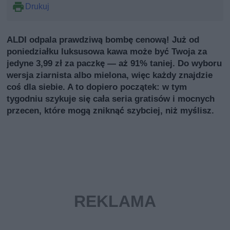
Drukuj
ALDI odpala prawdziwą bombę cenową! Już od
poniedziałku luksusowa kawa może być Twoja za
jedyne 3,99 zł za paczkę — aż 91% taniej. Do wyboru
wersja ziarnista albo mielona, więc każdy znajdzie
coś dla siebie. A to dopiero początek: w tym
tygodniu szykuje się cała seria gratisów i mocnych
przecen, które mogą zniknąć szybciej, niż myślisz.