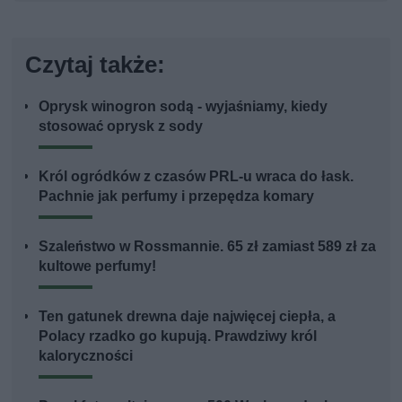
Czytaj także:
Oprysk winogron sodą - wyjaśniamy, kiedy
stosować oprysk z sody
Król ogródków z czasów PRL-u wraca do łask.
Pachnie jak perfumy i przepędza komary
Szaleństwo w Rossmannie. 65 zł zamiast 589 zł za
kultowe perfumy!
Ten gatunek drewna daje najwięcej ciepła, a
Polacy rzadko go kupują. Prawdziwy król
kaloryczności