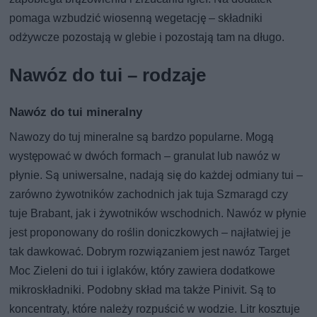
pomaga wzbudzić wiosenną wegetację – składniki
odżywcze pozostają w glebie i pozostają tam na długo.
Nawóz do tui – rodzaje
Nawóz do tui mineralny
Nawozy do tuj mineralne są bardzo popularne. Mogą
występować w dwóch formach – granulat lub nawóz w
płynie. Są uniwersalne, nadają się do każdej odmiany tui –
zarówno żywotników zachodnich jak tuja Szmaragd czy
tuje Brabant, jak i żywotników wschodnich. Nawóz w płynie
jest proponowany do roślin doniczkowych – najłatwiej je
tak dawkować. Dobrym rozwiązaniem jest nawóz Target
Moc Zieleni do tui i iglaków, który zawiera dodatkowe
mikroskładniki. Podobny skład ma także Pinivit. Są to
koncentraty, które należy rozpuścić w wodzie. Litr kosztuje