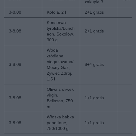
zakupie 3
3-8.08
Kofola, 2 l
2+1 gratis
Konserwa
tyrolska/Lunch
3-8.08
2+1 gratis
eon, Sokołów,
300 g
Woda
źródlana
niegazowana/
3-8.08
8+4 gratis
Mocny Gaz,
Żywiec Zdrój,
1,5 l
Oliwa z oliwek
virgin,
3-8.08
1+1 gratis
Bellasan, 750
ml
Włoska babka
3-8.08
panettone,
1+1 gratis
750/1000 g