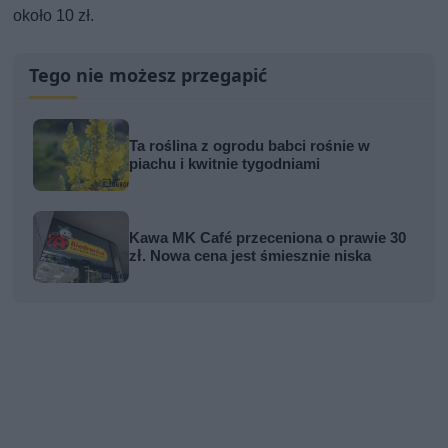
około 10 zł.
Tego nie możesz przegapić
Ta roślina z ogrodu babci rośnie w
piachu i kwitnie tygodniami
Kawa MK Café przeceniona o prawie 30
zł. Nowa cena jest śmiesznie niska