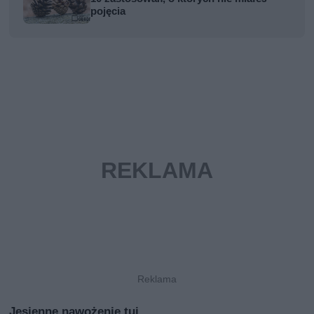
pojęcia
Jesienne nawożenie tui