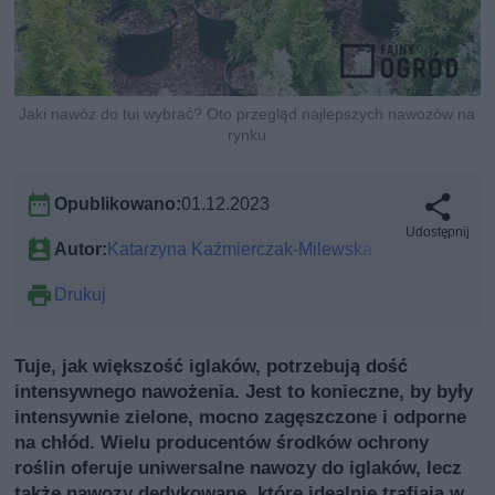
Jaki nawóz do tui wybrać? Oto przegląd najlepszych nawozów na
rynku
Opublikowano:
01.12.2023
Udostępnij
Autor:
Katarzyna Kaźmierczak-Milewska
Drukuj
Tuje, jak większość iglaków, potrzebują dość
intensywnego nawożenia. Jest to konieczne, by były
intensywnie zielone, mocno zagęszczone i odporne
na chłód. Wielu producentów środków ochrony
roślin oferuje uniwersalne nawozy do iglaków, lecz
także nawozy dedykowane, które idealnie trafiają w