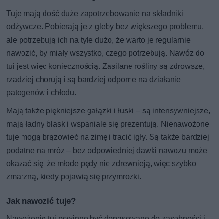
Tuje mają dość duże zapotrzebowanie na składniki
odżywcze. Pobierają je z gleby bez większego problemu,
ale potrzebują ich na tyle dużo, że warto je regularnie
nawozić, by miały wszystko, czego potrzebują. Nawóz do
tui jest więc koniecznością. Zasilane rośliny są zdrowsze,
rzadziej chorują i są bardziej odporne na działanie
patogenów i chłodu.
Mają także piękniejsze gałązki i łuski – są intensywniejsze,
mają ładny blask i wspaniale się prezentują. Nienawożone
tuje mogą brązowieć na zimę i tracić igły. Są także bardziej
podatne na mróz – bez odpowiedniej dawki nawozu może
okazać się, że młode pędy nie zdrewnieją, więc szybko
zmarzną, kiedy pojawią się przymrozki.
Jak nawozić tuje?
Nawożenie tuj powinno być dopasowane do zasobności i