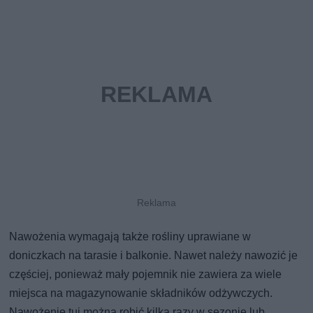
Nawożenia wymagają także rośliny uprawiane w
doniczkach na tarasie i balkonie. Nawet należy nawozić je
częściej, ponieważ mały pojemnik nie zawiera za wiele
miejsca na magazynowanie składników odżywczych.
Nawożenie tuj można robić kilka razy w sezonie lub