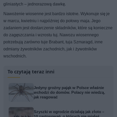
gliniastych – jednorazową dawkę.
Nawożenie wiosenne jest bardzo istotne. Wykonuje się je
w marcu, kwietniu i najpóźniej do połowy maja. Jego
zadaniem jest dostarczenie składników, które są konieczne
do zagęszczania i wzrostu tuj. Nawozu wiosennego
potrzebują zarówno tuje Brabant, tuja Szmaragd, inne
odmiany żywotników zachodnich, jak i żywotników
wschodnich.
To czytają teraz inni
Jedyny groźny pająk w Polsce właśnie
wchodzi do domów. Polacy nie wiedzą,
jak reagować
Szyszki w ogrodzie działają jak złoto –
10 zastosowań, o których nie miałeś