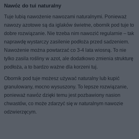
Nawóz do tui naturalny
Tuje lubią nawożenie nawozami naturalnymi. Ponieważ
nawozy azotowe są da iglaków świetne, obornik pod tuje to
dobre rozwiązanie. Nie trzeba nim nawozić regularnie – tak
naprawdę wystarczy zasilenie podłoża przed sadzeniem.
Nawożenie można powtarzać co 3-4 lata wiosną. To nie
tylko zasila rośliny w azot, ale dodatkowo zmienia strukturę
podłoża, a to bardzo ważne dla korzeni tuj.
Obornik pod tuje możesz używać naturalny lub kupić
granulowany, mocno wysuszony. To lepsze rozwiązanie,
ponieważ nawóz dzięki temu jest pozbawiony nasion
chwastów, co może zdarzyć się w naturalnym nawozie
odzwierzęcym.