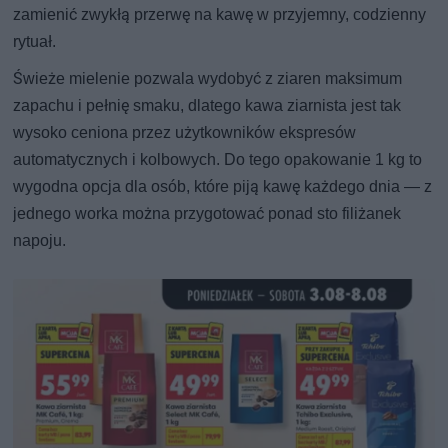
zamienić zwykłą przerwę na kawę w przyjemny, codzienny
rytuał.
Świeże mielenie pozwala wydobyć z ziaren maksimum
zapachu i pełnię smaku, dlatego kawa ziarnista jest tak
wysoko ceniona przez użytkowników ekspresów
automatycznych i kolbowych. Do tego opakowanie 1 kg to
wygodna opcja dla osób, które piją kawę każdego dnia — z
jednego worka można przygotować ponad sto filiżanek
napoju.