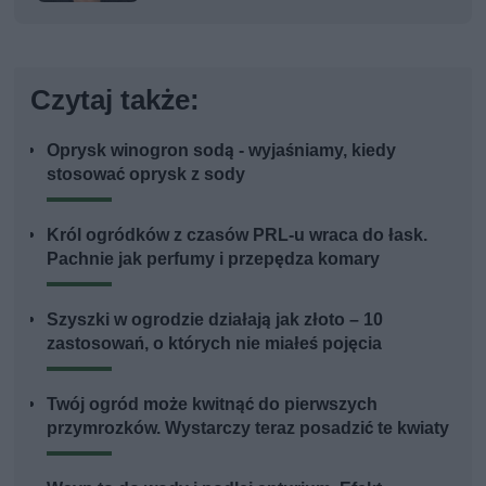
Czytaj także:
Oprysk winogron sodą - wyjaśniamy, kiedy
stosować oprysk z sody
Król ogródków z czasów PRL-u wraca do łask.
Pachnie jak perfumy i przepędza komary
Szyszki w ogrodzie działają jak złoto – 10
zastosowań, o których nie miałeś pojęcia
Twój ogród może kwitnąć do pierwszych
przymrozków. Wystarczy teraz posadzić te kwiaty