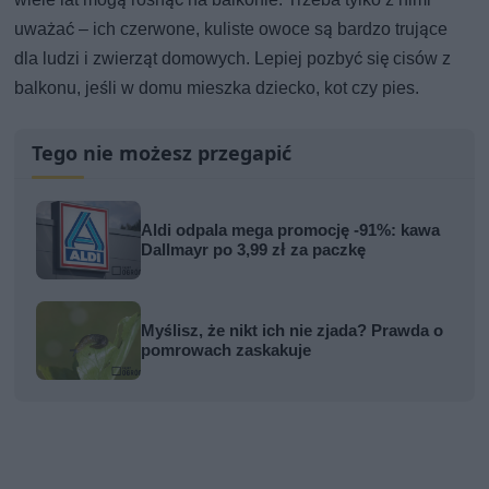
uważać – ich czerwone, kuliste owoce są bardzo trujące
dla ludzi i zwierząt domowych. Lepiej pozbyć się cisów z
balkonu, jeśli w domu mieszka dziecko, kot czy pies.
Tego nie możesz przegapić
Aldi odpala mega promocję -91%: kawa
Dallmayr po 3,99 zł za paczkę
Myślisz, że nikt ich nie zjada? Prawda o
pomrowach zaskakuje