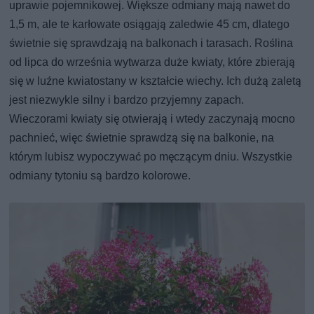
uprawie pojemnikowej. Większe odmiany mają nawet do
1,5 m, ale te karłowate osiągają zaledwie 45 cm, dlatego
świetnie się sprawdzają na balkonach i tarasach. Roślina
od lipca do września wytwarza duże kwiaty, które zbierają
się w luźne kwiatostany w kształcie wiechy. Ich dużą zaletą
jest niezwykle silny i bardzo przyjemny zapach.
Wieczorami kwiaty się otwierają i wtedy zaczynają mocno
pachnieć, więc świetnie sprawdzą się na balkonie, na
którym lubisz wypoczywać po męczącym dniu. Wszystkie
odmiany tytoniu są bardzo kolorowe.