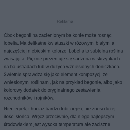
Obok begonii na zacienionym balkonie może rosnąc
lobelia. Ma delikatne kwiatuszki w różowym, białym, a
najczęściej niebieskim kolorze. Lobelia to subtelna roślina
zwisająca. Pięknie prezentuje się sadzona w skrzynkach
na balustradach lub w dużych wzniesionych doniczkach.
Świetnie sprawdza się jako element kompozycji ze
wniesionymi roślinami, jak na przykład begonie, albo jako
kolorowy dodatek do oryginalnego zestawienia
rozchodników i rojników.
Niecierpek, chociaż bardzo lubi ciepło, nie znosi dużej
ilości słońca. Wręcz przeciwnie, dla niego najlepszym
środowiskiem jest wysoka temperatura ale zaciszne i