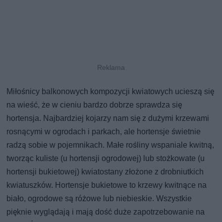
Miłośnicy balkonowych kompozycji kwiatowych ucieszą się
na wieść, że w cieniu bardzo dobrze sprawdza się
hortensja. Najbardziej kojarzy nam się z dużymi krzewami
rosnącymi w ogrodach i parkach, ale hortensje świetnie
radzą sobie w pojemnikach. Małe rośliny wspaniale kwitną,
tworząc kuliste (u hortensji ogrodowej) lub stożkowate (u
hortensji bukietowej) kwiatostany złożone z drobniutkich
kwiatuszków. Hortensje bukietowe to krzewy kwitnące na
biało, ogrodowe są różowe lub niebieskie. Wszystkie
pięknie wyglądają i mają dość duże zapotrzebowanie na