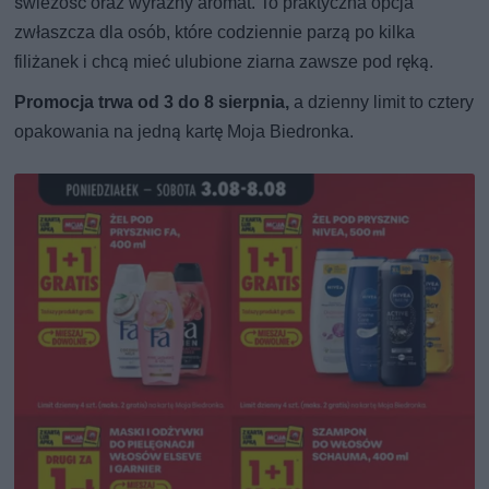
świeżość oraz wyraźny aromat. To praktyczna opcja
zwłaszcza dla osób, które codziennie parzą po kilka
filiżanek i chcą mieć ulubione ziarna zawsze pod ręką.
Promocja trwa od 3 do 8 sierpnia,
a dzienny limit to cztery
opakowania na jedną kartę Moja Biedronka.