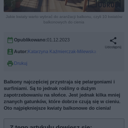
Jakie kwiaty warto wybrać do aranżacji balkonu, czyli 10 kwiatów
balkonowych do cienia
Opublikowano:
01.12.2023
Udostępnij
Autor:
Katarzyna Kaźmierczak-Milewska
Drukuj
Balkony najczęściej przystraja się pelargoniami i
surfiniami. Są to jednak rośliny o dużym
zapotrzebowaniu na słońce. Jest jednak kilka mniej
znanych gatunków, które dobrze czują się w cieniu.
Oto najpiękniejsze kwiaty balkonowe do cienia!