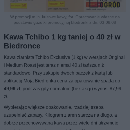
W promocji m.in. kultowe kawy, fot. Opracowanie własne na
podstawie gazetki promocyjnej Biedronki z dn. 03-08.08
Kawa Tchibo 1 kg taniej o 40 zł w
Biedronce
Kawa ziarnista Tchibo Exclusive (1 kg) w wersjach Original
i Medium Roast jest teraz niemal 40 zł tańsza niż
standardowo. Przy zakupie dwóch paczek z kartą lub
aplikacją Moja Biedronka cena za opakowanie spada do
49,99 zł
, podczas gdy normalnie (bez akcji) wynosi 87,99
zł.
Wybierając większe opakowanie, rzadziej trzeba
uzupełniać zapasy. Kilogram ziaren starcza na długo, a
dobrze przechowywana kawa przez wiele dni utrzymuje