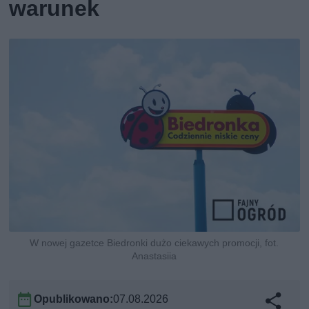
warunek
W nowej gazetce Biedronki dużo ciekawych promocji, fot.
Anastasiia
Opublikowano:
07.08.2026