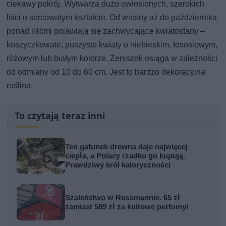
ciekawy pokrój. Wytwarza dużo owłosionych, szerokich
liści o sercowatym kształcie. Od wiosny aż do października
ponad liśćmi pojawiają się zachwycające kwiatostany –
koszyczkowate, puszyste kwiaty o niebieskim, łososiowym,
różowym lub białym kolorze. Żeniszek osiąga w zależności
od odmiany od 10 do 60 cm. Jest to bardzo dekoracyjna
roślina.
To czytają teraz inni
Ten gatunek drewna daje najwięcej
ciepła, a Polacy rzadko go kupują.
Prawdziwy król kaloryczności
Szaleństwo w Rossmannie. 65 zł
zamiast 589 zł za kultowe perfumy!