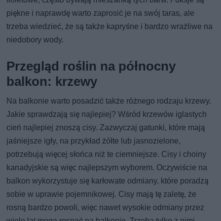
piękne i naprawdę warto zaprosić je na swój taras, ale
trzeba wiedzieć, że są także kapryśne i bardzo wrażliwe na
niedobory wody.
Przegląd roślin na północny
balkon: krzewy
Na balkonie warto posadzić także różnego rodzaju krzewy.
Jakie sprawdzają się najlepiej? Wśród krzewów iglastych
cień najlepiej znoszą cisy. Zazwyczaj gatunki, które mają
jaśniejsze igły, na przykład żółte lub jasnozielone,
potrzebują więcej słońca niż te ciemniejsze. Cisy i choiny
kanadyjskie są więc najlepszym wyborem. Oczywiście na
balkon wykorzystuje się karłowate odmiany, które poradzą
sobie w uprawie pojemnikowej. Cisy mają tę zaletę, że
rosną bardzo powoli, więc nawet wysokie odmiany przez
wiele lat mogą rosnąć na balkonie. Trzeba tylko z nimi