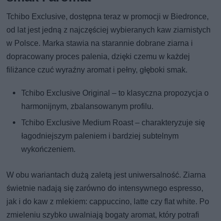
Tchibo Exclusive, dostępna teraz w promocji w Biedronce,
od lat jest jedną z najczęściej wybieranych kaw ziarnistych
w Polsce. Marka stawia na starannie dobrane ziarna i
dopracowany proces palenia, dzięki czemu w każdej
filiżance czuć wyraźny aromat i pełny, głęboki smak.
Tchibo Exclusive Original – to klasyczna propozycja o
harmonijnym, zbalansowanym profilu.
Tchibo Exclusive Medium Roast – charakteryzuje się
łagodniejszym paleniem i bardziej subtelnym
wykończeniem.
W obu wariantach dużą zaletą jest uniwersalność. Ziarna
świetnie nadają się zarówno do intensywnego espresso,
jak i do kaw z mlekiem: cappuccino, latte czy flat white. Po
zmieleniu szybko uwalniają bogaty aromat, który potrafi