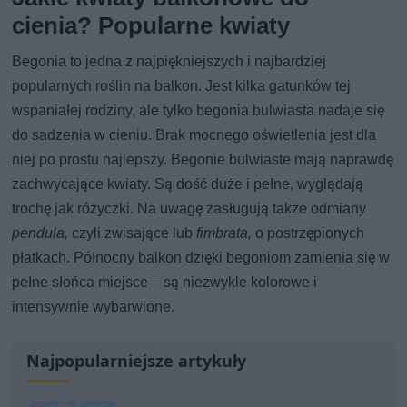
cienia? Popularne kwiaty
Begonia to jedna z najpiękniejszych i najbardziej
popularnych roślin na balkon. Jest kilka gatunków tej
wspaniałej rodziny, ale tylko begonia bulwiasta nadaje się
do sadzenia w cieniu. Brak mocnego oświetlenia jest dla
niej po prostu najlepszy. Begonie bulwiaste mają naprawdę
zachwycające kwiaty. Są dość duże i pełne, wyglądają
trochę jak różyczki. Na uwagę zasługują także odmiany
pendula,
czyli zwisające lub
fimbrata,
o postrzępionych
płatkach. Północny balkon dzięki begoniom zamienia się w
pełne słońca miejsce – są niezwykle kolorowe i
intensywnie wybarwione.
Najpopularniejsze artykuły