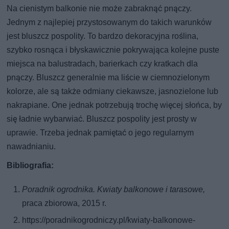
Na cienistym balkonie nie może zabraknąć pnączy.
Jednym z najlepiej przystosowanym do takich warunków
jest bluszcz pospolity. To bardzo dekoracyjna roślina,
szybko rosnąca i błyskawicznie pokrywająca kolejne puste
miejsca na balustradach, barierkach czy kratkach dla
pnączy. Bluszcz generalnie ma liście w ciemnozielonym
kolorze, ale są także odmiany ciekawsze, jasnozielone lub
nakrapiane. One jednak potrzebują trochę więcej słońca, by
się ładnie wybarwiać. Bluszcz pospolity jest prosty w
uprawie. Trzeba jednak pamiętać o jego regularnym
nawadnianiu.
Bibliografia:
Poradnik ogrodnika. Kwiaty balkonowe i tarasowe,
praca zbiorowa, 2015 r.
https://poradnikogrodniczy.pl/kwiaty-balkonowe-