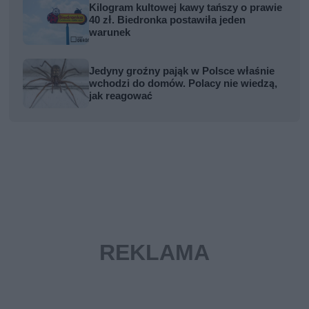
Kilogram kultowej kawy tańszy o prawie
40 zł. Biedronka postawiła jeden
warunek
Jedyny groźny pająk w Polsce właśnie
wchodzi do domów. Polacy nie wiedzą,
jak reagować