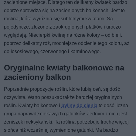
zacienione miejsce. Dlatego ten delikatny kwiatek bardzo
dobrze sprawdza się na zacienionych balkonach. Jest to
roślina, która wyróżnia się subtelnymi kwiatami. Są
pojedyncze, złożone z zaokrąglonych płatków i uroczo
wyglądają. Niecierpki kwitną na różne kolory – od bieli,
poprzez delikatny róż, mocniejsze odcienie tego koloru, aż
do łososiowego, czerwonego i karminowego.
Oryginalne kwiaty balkonowe na
zacieniony balkon
Poprzednie propozycje roślin, które lubią ceń, są dość
oczywiste. Warto poszukać także bardziej oryginalnych
roślin. Kwiaty balkonowe i
byliny do cienia
to dość liczna
grupa naprawdę ciekawych gatunków. Jednym z nich jest
żeniszek meksykański. Ta roślina potrzebuje trochę więcej
słońca niż wcześniej wymienione gatunki. Ma bardzo