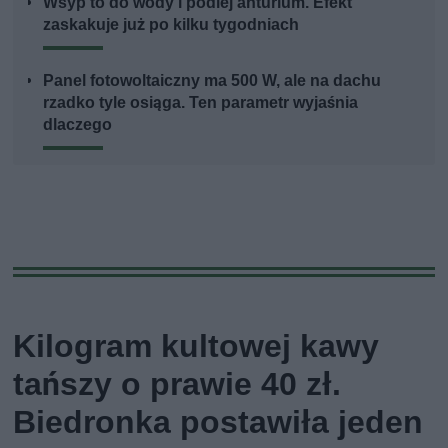
Wsyp to do wody i podlej anturium. Efekt
zaskakuje już po kilku tygodniach
Panel fotowoltaiczny ma 500 W, ale na dachu
rzadko tyle osiąga. Ten parametr wyjaśnia
dlaczego
Kilogram kultowej kawy
tańszy o prawie 40 zł.
Biedronka postawiła jeden