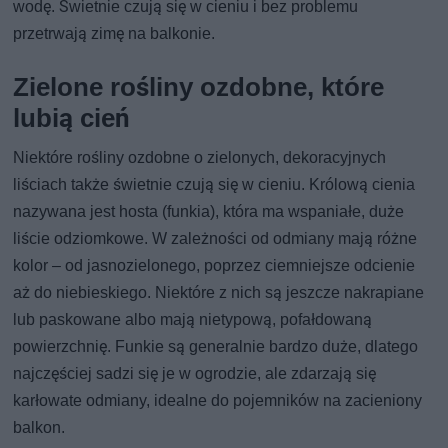
wodę. Świetnie czują się w cieniu i bez problemu
przetrwają zimę na balkonie.
Zielone rośliny ozdobne, które
lubią cień
Niektóre rośliny ozdobne o zielonych, dekoracyjnych
liściach także świetnie czują się w cieniu. Królową cienia
nazywana jest hosta (funkia), która ma wspaniałe, duże
liście odziomkowe. W zależności od odmiany mają różne
kolor – od jasnozielonego, poprzez ciemniejsze odcienie
aż do niebieskiego. Niektóre z nich są jeszcze nakrapiane
lub paskowane albo mają nietypową, pofałdowaną
powierzchnię. Funkie są generalnie bardzo duże, dlatego
najczęściej sadzi się je w ogrodzie, ale zdarzają się
karłowate odmiany, idealne do pojemników na zacieniony
balkon.