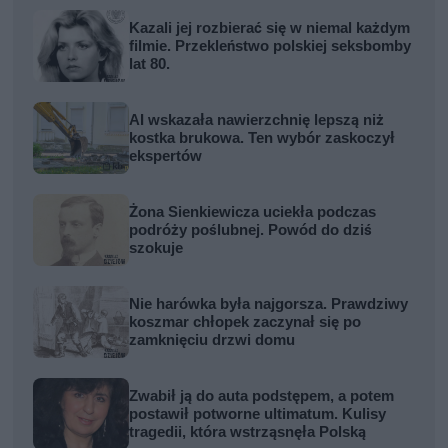
Kazali jej rozbierać się w niemal każdym
filmie. Przekleństwo polskiej seksbomby
lat 80.
AI wskazała nawierzchnię lepszą niż
kostka brukowa. Ten wybór zaskoczył
ekspertów
Żona Sienkiewicza uciekła podczas
podróży poślubnej. Powód do dziś
szokuje
Nie harówka była najgorsza. Prawdziwy
koszmar chłopek zaczynał się po
zamknięciu drzwi domu
Zwabił ją do auta podstępem, a potem
postawił potworne ultimatum. Kulisy
tragedii, która wstrząsnęła Polską