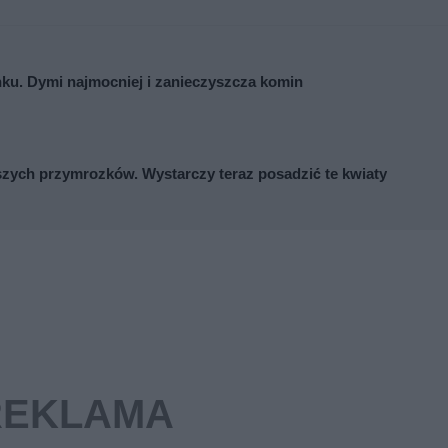
nku. Dymi najmocniej i zanieczyszcza komin
zych przymrozków. Wystarczy teraz posadzić te kwiaty