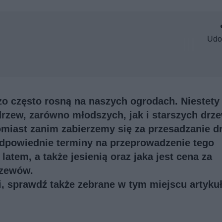
Udo
dzo często rosną na naszych ogrodach. Niestety
rzew, zarówno młodszych, jak i starszych drze
omiast zanim zabierzemy się za przesadzanie d
odpowiednie terminy na przeprowadzenie tego
latem, a także jesienią oraz jaka jest cena za
rzewów.
ji, sprawdź także
zebrane w tym miejscu artykuł