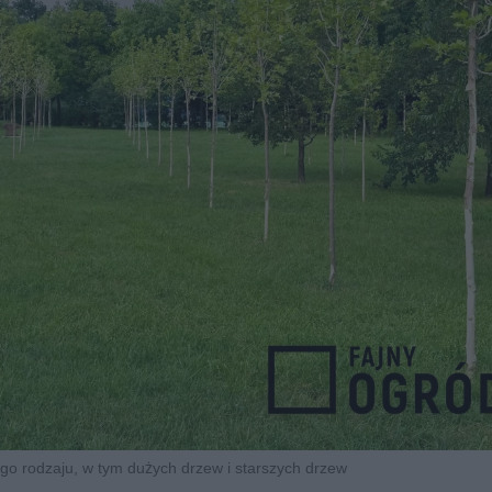
go rodzaju, w tym dużych drzew i starszych drzew