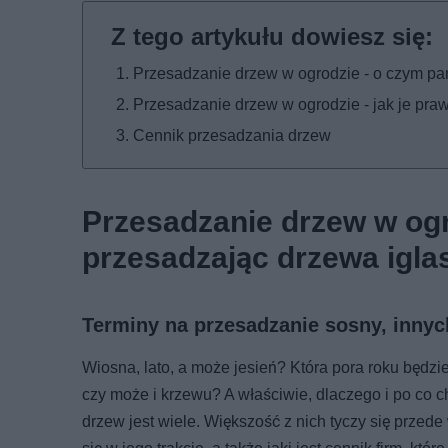
Przesadzanie drzew w ogrodzie - o czym pami
Przesadzanie drzew w ogrodzie - jak je pra
Cennik przesadzania drzew
Przesadzanie drzew w ogr
przesadzając drzewa iglas
Terminy na przesadzanie sosny, inny
Wiosna, lato, a może jesień? Która pora roku będzi
czy może i krzewu? A właściwie, dlaczego i po co
drzew jest wiele. Większość z nich tyczy się przede