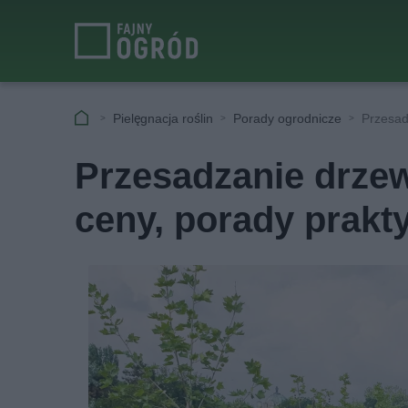
Pielęgnacja roślin
Porady ogrodnicze
Przesad
Przesadzanie drzew
ceny, porady prakt