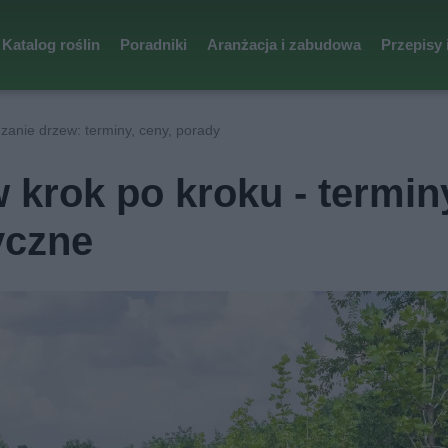
Katalog roślin
Poradniki
Aranżacja i zabudowa
Przepisy 
zanie drzew: terminy, ceny, porady
 krok po kroku - termin
yczne