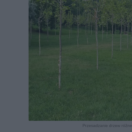
Przesadzanie drzew różne