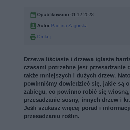
Opublikowano:
01.12.2023
Autor:
Paulina Zagórska
Drukuj
Drzewa liściaste i drzewa iglaste bar
czasami potrzebne jest przesadzanie d
także mniejszych i dużych drzew. Nat
powinniśmy dowiedzieć się, jakie są 
zabiegu, co powinno robić się wiosną, 
przesadzanie sosny, innych drzew i k
Jeśli szukasz więcej porad i informac
przesadzaniu roślin
.