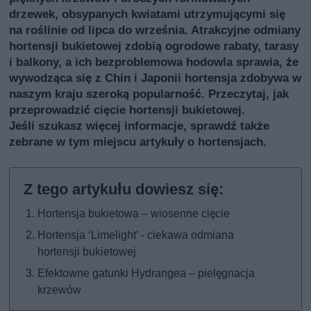
drzewek, obsypanych kwiatami utrzymującymi się
na roślinie od lipca do września. Atrakcyjne odmiany
hortensji bukietowej zdobią ogrodowe rabaty, tarasy
i balkony, a ich bezproblemowa hodowla sprawia, że
wywodząca się z Chin i Japonii hortensja zdobywa w
naszym kraju szeroką popularność. Przeczytaj, jak
przeprowadzić cięcie hortensji bukietowej.
Jeśli szukasz więcej informacje, sprawdź także
zebrane w tym miejscu artykuły o hortensjach
.
Hortensja bukietowa – wiosenne cięcie
Hortensja ‘Limelight’ - ciekawa odmiana
hortensji bukietowej
Efektowne gatunki Hydrangea – pielęgnacja
krzewów