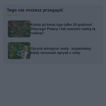
Tego nie możesz przegapić
Każdy jej kwiat żyje tylko 24 godziny!
Dlaczego Polacy i tak masowo sadzą tę
roślinę?
Oprysk winogron sodą - wyjaśniamy,
kiedy stosować oprysk z sody