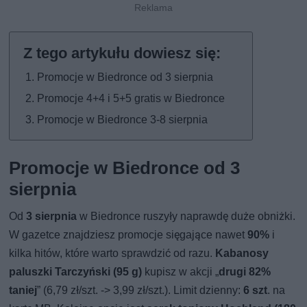
Promocje w Biedronce od 3 sierpnia
Promocje 4+4 i 5+5 gratis w Biedronce
Promocje w Biedronce 3-8 sierpnia
Promocje w Biedronce od 3
sierpnia
Od
3 sierpnia
w Biedronce ruszyły naprawdę duże obniżki.
W gazetce znajdziesz promocje sięgające nawet
90%
i
kilka hitów, które warto sprawdzić od razu.
Kabanosy
paluszki Tarczyński (95 g)
kupisz w akcji „
drugi 82%
taniej
” (6,79 zł/szt. -> 3,99 zł/szt.). Limit dzienny:
6 szt
. na