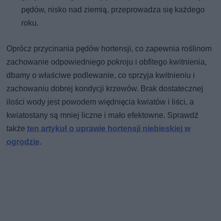
pędów, nisko nad ziemią, przeprowadza się każdego
roku.
Oprócz przycinania pędów hortensji, co zapewnia roślinom
zachowanie odpowiedniego pokroju i obfitego kwitnienia,
dbamy o właściwe podlewanie, co sprzyja kwitnieniu i
zachowaniu dobrej kondycji krzewów. Brak dostatecznej
ilości wody jest powodem więdnięcia kwiatów i liści, a
kwiatostany są mniej liczne i mało efektowne. Sprawdź
także
ten artykuł o uprawie hortensji niebieskiej w
ogrodzie
.