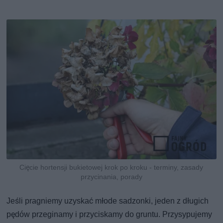
Cięcie hortensji bukietowej krok po kroku - terminy, zasady
przycinania, porady
Jeśli pragniemy uzyskać młode sadzonki, jeden z długich
pędów przeginamy i przyciskamy do gruntu. Przysypujemy