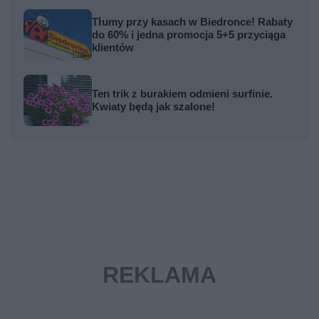
Tłumy przy kasach w Biedronce! Rabaty
do 60% i jedna promocja 5+5 przyciąga
klientów
Ten trik z burakiem odmieni surfinie.
Kwiaty będą jak szalone!