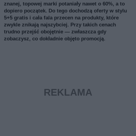
znanej, topowej marki potaniały nawet o 60%, a to
dopiero początek. Do tego dochodzą oferty w stylu
5+5 gratis i cała fala przecen na produkty, które
zwykle znikają najszybciej. Przy takich cenach
trudno przejść obojętnie — zwłaszcza gdy
zobaczysz, co dokładnie objęto promocją.