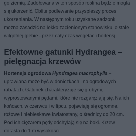
go ziemią. Zadołowana w ten sposób roślina będzie mogła
się ukorzenić. Obfite podlewanie przyspieszy proces
ukorzeniania. W następnym roku uzyskane sadzonki
można zasadzić na lekko zacienionym stanowisku, o stale
wilgotnej glebie - przez cały czas wegetacji hortensji.
Efektowne gatunki Hydrangea –
pielęgnacja krzewów
Hortensja ogrodowa
Hyndragea macrophylla –
uprawiana może być w doniczkach i na ogrodowych
rabatach. Gatunek charakteryzuje się grubymi,
wyprostowanymi pędami, które nie rozgałęziają się. Na ich
końcach, w czerwcu i w lipcu, pojawiają się ogromne,
różowe i niebieskawe kwiatostany, o średnicy do 20 cm.
Pod ich ciężarem pędy odchylają się na boki. Krzew
dorasta do 1 m wysokości.