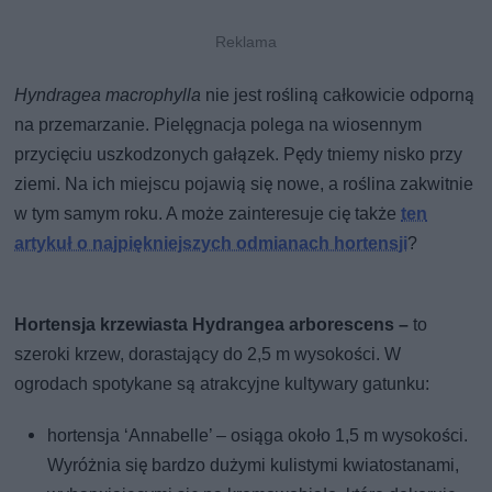
Hyndragea macrophylla
nie jest rośliną całkowicie odporną
na przemarzanie. Pielęgnacja polega na wiosennym
przycięciu uszkodzonych gałązek. Pędy tniemy nisko przy
ziemi. Na ich miejscu pojawią się nowe, a roślina zakwitnie
w tym samym roku. A może zainteresuje cię także
ten
artykuł o najpiękniejszych odmianach hortensji
?
Hortensja krzewiasta Hydrangea arborescens –
to
szeroki krzew, dorastający do 2,5 m wysokości. W
ogrodach spotykane są atrakcyjne kultywary gatunku:
hortensja ‘Annabelle’ – osiąga około 1,5 m wysokości.
Wyróżnia się bardzo dużymi kulistymi kwiatostanami,