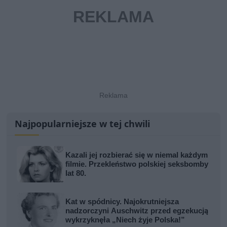
Najpopularniejsze w tej chwili
Kazali jej rozbierać się w niemal każdym
filmie. Przekleństwo polskiej seksbomby
lat 80.
Kat w spódnicy. Najokrutniejsza
nadzorczyni Auschwitz przed egzekucją
wykrzyknęła „Niech żyje Polska!”