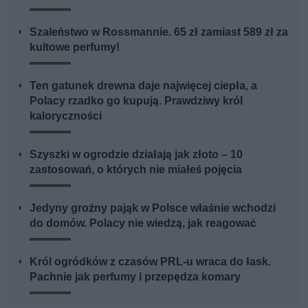
Szaleństwo w Rossmannie. 65 zł zamiast 589 zł za
kultowe perfumy!
Ten gatunek drewna daje najwięcej ciepła, a
Polacy rzadko go kupują. Prawdziwy król
kaloryczności
Szyszki w ogrodzie działają jak złoto – 10
zastosowań, o których nie miałeś pojęcia
Jedyny groźny pająk w Polsce właśnie wchodzi
do domów. Polacy nie wiedzą, jak reagować
Król ogródków z czasów PRL-u wraca do łask.
Pachnie jak perfumy i przepędza komary