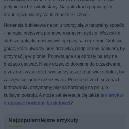
jedynie suche kwiatostany. Na gałązkach pojawią się
drobniejsze kwiaty, za to znacznie liczniej.
Hortensja bukietowa na pniu tworzy się w naturalny sposób
- na najsilniejszym, pionowo rosnącym pędzie. Wszystkie
słabsze gałązki musimy wyciąć przy samej ziemi. Grubszą
gałąź, która utworzy pień drzewka, podpieramy palikiem, by
utrzymać ją w pionie. Pojawiające się odrosty należy na
bieżąco usuwać. Kiedy drzewko dorośnie do oczekiwanej
przez nas wysokości, wystarczy uszczknąć wierzchołek, by
zaczęło się ładnie rozkrzewiać. Po około trzech sezonach
formowania, otrzymamy piękną hortensję na pniu, o
kulistym pokroju. A może zainteresuje cię także
ten artykuł
o uprawie hortensji bukietowej
?
Najpopularniejsze artykuły