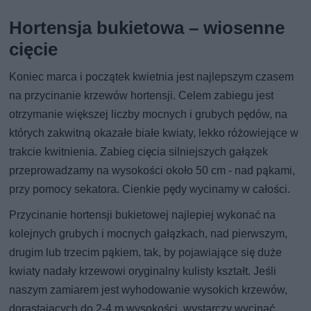
Hortensja bukietowa – wiosenne
cięcie
Koniec marca i początek kwietnia jest najlepszym czasem
na przycinanie krzewów hortensji. Celem zabiegu jest
otrzymanie większej liczby mocnych i grubych pędów, na
których zakwitną okazałe białe kwiaty, lekko różowiejące w
trakcie kwitnienia. Zabieg cięcia silniejszych gałązek
przeprowadzamy na wysokości około 50 cm - nad pąkami,
przy pomocy sekatora. Cienkie pędy wycinamy w całości.
Przycinanie hortensji bukietowej najlepiej wykonać na
kolejnych grubych i mocnych gałązkach, nad pierwszym,
drugim lub trzecim pąkiem, tak, by pojawiające się duże
kwiaty nadały krzewowi oryginalny kulisty kształt. Jeśli
naszym zamiarem jest wyhodowanie wysokich krzewów,
dorastających do 2-4 m wysokości, wystarczy wycinać