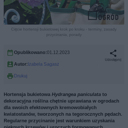
Cięcie hortensji bukietowej krok po kroku - terminy, zasady
przycinania, porady
Opublikowano:
01.12.2023
Udostępnij
Autor:
Izabela Sagasz
Drukuj
Hortensja bukietowa
Hydrangea paniculata
to
dekoracyjna roślina chętnie uprawiana w ogrodach
dla swoich efektownych kremowobiałych
kwiatostanów, tworzonych na tegorocznych pędach.
Regularne przycinanie jest warunkiem uzyskania
pięknych krzewów i uroczych formowanych