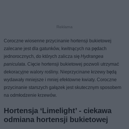
Coroczne wiosenne przycinanie hortensji bukietowej
zalecane jest dla gatunków, kwitnących na pędach
jednorocznych, do których zalicza się
Hydrangea
paniculata
. Cięcie hortensji bukietowej pozwoli utrzymać
dekoracyjne walory rośliny. Nieprzycinane krzewy będą
wydawały mniejsze i mniej efektowne kwiaty. Coroczne
przycinanie starszych gałązek jest skutecznym sposobem
na odmłodzenie krzewów.
Hortensja ‘Limelight’ - ciekawa
odmiana hortensji bukietowej