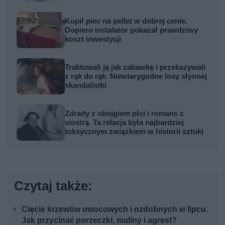
Kupił piec na pellet w dobrej cenie.
Dopiero instalator pokazał prawdziwy
koszt inwestycji
Traktowali ją jak zabawkę i przekazywali
z rąk do rąk. Niewiarygodne losy słynnej
skandalistki
Zdrady z obojgiem płci i romans z
siostrą. Ta relacja była najbardziej
toksycznym związkiem w historii sztuki
Czytaj także:
Cięcie krzewów owocowych i ozdobnych w lipcu.
Jak przycinać porzeczki, maliny i agrest?