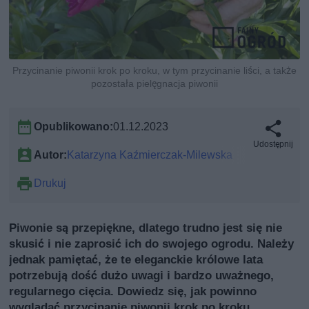
Przycinanie piwonii krok po kroku, w tym przycinanie liści, a także
pozostała pielęgnacja piwonii
Opublikowano:
01.12.2023
Udostępnij
Autor:
Katarzyna Kaźmierczak-Milewska
Drukuj
Piwonie są przepiękne, dlatego trudno jest się nie
skusić i nie zaprosić ich do swojego ogrodu. Należy
jednak pamiętać, że te eleganckie królowe lata
potrzebują dość dużo uwagi i bardzo uważnego,
regularnego cięcia. Dowiedz się, jak powinno
wyglądać przycinanie piwonii krok po kroku.