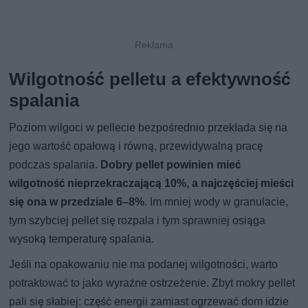
Wilgotność pelletu a efektywność
spalania
Poziom wilgoci w pellecie bezpośrednio przekłada się na
jego wartość opałową i równą, przewidywalną pracę
podczas spalania.
Dobry pellet powinien mieć
wilgotność nieprzekraczającą 10%, a najczęściej mieści
się ona w przedziale 6–8%
. Im mniej wody w granulacie,
tym szybciej pellet się rozpala i tym sprawniej osiąga
wysoką temperaturę spalania.
Jeśli na opakowaniu nie ma podanej wilgotności, warto
potraktować to jako wyraźne ostrzeżenie. Zbyt mokry pellet
pali się słabiej: część energii zamiast ogrzewać dom idzie