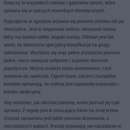
Dotyczy to wszystkich odmian i gatunków peonii, które
uprawia się w naszych warunkach klimatycznych.
Najczęściej w ogrodzie pojawia się piwonia chińska lub jej
mieszańce. Jest to wspaniała roślina, niewysoki krzew,
który ma bardzo obfite, bogate kwiaty. Odmian jest tak
wiele, że stworzono specjalną klasyfikację na grupy
odmianowe. Wyróżnia się więc pełne przepychu piwonie
pełne, nieco mniejsze półpełne i zupełnie skromne
pojedyncze. Można znaleźć także anemonowe, czyli
podobne do zawilców. Ogrom barw, odcieni i kształtów
kwiatów sprawiają, że roślina jest naprawdę wspaniała i
bardzo atrakcyjna.
Aby wiedzieć, jak obcinać piwonię, warto poznać jej cykl
życiowy. Z reguły jest to zrzucający liście na zimę krzew,
chociaż uprawiana jest także piwonia drzewiasta, o
mocniejszych pędach. Kwiaty pojawiają się najczęściej w