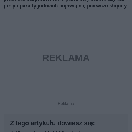
już po paru tygodniach pojawią się pierwsze kłopoty.