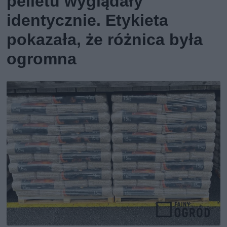
pelletu wyglądały
identycznie. Etykieta
pokazała, że różnica była
ogromna