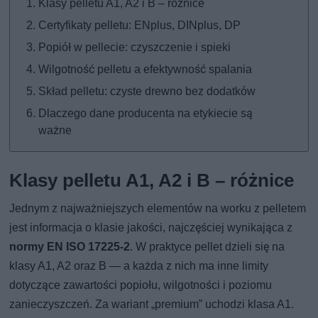
Klasy pelletu A1, A2 i B – różnice
Certyfikaty pelletu: ENplus, DINplus, DP
Popiół w pellecie: czyszczenie i spieki
Wilgotność pelletu a efektywność spalania
Skład pelletu: czyste drewno bez dodatków
Dlaczego dane producenta na etykiecie są
ważne
Klasy pelletu A1, A2 i B – różnice
Jednym z najważniejszych elementów na worku z pelletem
jest informacja o klasie jakości, najczęściej wynikająca z
normy EN ISO 17225-2
. W praktyce pellet dzieli się na
klasy A1, A2 oraz B — a każda z nich ma inne limity
dotyczące zawartości popiołu, wilgotności i poziomu
zanieczyszczeń. Za wariant „premium” uchodzi klasa A1.