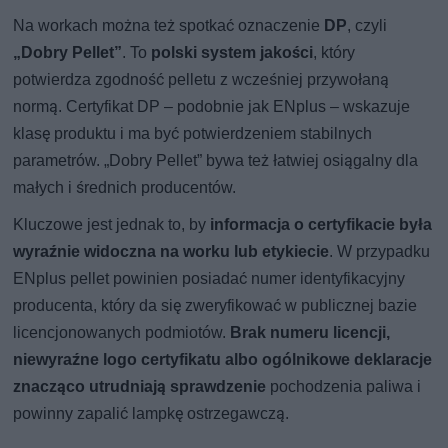
Na workach można też spotkać oznaczenie
DP
, czyli
„Dobry Pellet”
. To
polski system jakości
, który
potwierdza zgodność pelletu z wcześniej przywołaną
normą. Certyfikat DP – podobnie jak ENplus – wskazuje
klasę produktu i ma być potwierdzeniem stabilnych
parametrów. „Dobry Pellet” bywa też łatwiej osiągalny dla
małych i średnich producentów.
Kluczowe jest jednak to, by
informacja o certyfikacie była
wyraźnie widoczna na worku lub etykiecie
. W przypadku
ENplus pellet powinien posiadać numer identyfikacyjny
producenta, który da się zweryfikować w publicznej bazie
licencjonowanych podmiotów.
Brak numeru licencji,
niewyraźne logo certyfikatu albo ogólnikowe deklaracje
znacząco utrudniają sprawdzenie
pochodzenia paliwa i
powinny zapalić lampkę ostrzegawczą.