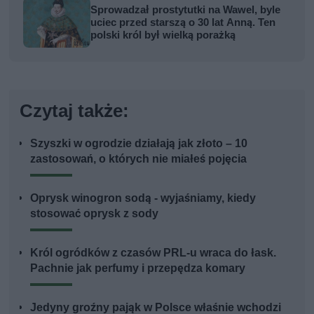
Sprowadzał prostytutki na Wawel, byle
uciec przed starszą o 30 lat Anną. Ten
polski król był wielką porażką
Czytaj także:
Szyszki w ogrodzie działają jak złoto – 10
zastosowań, o których nie miałeś pojęcia
Oprysk winogron sodą - wyjaśniamy, kiedy
stosować oprysk z sody
Król ogródków z czasów PRL-u wraca do łask.
Pachnie jak perfumy i przepędza komary
Jedyny groźny pająk w Polsce właśnie wchodzi