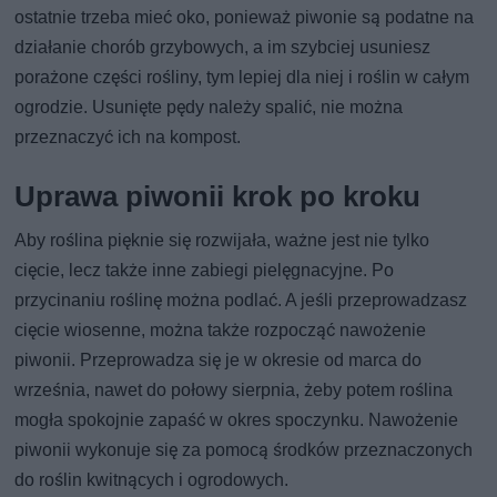
ostatnie trzeba mieć oko, ponieważ piwonie są podatne na
działanie chorób grzybowych, a im szybciej usuniesz
porażone części rośliny, tym lepiej dla niej i roślin w całym
ogrodzie. Usunięte pędy należy spalić, nie można
przeznaczyć ich na kompost.
Uprawa piwonii krok po kroku
Aby roślina pięknie się rozwijała, ważne jest nie tylko
cięcie, lecz także inne zabiegi pielęgnacyjne. Po
przycinaniu roślinę można podlać. A jeśli przeprowadzasz
cięcie wiosenne, można także rozpocząć nawożenie
piwonii. Przeprowadza się je w okresie od marca do
września, nawet do połowy sierpnia, żeby potem roślina
mogła spokojnie zapaść w okres spoczynku. Nawożenie
piwonii wykonuje się za pomocą środków przeznaczonych
do roślin kwitnących i ogrodowych.