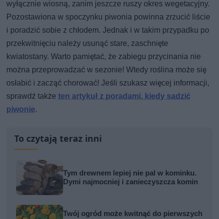
wyłącznie wiosną, zanim jeszcze ruszy okres wegetacyjny.
Pozostawiona w spoczynku piwonia powinna zrzucić liście
i poradzić sobie z chłodem. Jednak i w takim przypadku po
przekwitnięciu należy usunąć stare, zaschnięte
kwiatostany. Warto pamiętać, że zabiegu przycinania nie
można przeprowadzać w sezonie! Wtedy roślina może się
osłabić i zacząć chorować! Jeśli szukasz więcej informacji,
sprawdź także
ten artykuł z poradami, kiedy sadzić
piwonie
.
To czytają teraz inni
Tym drewnem lepiej nie pal w kominku.
Dymi najmocniej i zanieczyszcza komin
Twój ogród może kwitnąć do pierwszych