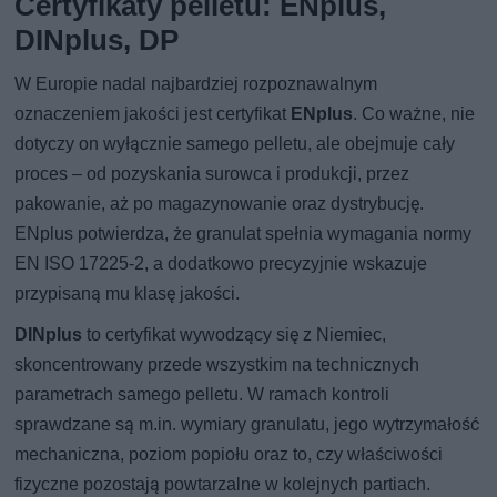
Certyfikaty pelletu: ENplus,
DINplus, DP
W Europie nadal najbardziej rozpoznawalnym
oznaczeniem jakości jest certyfikat
ENplus
. Co ważne, nie
dotyczy on wyłącznie samego pelletu, ale obejmuje cały
proces – od pozyskania surowca i produkcji, przez
pakowanie, aż po magazynowanie oraz dystrybucję.
ENplus potwierdza, że granulat spełnia wymagania normy
EN ISO 17225-2, a dodatkowo precyzyjnie wskazuje
przypisaną mu klasę jakości.
DINplus
to certyfikat wywodzący się z Niemiec,
skoncentrowany przede wszystkim na technicznych
parametrach samego pelletu. W ramach kontroli
sprawdzane są m.in. wymiary granulatu, jego wytrzymałość
mechaniczna, poziom popiołu oraz to, czy właściwości
fizyczne pozostają powtarzalne w kolejnych partiach.