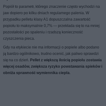
Popiół to parametr, którego znaczenie często wychodzi na
jaw dopiero po kilku dniach regularnego palenia. W
przypadku pelletu klasy A1 dopuszczalna zawartość
popiołu to maksymalnie 0,7% — przekłada się to na mniej
pozostałości po spaleniu i rzadszą konieczność
czyszczenia pieca.
Gdy na etykiecie nie ma informacji o popiele albo podano
ją bardzo ogólnikowo, trudno ocenić, jak paliwo sprawdzi
się na co dzień.
Pellet z większą ilością popiołu zostawia
więcej osadów, zwiększa ryzyko powstawania spieków i
obniża sprawność wymiennika ciepła
.