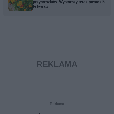
przymrozków. Wystarczy teraz posadzić
te kwiaty