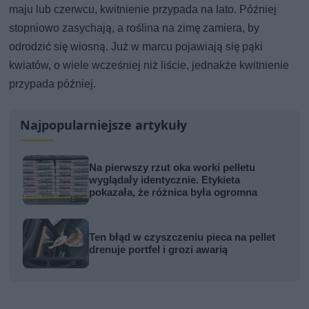
maju lub czerwcu, kwitnienie przypada na lato. Później
stopniowo zasychają, a roślina na zimę zamiera, by
odrodzić się wiosną. Już w marcu pojawiają się pąki
kwiatów, o wiele wcześniej niż liście, jednakże kwitnienie
przypada później.
Najpopularniejsze artykuły
Na pierwszy rzut oka worki pelletu
wyglądały identycznie. Etykieta
pokazała, że różnica była ogromna
Ten błąd w czyszczeniu pieca na pellet
drenuje portfel i grozi awarią