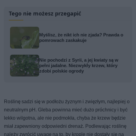
Tego nie możesz przegapić
Myślisz, że nikt ich nie zjada? Prawda o
pomrowach zaskakuje
Nie pochodzi z Syrii, a jej kwiaty są w
pełni jadalne. Niezwykły krzew, który
zdobi polskie ogrody
Roślinę sadzi się w podłożu żyznym i zwięzłym, najlepiej o
neutralnym pH. Gleba powinna mieć dużo próchnicy i być
lekko wilgotna, ale nie podmokła, chyba że krzew będzie
miał zapewniony odpowiedni drenaż. Podlewając roślinę
należy zwrócić uwagę na to, by krople nie dostały się na