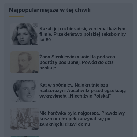
Najpopularniejsze w tej chwili
Kazali jej rozbierać się w niemal każdym
filmie. Przekleństwo polskiej seksbomby
lat 80.
Żona Sienkiewicza uciekła podczas
podróży poślubnej. Powód do dziś
szokuje
Kat w spódnicy. Najokrutniejsza
nadzorczyni Auschwitz przed egzekucją
wykrzyknęła „Niech żyje Polska!”
Nie harówka była najgorsza. Prawdziwy
koszmar chłopek zaczynał się po
zamknięciu drzwi domu