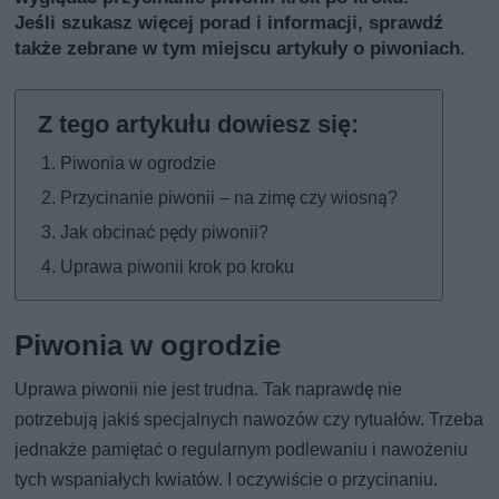
Jeśli szukasz więcej porad i informacji, sprawdź
także
zebrane w tym miejscu artykuły o piwoniach
.
Piwonia w ogrodzie
Przycinanie piwonii – na zimę czy wiosną?
Jak obcinać pędy piwonii?
Uprawa piwonii krok po kroku
Piwonia w ogrodzie
Uprawa piwonii nie jest trudna. Tak naprawdę nie
potrzebują jakiś specjalnych nawozów czy rytuałów. Trzeba
jednakże pamiętać o regularnym podlewaniu i nawożeniu
tych wspaniałych kwiatów. I oczywiście o przycinaniu.