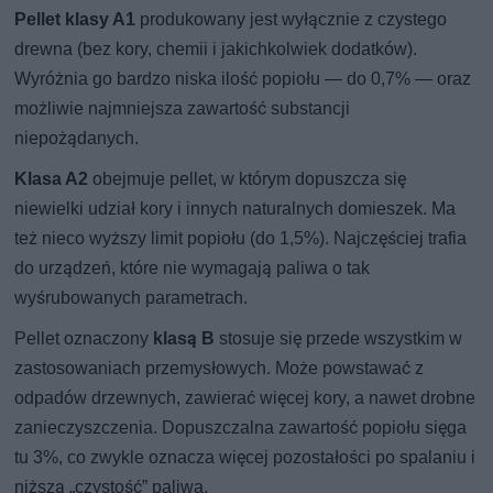
Pellet klasy A1
produkowany jest wyłącznie z czystego
drewna (bez kory, chemii i jakichkolwiek dodatków).
Wyróżnia go bardzo niska ilość popiołu — do 0,7% — oraz
możliwie najmniejsza zawartość substancji
niepożądanych.
Klasa A2
obejmuje pellet, w którym dopuszcza się
niewielki udział kory i innych naturalnych domieszek. Ma
też nieco wyższy limit popiołu (do 1,5%). Najczęściej trafia
do urządzeń, które nie wymagają paliwa o tak
wyśrubowanych parametrach.
Pellet oznaczony
klasą B
stosuje się przede wszystkim w
zastosowaniach przemysłowych. Może powstawać z
odpadów drzewnych, zawierać więcej kory, a nawet drobne
zanieczyszczenia. Dopuszczalna zawartość popiołu sięga
tu 3%, co zwykle oznacza więcej pozostałości po spalaniu i
niższą „czystość” paliwa.