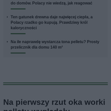
do domów. Polacy nie wiedzą, jak reagować
Ten gatunek drewna daje najwięcej ciepła, a
Polacy rzadko go kupują. Prawdziwy król
kaloryczności
Na ile naprawdę wystarcza tona pelletu? Prosty
przelicznik dla domu 140 m²
Na pierwszy rzut oka worki