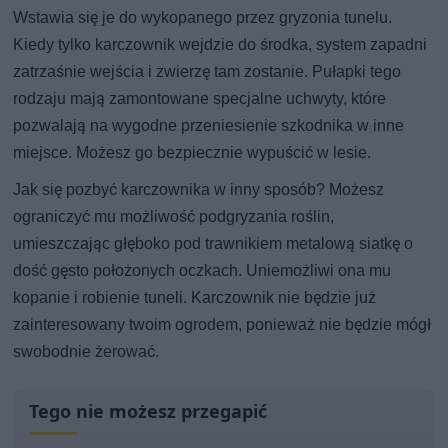
Wstawia się je do wykopanego przez gryzonia tunelu.
Kiedy tylko karczownik wejdzie do środka, system zapadni
zatrzaśnie wejścia i zwierzę tam zostanie. Pułapki tego
rodzaju mają zamontowane specjalne uchwyty, które
pozwalają na wygodne przeniesienie szkodnika w inne
miejsce. Możesz go bezpiecznie wypuścić w lesie.
Jak się pozbyć karczownika w inny sposób? Możesz
ograniczyć mu możliwość podgryzania roślin,
umieszczając głęboko pod trawnikiem metalową siatkę o
dość gęsto położonych oczkach. Uniemożliwi ona mu
kopanie i robienie tuneli. Karczownik nie będzie już
zainteresowany twoim ogrodem, ponieważ nie będzie mógł
swobodnie żerować.
Tego nie możesz przegapić