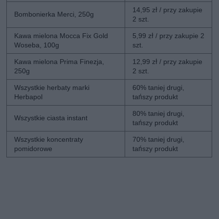
14,95 zł / przy zakupie
Bombonierka Merci, 250g
2 szt.
Kawa mielona Mocca Fix Gold
5,99 zł / przy zakupie 2
Woseba, 100g
szt.
Kawa mielona Prima Finezja,
12,99 zł / przy zakupie
250g
2 szt.
Wszystkie herbaty marki
60% taniej drugi,
Herbapol
tańszy produkt
80% taniej drugi,
Wszystkie ciasta instant
tańszy produkt
Wszystkie koncentraty
70% taniej drugi,
pomidorowe
tańszy produkt