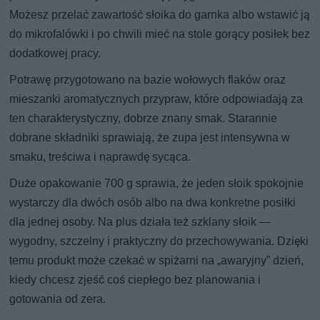
Możesz przelać zawartość słoika do garnka albo wstawić ją
do mikrofalówki i po chwili mieć na stole gorący posiłek bez
dodatkowej pracy.
Potrawę przygotowano na bazie wołowych flaków oraz
mieszanki aromatycznych przypraw, które odpowiadają za
ten charakterystyczny, dobrze znany smak. Starannie
dobrane składniki sprawiają, że zupa jest intensywna w
smaku, treściwa i naprawdę sycąca.
Duże opakowanie 700 g sprawia, że jeden słoik spokojnie
wystarczy dla dwóch osób albo na dwa konkretne posiłki
dla jednej osoby. Na plus działa też szklany słoik —
wygodny, szczelny i praktyczny do przechowywania. Dzięki
temu produkt może czekać w spiżarni na „awaryjny” dzień,
kiedy chcesz zjeść coś ciepłego bez planowania i
gotowania od zera.