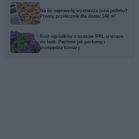
Na ile naprawdę wystarcza tona pelletu?
Prosty przelicznik dla domu 140 m²
Król ogródków z czasów PRL-u wraca
do łask. Pachnie jak perfumy i
przepędza komary