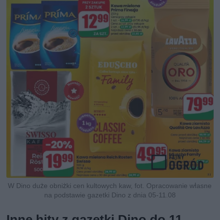
W Dino duże obniżki cen kultowych kaw, fot. Opracowanie własne
na podstawie gazetki Dino z dnia 05-11.08
Inne hity z gazetki Dino do 11