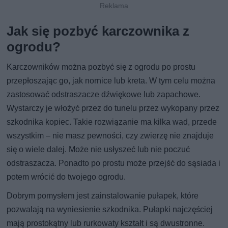
Jak się pozbyć karczownika z
ogrodu?
Karczowników można pozbyć się z ogrodu po prostu
przepłoszając go, jak nornice lub kreta. W tym celu można
zastosować odstraszacze dźwiękowe lub zapachowe.
Wystarczy je włożyć przez do tunelu przez wykopany przez
szkodnika kopiec. Takie rozwiązanie ma kilka wad, przede
wszystkim – nie masz pewności, czy zwierzę nie znajduje
się o wiele dalej. Może nie usłyszeć lub nie poczuć
odstraszacza. Ponadto po prostu może przejść do sąsiada i
potem wrócić do twojego ogrodu.
Dobrym pomysłem jest zainstalowanie pułapek, które
pozwalają na wyniesienie szkodnika. Pułapki najczęściej
mają prostokątny lub rurkowaty kształt i są dwustronne.