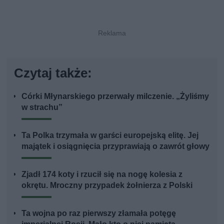
Czytaj także:
Córki Młynarskiego przerwały milczenie. „Żyliśmy
w strachu”
Ta Polka trzymała w garści europejską elitę. Jej
majątek i osiągnięcia przyprawiają o zawrót głowy
Zjadł 174 koty i rzucił się na nogę kolesia z
okrętu. Mroczny przypadek żołnierza z Polski
Ta wojna po raz pierwszy złamała potęgę