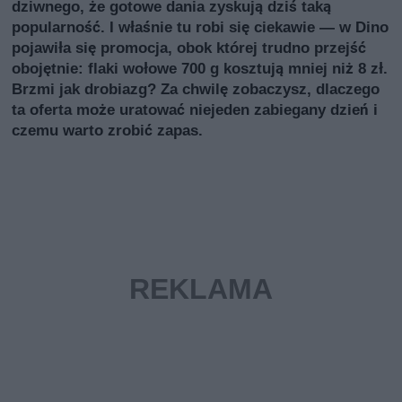
dziwnego, że gotowe dania zyskują dziś taką
popularność. I właśnie tu robi się ciekawie — w Dino
pojawiła się promocja, obok której trudno przejść
obojętnie: flaki wołowe 700 g kosztują mniej niż 8 zł.
Brzmi jak drobiazg? Za chwilę zobaczysz, dlaczego
ta oferta może uratować niejeden zabiegany dzień i
czemu warto zrobić zapas.