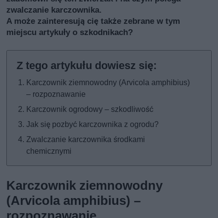
zwalczanie karczownika.
A może zainteresują cię także
zebrane w tym
miejscu artykuły o szkodnikach
?
Karczownik ziemnowodny (Arvicola amphibius)
– rozpoznawanie
Karczownik ogrodowy – szkodliwość
Jak się pozbyć karczownika z ogrodu?
Zwalczanie karczownika środkami
chemicznymi
Karczownik ziemnowodny
(Arvicola amphibius) –
rozpoznawanie