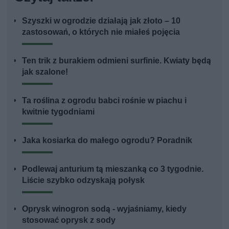
Szyszki w ogrodzie działają jak złoto – 10
zastosowań, o których nie miałeś pojęcia
Ten trik z burakiem odmieni surfinie. Kwiaty będą
jak szalone!
Ta roślina z ogrodu babci rośnie w piachu i
kwitnie tygodniami
Jaka kosiarka do małego ogrodu? Poradnik
Podlewaj anturium tą mieszanką co 3 tygodnie.
Liście szybko odzyskają połysk
Oprysk winogron sodą - wyjaśniamy, kiedy
stosować oprysk z sody