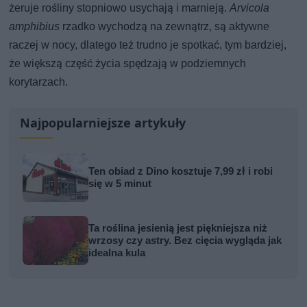
żeruje rośliny stopniowo usychają i marnieją.
Arvicola
amphibius
rzadko wychodzą na zewnątrz, są aktywne
raczej w nocy, dlatego też trudno je spotkać, tym bardziej,
że większą część życia spędzają w podziemnych
korytarzach.
Najpopularniejsze artykuły
Ten obiad z Dino kosztuje 7,99 zł i robi
się w 5 minut
Ta roślina jesienią jest piękniejsza niż
wrzosy czy astry. Bez cięcia wygląda jak
idealna kula