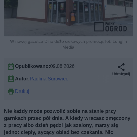
W nowej gazetce Dino dużo ciekawych promocji, fot. Longfin
Media
Opublikowano:
09.08.2026
Udostępnij
Autor:
Paulina Surowiec
Drukuj
Nie każdy może pozwolić sobie na stanie przy
garnkach przez pół dnia. A kiedy wracasz zmęczony
z pracy albo dzień pędzi jak szalony, marzy się
jedno: ciepły, sycący obiad bez czekania. Nic