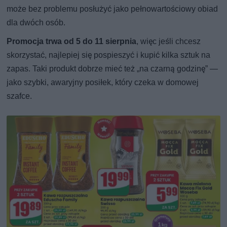
może bez problemu posłużyć jako pełnowartościowy obiad
dla dwóch osób.
Promocja trwa od 5 do 11 sierpnia
, więc jeśli chcesz
skorzystać, najlepiej się pospieszyć i kupić kilka sztuk na
zapas. Taki produkt dobrze mieć też „na czarną godzinę” —
jako szybki, awaryjny posiłek, który czeka w domowej
szafce.