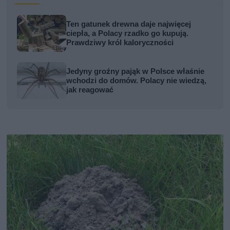
Ten gatunek drewna daje najwięcej
ciepła, a Polacy rzadko go kupują.
Prawdziwy król kaloryczności
Jedyny groźny pająk w Polsce właśnie
wchodzi do domów. Polacy nie wiedzą,
jak reagować