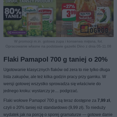
W promocji m.in. gotowa zupa i konserwa mięsna, fot.
Opracowanie własne na podstawie gazetki Dino z dnia 05-11.08
Flaki Pamapol 700 g taniej o 20%
Ugotowanie klasycznych flaków od zera to nie tylko długa
lista zakupów, ale też kilka godzin pracy przy garnku. W
wersji gotowej wszystko sprowadza się właściwie do
jednego kroku: wystarczy je… podgrzać.
Flaki wołowe Pamapol 700 g są teraz dostępne za
7,99 zł
,
czyli o 20% taniej niż standardowo (9,99 zł). To nieduży
wydatek jak na porcję o sporej gramaturze — gotowe danie