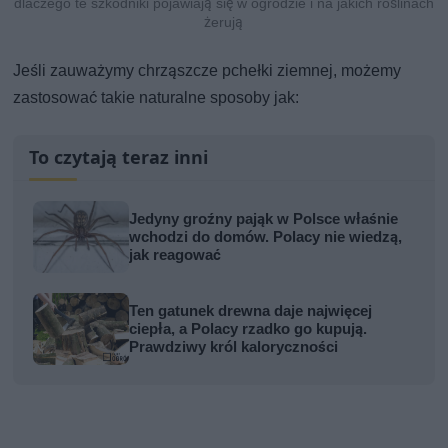
dlaczego te szkodniki pojawiają się w ogrodzie i na jakich roślinach
żerują
Jeśli zauważymy chrząszcze pchełki ziemnej, możemy
zastosować takie naturalne sposoby jak:
To czytają teraz inni
Jedyny groźny pająk w Polsce właśnie
wchodzi do domów. Polacy nie wiedzą,
jak reagować
Ten gatunek drewna daje najwięcej
ciepła, a Polacy rzadko go kupują.
Prawdziwy król kaloryczności