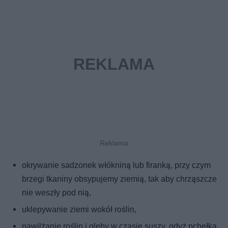
okrywanie sadzonek włókniną lub firanką, przy czym
brzegi tkaniny obsypujemy ziemią, tak aby chrząszcze
nie weszły pod nią,
uklepywanie ziemi wokół roślin,
nawilżanie roślin i gleby w czasie suszy, gdyż pchełka