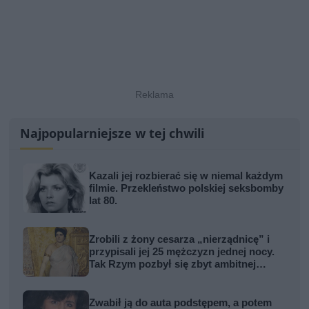
Najpopularniejsze w tej chwili
Kazali jej rozbierać się w niemal każdym
filmie. Przekleństwo polskiej seksbomby
lat 80.
Zrobili z żony cesarza „nierządnicę” i
przypisali jej 25 mężczyzn jednej nocy.
Tak Rzym pozbył się zbyt ambitnej
kobiety
Zwabił ją do auta podstępem, a potem