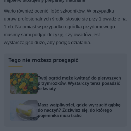
najpierw stosujemy preparaty naturalne.
Warto również ocenić ilość szkodników. W przypadku
upraw profesjonalnych środki stosuje się przy 1 owadzie na
1mb. Natomiast w przypadku ogródka przydomowego
musimy sami podjąć decyzję, czy owadów jest
wystarczająco dużo, aby podjąć działania.
Tego nie możesz przegapić
Twój ogród może kwitnąć do pierwszych
przymrozków. Wystarczy teraz posadzić
te kwiaty
Masz wątpliwości, gdzie wyrzucić gąbkę
do naczyń? Zdziwisz się, do którego
pojemnika musi trafić