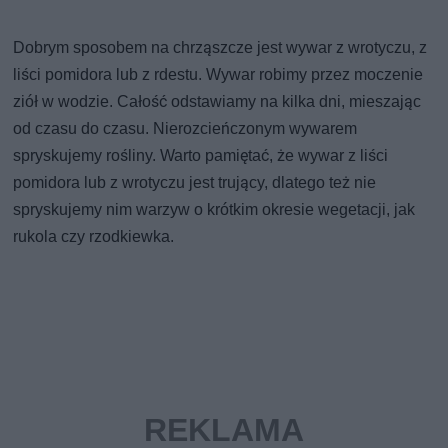
Dobrym sposobem na chrząszcze jest wywar z wrotyczu, z
liści pomidora lub z rdestu. Wywar robimy przez moczenie
ziół w wodzie. Całość odstawiamy na kilka dni, mieszając
od czasu do czasu. Nierozcieńczonym wywarem
spryskujemy rośliny. Warto pamiętać, że wywar z liści
pomidora lub z wrotyczu jest trujący, dlatego też nie
spryskujemy nim warzyw o krótkim okresie wegetacji, jak
rukola czy rzodkiewka.