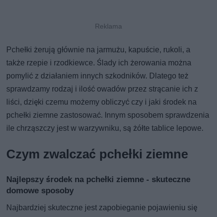
Pchełki żerują głównie na jarmużu, kapuście, rukoli, a
także rzepie i rzodkiewce. Ślady ich żerowania można
pomylić z działaniem innych szkodników. Dlatego też
sprawdzamy rodzaj i ilość owadów przez strącanie ich z
liści, dzięki czemu możemy obliczyć czy i jaki środek na
pchełki ziemne zastosować. Innym sposobem sprawdzenia
ile chrząszczy jest w warzywniku, są żółte tablice lepowe.
Czym zwalczać pchełki ziemne
Najlepszy środek na pchełki ziemne - skuteczne
domowe sposoby
Najbardziej skuteczne jest zapobieganie pojawieniu się