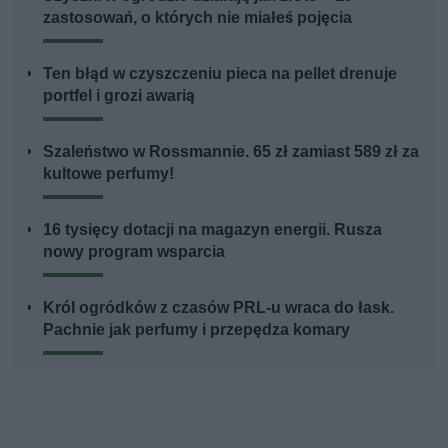
zastosowań, o których nie miałeś pojęcia
Ten błąd w czyszczeniu pieca na pellet drenuje
portfel i grozi awarią
Szaleństwo w Rossmannie. 65 zł zamiast 589 zł za
kultowe perfumy!
16 tysięcy dotacji na magazyn energii. Rusza
nowy program wsparcia
Król ogródków z czasów PRL-u wraca do łask.
Pachnie jak perfumy i przepędza komary