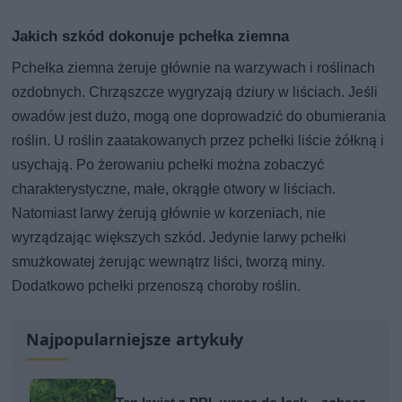
Jakich szkód dokonuje pchełka ziemna
Pchełka ziemna żeruje głównie na warzywach i roślinach
ozdobnych. Chrząszcze wygryzają dziury w liściach. Jeśli
owadów jest dużo, mogą one doprowadzić do obumierania
roślin. U roślin zaatakowanych przez pchełki liście żółkną i
usychają. Po żerowaniu pchełki można zobaczyć
charakterystyczne, małe, okrągłe otwory w liściach.
Natomiast larwy żerują głównie w korzeniach, nie
wyrządzając większych szkód. Jedynie larwy pchełki
smużkowatej żerując wewnątrz liści, tworzą miny.
Dodatkowo pchełki przenoszą choroby roślin.
Najpopularniejsze artykuły