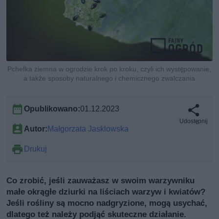
Pchełka ziemna w ogrodzie krok po kroku, czyli ich występowanie,
a także sposoby naturalnego i chemicznego zwalczania
Opublikowano:
01.12.2023
Udostępnij
Autor:
Małgorzata Jasklowska
Drukuj
Co zrobić, jeśli zauważasz w swoim warzywniku
małe okrągłe dziurki na liściach warzyw i kwiatów?
Jeśli rośliny są mocno nadgryzione, mogą usychać,
dlatego też należy podjąć skuteczne działanie.