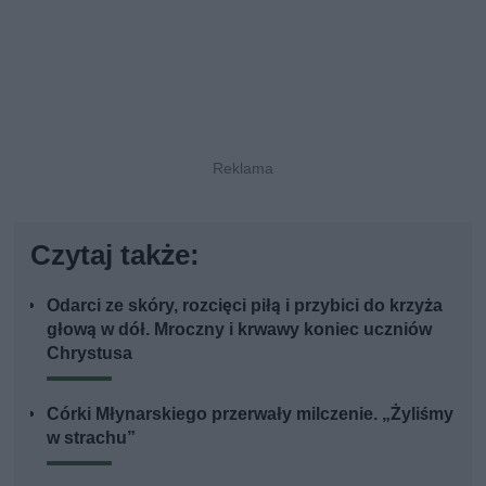
Czytaj także:
Odarci ze skóry, rozcięci piłą i przybici do krzyża
głową w dół. Mroczny i krwawy koniec uczniów
Chrystusa
Córki Młynarskiego przerwały milczenie. „Żyliśmy
w strachu”