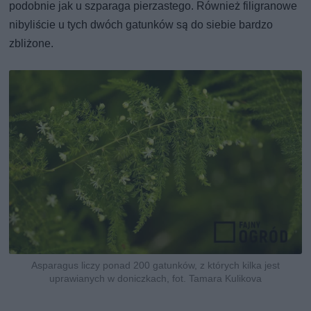
podobnie jak u szparaga pierzastego. Również filigranowe
nibyliście u tych dwóch gatunków są do siebie bardzo
zbliżone.
Asparagus liczy ponad 200 gatunków, z których kilka jest
uprawianych w doniczkach, fot. Tamara Kulikova