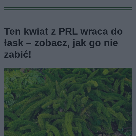
Ten kwiat z PRL wraca do
łask – zobacz, jak go nie
zabić!