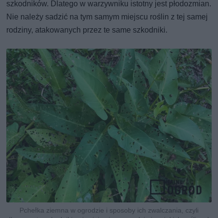
szkodników. Dlatego w warzywniku istotny jest płodozmian.
Nie należy sadzić na tym samym miejscu roślin z tej samej
rodziny, atakowanych przez te same szkodniki.
Pchełka ziemna w ogrodzie i sposoby ich zwalczania, czyli