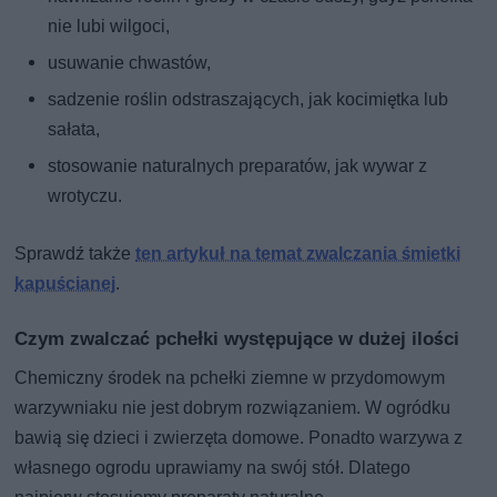
nie lubi wilgoci,
usuwanie chwastów,
sadzenie roślin odstraszających, jak kocimiętka lub
sałata,
stosowanie naturalnych preparatów, jak wywar z
wrotyczu.
Sprawdź także
ten artykuł na temat zwalczania śmietki
kapuścianej
.
Czym zwalczać pchełki występujące w dużej ilości
Chemiczny środek na pchełki ziemne w przydomowym
warzywniaku nie jest dobrym rozwiązaniem. W ogródku
bawią się dzieci i zwierzęta domowe. Ponadto warzywa z
własnego ogrodu uprawiamy na swój stół. Dlatego