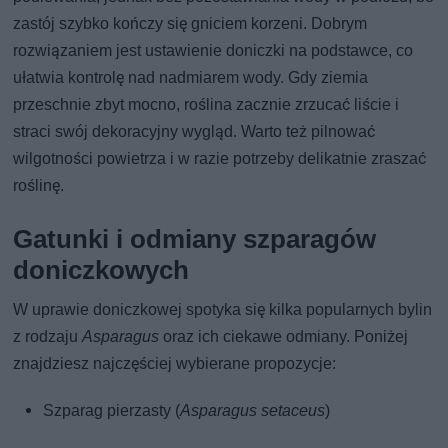
zastój szybko kończy się gniciem korzeni. Dobrym
rozwiązaniem jest ustawienie doniczki na podstawce, co
ułatwia kontrolę nad nadmiarem wody. Gdy ziemia
przeschnie zbyt mocno, roślina zacznie zrzucać liście i
straci swój dekoracyjny wygląd. Warto też pilnować
wilgotności powietrza i w razie potrzeby delikatnie zraszać
roślinę.
Gatunki i odmiany szparagów
doniczkowych
W uprawie doniczkowej spotyka się kilka popularnych bylin
z rodzaju
Asparagus
oraz ich ciekawe odmiany. Poniżej
znajdziesz najczęściej wybierane propozycje:
Szparag pierzasty (
Asparagus setaceus
)