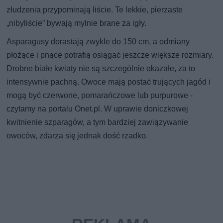
złudzenia przypominają liście. Te lekkie, pierzaste
„nibyliście” bywają mylnie brane za igły.
Asparagusy dorastają zwykle do 150 cm, a odmiany
płożące i pnące potrafią osiągać jeszcze większe rozmiary.
Drobne białe kwiaty nie są szczególnie okazałe, za to
intensywnie pachną. Owoce mają postać trujących jagód i
mogą być czerwone, pomarańczowe lub purpurowe -
czytamy na portalu Onet.pl. W uprawie doniczkowej
kwitnienie szparagów, a tym bardziej zawiązywanie
owoców, zdarza się jednak dość rzadko.