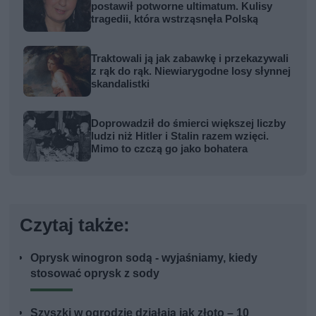
postawił potworne ultimatum. Kulisy
tragedii, która wstrząsnęła Polską
Traktowali ją jak zabawkę i przekazywali
z rąk do rąk. Niewiarygodne losy słynnej
skandalistki
Doprowadził do śmierci większej liczby
ludzi niż Hitler i Stalin razem wzięci.
Mimo to czczą go jako bohatera
Czytaj także:
Oprysk winogron sodą - wyjaśniamy, kiedy
stosować oprysk z sody
Szyszki w ogrodzie działają jak złoto – 10