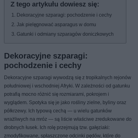
Dekoracyjne szparagi: pochodzenie i cechy
Jak pielęgnować asparagus w domu
Gatunki i odmiany szparagów doniczkowych
Dekoracyjne szparagi:
pochodzenie i cechy
Dekoracyjne szparagi wywodzą się z tropikalnych rejonów
południowej i wschodniej Afryki. W zależności od gatunku
potrafią mocno różnić się rozmiarami, pokrojem i
wyglądem. Spotyka się je jako rośliny zielne, byliny oraz
półkrzewy. Ich typową cechą — u wielu gatunków
wrażliwych na mróz — są liście właściwe zredukowane do
drobnych łusek. Ich rolę przejmują tzw. gałęziaki:
zmodyfikowane, spłaszczone odcinki pędów, które do