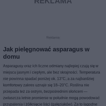
Jak pielęgnować asparagus w
domu
Asparagusy oraz ich liczne odmiany najlepiej czują się w
miejscu jasnym i ciepłym, ale bez skrajności. Temperatura
nie powinna spadać poniżej ok. 13°C, a za najbardziej
komfortowy zakres uznaje się 18–20°C. Roślina nie
przepada też za ostrym, bezpośrednim słońcem —
zwłaszcza letnie promienie w południe mogą powodować
przypalenia i żółknięcie liści (gałęziaków). Za to łagodne