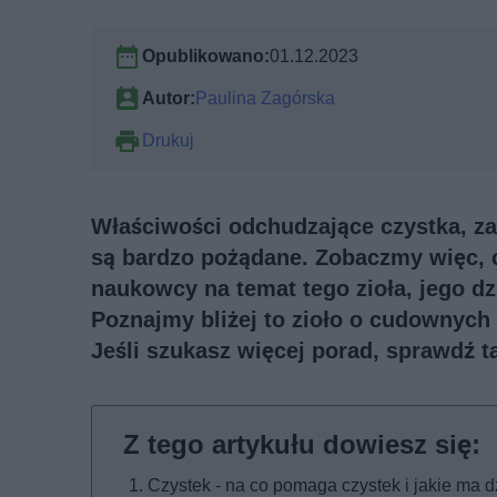
Opublikowano:
01.12.2023
Autor:
Paulina Zagórska
Drukuj
Właściwości odchudzające czystka, zar
są bardzo pożądane. Zobaczmy więc, cz
naukowcy na temat tego zioła, jego dzi
Poznajmy bliżej to zioło o cudownych
Jeśli szukasz więcej porad, sprawdź 
Czystek - na co pomaga czystek i jakie ma d