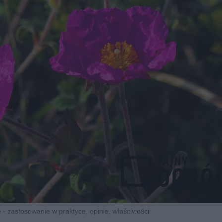
- zastosowanie w praktyce, opinie, właściwości