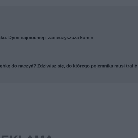
nku. Dymi najmocniej i zanieczyszcza komin
ąbkę do naczyń? Zdziwisz się, do którego pojemnika musi trafić