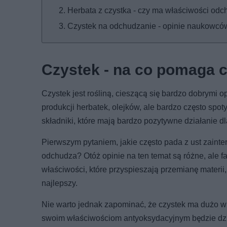
Herbata z czystka - czy ma właściwości od
Czystek na odchudzanie - opinie naukowcó
Czystek - na co pomaga cz
Czystek jest rośliną, cieszącą się bardzo dobrymi o
produkcji herbatek, olejków, ale bardzo często spot
składniki, które mają bardzo pozytywne działanie 
Pierwszym pytaniem, jakie często pada z ust zainte
odchudza? Otóż opinie na ten temat są różne, ale fa
właściwości, które przyspieszają przemianę materii,
najlepszy.
Nie warto jednak zapominać, że czystek ma dużo w
swoim właściwościom antyoksydacyjnym będzie dział