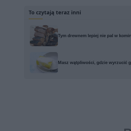
To czytają teraz inni
Tym drewnem lepiej nie pal w komi
Masz wątpliwości, gdzie wyrzucić g