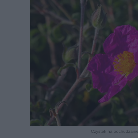
Czystek na odchudzanie 