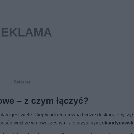
owe – z czym łączyć?
ami jest wiele. Ciepły odcień drewna będzie doskonale łączył 
 sposób wnętrze w nowoczesnym, ale przytulnym,
skandynawski