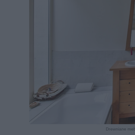
Drewniane mebl