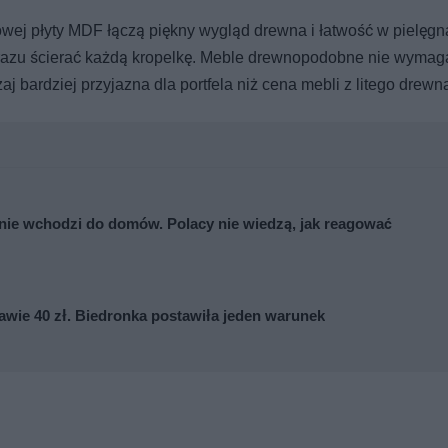
owej płyty MDF łączą piękny wygląd drewna i łatwość w pielęgna
 razu ścierać każdą kropelkę. Meble drewnopodobne nie wymag
j bardziej przyjazna dla portfela niż cena mebli z litego drewn
nie wchodzi do domów. Polacy nie wiedzą, jak reagować
awie 40 zł. Biedronka postawiła jeden warunek