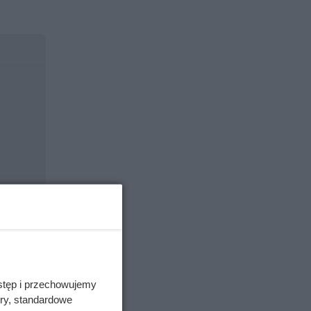
stęp i przechowujemy
ory, standardowe