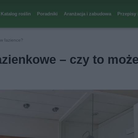
Katalog roślin
Poradniki
Aranżacja i zabudowa
Przepisy 
w łazience?
azienkowe – czy to moż