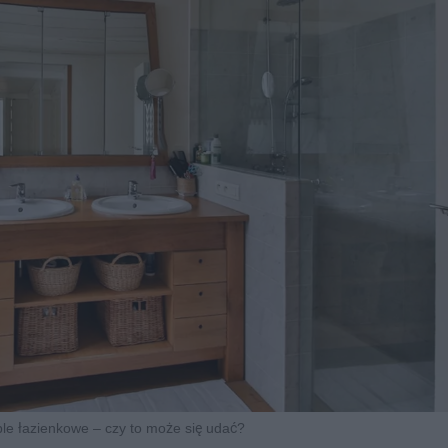
e łazienkowe – czy to może się udać?