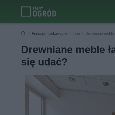
Przepisy i ciekawostki
Inne
Drewniane meble 
Drewniane meble ł
się udać?