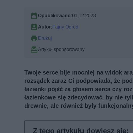
Opublikowano:
01.12.2023
Autor:
Fajny Ogród
Drukuj
Artykuł sponsorowany
Twoje serce bije mocniej na widok ar
rozsądek zaraz Ci podpowiada, że po
łazienki pójść za głosem serca czy r
łazienkowe się zdecydować, by nie ty
drewnie, ale również były funkcjona