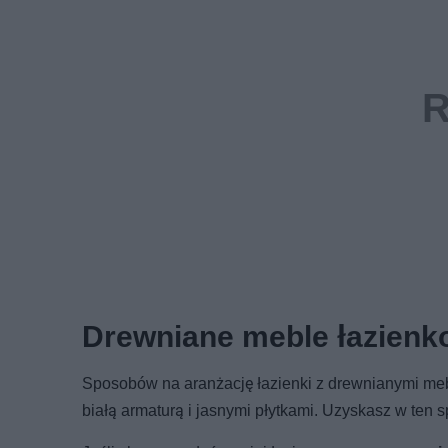
Drewniane meble łazienk
Sposobów na aranżację łazienki z drewnianymi mebl
białą armaturą i jasnymi płytkami. Uzyskasz w ten