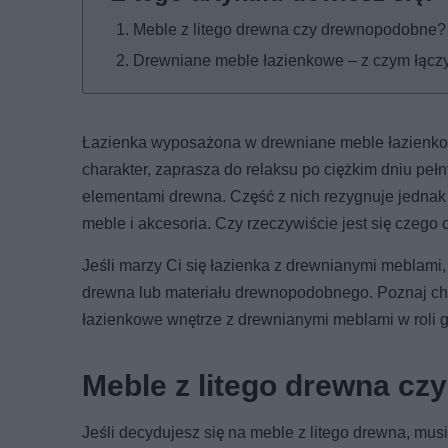
Meble z litego drewna czy drewnopodobne?
Drewniane meble łazienkowe – z czym łącz
Łazienka wyposażona w drewniane meble łazienk
charakter, zaprasza do relaksu po ciężkim dniu pe
elementami drewna. Część z nich rezygnuje jednak
meble i akcesoria. Czy rzeczywiście jest się czego
Jeśli marzy Ci się łazienka z drewnianymi meblam
drewna lub materiału drewnopodobnego. Poznaj char
łazienkowe wnętrze z drewnianymi meblami w roli g
Meble z litego drewna c
Jeśli decydujesz się na meble z litego drewna, mus