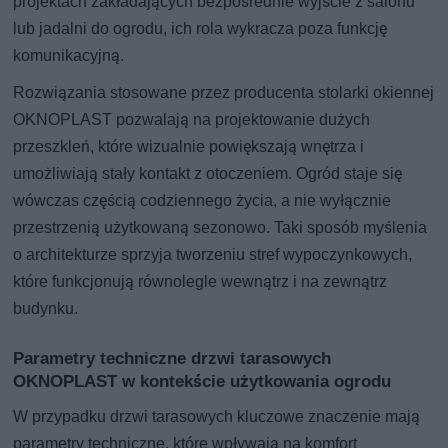
projektach zakładających bezpośrednie wyjście z salonu
lub jadalni do ogrodu, ich rola wykracza poza funkcję
komunikacyjną.
Rozwiązania stosowane przez producenta stolarki okiennej
OKNOPLAST pozwalają na projektowanie dużych
przeszkleń, które wizualnie powiększają wnętrza i
umożliwiają stały kontakt z otoczeniem. Ogród staje się
wówczas częścią codziennego życia, a nie wyłącznie
przestrzenią użytkowaną sezonowo. Taki sposób myślenia
o architekturze sprzyja tworzeniu stref wypoczynkowych,
które funkcjonują równolegle wewnątrz i na zewnątrz
budynku.
Parametry techniczne drzwi tarasowych
OKNOPLAST w kontekście użytkowania ogrodu
W przypadku drzwi tarasowych kluczowe znaczenie mają
parametry techniczne, które wpływają na komfort