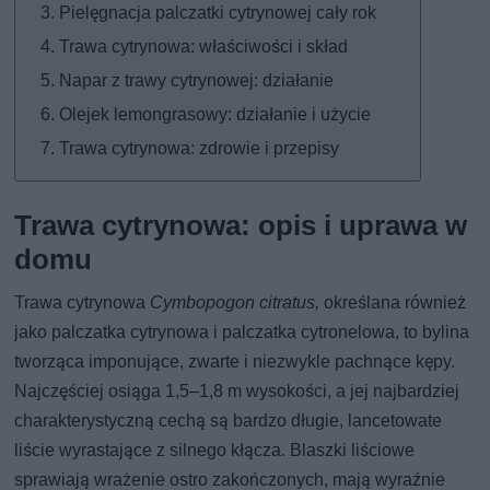
Pielęgnacja palczatki cytrynowej cały rok
Trawa cytrynowa: właściwości i skład
Napar z trawy cytrynowej: działanie
Olejek lemongrasowy: działanie i użycie
Trawa cytrynowa: zdrowie i przepisy
Trawa cytrynowa: opis i uprawa w
domu
Trawa cytrynowa
Cymbopogon citratus,
określana również
jako palczatka cytrynowa i palczatka cytronelowa, to bylina
tworząca imponujące, zwarte i niezwykle pachnące kępy.
Najczęściej osiąga 1,5–1,8 m wysokości, a jej najbardziej
charakterystyczną cechą są bardzo długie, lancetowate
liście wyrastające z silnego kłącza. Blaszki liściowe
sprawiają wrażenie ostro zakończonych, mają wyraźnie