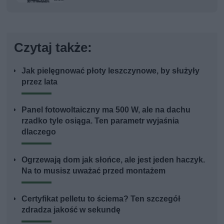
Czytaj także:
Jak pielęgnować płoty leszczynowe, by służyły
przez lata
Panel fotowoltaiczny ma 500 W, ale na dachu
rzadko tyle osiąga. Ten parametr wyjaśnia
dlaczego
Ogrzewają dom jak słońce, ale jest jeden haczyk.
Na to musisz uważać przed montażem
Certyfikat pelletu to ściema? Ten szczegół
zdradza jakość w sekundę