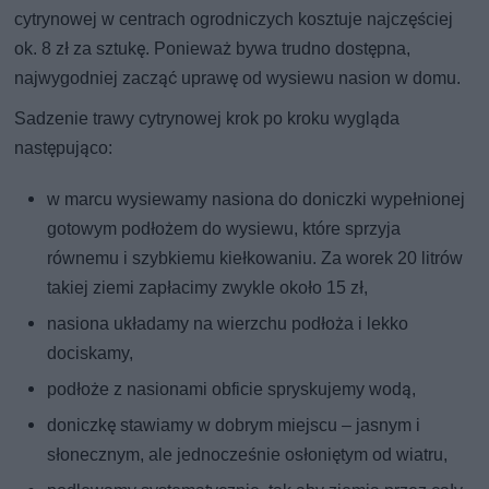
cytrynowej w centrach ogrodniczych kosztuje najczęściej
ok. 8 zł za sztukę. Ponieważ bywa trudno dostępna,
najwygodniej zacząć uprawę od wysiewu nasion w domu.
Sadzenie trawy cytrynowej krok po kroku wygląda
następująco:
w marcu wysiewamy nasiona do doniczki wypełnionej
gotowym podłożem do wysiewu, które sprzyja
równemu i szybkiemu kiełkowaniu. Za worek 20 litrów
takiej ziemi zapłacimy zwykle około 15 zł,
nasiona układamy na wierzchu podłoża i lekko
dociskamy,
podłoże z nasionami obficie spryskujemy wodą,
doniczkę stawiamy w dobrym miejscu – jasnym i
słonecznym, ale jednocześnie osłoniętym od wiatru,