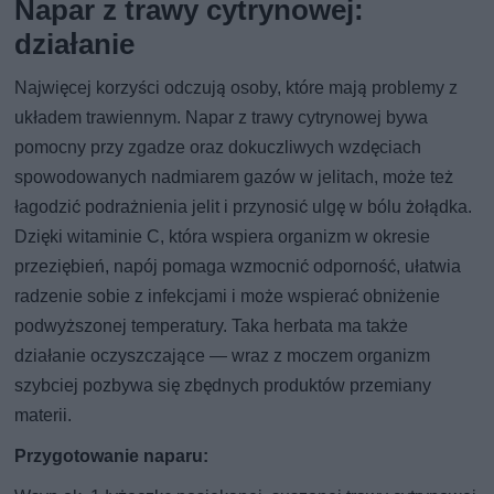
Napar z trawy cytrynowej:
działanie
Najwięcej korzyści odczują osoby, które mają problemy z
układem trawiennym. Napar z trawy cytrynowej bywa
pomocny przy zgadze oraz dokuczliwych wzdęciach
spowodowanych nadmiarem gazów w jelitach, może też
łagodzić podrażnienia jelit i przynosić ulgę w bólu żołądka.
Dzięki witaminie C, która wspiera organizm w okresie
przeziębień, napój pomaga wzmocnić odporność, ułatwia
radzenie sobie z infekcjami i może wspierać obniżenie
podwyższonej temperatury. Taka herbata ma także
działanie oczyszczające — wraz z moczem organizm
szybciej pozbywa się zbędnych produktów przemiany
materii.
Przygotowanie naparu: