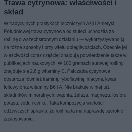
Trawa cytrynowa: właściwości i
skład
W tradycyjnych praktykach leczniczych Azji i Ameryki
Południowej trawa cytrynowa od stuleci uchodziła za
roślinę o wszechstronnym działaniu — wykorzystywano ją
na różne sposoby i przy wielu dolegliwościach. Obecnie jej
właściwości coraz częściej znajdują potwierdzenie także w
publikacjach naukowych. W 100 gramach surowej rośliny
znajduje się 2,6 g witaminy C. Palczatka cytrynowa
dostarcza również tiaminę, ryboflawinę, niacynę, kwas
foliowy oraz witaminy B6 i A. Nie brakuje w niej też
składników mineralnych: wapnia, żelaza, magnezu, fosforu,
potasu, sodu i cynku. Taka kompozycja wartości
odżywczych sprawia, że roślina ta ma naprawdę szerokie
zastosowanie.