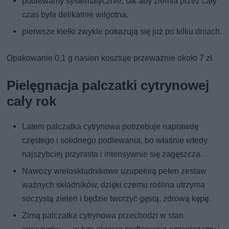
podlewamy systematycznie, tak aby ziemia przez cały
czas była delikatnie wilgotna,
pierwsze kiełki zwykle pokazują się już po kilku dniach.
Opakowanie 0,1 g nasion kosztuje przeważnie około 7 zł.
Pielęgnacja palczatki cytrynowej
cały rok
Latem palczatka cytrynowa potrzebuje naprawdę
częstego i solidnego podlewania, bo właśnie wtedy
najszybciej przyrasta i intensywnie się zagęszcza.
Nawozy wieloskładnikowe uzupełnią pełen zestaw
ważnych składników, dzięki czemu roślina utrzyma
soczystą zieleń i będzie tworzyć gęstą, zdrową kępę.
Zimą palczatka cytrynowa przechodzi w stan