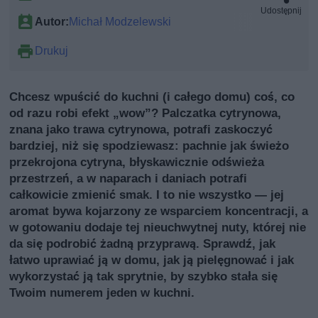
Udostępnij
Autor:
Michał Modzelewski
Drukuj
Chcesz wpuścić do kuchni (i całego domu) coś, co
od razu robi efekt „wow”? Palczatka cytrynowa,
znana jako trawa cytrynowa, potrafi zaskoczyć
bardziej, niż się spodziewasz: pachnie jak świeżo
przekrojona cytryna, błyskawicznie odświeża
przestrzeń, a w naparach i daniach potrafi
całkowicie zmienić smak. I to nie wszystko — jej
aromat bywa kojarzony ze wsparciem koncentracji, a
w gotowaniu dodaje tej nieuchwytnej nuty, której nie
da się podrobić żadną przyprawą. Sprawdź, jak
łatwo uprawiać ją w domu, jak ją pielęgnować i jak
wykorzystać ją tak sprytnie, by szybko stała się
Twoim numerem jeden w kuchni.