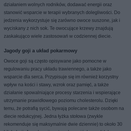
działaniem wolnych rodników, dodawać energii oraz
stanowić wsparcie w terapii wybranych dolegliwości. Do
jedzenia wykorzystuje się zarówno owoce suszone, jak i
wyciskany z nich sok. Te owocujące krzewy znajdują
zaskakująco wiele zastosowań w codziennej diecie.
Jagody goji a układ pokarmowy
Owoce goji są często opisywane jako pomocne w
regulowaniu pracy układu trawiennego, a także jako
wsparcie dla serca. Przypisuje się im również korzystny
wpływ na kości i stawy, wzrok oraz pamięć, a także
działanie spowalniające procesy starzenia i wspierające
utrzymanie prawidłowego poziomu cholesterolu. Dzięki
temu, że potrafią sycić, bywają polecane także osobom na
diecie redukcyjnej. Jedna łyżka stołowa (zwykle
rekomenduje się maksymalnie dwie dziennie) to około 30