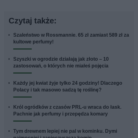
Czytaj także:
Szaleństwo w Rossmannie. 65 zł zamiast 589 zł za
kultowe perfumy!
Szyszki w ogrodzie działają jak złoto – 10
zastosowań, o których nie miałeś pojęcia
Każdy jej kwiat żyje tylko 24 godziny! Dlaczego
Polacy i tak masowo sadzą tę roślinę?
Król ogródków z czasów PRL-u wraca do łask.
Pachnie jak perfumy i przepędza komary
Tym drewnem lepiej nie pal w kominku. Dymi
najmocniej i zanieczyszcza komin