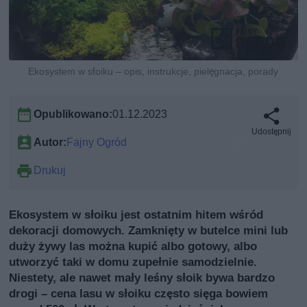
Ekosystem w słoiku – opis, instrukcje, pielęgnacja, porady
Opublikowano:
01.12.2023
Udostępnij
Autor:
Fajny Ogród
Drukuj
Ekosystem w słoiku jest ostatnim hitem wśród
dekoracji domowych. Zamknięty w butelce mini lub
duży żywy las można kupić albo gotowy, albo
utworzyć taki w domu zupełnie samodzielnie.
Niestety, ale nawet mały leśny słoik bywa bardzo
drogi – cena lasu w słoiku często sięga bowiem