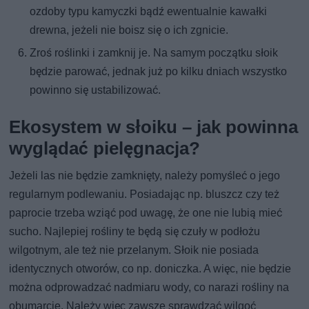
ozdoby typu kamyczki bądź ewentualnie kawałki
drewna, jeżeli nie boisz się o ich zgnicie.
Zroś roślinki i zamknij je. Na samym początku słoik
będzie parować, jednak już po kilku dniach wszystko
powinno się ustabilizować.
Ekosystem w słoiku – jak powinna
wyglądać pielęgnacja?
Jeżeli las nie będzie zamknięty, należy pomyśleć o jego
regularnym podlewaniu. Posiadając np. bluszcz czy też
paprocie trzeba wziąć pod uwagę, że one nie lubią mieć
sucho. Najlepiej rośliny te będą się czuły w podłożu
wilgotnym, ale też nie przelanym. Słoik nie posiada
identycznych otworów, co np. doniczka. A więc, nie będzie
można odprowadzać nadmiaru wody, co narazi rośliny na
obumarcie. Należy więc zawsze sprawdzać wilgoć