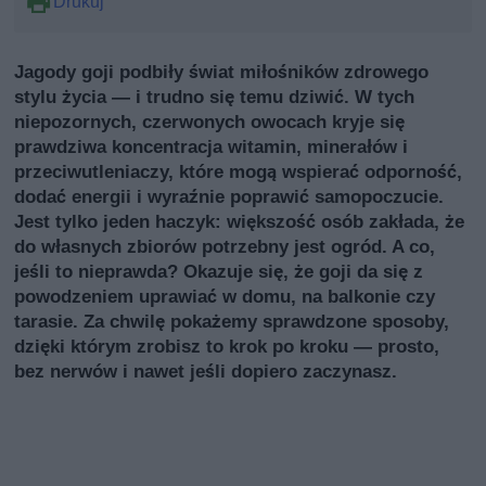
Drukuj
Jagody goji podbiły świat miłośników zdrowego
stylu życia — i trudno się temu dziwić. W tych
niepozornych, czerwonych owocach kryje się
prawdziwa koncentracja witamin, minerałów i
przeciwutleniaczy, które mogą wspierać odporność,
dodać energii i wyraźnie poprawić samopoczucie.
Jest tylko jeden haczyk: większość osób zakłada, że
do własnych zbiorów potrzebny jest ogród. A co,
jeśli to nieprawda? Okazuje się, że goji da się z
powodzeniem uprawiać w domu, na balkonie czy
tarasie. Za chwilę pokażemy sprawdzone sposoby,
dzięki którym zrobisz to krok po kroku — prosto,
bez nerwów i nawet jeśli dopiero zaczynasz.