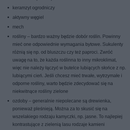
keramzyt ogrodniczy
aktywny węgiel
mech
rośliny – bardzo ważny będzie dobór roślin. Powinny
mieć one odpowiednie wymagania bytowe. Sukulenty
różnią się np. od bluszczu czy też paproci. Zwróć
uwagę na to, że każda roślinna to inny mikroklimat,
więc nie należy łączyć w butelce lubiących słońce z np.
lubiącymi cień. Jeśli chcesz mieć trwałe, wytrzymałe i
odporne rośliny, warto będzie zdecydować się na
niekwitnące rośliny zielone
ozdoby – generalnie niepolecane są drewienka,
ponieważ pleśnieją. Można za to skusić się na
wszelakiego rodzaju kamyczki, np. jasne. To najlepiej
kontrastujące z zielenią lasu rodzaje kamieni