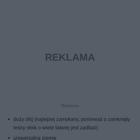
duży słój (najlepiej zamykany, ponieważ o zamknięty
leśny słoik o wiele łatwiej jest zadbać)
uniwersalną ziemię