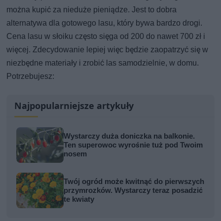
można kupić za nieduże pieniądze. Jest to dobra
alternatywa dla gotowego lasu, który bywa bardzo drogi.
Cena lasu w słoiku często sięga od 200 do nawet 700 zł i
więcej. Zdecydowanie lepiej więc będzie zaopatrzyć się w
niezbędne materiały i zrobić las samodzielnie, w domu.
Potrzebujesz:
Najpopularniejsze artykuły
Wystarczy duża doniczka na balkonie.
Ten superowoc wyrośnie tuż pod Twoim
nosem
Twój ogród może kwitnąć do pierwszych
przymrozków. Wystarczy teraz posadzić
te kwiaty