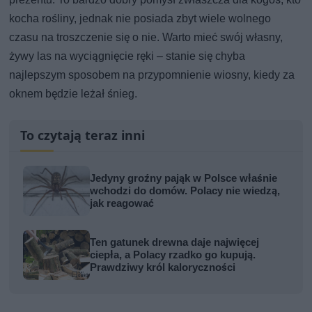
kocha rośliny, jednak nie posiada zbyt wiele wolnego
czasu na troszczenie się o nie. Warto mieć swój własny,
żywy las na wyciągnięcie ręki – stanie się chyba
najlepszym sposobem na przypomnienie wiosny, kiedy za
oknem będzie leżał śnieg.
To czytają teraz inni
Jedyny groźny pająk w Polsce właśnie
wchodzi do domów. Polacy nie wiedzą,
jak reagować
Ten gatunek drewna daje najwięcej
ciepła, a Polacy rzadko go kupują.
Prawdziwy król kaloryczności