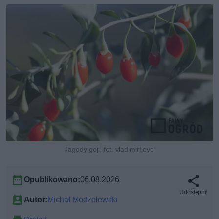
Jagody goji, fot. vladimirfloyd
Opublikowano:
06.08.2026
Udostępnij
Autor:
Michał Modzelewski