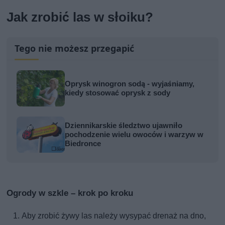
Jak zrobić las w słoiku?
Tego nie możesz przegapić
Oprysk winogron sodą - wyjaśniamy,
kiedy stosować oprysk z sody
Dziennikarskie śledztwo ujawniło
pochodzenie wielu owoców i warzyw w
Biedronce
Ogrody w szkle – krok po kroku
Aby zrobić żywy las należy wysypać drenaż na dno,