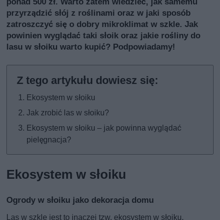
ponad 500 zł. Warto zatem wiedzieć, jak samemu
przyrządzić słój z roślinami oraz w jaki sposób
zatroszczyć się o dobry mikroklimat w szkle. Jak
powinien wyglądać taki słoik oraz jakie rośliny do
lasu w słoiku warto kupić? Podpowiadamy!
Ekosystem w słoiku
Jak zrobić las w słoiku?
Ekosystem w słoiku – jak powinna wyglądać
pielęgnacja?
Ekosystem w słoiku
Ogrody w słoiku jako dekoracja domu
Las w szkle jest to inaczej tzw. ekosystem w słoiku.