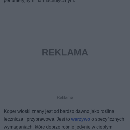
perfumeryjnym i farmaceutycznym.
Koper włoski znany jest od bardzo dawno jako roślina
lecznicza i przyprawowa. Jest to
warzywo
o specyficznych
wymaganiach, które dobrze rośnie jedynie w ciepłym