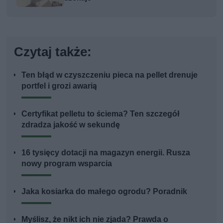
Czytaj także:
Ten błąd w czyszczeniu pieca na pellet drenuje
portfel i grozi awarią
Certyfikat pelletu to ściema? Ten szczegół
zdradza jakość w sekundę
16 tysięcy dotacji na magazyn energii. Rusza
nowy program wsparcia
Jaka kosiarka do małego ogrodu? Poradnik
Myślisz, że nikt ich nie zjada? Prawda o