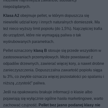
możliwie najmniejsza zawartość substancji
niepożądanych.
Klasa A2
obejmuje pellet, w którym dopuszcza się
niewielki udział kory i innych naturalnych domieszek. Ma
też nieco wyższy limit popiołu (do 1,5%). Najczęściej trafia
do urządzeń, które nie wymagają paliwa o tak
wyśrubowanych parametrach.
Pellet oznaczony
klasą B
stosuje się przede wszystkim w
zastosowaniach przemysłowych. Może powstawać z
odpadów drzewnych, zawierać więcej kory, a nawet drobne
zanieczyszczenia. Dopuszczalna zawartość popiołu sięga
tu 3%, co zwykle oznacza więcej pozostałości po spalaniu i
niższą „czystość” paliwa.
Jeśli na opakowaniu brakuje informacji o klasie albo
pojawiają się wyłącznie ogólne hasła marketingowe, warto
zachować czujność.
Pellet bez jasno podanej klasy nie