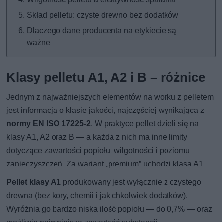
Skład pelletu: czyste drewno bez dodatków
Dlaczego dane producenta na etykiecie są
ważne
Klasy pelletu A1, A2 i B – różnice
Jednym z najważniejszych elementów na worku z pelletem
jest informacja o klasie jakości, najczęściej wynikająca z
normy EN ISO 17225-2
. W praktyce pellet dzieli się na
klasy A1, A2 oraz B — a każda z nich ma inne limity
dotyczące zawartości popiołu, wilgotności i poziomu
zanieczyszczeń. Za wariant „premium” uchodzi klasa A1.
Pellet klasy A1
produkowany jest wyłącznie z czystego
drewna (bez kory, chemii i jakichkolwiek dodatków).
Wyróżnia go bardzo niska ilość popiołu — do 0,7% — oraz