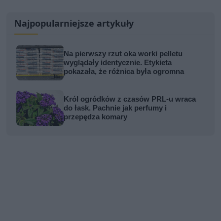
Najpopularniejsze artykuły
Na pierwszy rzut oka worki pelletu
wyglądały identycznie. Etykieta
pokazała, że różnica była ogromna
Król ogródków z czasów PRL-u wraca
do łask. Pachnie jak perfumy i
przepędza komary