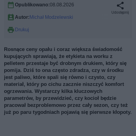
Opublikowano:
08.08.2026
Udostępnij
Autor:
Michał Modzelewski
Drukuj
Rosnące ceny opału i coraz większa świadomość
kupujących sprawiają, że etykieta na worku z
pelletem przestaje być drobnym drukiem, który się
pomija. Dziś to ona często zdradza, czy w środku
jest paliwo, które spali się równo i czysto, czy
materiał, który po cichu zacznie niszczyć komfort
ogrzewania. Wystarczy kilka kluczowych
parametrów, by przewidzieć, czy kocioł będzie
pracował bezproblemowo przez cały sezon, czy też
już po paru tygodniach pojawią się pierwsze kłopoty.