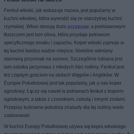
Fenkuł włoski, jak wskazuje nazwa, jest popularny w
kuchni włoskiej, która wywodzi się ze starożytnej kuchni
rzymskiej. Włosi stosują dużo
przypraw
, a podstawowym
tłuszczem jest tam oliwa, która przydaje potrawom
specyficznego smaku i zapachu. Koper włoski zajmuje w
tej kuchni bardzo ważne miejsce. Niektóre odmiany
stanowią przysmak na surowo. Szczególnie lubiana jest
tam sałatka jarzynowa z młodych liści rośliny. Fenkuł jest
też częstym gościem na stołach Węgrów i Anglików. W
Europie Południowej jest tak popularny, jak u nas koper
ogrodowy. Łączy się nawet w potrawach fenkuł z koprem
ogrodowym, a także z czosnkiem, cebulą i innymi ziołami.
Przepisy kulinarne południa znalazły dla tej rośliny wiele
zastosowań.
W kuchni Europy Południowej używa się kopru włoskiego