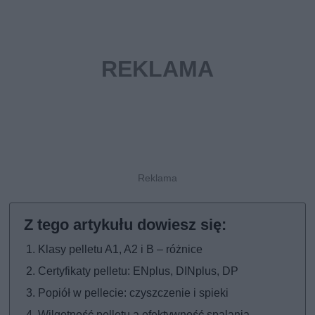
Klasy pelletu A1, A2 i B – różnice
Certyfikaty pelletu: ENplus, DINplus, DP
Popiół w pellecie: czyszczenie i spieki
Wilgotność pelletu a efektywność spalania