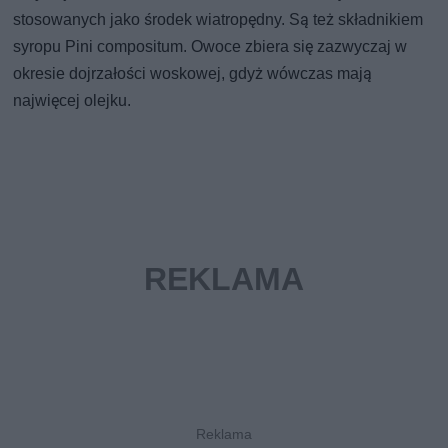
stosowanych jako środek wiatropędny. Są też składnikiem
syropu Pini compositum. Owoce zbiera się zazwyczaj w
okresie dojrzałości woskowej, gdyż wówczas mają
najwięcej olejku.