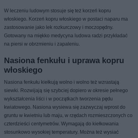
W leczeniu ludowym stosuje się też korzeń kopru
włoskiego. Korzeń kopru włoskiego w postaci naparu ma
zastosowanie jako lek rozkurczowy i moczopędny.
Gotowany na miękko medycyna ludowa radzi przykładać
na piersi w obrzmieniu i zapaleniu.
Nasiona fenkułu i uprawa kopru
włoskiego
Nasiona fenkułu kiełkują wolno i wolno też wzrastają
siewki. Rozwijają się szybciej dopiero w okresie pełnego
wykształcenia liści i w początkach tworzenia pędu
kwiatowego. Nasiona wysiewa się zazwyczaj wprost do
gruntu w kwietniu lub maju, w rzędach rozmieszczonych co
czterdzieści centymetrów. Wymagają do kiełkowania
stosunkowo wysokiej temperatury. Można też wysiać