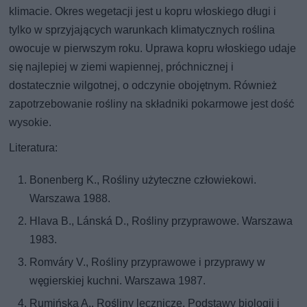
klimacie. Okres wegetacji jest u kopru włoskiego długi i
tylko w sprzyjających warunkach klimatycznych roślina
owocuje w pierwszym roku. Uprawa kopru włoskiego udaje
się najlepiej w ziemi wapiennej, próchnicznej i
dostatecznie wilgotnej, o odczynie obojętnym. Również
zapotrzebowanie rośliny na składniki pokarmowe jest dość
wysokie.
Literatura:
Bonenberg K., Rośliny użyteczne człowiekowi.
Warszawa 1988.
Hlava B., Lánská D., Rośliny przyprawowe. Warszawa
1983.
Romváry V., Rośliny przyprawowe i przyprawy w
węgierskiej kuchni. Warszawa 1987.
Rumińska A., Rośliny lecznicze. Podstawy biologii i