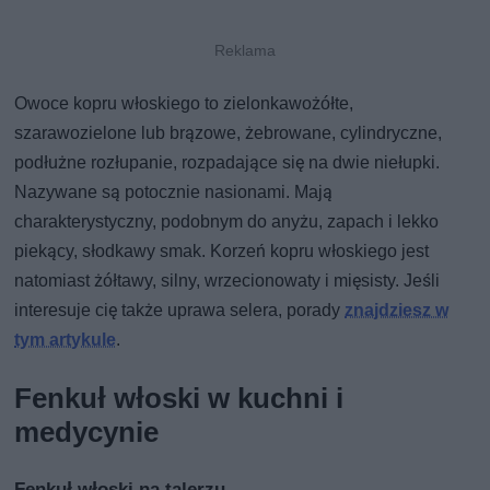
Owoce kopru włoskiego to zielonkawożółte,
szarawozielone lub brązowe, żebrowane, cylindryczne,
podłużne rozłupanie, rozpadające się na dwie niełupki.
Nazywane są potocznie nasionami. Mają
charakterystyczny, podobnym do anyżu, zapach i lekko
piekący, słodkawy smak. Korzeń kopru włoskiego jest
natomiast żółtawy, silny, wrzecionowaty i mięsisty. Jeśli
interesuje cię także uprawa selera, porady
znajdziesz w
tym artykule
.
Fenkuł włoski w kuchni i
medycynie
Fenkuł włoski na talerzu