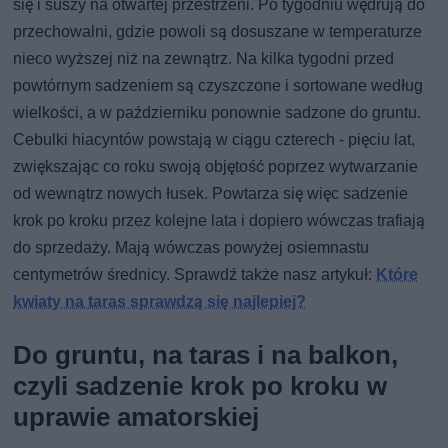
się i suszy na otwartej przestrzeni. Po tygodniu wędrują do
przechowalni, gdzie powoli są dosuszane w temperaturze
nieco wyższej niż na zewnątrz. Na kilka tygodni przed
powtórnym sadzeniem są czyszczone i sortowane według
wielkości, a w październiku ponownie sadzone do gruntu.
Cebulki hiacyntów powstają w ciągu czterech - pięciu lat,
zwiększając co roku swoją objętość poprzez wytwarzanie
od wewnątrz nowych łusek. Powtarza się więc sadzenie
krok po kroku przez kolejne lata i dopiero wówczas trafiają
do sprzedaży. Mają wówczas powyżej osiemnastu
centymetrów średnicy. Sprawdź także nasz artykuł:
Które
kwiaty na taras sprawdzą się najlepie
j?
Do gruntu, na taras i na balkon,
czyli sadzenie krok po kroku w
uprawie amatorskiej