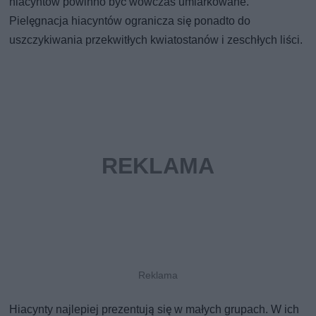
hiacyntów powinno być wówczas umiarkowane.
Pielęgnacja hiacyntów ogranicza się ponadto do
uszczykiwania przekwitłych kwiatostanów i zeschłych liści.
Hiacynty najlepiej prezentują się w małych grupach. W ich