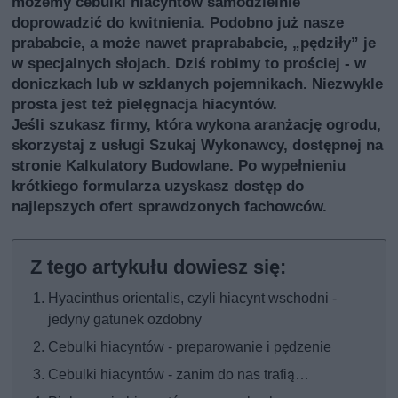
możemy cebulki hiacyntów samodzielnie
doprowadzić do kwitnienia. Podobno już nasze
prababcie, a może nawet praprababcie, „pędziły” je
w specjalnych słojach. Dziś robimy to prościej - w
doniczkach lub w szklanych pojemnikach. Niezwykle
prosta jest też pielęgnacja hiacyntów.
Jeśli szukasz firmy, która wykona aranżację ogrodu,
skorzystaj z usługi
Szukaj Wykonawcy
, dostępnej na
stronie Kalkulatory Budowlane. Po wypełnieniu
krótkiego formularza uzyskasz dostęp do
najlepszych ofert sprawdzonych fachowców.
Hyacinthus orientalis, czyli hiacynt wschodni -
jedyny gatunek ozdobny
Cebulki hiacyntów - preparowanie i pędzenie
Cebulki hiacyntów - zanim do nas trafią…