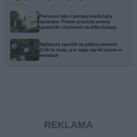
Pierwsze lata z pompą ciepła były
spokojne. Potem przyszła awaria
sprężarki i rachunek na kilka tysięcy
Najlepszy sposób na piękne piwonie.
Zrób to teraz, a w maju ogród utonie w
kwiatach