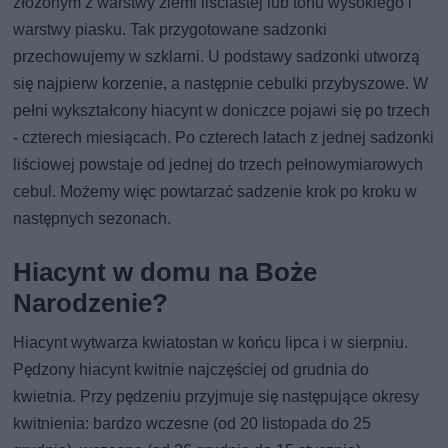
złożonym z warstwy ziemi liściastej lub torfu wysokiego i
warstwy piasku. Tak przygotowane sadzonki
przechowujemy w szklarni. U podstawy sadzonki utworzą
się najpierw korzenie, a następnie cebulki przybyszowe. W
pełni wykształcony hiacynt w doniczce pojawi się po trzech
- czterech miesiącach. Po czterech latach z jednej sadzonki
liściowej powstaje od jednej do trzech pełnowymiarowych
cebul. Możemy więc powtarzać sadzenie krok po kroku w
następnych sezonach.
Hiacynt w domu na Boże
Narodzenie?
Hiacynt wytwarza kwiatostan w końcu lipca i w sierpniu.
Pędzony hiacynt kwitnie najczęściej od grudnia do
kwietnia. Przy pędzeniu przyjmuje się następujące okresy
kwitnienia: bardzo wczesne (od 20 listopada do 25