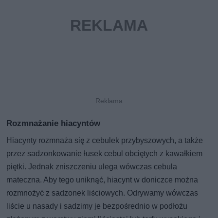
Rozmnażanie hiacyntów
Hiacynty rozmnaża się z cebulek przybyszowych, a także
przez sadzonkowanie łusek cebul obciętych z kawałkiem
piętki. Jednak zniszczeniu ulega wówczas cebula
mateczna. Aby tego uniknąć, hiacynt w doniczce można
rozmnożyć z sadzonek liściowych. Odrywamy wówczas
liście u nasady i sadzimy je bezpośrednio w podłożu