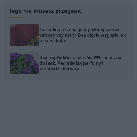
Tego nie możesz przegapić
Ta roślina jesienią jest piękniejsza niż
wrzosy czy astry. Bez cięcia wygląda jak
idealna kula
Król ogródków z czasów PRL-u wraca
do łask. Pachnie jak perfumy i
przepędza komary