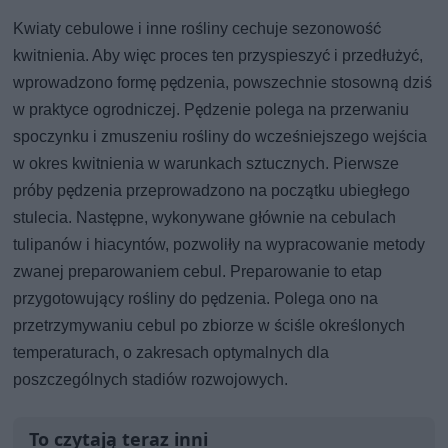
Kwiaty cebulowe i inne rośliny cechuje sezonowość
kwitnienia. Aby więc proces ten przyspieszyć i przedłużyć,
wprowadzono formę pędzenia, powszechnie stosowną dziś
w praktyce ogrodniczej. Pędzenie polega na przerwaniu
spoczynku i zmuszeniu rośliny do wcześniejszego wejścia
w okres kwitnienia w warunkach sztucznych. Pierwsze
próby pędzenia przeprowadzono na początku ubiegłego
stulecia. Następne, wykonywane głównie na cebulach
tulipanów i hiacyntów, pozwoliły na wypracowanie metody
zwanej preparowaniem cebul. Preparowanie to etap
przygotowujący rośliny do pędzenia. Polega ono na
przetrzymywaniu cebul po zbiorze w ściśle określonych
temperaturach, o zakresach optymalnych dla
poszczególnych stadiów rozwojowych.
To czytają teraz inni