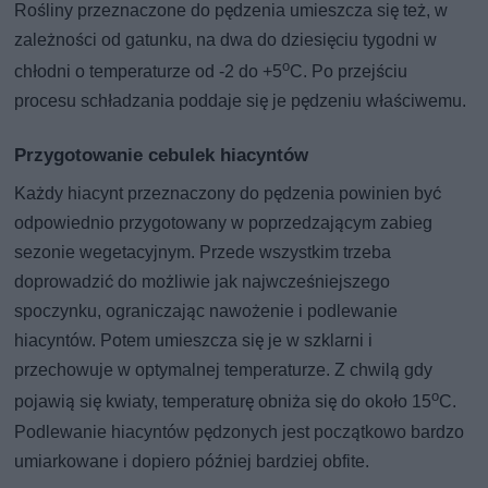
Rośliny przeznaczone do pędzenia umieszcza się też, w
zależności od gatunku, na dwa do dziesięciu tygodni w
o
chłodni o temperaturze od -2 do +5
C. Po przejściu
procesu schładzania poddaje się je pędzeniu właściwemu.
Przygotowanie cebulek hiacyntów
Każdy hiacynt przeznaczony do pędzenia powinien być
odpowiednio przygotowany w poprzedzającym zabieg
sezonie wegetacyjnym. Przede wszystkim trzeba
doprowadzić do możliwie jak najwcześniejszego
spoczynku, ograniczając nawożenie i podlewanie
hiacyntów. Potem umieszcza się je w szklarni i
przechowuje w optymalnej temperaturze. Z chwilą gdy
o
pojawią się kwiaty, temperaturę obniża się do około 15
C.
Podlewanie hiacyntów pędzonych jest początkowo bardzo
umiarkowane i dopiero później bardziej obfite.