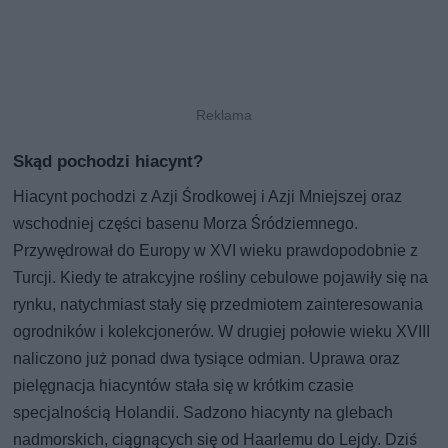
Skąd pochodzi hiacynt?
Hiacynt pochodzi z Azji Środkowej i Azji Mniejszej oraz
wschodniej części basenu Morza Śródziemnego.
Przywędrował do Europy w XVI wieku prawdopodobnie z
Turcji. Kiedy te atrakcyjne rośliny cebulowe pojawiły się na
rynku, natychmiast stały się przedmiotem zainteresowania
ogrodników i kolekcjonerów. W drugiej połowie wieku XVIII
naliczono już ponad dwa tysiące odmian. Uprawa oraz
pielęgnacja hiacyntów stała się w krótkim czasie
specjalnością Holandii. Sadzono hiacynty na glebach
nadmorskich, ciągnących się od Haarlemu do Lejdy. Dziś