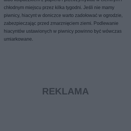
chłodnym miejscu przez kilka tygodni. Jeśli nie mamy
piwnicy, hiacynt w doniczce warto zadołować w ogrodzie,
zabezpieczając przed zmarznięciem ziemi. Podlewanie
hiacyntów ustawionych w piwnicy powinno być wówczas
umiarkowane.