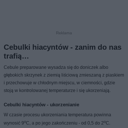
Cebulki hiacyntów - zanim do nas
trafią…
Cebule preparowane wysadza się do doniczek albo
głębokich skrzynek z ziemią liściową zmieszaną z piaskiem
i przechowuje w chłodnym miejscu, w ciemności, gdzie
stoją w kontrolowanej temperaturze i się ukorzeniają.
Cebulki hiacyntów - ukorzenianie
W czasie procesu ukorzeniania temperatura powinna
o
o
wynosić 9
C, a po jego zakończeniu - od 0,5 do 2
C.