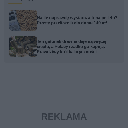
Na ile naprawdę wystarcza tona pelletu?
Prosty przelicznik dla domu 140 m²
Ten gatunek drewna daje najwięcej
ciepła, a Polacy rzadko go kupują.
Prawdziwy król kaloryczności