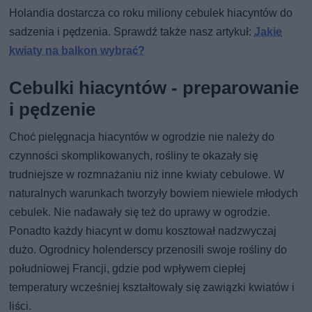
Holandia dostarcza co roku miliony cebulek hiacyntów do
sadzenia i pędzenia. Sprawdź także nasz artykuł:
Jakie
kwiaty na balkon wybrać?
Cebulki hiacyntów - preparowanie
i pędzenie
Choć pielęgnacja hiacyntów w ogrodzie nie należy do
czynności skomplikowanych, rośliny te okazały się
trudniejsze w rozmnażaniu niż inne kwiaty cebulowe. W
naturalnych warunkach tworzyły bowiem niewiele młodych
cebulek. Nie nadawały się też do uprawy w ogrodzie.
Ponadto każdy hiacynt w domu kosztował nadzwyczaj
dużo. Ogrodnicy holenderscy przenosili swoje rośliny do
południowej Francji, gdzie pod wpływem ciepłej
temperatury wcześniej kształtowały się zawiązki kwiatów i
liści.