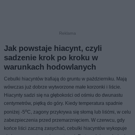
Jak powstaje hiacynt, czyli
sadzenie krok po kroku w
warunkach hodowlanych
Cebulki hiacyntów trafiają do gruntu w październiku. Mają
wówczas już dobrze wytworzone małe korzonki i liście.
Hiacynty sadzi się na głębokości od ośmiu do dwunastu
centymetrów, piętką do góry. Kiedy temperatura spadnie
o
poniżej -5
C, zagony przykrywa się słomą lub liśćmi, w celu
zabezpieczenia przed przemarznięciem. W czerwcu, gdy
końce liści zaczną zasychać, cebulki hiacyntów wykopuje