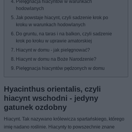
Pielęgnacja hiacyntów w warunkach
hodowlanych
Jak powstaje hiacynt, czyli sadzenie krok po
kroku w warunkach hodowlanych
Do gruntu, na taras i na balkon, czyli sadzenie
krok po kroku w uprawie amatorskiej
Hiacynt w domu - jak pielęgnować?
Hiacynt w domu na Boże Narodzenie?
Pielęgnacja hiacyntów pędzonych w domu
Hyacinthus orientalis, czyli
hiacynt wschodni - jedyny
gatunek ozdobny
Hiacynt. Tak nazywano królewicza spartańskiego, którego
imię nadano roślinie. Hiacynty to powszechnie znane