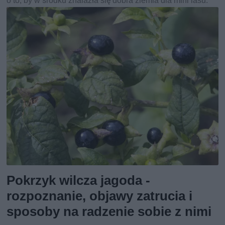
o to, by w środku znalazła się dobra ziemia dla mini lasu.
Pokrzyk wilcza jagoda -
rozpoznanie, objawy zatrucia i
sposoby na radzenie sobie z nimi