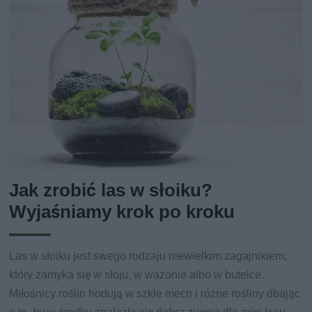
Jak zrobić las w słoiku?
Wyjaśniamy krok po kroku
Las w słoiku jest swego rodzaju niewielkim zagajnikiem,
który zamyka się w słoju, w wazonie albo w butelce.
Miłośnicy roślin hodują w szkle mech i różne rośliny dbając