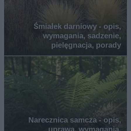
Śmiałek darniowy - opis,
wymagania, sadzenie,
pielęgnacja, porady
Narecznica samcza - opis,
uprawa, wymagania,