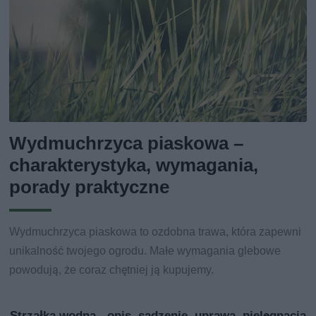
Wydmuchrzyca piaskowa –
charakterystyka, wymagania,
porady praktyczne
Wydmuchrzyca piaskowa to ozdobna trawa, która zapewni
unikalność twojego ogrodu. Małe wymagania glebowe
powodują, że coraz chętniej ją kupujemy.
Strzałka wodna - opis, sadzenie, uprawa, pielęgnacja