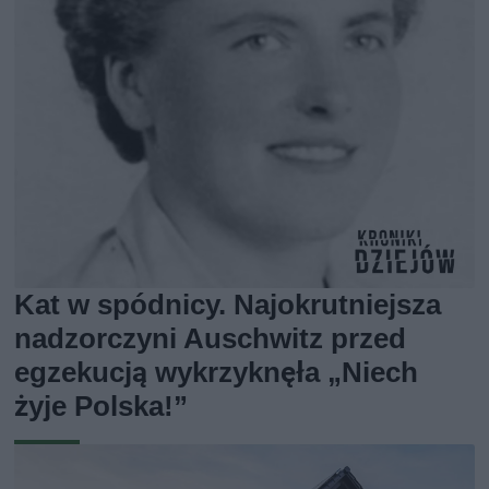
Kat w spódnicy. Najokrutniejsza
nadzorczyni Auschwitz przed
egzekucją wykrzyknęła „Niech
żyje Polska!”