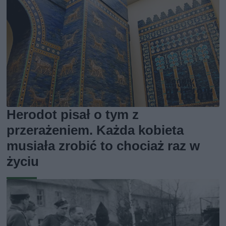
Herodot pisał o tym z
przerażeniem. Każda kobieta
musiała zrobić to chociaż raz w
życiu