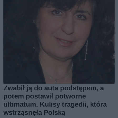
Zwabił ją do auta podstępem, a
potem postawił potworne
ultimatum. Kulisy tragedii, która
wstrząsnęła Polską