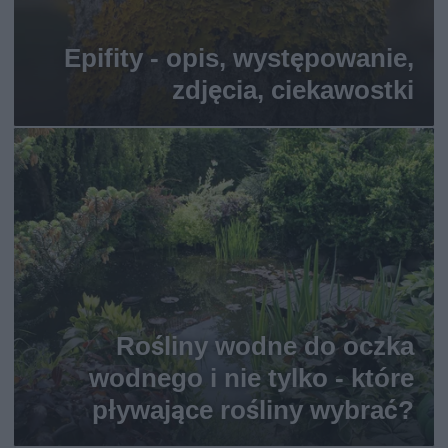
Epifity - opis, występowanie,
zdjęcia, ciekawostki
Rośliny wodne do oczka
wodnego i nie tylko - które
pływające rośliny wybrać?