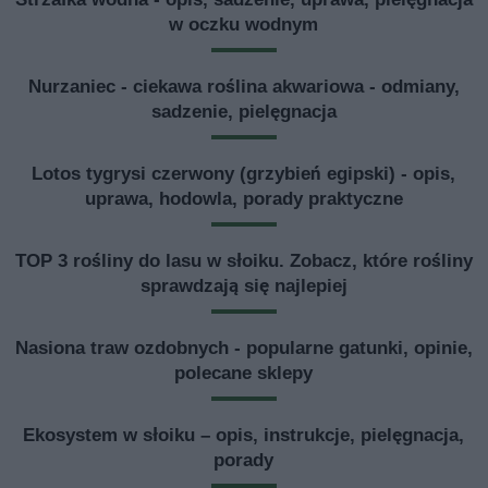
w oczku wodnym
Nurzaniec - ciekawa roślina akwariowa - odmiany,
sadzenie, pielęgnacja
Lotos tygrysi czerwony (grzybień egipski) - opis,
uprawa, hodowla, porady praktyczne
TOP 3 rośliny do lasu w słoiku. Zobacz, które rośliny
sprawdzają się najlepiej
Nasiona traw ozdobnych - popularne gatunki, opinie,
polecane sklepy
Ekosystem w słoiku – opis, instrukcje, pielęgnacja,
porady