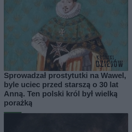
Sprowadzał prostytutki na Wawel,
byle uciec przed starszą o 30 lat
Anną. Ten polski król był wielką
porażką