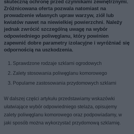
skuteczną ochronę przed czynnikami zewnętrznymi.
Zróżnicowana oferta pozwala natomiast na
prowadzenie własnych upraw warzyw, ziół lub
kwiatów nawet na niewielkiej powierzchni. Należy
jednak zwrócić szczególną uwagę na wybór
odpowiedniego poliwęglanu, który powinien
zapewnić dobre parametry izolacyjne i wyróżniać się
odpornością na uszkodzenia.
Sprawdzone rodzaje szklarni ogrodowych
Zalety stosowania poliwęglanu komorowego
Popularne zastosowania przydomowych szklarni
W dalszej części artykułu przedstawiamy wskazówki
ułatwiające wybór odpowiedniego stelaża, opisujemy
zalety poliwęglanu komorowego oraz podpowiadamy, w
jaki sposób można wykorzystać przydomową szklarnię.