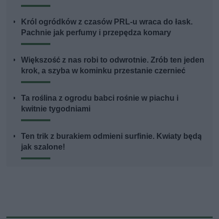
Król ogródków z czasów PRL-u wraca do łask.
Pachnie jak perfumy i przepędza komary
Większość z nas robi to odwrotnie. Zrób ten jeden
krok, a szyba w kominku przestanie czernieć
Ta roślina z ogrodu babci rośnie w piachu i
kwitnie tygodniami
Ten trik z burakiem odmieni surfinie. Kwiaty będą
jak szalone!