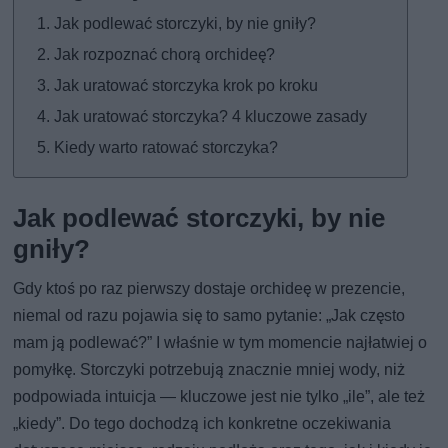
Jak podlewać storczyki, by nie gniły?
Jak rozpoznać chorą orchideę?
Jak uratować storczyka krok po kroku
Jak uratować storczyka? 4 kluczowe zasady
Kiedy warto ratować storczyka?
Jak podlewać storczyki, by nie
gniły?
Gdy ktoś po raz pierwszy dostaje orchideę w prezencie,
niemal od razu pojawia się to samo pytanie: „Jak często
mam ją podlewać?” I właśnie w tym momencie najłatwiej o
pomyłkę. Storczyki potrzebują znacznie mniej wody, niż
podpowiada intuicja — kluczowe jest nie tylko „ile”, ale też
„kiedy”. Do tego dochodzą ich konkretne oczekiwania