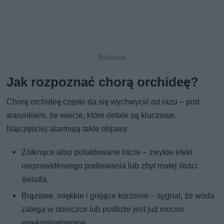
Jak rozpoznać chorą orchideę?
Chorą orchideę często da się wychwycić od razu – pod
warunkiem, że wiecie, które detale są kluczowe.
Najczęściej alarmują takie objawy:
Żółknące albo pofałdowane liście – zwykle efekt
nieprawidłowego podlewania lub zbyt małej ilości
światła.
Brązowe, miękkie i gnijące korzenie – sygnał, że woda
zalega w doniczce lub podłoże jest już mocno
wyeksploatowane.