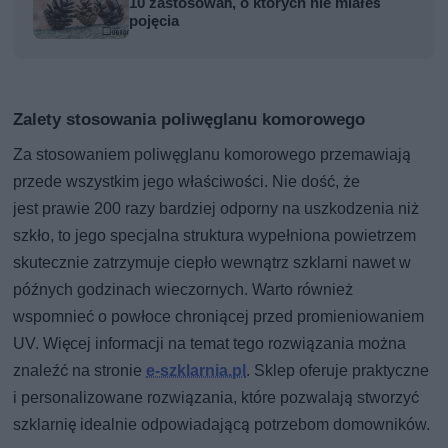
10 zastosowań, o których nie miałeś
pojęcia
Zalety stosowania poliwęglanu komorowego
Za stosowaniem poliwęglanu komorowego przemawiają
przede wszystkim jego właściwości. Nie dość, że
jest prawie 200 razy bardziej odporny na uszkodzenia niż
szkło, to jego specjalna struktura wypełniona powietrzem
skutecznie zatrzymuje ciepło wewnątrz szklarni nawet w
późnych godzinach wieczornych. Warto również
wspomnieć o powłoce chroniącej przed promieniowaniem
UV. Więcej informacji na temat tego rozwiązania można
znaleźć na stronie
e-szklarnia.pl
. Sklep oferuje praktyczne
i personalizowane rozwiązania, które pozwalają stworzyć
szklarnię idealnie odpowiadającą potrzebom domowników.