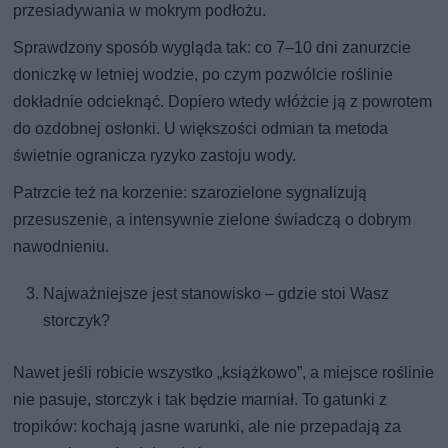
przesiadywania w mokrym podłożu.
Sprawdzony sposób wygląda tak: co 7–10 dni zanurzcie
doniczkę w letniej wodzie, po czym pozwólcie roślinie
dokładnie odcieknąć. Dopiero wtedy włóżcie ją z powrotem
do ozdobnej osłonki. U większości odmian ta metoda
świetnie ogranicza ryzyko zastoju wody.
Patrzcie też na korzenie: szarozielone sygnalizują
przesuszenie, a intensywnie zielone świadczą o dobrym
nawodnieniu.
Najważniejsze jest stanowisko – gdzie stoi Wasz
storczyk?
Nawet jeśli robicie wszystko „książkowo”, a miejsce roślinie
nie pasuje, storczyk i tak będzie marniał. To gatunki z
tropików: kochają jasne warunki, ale nie przepadają za