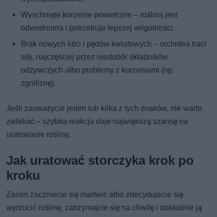
Wyschnięte korzenie powietrzne – roślina jest
odwodniona i potrzebuje lepszej wilgotności.
Brak nowych liści i pędów kwiatowych – orchidea traci
siły, najczęściej przez niedobór składników
odżywczych albo problemy z korzeniami (np.
zgniliznę).
Jeśli zauważycie jeden lub kilka z tych znaków, nie warto
zwlekać – szybka reakcja daje największą szansę na
uratowanie rośliny.
Jak uratować storczyka krok po
kroku
Zanim zaczniecie się martwić albo zdecydujecie się
wyrzucić roślinę, zatrzymajcie się na chwilę i dokładnie ją