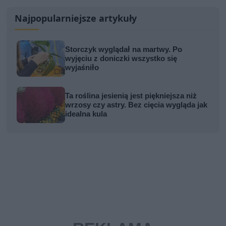
Najpopularniejsze artykuły
Storczyk wyglądał na martwy. Po
wyjęciu z doniczki wszystko się
wyjaśniło
Ta roślina jesienią jest piękniejsza niż
wrzosy czy astry. Bez cięcia wygląda jak
idealna kula