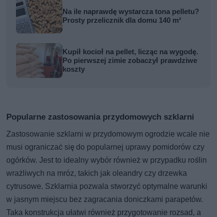
Na ile naprawdę wystarcza tona pelletu?
Prosty przelicznik dla domu 140 m²
Kupił kocioł na pellet, licząc na wygodę.
Po pierwszej zimie zobaczył prawdziwe
koszty
Popularne zastosowania przydomowych szklarni
Zastosowanie szklarni w przydomowym ogrodzie wcale nie
musi ograniczać się do popularnej uprawy pomidorów czy
ogórków. Jest to idealny wybór również w przypadku roślin
wrażliwych na mróz, takich jak oleandry czy drzewka
cytrusowe. Szklarnia pozwala stworzyć optymalne warunki
w jasnym miejscu bez zagracania doniczkami parapetów.
Taka konstrukcja ułatwi również przygotowanie rozsad, a