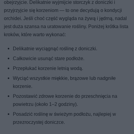
obejrzyjcie. Delikatnie wyjmijcie storczyk z doniczki i
przyjrzyjcie się korzeniom — to one decydują o kondycji
orchidei. Jeśli choć część wygląda na żywą i jędrną, nadal
jest duża szansa na uratowanie rośliny. Poniżej krótka lista
kroków, które warto wykonać:
Delikatnie wyciągnąć roślinę z doniczki.
Całkowicie usunąć stare podłoże.
Przepłukać korzenie letnią wodą.
Wyciąć wszystkie miękkie, brązowe lub nadgniłe
korzenie.
Pozostawić zdrowe korzenie do przeschnięcia na
powietrzu (około 1–2 godziny).
Posadzić roślinę w świeżym podłożu, najlepiej w
przezroczystej doniczce.