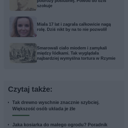
podróży poślubnej. Powód do dziś
szokuje
Miała 17 lat i zagrała całkowicie nagą
rolę. Dziś nikt by na to nie pozwolił
Smarowali ciało miodem i zamykali
między łódkami. Tak wyglądała
najbardziej wymyślna tortura w Rzymie
Czytaj także:
Tak drewno wyschnie znacznie szybciej.
Większość osób układa je źle
Jaka kosiarka do małego ogrodu? Poradnik