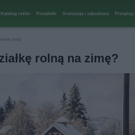
Katalog roślin
Poradniki
Aranżacja i zabudowa
Przepisy 
rolnej zimą
ziałkę rolną na zimę?