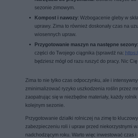
sezonie zimowym.
Kompost i nawozy
: Wzbogacenie gleby w skł
uprawy. Zima to również doskonały czas na uzu
wiosennych upraw.
Przygotowanie maszyn na następne sezony
części do Twojego ciągnika (sprawdź na:
https:
będziesz mógł od razu ruszyć do pracy. Nic Cię 
Zima to nie tylko czas odpoczynku, ale i intensyw
zminimalizować ryzyko uszkodzenia roślin przez mr
zaopatrując się w niezbędne materiały, każdy rolnik
kolejnym sezonie.
Przygotowanie działki rolniczej na zimę to kluczow
zabezpieczeniu roli i upraw przed niekorzystnymi w
nadchodzącym roku. Warto więc inwestować czas i ś