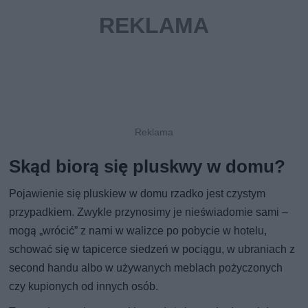
Skąd biorą się pluskwy w domu?
Pojawienie się pluskiew w domu rzadko jest czystym
przypadkiem. Zwykle przynosimy je nieświadomie sami –
mogą „wrócić” z nami w walizce po pobycie w hotelu,
schować się w tapicerce siedzeń w pociągu, w ubraniach z
second handu albo w używanych meblach pożyczonych
czy kupionych od innych osób.