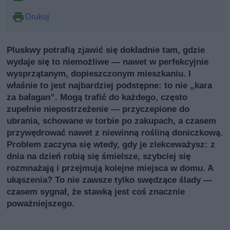
Drukuj
Pluskwy potrafią zjawić się dokładnie tam, gdzie
wydaje się to niemożliwe — nawet w perfekcyjnie
wysprzątanym, dopieszczonym mieszkaniu. I
właśnie to jest najbardziej podstępne: to nie „kara
za bałagan”. Mogą trafić do każdego, często
zupełnie niepostrzeżenie — przyczepione do
ubrania, schowane w torbie po zakupach, a czasem
przywędrować nawet z niewinną rośliną doniczkową.
Problem zaczyna się wtedy, gdy je zlekceważysz: z
dnia na dzień robią się śmielsze, szybciej się
rozmnażają i przejmują kolejne miejsca w domu. A
ukąszenia? To nie zawsze tylko swędzące ślady —
czasem sygnał, że stawką jest coś znacznie
poważniejszego.