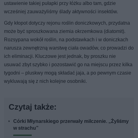
ustawienie takiej pułapki przy łóżku albo tam, gdzie
wcześniej zauważyliśmy ślady aktywności insektów.
Gdy kłopot dotyczy rejonu roślin doniczkowych, przydatna
może być sproszkowana ziemia okrzemkowa (diatomit).
Rozsypana wokół roślin, na podstawkach i w doniczkach
narusza zewnętrzną warstwę ciała owadów, co prowadzi do
ich eliminacji. Kluczowe jest jednak, by proszku nie
usuwać zbyt szybko i pozostawić go na miejscu przez kilka
tygodni – pluskwy mogą składać jaja, a po pewnym czasie
wykluwają się z nich kolejne osobniki.
Czytaj także:
Córki Młynarskiego przerwały milczenie. „Żyliśmy
w strachu”