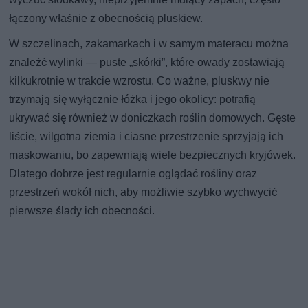
łączony właśnie z obecnością pluskiew.
W szczelinach, zakamarkach i w samym materacu można
znaleźć wylinki — puste „skórki”, które owady zostawiają
kilkukrotnie w trakcie wzrostu. Co ważne, pluskwy nie
trzymają się wyłącznie łóżka i jego okolicy: potrafią
ukrywać się również w doniczkach roślin domowych. Gęste
liście, wilgotna ziemia i ciasne przestrzenie sprzyjają ich
maskowaniu, bo zapewniają wiele bezpiecznych kryjówek.
Dlatego dobrze jest regularnie oglądać rośliny oraz
przestrzeń wokół nich, aby możliwie szybko wychwycić
pierwsze ślady ich obecności.