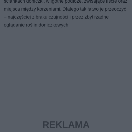
ściankach doniczki, wilgotne podłoże, zwisające liście oraz
miejsca między korzeniami. Dlatego tak łatwo je przeoczyć
– najczęściej z braku czujności i przez zbyt rzadne
oglądanie roślin doniczkowych.