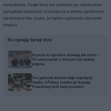
kompaktowa. Dzięki temu bez problemu po zakończeniu
porządków jesiennych schowasz ją w domku ogrodowym
lub komórce bez ryzyka, że będzie zajmowała zbyt wiele
miejsca.
To czytają teraz inni
Szyszki w ogrodzie działają jak złoto –
10 zastosowań, o których nie miałeś
pojęcia
Ten gatunek drewna daje najwięcej
ciepła, a Polacy rzadko go kupują.
Prawdziwy król kaloryczności