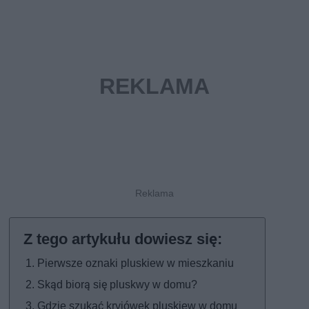
Pierwsze oznaki pluskiew w mieszkaniu
Skąd biorą się pluskwy w domu?
Gdzie szukać kryjówek pluskiew w domu