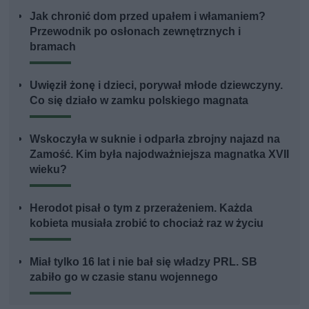
Jak chronić dom przed upałem i włamaniem?
Przewodnik po osłonach zewnętrznych i
bramach
Uwięził żonę i dzieci, porywał młode dziewczyny.
Co się działo w zamku polskiego magnata
Wskoczyła w suknie i odparła zbrojny najazd na
Zamość. Kim była najodważniejsza magnatka XVII
wieku?
Herodot pisał o tym z przerażeniem. Każda
kobieta musiała zrobić to chociaż raz w życiu
Miał tylko 16 lat i nie bał się władzy PRL. SB
zabiło go w czasie stanu wojennego