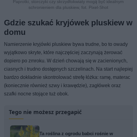
Paprotki, storczyki czy skrzydłokwiaty mogą być idealnym
schronieniem dla pluskiew, fot. Pixel-Shot
Gdzie szukać kryjówek pluskiew w
domu
Namierzenie kryjówki pluskiew bywa trudne, bo to owady
wyjątkowo skryte, które najczęściej zaczynają żerować
dopiero po zmroku. W dzień chowają się w zacienionych,
ciasnych i trudno dostępnych szczelinach. Na start najlepiej
bardzo dokładnie skontrolować strefę łóżka: ramę, materac
(koniecznie również szwy i krawędzie), zagłówek oraz
szafki nocne stojące tuż obok.
Tego nie możesz przegapić
Ta roślina z ogrodu babci rośnie w