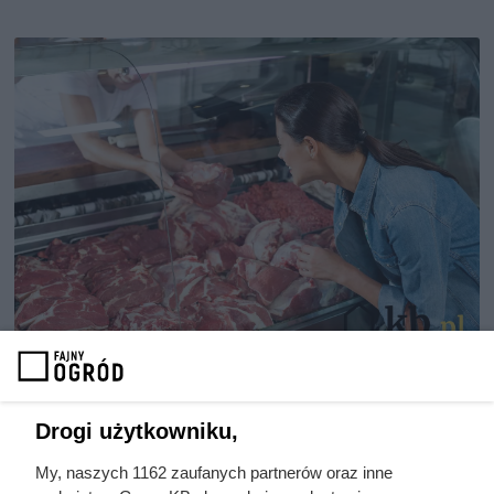
Dziennikarze ujawnili
pochodzenie mięsa z Dino. Klienci
Drogi użytkowniku,
zaskoczeni
My, naszych 1162 zaufanych partnerów oraz inne