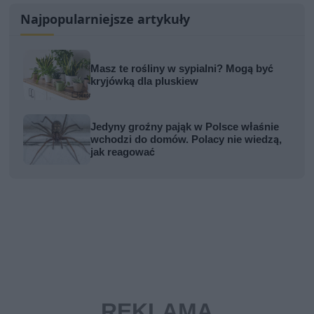
Najpopularniejsze artykuły
Masz te rośliny w sypialni? Mogą być
kryjówką dla pluskiew
Jedyny groźny pająk w Polsce właśnie
wchodzi do domów. Polacy nie wiedzą,
jak reagować