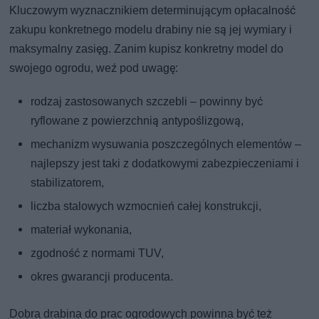
Kluczowym wyznacznikiem determinującym opłacalność
zakupu konkretnego modelu drabiny nie są jej wymiary i
maksymalny zasięg. Zanim kupisz konkretny model do
swojego ogrodu, weź pod uwagę:
rodzaj zastosowanych szczebli – powinny być
ryflowane z powierzchnią antypoślizgową,
mechanizm wysuwania poszczególnych elementów –
najlepszy jest taki z dodatkowymi zabezpieczeniami i
stabilizatorem,
liczba stalowych wzmocnień całej konstrukcji,
materiał wykonania,
zgodność z normami TUV,
okres gwarancji producenta.
Dobra drabina do prac ogrodowych powinna być też