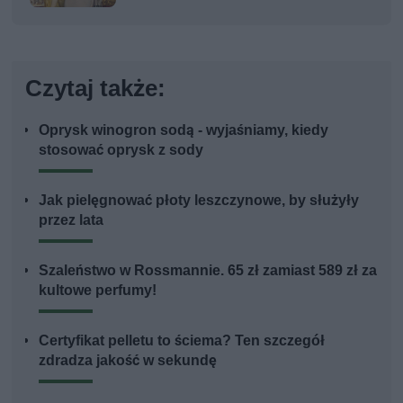
kobiety
Czytaj także:
Oprysk winogron sodą - wyjaśniamy, kiedy
stosować oprysk z sody
Jak pielęgnować płoty leszczynowe, by służyły
przez lata
Szaleństwo w Rossmannie. 65 zł zamiast 589 zł za
kultowe perfumy!
Certyfikat pelletu to ściema? Ten szczegół
zdradza jakość w sekundę