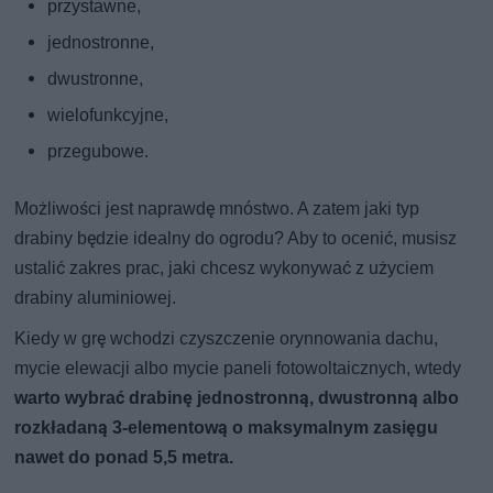
przystawne,
jednostronne,
dwustronne,
wielofunkcyjne,
przegubowe.
Możliwości jest naprawdę mnóstwo. A zatem jaki typ
drabiny będzie idealny do ogrodu? Aby to ocenić, musisz
ustalić zakres prac, jaki chcesz wykonywać z użyciem
drabiny aluminiowej.
Kiedy w grę wchodzi czyszczenie orynnowania dachu,
mycie elewacji albo mycie paneli fotowoltaicznych, wtedy
warto wybrać drabinę jednostronną, dwustronną albo
rozkładaną 3-elementową o maksymalnym zasięgu
nawet do ponad 5,5 metra.