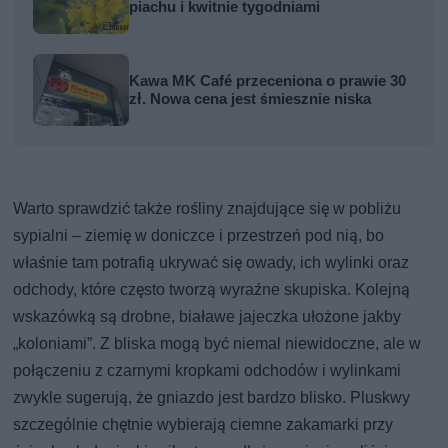
piachu i kwitnie tygodniami
Kawa MK Café przeceniona o prawie 30
zł. Nowa cena jest śmiesznie niska
Warto sprawdzić także rośliny znajdujące się w pobliżu
sypialni – ziemię w doniczce i przestrzeń pod nią, bo
właśnie tam potrafią ukrywać się owady, ich wylinki oraz
odchody, które często tworzą wyraźne skupiska. Kolejną
wskazówką są drobne, białawe jajeczka ułożone jakby
„koloniami”. Z bliska mogą być niemal niewidoczne, ale w
połączeniu z czarnymi kropkami odchodów i wylinkami
zwykle sugerują, że gniazdo jest bardzo blisko. Pluskwy
szczególnie chętnie wybierają ciemne zakamarki przy