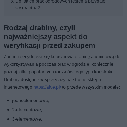
Do jakich prac ogrodowych jesienią przydaje
się drabina?
Rodzaj drabiny, czyli
najważniejszy aspekt do
weryfikacji przed zakupem
Zanim zdecydujesz się kupić nową drabinę aluminiową do
wykorzystywania podczas prac w ogrodzie, koniecznie
poznaj kilka popularnych rodzajów tego typu konstrukcji.
Drabiny dostępne w sprzedaży na stronie sklepu
internetowego
https://alve.pl/
to przede wszystkim modele:
jednoelementowe,
2-elementowe,
3-elementowe,