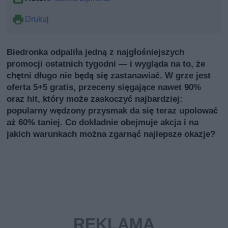
Drukuj
Biedronka odpaliła jedną z najgłośniejszych
promocji ostatnich tygodni — i wygląda na to, że
chętni długo nie będą się zastanawiać. W grze jest
oferta 5+5 gratis, przeceny sięgające nawet 90%
oraz hit, który może zaskoczyć najbardziej:
popularny wędzony przysmak da się teraz upolować
aż 60% taniej. Co dokładnie obejmuje akcja i na
jakich warunkach można zgarnąć najlepsze okazje?