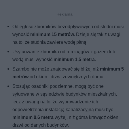
Odległość zbiorników bezodpływowych od studni musi
wynosić
minimum 15 metrów.
Dzieje się tak z uwagi
na to, że studnia zawiera wodę pitną.
Usytuowanie zbiornika od rurociągów z gazem lub
wodą musi wynosić
minimum 1,5 metra.
Szambo nie może znajdować się bliżej niż
minimum 5
metrów
od okien i drzwi zewnętrznych domu.
Stosując osadniki podziemne, mogą być one
sytuowane w sąsiedztwie budynków mieszkalnych,
lecz z uwagą na to, że wyprowadzenie ich
odpowietrzenia instalacją kanalizacyjną musi być
minimum 0,6 metra
wyżej, niż górna krawędź okien i
drzwi od danych budynków.