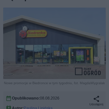
Nowe promocje w Biedronce w tym tygodniu, fot. MagdaWygralak
Opublikowano:
08.08.2026
Udostępnij
Autor:
Paulina Lipińska