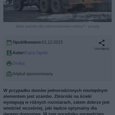
Jakie szambo dla czteroosobowej rodziny? - porady
Opublikowano:
01.12.2023
Udostępnij
Autor:
Fajny Ogród
Drukuj
Artykuł sponsorowany
W przypadku domów jednorodzinnych niezbędnym
elementem jest szambo. Zbiorniki na ścieki
występują w różnych rozmiarach, zatem dobrze jest
wiedzieć wcześniej, jaki będzie optymalny dla
danego domostwa. W tym poradniku sprawdzimy,