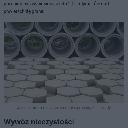
powinien być wyniesiony około 50 centymetrów nad
powierzchnię gruntu.
Jakie szambo dla czteroosobowej rodziny? - porady
Wywóz nieczystości