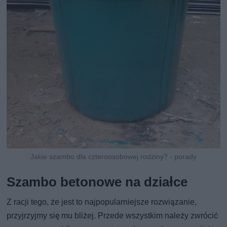
Jakie szambo dla czteroosobowej rodziny? - porady
Szambo betonowe na działce
Z racji tego, że jest to najpopularniejsze rozwiązanie,
przyjrzyjmy się mu bliżej. Przede wszystkim należy zwrócić