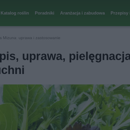
Katalog roślin
Poradniki
Aranżacja i zabudowa
Przepisy 
a Mizuna: uprawa i zastosowanie
pis, uprawa, pielęgnacja
uchni