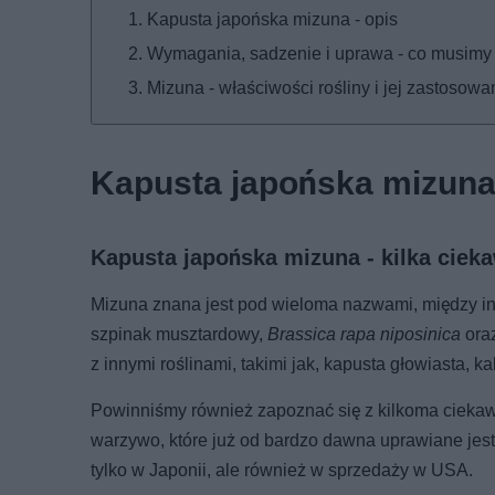
Kapusta japońska mizuna - opis
Wymagania, sadzenie i uprawa - co musimy
Mizuna - właściwości rośliny i jej zastosowa
Kapusta japońska mizuna 
Kapusta japońska mizuna - kilka cieka
Mizuna znana jest pod wieloma nazwami, między inn
szpinak musztardowy,
Brassica rapa niposinica
ora
z innymi roślinami, takimi jak, kapusta głowiasta, k
Powinniśmy również zapoznać się z kilkoma ciekawos
warzywo, które już od bardzo dawna uprawiane jest
tylko w Japonii, ale również w sprzedaży w USA.