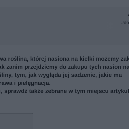
Udo
awa roślina, której nasiona na kiełki możemy za
k zanim przejdziemy do zakupu tych nasion na 
iny, tym, jak wygląda jej sadzenie, jakie ma
awa i pielęgnacja.
ji, sprawdź także
zebrane w tym miejscu artykuł