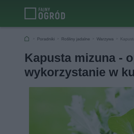
Poradniki
Rośliny jadalne
Warzywa
Kapust
Kapusta mizuna - o
wykorzystanie w k