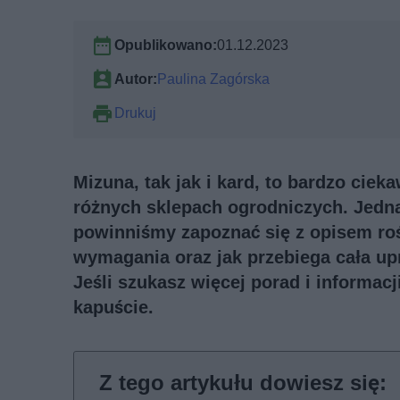
Opublikowano:
01.12.2023
Autor:
Paulina Zagórska
Drukuj
Mizuna, tak jak i kard, to bardzo ciek
różnych sklepach ogrodniczych. Jedna
powinniśmy zapoznać się z opisem rośl
wymagania oraz jak przebiega cała upr
Jeśli szukasz więcej porad i informac
kapuście
.