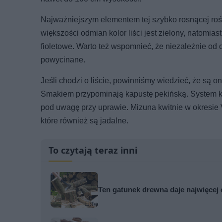
Najważniejszym elementem tej szybko rosnącej roślin
większości odmian kolor liści jest zielony, natomiast
fioletowe. Warto też wspomnieć, że niezależnie od o
powycinane.
Jeśli chodzi o liście, powinniśmy wiedzieć, że są o
Smakiem przypominają kapustę pekińską. System kor
pod uwagę przy uprawie. Mizuna kwitnie w okresie V
które również są jadalne.
To czytają teraz inni
Ten gatunek drewna daje najwięcej 