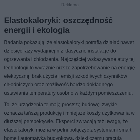
Elastokaloryki: oszczędność
energii i ekologia
Badania pokazują, że elastokaloryki potrafią działać nawet
dziesięć razy wydajniej niż klasyczne instalacje do
ogrzewania i chłodzenia. Najczęściej wskazywane atuty tej
technologii to wyraźnie niższe zapotrzebowanie na energię
elektryczną, brak użycia i emisji szkodliwych czynników
chłodniczych oraz możliwość bardzo dokładnego
ustawiania temperatury osobno w każdym pomieszczeniu.
To, że urządzenia te mają prostszą budowę, zwykle
oznacza tańszą produkcję i mniejsze koszty użytkowania w
dłuższej perspektywie. Eksperci zwracają też uwagę, że
elastokaloryki można w pełni połączyć z systemami smart
home i automatyką budynkową, dzięki czemu pracują