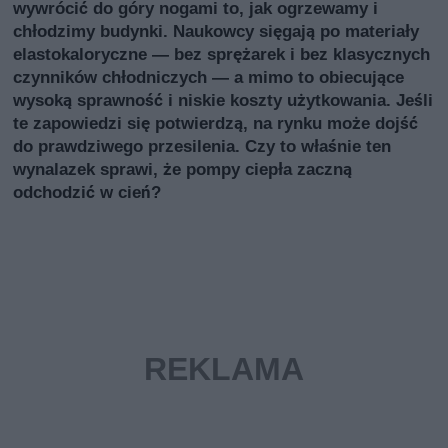
wywrócić do góry nogami to, jak ogrzewamy i
chłodzimy budynki. Naukowcy sięgają po materiały
elastokaloryczne — bez sprężarek i bez klasycznych
czynników chłodniczych — a mimo to obiecujące
wysoką sprawność i niskie koszty użytkowania. Jeśli
te zapowiedzi się potwierdzą, na rynku może dojść
do prawdziwego przesilenia. Czy to właśnie ten
wynalazek sprawi, że pompy ciepła zaczną
odchodzić w cień?