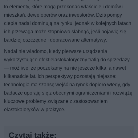
to elementy, które mogą przekonać właścicieli domów i
mieszkań, deweloperów oraz inwestorów. Dziś pompy
ciepła nadal dominują na rynku, jednak w kolejnych latach
ich przewaga może stopniowo słabnąć, jeśli pojawią się
bardziej oszczędne i dopracowane alternatywy.
Nadal nie wiadomo, kiedy pierwsze urządzenia
wykorzystujące efekt elastokaloryczny trafią do sprzedaży
— możliwe, że poczekamy na nie jeszcze kilka, a nawet
kilkanaście lat. Ich perspektywy pozostają niejasne:
technologia ma szansę wejść na rynek dopiero wtedy, gdy
badacze uporają się z obecnymi ograniczeniami i rozwiążą
kluczowe problemy związane z zastosowaniem
elastokaloryków w praktyce.
Czytaj także: