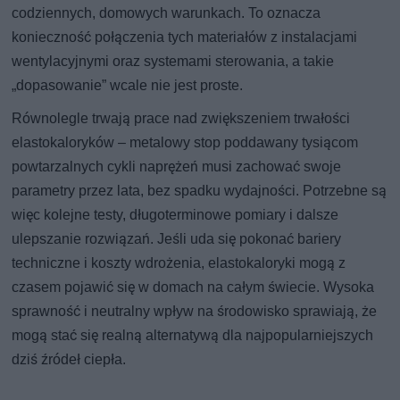
codziennych, domowych warunkach. To oznacza
konieczność połączenia tych materiałów z instalacjami
wentylacyjnymi oraz systemami sterowania, a takie
„dopasowanie” wcale nie jest proste.
Równolegle trwają prace nad zwiększeniem trwałości
elastokaloryków – metalowy stop poddawany tysiącom
powtarzalnych cykli naprężeń musi zachować swoje
parametry przez lata, bez spadku wydajności. Potrzebne są
więc kolejne testy, długoterminowe pomiary i dalsze
ulepszanie rozwiązań. Jeśli uda się pokonać bariery
techniczne i koszty wdrożenia, elastokaloryki mogą z
czasem pojawić się w domach na całym świecie. Wysoka
sprawność i neutralny wpływ na środowisko sprawiają, że
mogą stać się realną alternatywą dla najpopularniejszych
dziś źródeł ciepła.