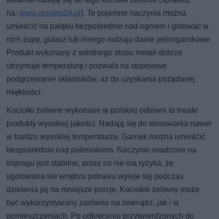
na:
www.univers24.pl
). Te pojemne naczynia można
umieścić na pałąku bezpośrednio nad ogniem i gotować w
nich zupę, gulasz lub innego rodzaju danie jednogarnkowe.
Produkt wykonany z solidnego stopu metali dobrze
utrzymuje temperaturę i pozwala na stopniowe
podgrzewanie składników, aż do uzyskania pożądanej
miękkości.
Kociołki żeliwne wykonane w polskiej odlewni to trwałe
produkty wysokiej jakości. Nadają się do stosowania nawet
w bardzo wysokiej temperaturze. Garnek można umieścić
bezpośrednio nad paleniskiem. Naczynie osadzone na
trójnogu jest stabilne, przez co nie ma ryzyka, że
ugotowana we wnętrzu potrawa wyleje się podczas
dzielenia jej na mniejsze porcje. Kociołek żeliwny może
być wykorzystywany zarówno na zewnątrz, jak i w
pomieszczeniach. Po odkręceniu przytwierdzonych do