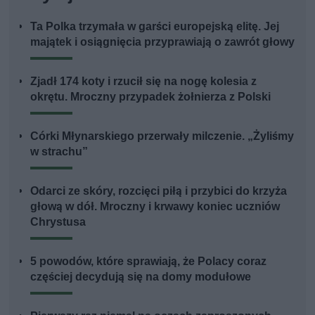
Ta Polka trzymała w garści europejską elitę. Jej
majątek i osiągnięcia przyprawiają o zawrót głowy
Zjadł 174 koty i rzucił się na nogę kolesia z
okrętu. Mroczny przypadek żołnierza z Polski
Córki Młynarskiego przerwały milczenie. „Żyliśmy
w strachu”
Odarci ze skóry, rozcięci piłą i przybici do krzyża
głową w dół. Mroczny i krwawy koniec uczniów
Chrystusa
5 powodów, które sprawiają, że Polacy coraz
częściej decydują się na domy modułowe