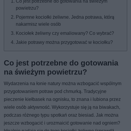
Co jest potrzebne do gotowania na świeżym
powietrzu?
Pojemne kociołki żeliwne. Jedna potrawa, którą
nakarmisz wiele osób
Kociołek żeliwny czy emaliowany? Co wybrać?
Jakie potrawy można przygotować w kociołku?
Co jest potrzebne do gotowania
na świeżym powietrzu?
Wydarzenia na łonie natury można wzbogacić wspólnym
przygotowaniem potraw pod chmurką. Tradycyjne
pieczenie kiełbasek na ognisku, to znana i lubiona przez
wiele osób aktywność. Wykorzystuje się ją na biwakach,
podczas różnego typu spotkań oraz biesiad. Jak można
jeszcze wzbogacić i urozmaicić gotowanie nad ogniem?
Idealnie nadają się do tego kociołki żeliwne (sprawdź