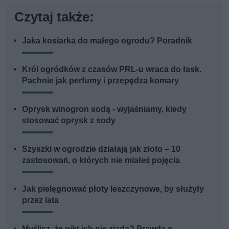
Czytaj także:
Jaka kosiarka do małego ogrodu? Poradnik
Król ogródków z czasów PRL-u wraca do łask.
Pachnie jak perfumy i przepędza komary
Oprysk winogron sodą - wyjaśniamy, kiedy
stosować oprysk z sody
Szyszki w ogrodzie działają jak złoto – 10
zastosowań, o których nie miałeś pojęcia
Jak pielęgnować płoty leszczynowe, by służyły
przez lata
Myślisz, że nikt ich nie zjada? Prawda o