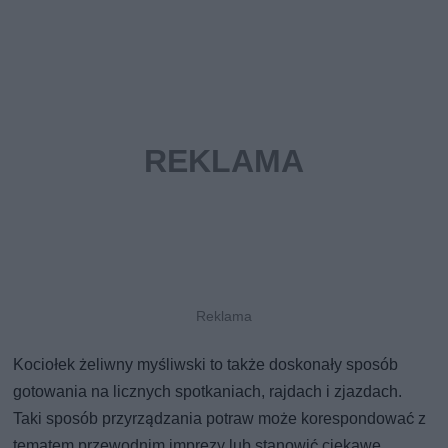
Kociołek żeliwny myśliwski to także doskonały sposób
gotowania na licznych spotkaniach, rajdach i zjazdach.
Taki sposób przyrządzania potraw może korespondować z
tematem przewodnim imprezy lub stanowić ciekawe