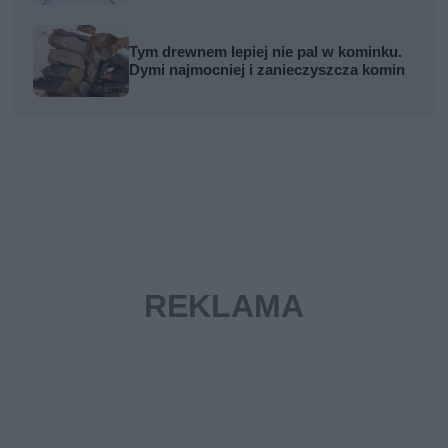
Tym drewnem lepiej nie pal w kominku.
Dymi najmocniej i zanieczyszcza komin