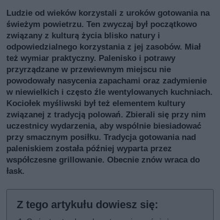
Ludzie od wieków korzystali z uroków gotowania na
świeżym powietrzu. Ten zwyczaj był początkowo
związany z kulturą życia blisko natury i
odpowiedzialnego korzystania z jej zasobów. Miał
też wymiar praktyczny. Palenisko i potrawy
przyrządzane w przewiewnym miejscu nie
powodowały nasycenia zapachami oraz zadymienie
w niewielkich i często źle wentylowanych kuchniach.
Kociołek myśliwski był też elementem kultury
związanej z tradycją polowań. Zbierali się przy nim
uczestnicy wydarzenia, aby wspólnie biesiadować
przy smacznym posiłku. Tradycja gotowania nad
paleniskiem została później wyparta przez
współczesne grillowanie. Obecnie znów wraca do
łask.