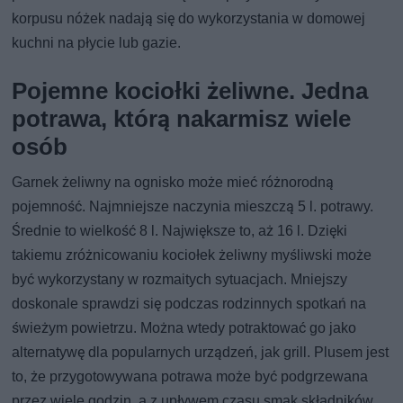
korpusu nóżek nadają się do wykorzystania w domowej
kuchni na płycie lub gazie.
Pojemne kociołki żeliwne. Jedna
potrawa, którą nakarmisz wiele
osób
Garnek żeliwny na ognisko może mieć różnorodną
pojemność. Najmniejsze naczynia mieszczą 5 l. potrawy.
Średnie to wielkość 8 l. Największe to, aż 16 l. Dzięki
takiemu zróżnicowaniu kociołek żeliwny myśliwski może
być wykorzystany w rozmaitych sytuacjach. Mniejszy
doskonale sprawdzi się podczas rodzinnych spotkań na
świeżym powietrzu. Można wtedy potraktować go jako
alternatywę dla popularnych urządzeń, jak grill. Plusem jest
to, że przygotowywana potrawa może być podgrzewana
przez wiele godzin, a z upływem czasu smak składników