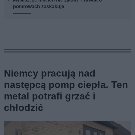
pomrowach zaskakuje
Niemcy pracują nad
następcą pomp ciepła. Ten
metal potrafi grzać i
chłodzić