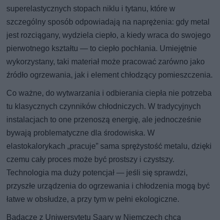
superelastycznych stopach niklu i tytanu, które w
szczególny sposób odpowiadają na naprężenia: gdy metal
jest rozciągany, wydziela ciepło, a kiedy wraca do swojego
pierwotnego kształtu — to ciepło pochłania. Umiejętnie
wykorzystany, taki materiał może pracować zarówno jako
źródło ogrzewania, jak i element chłodzący pomieszczenia.
Co ważne, do wytwarzania i odbierania ciepła nie potrzeba
tu klasycznych czynników chłodniczych. W tradycyjnych
instalacjach to one przenoszą energię, ale jednocześnie
bywają problematyczne dla środowiska. W
elastokalorykach „pracuje” sama sprężystość metalu, dzięki
czemu cały proces może być prostszy i czystszy.
Technologia ma duży potencjał — jeśli się sprawdzi,
przyszłe urządzenia do ogrzewania i chłodzenia mogą być
łatwe w obsłudze, a przy tym w pełni ekologiczne.
Badacze z Uniwersytetu Saary w Niemczech chcą