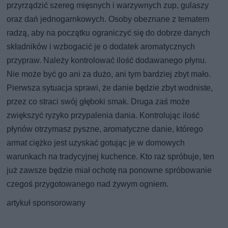
przyrządzić szereg mięsnych i warzywnych zup, gulaszy
oraz dań jednogarnkowych. Osoby obeznane z tematem
radzą, aby na początku ograniczyć się do dobrze danych
składników i wzbogacić je o dodatek aromatycznych
przypraw. Należy kontrolować ilość dodawanego płynu.
Nie może być go ani za dużo, ani tym bardziej zbyt mało.
Pierwsza sytuacja sprawi, że danie będzie zbyt wodniste,
przez co straci swój głęboki smak. Druga zaś może
zwiększyć ryzyko przypalenia dania. Kontrolując ilość
płynów otrzymasz pyszne, aromatyczne danie, którego
armat ciężko jest uzyskać gotując je w domowych
warunkach na tradycyjnej kuchence. Kto raz spróbuje, ten
już zawsze będzie miał ochotę na ponowne spróbowanie
czegoś przygotowanego nad żywym ogniem.
artykuł sponsorowany