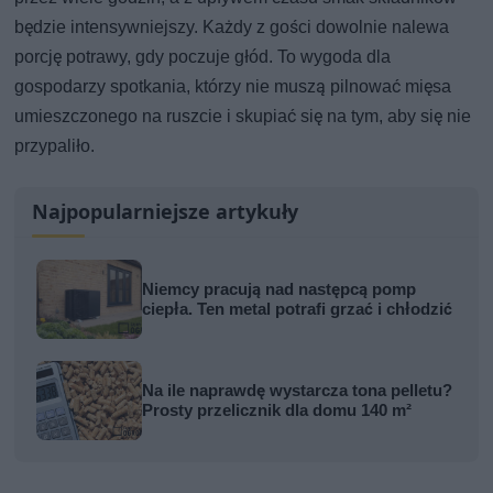
będzie intensywniejszy. Każdy z gości dowolnie nalewa
porcję potrawy, gdy poczuje głód. To wygoda dla
gospodarzy spotkania, którzy nie muszą pilnować mięsa
umieszczonego na ruszcie i skupiać się na tym, aby się nie
przypaliło.
Najpopularniejsze artykuły
Niemcy pracują nad następcą pomp
ciepła. Ten metal potrafi grzać i chłodzić
Na ile naprawdę wystarcza tona pelletu?
Prosty przelicznik dla domu 140 m²