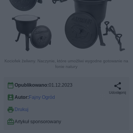
Kociołek żeliwny. Naczynie, które umożliwi wygodne gotowanie na
łonie natury
Opublikowano:
01.12.2023
Udostępnij
Autor:
Fajny Ogród
Drukuj
Artykuł sponsorowany