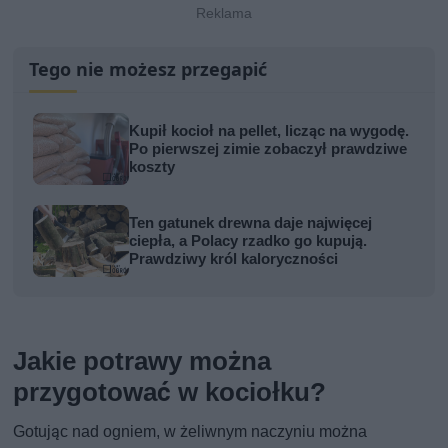
Tego nie możesz przegapić
Kupił kocioł na pellet, licząc na wygodę.
Po pierwszej zimie zobaczył prawdziwe
koszty
Ten gatunek drewna daje najwięcej
ciepła, a Polacy rzadko go kupują.
Prawdziwy król kaloryczności
Jakie potrawy można
przygotować w kociołku?
Gotując nad ogniem, w żeliwnym naczyniu można