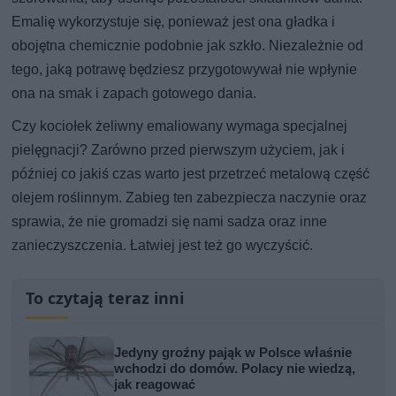
Emalię wykorzystuje się, ponieważ jest ona gładka i
obojętna chemicznie podobnie jak szkło. Niezależnie od
tego, jaką potrawę będziesz przygotowywał nie wpłynie
ona na smak i zapach gotowego dania.
Czy kociołek żeliwny emaliowany wymaga specjalnej
pielęgnacji? Zarówno przed pierwszym użyciem, jak i
później co jakiś czas warto jest przetrzeć metalową część
olejem roślinnym. Zabieg ten zabezpiecza naczynie oraz
sprawia, że nie gromadzi się nami sadza oraz inne
zanieczyszczenia. Łatwiej jest też go wyczyścić.
To czytają teraz inni
Jedyny groźny pająk w Polsce właśnie
wchodzi do domów. Polacy nie wiedzą,
jak reagować