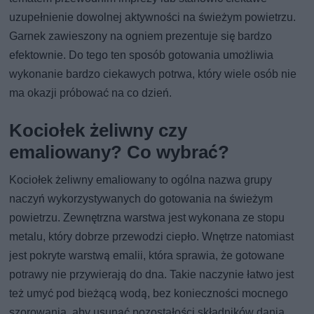
uzupełnienie dowolnej aktywności na świeżym powietrzu.
Garnek zawieszony na ogniem prezentuje się bardzo
efektownie. Do tego ten sposób gotowania umożliwia
wykonanie bardzo ciekawych potrwa, który wiele osób nie
ma okazji próbować na co dzień.
Kociołek żeliwny czy
emaliowany? Co wybrać?
Kociołek żeliwny emaliowany to ogólna nazwa grupy
naczyń wykorzystywanych do gotowania na świeżym
powietrzu. Zewnętrzna warstwa jest wykonana ze stopu
metalu, który dobrze przewodzi ciepło. Wnętrze natomiast
jest pokryte warstwą emalii, która sprawia, że gotowane
potrawy nie przywierają do dna. Takie naczynie łatwo jest
też umyć pod bieżącą wodą, bez konieczności mocnego
szorowania, aby usunąć pozostałości składników dania.