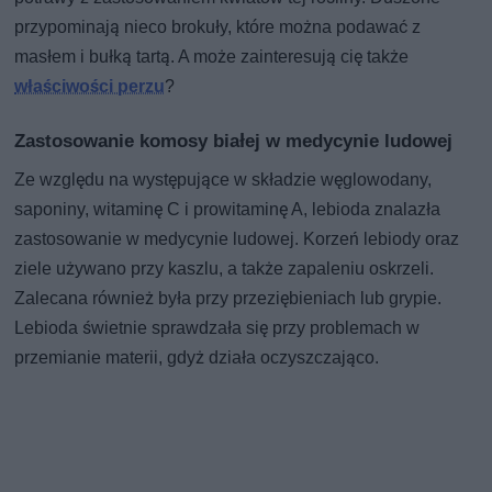
przypominają nieco brokuły, które można podawać z
masłem i bułką tartą. A może zainteresują cię także
właściwości perzu
?
Zastosowanie komosy białej w medycynie ludowej
Ze względu na występujące w składzie węglowodany,
saponiny, witaminę C i prowitaminę A, lebioda znalazła
zastosowanie w medycynie ludowej. Korzeń lebiody oraz
ziele używano przy kaszlu, a także zapaleniu oskrzeli.
Zalecana również była przy przeziębieniach lub grypie.
Lebioda świetnie sprawdzała się przy problemach w
przemianie materii, gdyż działa oczyszczająco.