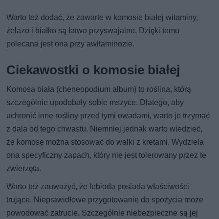
Warto też dodać, że zawarte w komosie białej witaminy,
żelazo i białko są łatwo przyswajalne. Dzięki temu
polecana jest ona przy awitaminozie.
Ciekawostki o komosie białej
Komosa biała (cheneopodium album) to roślina, którą
szczególnie upodobały sobie mszyce. Dlatego, aby
uchronić inne rośliny przed tymi owadami, warto je trzymać
z dala od tego chwastu. Niemniej jednak warto wiedzieć,
że komosę można stosować do walki z kretami. Wydziela
ona specyficzny zapach, który nie jest tolerowany przez te
zwierzęta.
Warto też zauważyć, że lebioda posiada właściwości
trujące. Nieprawidłowe przygotowanie do spożycia może
powodować zatrucie. Szczególnie niebezpieczne są jej