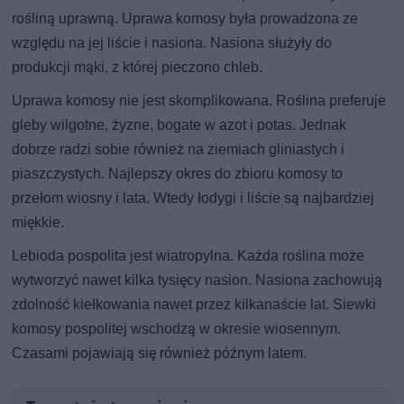
rośliną uprawną. Uprawa komosy była prowadzona ze
względu na jej liście i nasiona. Nasiona służyły do
produkcji mąki, z której pieczono chleb.
Uprawa komosy nie jest skomplikowana. Roślina preferuje
gleby wilgotne, żyzne, bogate w azot i potas. Jednak
dobrze radzi sobie również na ziemiach gliniastych i
piaszczystych. Najlepszy okres do zbioru komosy to
przełom wiosny i lata. Wtedy łodygi i liście są najbardziej
miękkie.
Lebioda pospolita jest wiatropylna. Każda roślina może
wytworzyć nawet kilka tysięcy nasion. Nasiona zachowują
zdolność kiełkowania nawet przez kilkanaście lat. Siewki
komosy pospolitej wschodzą w okresie wiosennym.
Czasami pojawiają się również późnym latem.