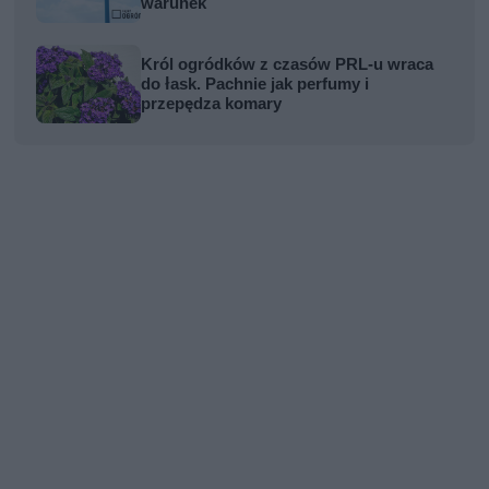
warunek
Król ogródków z czasów PRL-u wraca
do łask. Pachnie jak perfumy i
przepędza komary