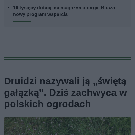
16 tysięcy dotacji na magazyn energii. Rusza
nowy program wsparcia
Druidzi nazywali ją „świętą
gałązką”. Dziś zachwyca w
polskich ogrodach