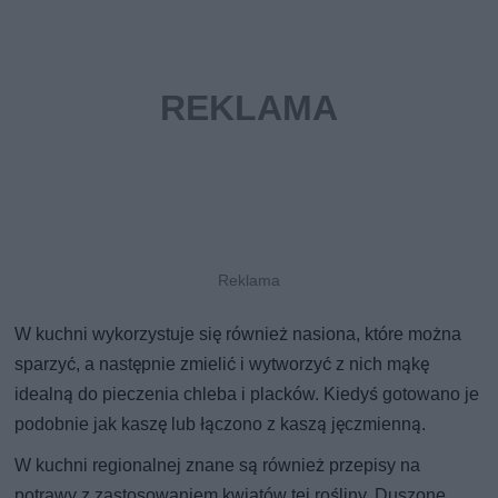
W kuchni wykorzystuje się również nasiona, które można
sparzyć, a następnie zmielić i wytworzyć z nich mąkę
idealną do pieczenia chleba i placków. Kiedyś gotowano je
podobnie jak kaszę lub łączono z kaszą jęczmienną.
W kuchni regionalnej znane są również przepisy na
potrawy z zastosowaniem kwiatów tej rośliny. Duszone