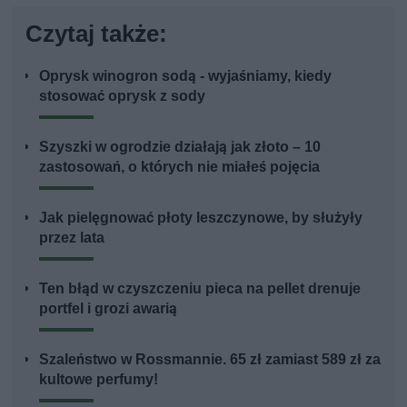
Czytaj także:
Oprysk winogron sodą - wyjaśniamy, kiedy
stosować oprysk z sody
Szyszki w ogrodzie działają jak złoto – 10
zastosowań, o których nie miałeś pojęcia
Jak pielęgnować płoty leszczynowe, by służyły
przez lata
Ten błąd w czyszczeniu pieca na pellet drenuje
portfel i grozi awarią
Szaleństwo w Rossmannie. 65 zł zamiast 589 zł za
kultowe perfumy!