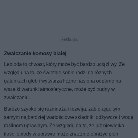
Zwalczanie komosy białej
Lebioda to chwast, który może być bardzo uciążliwy. Ze
względu na to, że świetnie sobie radzi na różnych
gatunkach gleb i wytwarza liczne nasiona odporne na
wszelki warunki atmosferyczne, może być trudny w
zwalczaniu.
Bardzo szybko się rozmnaża i rozwija, zabierając tym
samym najbardziej wartościowe składniki odżywcze i wodę
roślinom uprawnym. Ze względu na to, że już niewielka
ilość lebiody w uprawie może znacznie obniżyć plon