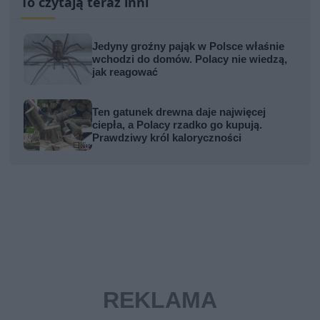
To czytają teraz inni
Jedyny groźny pająk w Polsce właśnie
wchodzi do domów. Polacy nie wiedzą,
jak reagować
Ten gatunek drewna daje najwięcej
ciepła, a Polacy rzadko go kupują.
Prawdziwy król kaloryczności