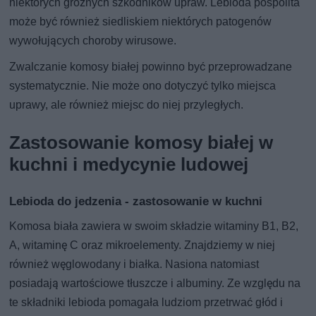
niektórych groźnych szkodników upraw. Lebioda pospolita
może być również siedliskiem niektórych patogenów
wywołujących choroby wirusowe.
Zwalczanie komosy białej powinno być przeprowadzane
systematycznie. Nie może ono dotyczyć tylko miejsca
uprawy, ale również miejsc do niej przyległych.
Zastosowanie komosy białej w
kuchni i medycynie ludowej
Lebioda do jedzenia - zastosowanie w kuchni
Komosa biała zawiera w swoim składzie witaminy B1, B2,
A, witaminę C oraz mikroelementy. Znajdziemy w niej
również węglowodany i białka. Nasiona natomiast
posiadają wartościowe tłuszcze i albuminy. Ze względu na
te składniki lebioda pomagała ludziom przetrwać głód i