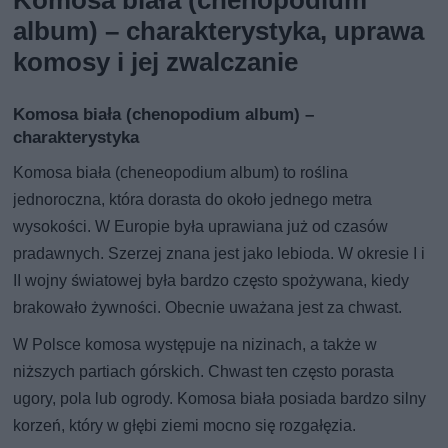
album) – charakterystyka, uprawa
komosy i jej zwalczanie
Komosa biała (chenopodium album) –
charakterystyka
Komosa biała (cheneopodium album) to roślina
jednoroczna, która dorasta do około jednego metra
wysokości. W Europie była uprawiana już od czasów
pradawnych. Szerzej znana jest jako lebioda. W okresie I i
II wojny światowej była bardzo często spożywana, kiedy
brakowało żywności. Obecnie uważana jest za chwast.
W Polsce komosa występuje na nizinach, a także w
niższych partiach górskich. Chwast ten często porasta
ugory, pola lub ogrody. Komosa biała posiada bardzo silny
korzeń, który w głębi ziemi mocno się rozgałęzia.