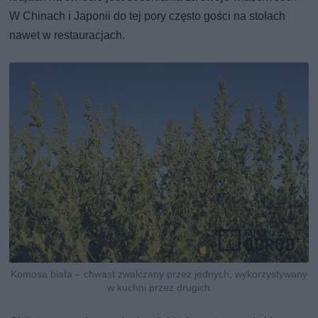
W Chinach i Japonii do tej pory często gości na stołach
nawet w restauracjach.
Komosa biała – chwast zwalczany przez jednych, wykorzystywany
w kuchni przez drugich