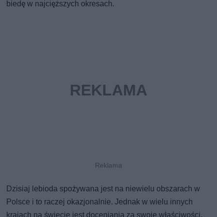
biedę w najcięższych okresach.
Dzisiaj lebioda spożywana jest na niewielu obszarach w
Polsce i to raczej okazjonalnie. Jednak w wielu innych
krajach na świecie jest doceniania za swoje właściwości.