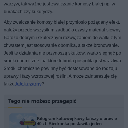
warzyw, tak ważne jest zwalczanie komosy białej np. w
burakach czy kukurydzy.
Aby zwalczanie komosy białej przyniosło pożądany efekt,
należy przede wszystkim zadbać o czysty materiał siewny.
Bardzo dobrym i skutecznym rozwiązaniem do walki z tym
chwastem jest stosowanie obornika, a także bronowanie.
Jeśli te działania nie przynoszą skutków, warto sięgnąć po
środki chemiczne, na które lebioda pospolita jest wrażliwa.
Środki chemiczne powinny być dostosowane do rodzaju
uprawy i fazy wzrostowej roślin. A może zainteresuje cię
także
lulek czarny
?
Tego nie możesz przegapić
Kilogram kultowej kawy tańszy o prawie
40 zł. Biedronka postawiła jeden