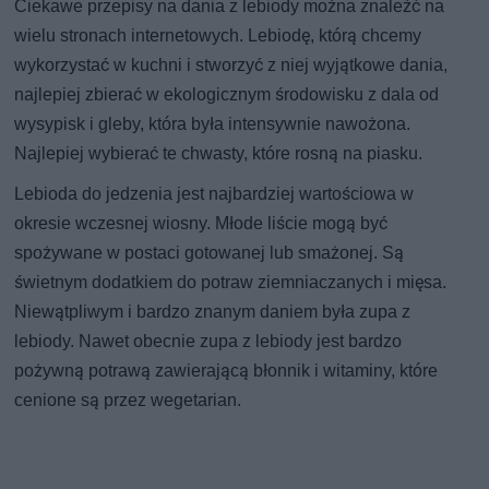
Ciekawe przepisy na dania z lebiody można znaleźć na
wielu stronach internetowych. Lebiodę, którą chcemy
wykorzystać w kuchni i stworzyć z niej wyjątkowe dania,
najlepiej zbierać w ekologicznym środowisku z dala od
wysypisk i gleby, która była intensywnie nawożona.
Najlepiej wybierać te chwasty, które rosną na piasku.
Lebioda do jedzenia jest najbardziej wartościowa w
okresie wczesnej wiosny. Młode liście mogą być
spożywane w postaci gotowanej lub smażonej. Są
świetnym dodatkiem do potraw ziemniaczanych i mięsa.
Niewątpliwym i bardzo znanym daniem była zupa z
lebiody. Nawet obecnie zupa z lebiody jest bardzo
pożywną potrawą zawierającą błonnik i witaminy, które
cenione są przez wegetarian.