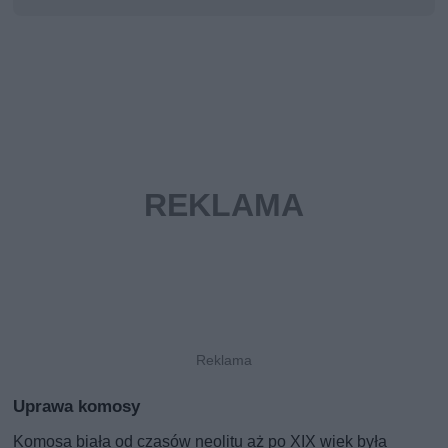
Uprawa komosy
Komosa biała od czasów neolitu aż po XIX wiek była