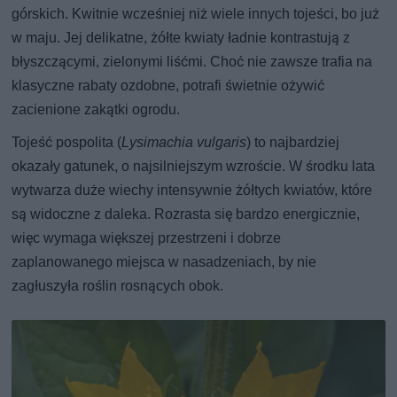
górskich. Kwitnie wcześniej niż wiele innych tojeści, bo już
w maju. Jej delikatne, żółte kwiaty ładnie kontrastują z
błyszczącymi, zielonymi liśćmi. Choć nie zawsze trafia na
klasyczne rabaty ozdobne, potrafi świetnie ożywić
zacienione zakątki ogrodu.
Tojeść pospolita (
Lysimachia vulgaris
) to najbardziej
okazały gatunek, o najsilniejszym wzroście. W środku lata
wytwarza duże wiechy intensywnie żółtych kwiatów, które
są widoczne z daleka. Rozrasta się bardzo energicznie,
więc wymaga większej przestrzeni i dobrze
zaplanowanego miejsca w nasadzeniach, by nie
zagłuszyła roślin rosnących obok.