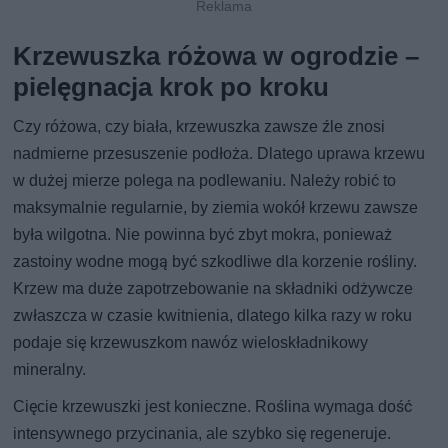
Krzewuszka różowa w ogrodzie –
pielęgnacja krok po kroku
Czy różowa, czy biała, krzewuszka zawsze źle znosi
nadmierne przesuszenie podłoża. Dlatego uprawa krzewu
w dużej mierze polega na podlewaniu. Należy robić to
maksymalnie regularnie, by ziemia wokół krzewu zawsze
była wilgotna. Nie powinna być zbyt mokra, ponieważ
zastoiny wodne mogą być szkodliwe dla korzenie rośliny.
Krzew ma duże zapotrzebowanie na składniki odżywcze
zwłaszcza w czasie kwitnienia, dlatego kilka razy w roku
podaje się krzewuszkom nawóz wieloskładnikowy
mineralny.
Cięcie krzewuszki jest konieczne. Roślina wymaga dość
intensywnego przycinania, ale szybko się regeneruje.