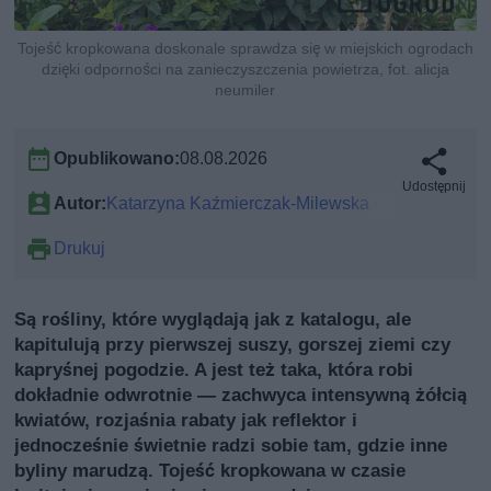
Tojeść kropkowana doskonale sprawdza się w miejskich ogrodach
dzięki odporności na zanieczyszczenia powietrza, fot. alicja
neumiler
Opublikowano:
08.08.2026
Udostępnij
Autor:
Katarzyna Kaźmierczak-Milewska
Drukuj
Są rośliny, które wyglądają jak z katalogu, ale
kapitulują przy pierwszej suszy, gorszej ziemi czy
kapryśnej pogodzie. A jest też taka, która robi
dokładnie odwrotnie — zachwyca intensywną żółcią
kwiatów, rozjaśnia rabaty jak reflektor i
jednocześnie świetnie radzi sobie tam, gdzie inne
byliny marudzą. Tojeść kropkowana w czasie