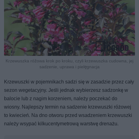
Krzewuszka różowa krok po kroku, czyli krzewuszka cudowna, jej
sadzenie, uprawa i pielęgnacja
Krzewuszki w pojemnikach sadzi się w zasadzie przez cały
sezon wegetacyjny. Jeśli jednak wybierzesz sadzonkę w
balocie lub z nagim korzeniem, należy poczekać do
wiosny. Najlepszy termin na sadzenie krzewuszki różowej
to kwiecień. Na dno otworu przed wsadzeniem krzewuszki
należy wsypać kilkucentymetrową warstwę drenażu.