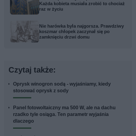
Każda kobieta musiała zrobić to chociaż
raz w życiu
Nie harówka była najgorsza. Prawdziwy
koszmar chłopek zaczynał się po
zamknięciu drzwi domu
Czytaj także:
Oprysk winogron sodą - wyjaśniamy, kiedy
stosować oprysk z sody
Panel fotowoltaiczny ma 500 W, ale na dachu
rzadko tyle osiąga. Ten parametr wyjaśnia
dlaczego