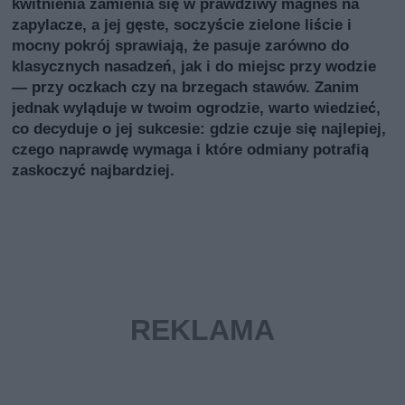
kwitnienia zamienia się w prawdziwy magnes na
zapylacze, a jej gęste, soczyście zielone liście i
mocny pokrój sprawiają, że pasuje zarówno do
klasycznych nasadzeń, jak i do miejsc przy wodzie
— przy oczkach czy na brzegach stawów. Zanim
jednak wyląduje w twoim ogrodzie, warto wiedzieć,
co decyduje o jej sukcesie: gdzie czuje się najlepiej,
czego naprawdę wymaga i które odmiany potrafią
zaskoczyć najbardziej.