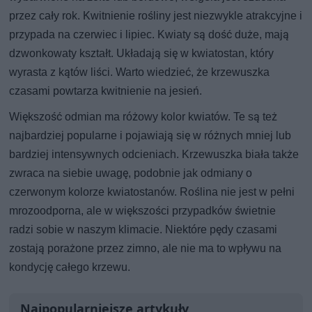
przez cały rok. Kwitnienie rośliny jest niezwykle atrakcyjne i
przypada na czerwiec i lipiec. Kwiaty są dość duże, mają
dzwonkowaty kształt. Układają się w kwiatostan, który
wyrasta z kątów liści. Warto wiedzieć, że krzewuszka
czasami powtarza kwitnienie na jesień.
Większość odmian ma różowy kolor kwiatów. Te są też
najbardziej popularne i pojawiają się w różnych mniej lub
bardziej intensywnych odcieniach. Krzewuszka biała także
zwraca na siebie uwagę, podobnie jak odmiany o
czerwonym kolorze kwiatostanów. Roślina nie jest w pełni
mrozoodporna, ale w większości przypadków świetnie
radzi sobie w naszym klimacie. Niektóre pędy czasami
zostają porażone przez zimno, ale nie ma to wpływu na
kondycję całego krzewu.
Najpopularniejsze artykuły