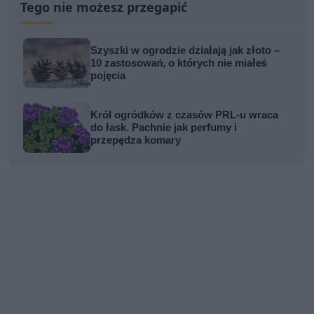
Tego nie możesz przegapić
Szyszki w ogrodzie działają jak złoto –
10 zastosowań, o których nie miałeś
pojęcia
Król ogródków z czasów PRL-u wraca
do łask. Pachnie jak perfumy i
przepędza komary