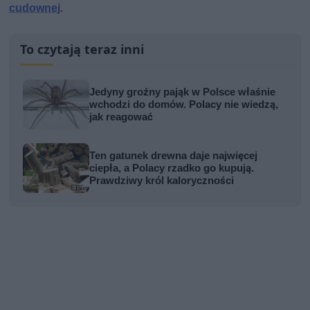
cudownej
.
To czytają teraz inni
Jedyny groźny pająk w Polsce właśnie
wchodzi do domów. Polacy nie wiedzą,
jak reagować
Ten gatunek drewna daje najwięcej
ciepła, a Polacy rzadko go kupują.
Prawdziwy król kaloryczności