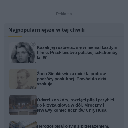
Najpopularniejsze w tej chwili
Kazali jej rozbierać się w niemal każdym
filmie. Przekleństwo polskiej seksbomby
lat 80.
Żona Sienkiewicza uciekła podczas
podróży poślubnej. Powód do dziś
szokuje
Odarci ze skóry, rozcięci piłą i przybici
do krzyża głową w dół. Mroczny i
krwawy koniec uczniów Chrystusa
Herodot pisał o tym z przerażeniem.