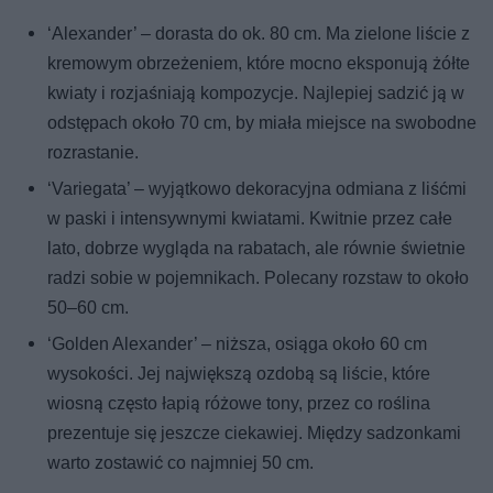
‘Alexander’ – dorasta do ok. 80 cm. Ma zielone liście z
kremowym obrzeżeniem, które mocno eksponują żółte
kwiaty i rozjaśniają kompozycje. Najlepiej sadzić ją w
odstępach około 70 cm, by miała miejsce na swobodne
rozrastanie.
‘Variegata’ – wyjątkowo dekoracyjna odmiana z liśćmi
w paski i intensywnymi kwiatami. Kwitnie przez całe
lato, dobrze wygląda na rabatach, ale równie świetnie
radzi sobie w pojemnikach. Polecany rozstaw to około
50–60 cm.
‘Golden Alexander’ – niższa, osiąga około 60 cm
wysokości. Jej największą ozdobą są liście, które
wiosną często łapią różowe tony, przez co roślina
prezentuje się jeszcze ciekawiej. Między sadzonkami
warto zostawić co najmniej 50 cm.