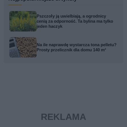
Pszczoły ją uwielbiają, a ogrodnicy
cenią za odporność. Ta bylina ma tylko
jeden haczyk
Na ile naprawdę wystarcza tona pelletu?
Prosty przelicznik dla domu 140 m²