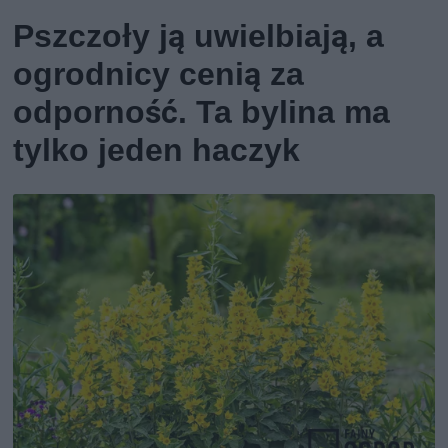
Pszczoły ją uwielbiają, a
ogrodnicy cenią za
odporność. Ta bylina ma
tylko jeden haczyk