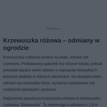
Krzewuszka różowa – odmiany w
ogrodzie
Krzewuszka cudowna kwitnie na biało, różowo lub
czerwono. Podstawowy gatunek ma różowe kwiaty, jednak
powstało bardzo wiele odmian o naprawdę niezwykłych
kolorach płatków w różnych odcieniach. Na dodatek wiele
odmian ma niezwykłe liście, są ładnie wybarwione lub
ozdobione plamkami i paskami.
Najbardziej popularna krzewuszka różowa to krzewuszka
cudowna ‘Aleksandra’. To interesująca odmiana o 1,6 m