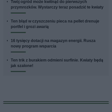
Twój ogród może kwitnąć do pierwszych
przymrozków. Wystarczy teraz posadzić te kwiaty
Ten błąd w czyszczeniu pieca na pellet drenuje
portfel i grozi awarią
16 tysięcy dotacji na magazyn energii. Rusza
nowy program wsparcia
Ten trik z burakiem odmieni surfinie. Kwiaty będą
jak szalone!