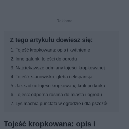
Tojeść kropkowana: opis i kwitnienie
Inne gatunki tojeści do ogrodu
Najciekawsze odmiany tojeści kropkowanej
Tojeść: stanowisko, gleba i ekspansja
Jak sadzić tojeść kropkowaną krok po kroku
Tojeść: odporna roślina do miasta i ogrodu
Lysimachia punctata w ogrodzie i dla pszczół
Tojeść kropkowana: opis i