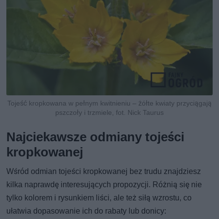
Tojeść kropkowana w pełnym kwitnieniu – żółte kwiaty przyciągają
pszczoły i trzmiele, fot. Nick Taurus
Najciekawsze odmiany tojeści
kropkowanej
Wśród odmian tojeści kropkowanej bez trudu znajdziesz
kilka naprawdę interesujących propozycji. Różnią się nie
tylko kolorem i rysunkiem liści, ale też siłą wzrostu, co
ułatwia dopasowanie ich do rabaty lub donicy: