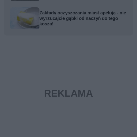
Zakłady oczyszczania miast apelują - nie
wyrzucajcie gąbki od naczyń do tego
kosza!