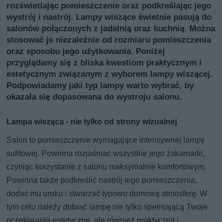
rozświetlając pomieszczenie oraz podkreślając jego
wystrój i nastrój. Lampy wiszące świetnie pasują do
salonów połączonych z jadalnią oraz kuchnią. Można
stosować je niezależnie od rozmiaru pomieszczenia
oraz sposobu jego użytkowania. Poniżej
przyglądamy się z bliska kwestiom praktycznym i
estetycznym związanym z wyborem lampy wiszącej.
Podpowiadamy jaki typ lampy warto wybrać, by
okazała się dopasowana do wystroju salonu.
Lampa wisząca - nie tylko od strony wizualnej
Salon to pomieszczenie wymagające intensywnej lampy
sufitowej. Powinna rozjaśniać wszystkie jego zakamarki,
czyniąc korzystanie z salonu maksymalnie komfortowym.
Powinna także podkreślić nastrój tego pomieszczenia,
dodać mu uroku i stwarzać typowo domową atmosferę. W
tym celu należy dobrać lampę nie tylko spełniającą Twoje
oczekiwania estetyczne, ale również praktyczną i