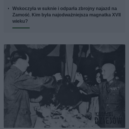
Wskoczyła w suknie i odparła zbrojny najazd na
Zamość. Kim była najodważniejsza magnatka XVII
wieku?