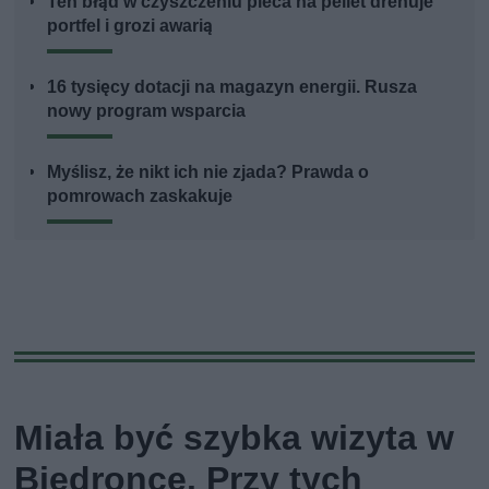
Ten błąd w czyszczeniu pieca na pellet drenuje
portfel i grozi awarią
16 tysięcy dotacji na magazyn energii. Rusza
nowy program wsparcia
Myślisz, że nikt ich nie zjada? Prawda o
pomrowach zaskakuje
Miała być szybka wizyta w
Biedronce. Przy tych