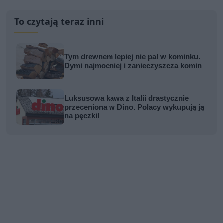
To czytają teraz inni
Tym drewnem lepiej nie pal w kominku.
Dymi najmocniej i zanieczyszcza komin
Luksusowa kawa z Italii drastycznie
przeceniona w Dino. Polacy wykupują ją
na pęczki!