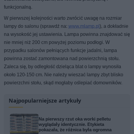
funkcjonalną.
W pierwszej kolejności warto zwrócić uwagę na rozmiar
lampy do salonu (sprawdź na:
www.mlamp.pl
), a dokładnie
na wysokość jej ustawienia. Lampa powinna znajdować się
nie mniej niż 200 cm powyżej poziomu podłogi. W
przypadku salonów pełniących funkcje jadalni, lampa
powinna zostać zamontowana nad powierzchnią stołu.
Zaleca się, by odległość dzieląca blat o lampy wynosiła
około 120-150 cm. Nie należy wieszać lampy zbyt blisko
powierzchni stołu, skąd mogłaby oślepiać domowników.
Najpopularniejsze artykuły
Na pierwszy rzut oka worki pelletu
wyglądały identycznie. Etykieta
pokazała, że różnica była ogromna