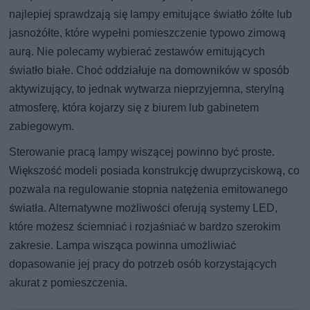
najlepiej sprawdzają się lampy emitujące światło żółte lub
jasnożółte, które wypełni pomieszczenie typowo zimową
aurą. Nie polecamy wybierać zestawów emitujących
światło białe. Choć oddziałuje na domowników w sposób
aktywizujący, to jednak wytwarza nieprzyjemna, sterylną
atmosferę, która kojarzy się z biurem lub gabinetem
zabiegowym.
Sterowanie pracą lampy wiszącej powinno być proste.
Większość modeli posiada konstrukcję dwuprzyciskową, co
pozwala na regulowanie stopnia natężenia emitowanego
światła. Alternatywne możliwości oferują systemy LED,
które możesz ściemniać i rozjaśniać w bardzo szerokim
zakresie. Lampa wisząca powinna umożliwiać
dopasowanie jej pracy do potrzeb osób korzystających
akurat z pomieszczenia.