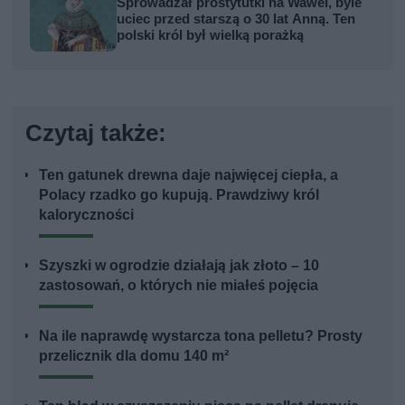
Sprowadzał prostytutki na Wawel, byle
uciec przed starszą o 30 lat Anną. Ten
polski król był wielką porażką
Czytaj także:
Ten gatunek drewna daje najwięcej ciepła, a
Polacy rzadko go kupują. Prawdziwy król
kaloryczności
Szyszki w ogrodzie działają jak złoto – 10
zastosowań, o których nie miałeś pojęcia
Na ile naprawdę wystarcza tona pelletu? Prosty
przelicznik dla domu 140 m²