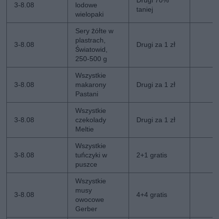
Drugi 70%
3-8.08
lodowe
taniej
wielopaki
Sery żółte w
plastrach,
3-8.08
Drugi za 1 zł
Światowid,
250-500 g
Wszystkie
3-8.08
makarony
Drugi za 1 zł
Pastani
Wszystkie
3-8.08
czekolady
Drugi za 1 zł
Meltie
Wszystkie
3-8.08
tuńczyki w
2+1 gratis
puszce
Wszystkie
musy
3-8.08
4+4 gratis
owocowe
Gerber