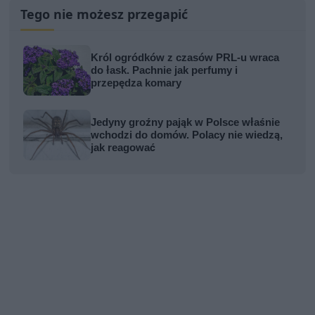
Tego nie możesz przegapić
Król ogródków z czasów PRL-u wraca
do łask. Pachnie jak perfumy i
przepędza komary
Jedyny groźny pająk w Polsce właśnie
wchodzi do domów. Polacy nie wiedzą,
jak reagować