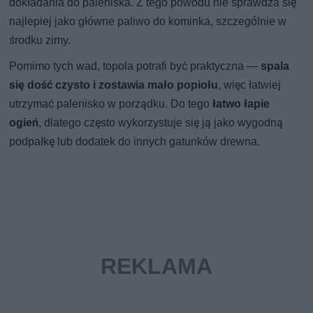
dokładania do paleniska. Z tego powodu nie sprawdza się
najlepiej jako główne paliwo do kominka, szczególnie w
środku zimy.
Pomimo tych wad, topola potrafi być praktyczna —
spala
się dość czysto i zostawia mało popiołu
, więc łatwiej
utrzymać palenisko w porządku. Do tego
łatwo łapie
ogień
, dlatego często wykorzystuje się ją jako wygodną
podpałkę lub dodatek do innych gatunków drewna.