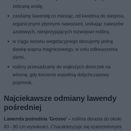
zebraną wodę,
zasilamy lawendę co miesiąc, od kwietnia do sierpnia,
organicznymi płynnymi nawozami, unikając nawozów
azotowych, niesprzyjających rozwojowi rośliny,
w ciągu sezonu wegetacyjnego stosujemy jedną
dawkę wapna magnezowego, w celu odkwaszenia
ziemi,
rośliny przesadzamy do większych doniczek na
wiosnę, gdy korzenie wypełnią dotychczasowy
pojemnik.
Najciekawsze odmiany lawendy
pośredniej
Lawenda pośrednia ‘Grosso’ –
roślina dorasta do około
60 - 90 cm wysokości. Charakteryzuje się szarozielonymi