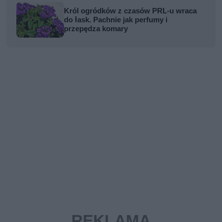
Król ogródków z czasów PRL-u wraca
do łask. Pachnie jak perfumy i
przepędza komary