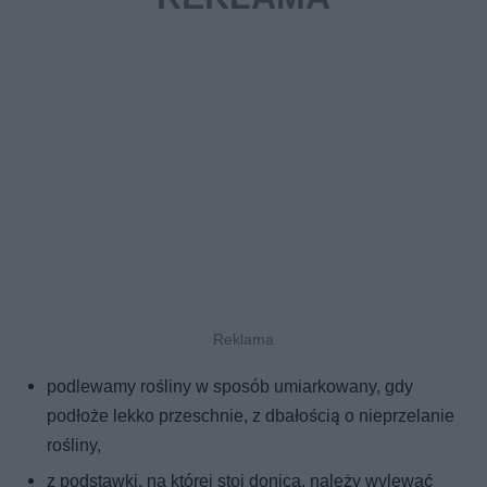
podlewamy rośliny w sposób umiarkowany, gdy
podłoże lekko przeschnie, z dbałością o nieprzelanie
rośliny,
z podstawki, na której stoi donica, należy wylewać