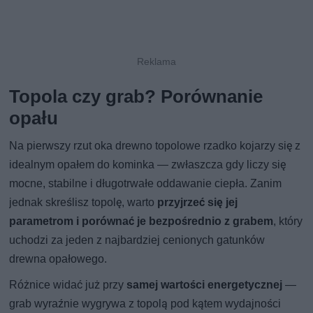
Topola czy grab? Porównanie
opału
Na pierwszy rzut oka drewno topolowe rzadko kojarzy się z
idealnym opałem do kominka — zwłaszcza gdy liczy się
mocne, stabilne i długotrwałe oddawanie ciepła. Zanim
jednak skreślisz topolę, warto
przyjrzeć się jej
parametrom i porównać je bezpośrednio z grabem
, który
uchodzi za jeden z najbardziej cenionych gatunków
drewna opałowego.
Różnice widać już przy
samej wartości energetycznej
—
grab wyraźnie wygrywa z topolą pod kątem wydajności