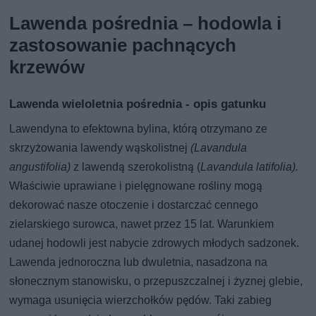
Lawenda pośrednia – hodowla i
zastosowanie pachnących
krzewów
Lawenda wieloletnia pośrednia - opis gatunku
Lawendyna to efektowna bylina, którą otrzymano ze
skrzyżowania lawendy wąskolistnej
(Lavandula
angustifolia)
z lawendą szerokolistną (
Lavandula latifolia).
Właściwie uprawiane i pielęgnowane rośliny mogą
dekorować nasze otoczenie i dostarczać cennego
zielarskiego surowca, nawet przez 15 lat. Warunkiem
udanej hodowli jest nabycie zdrowych młodych sadzonek.
Lawenda jednoroczna lub dwuletnia, nasadzona na
słonecznym stanowisku, o przepuszczalnej i żyznej glebie,
wymaga usunięcia wierzchołków pędów. Taki zabieg