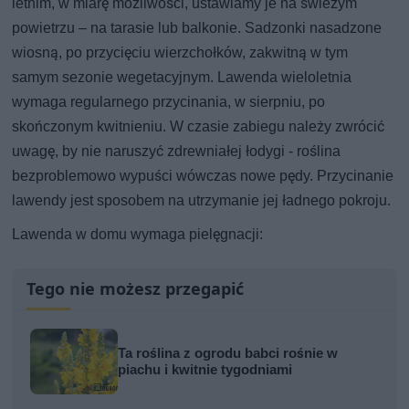
letnim, w miarę możliwości, ustawiamy je na świeżym
powietrzu – na tarasie lub balkonie. Sadzonki nasadzone
wiosną, po przycięciu wierzchołków, zakwitną w tym
samym sezonie wegetacyjnym. Lawenda wieloletnia
wymaga regularnego przycinania, w sierpniu, po
skończonym kwitnieniu. W czasie zabiegu należy zwrócić
uwagę, by nie naruszyć zdrewniałej łodygi - roślina
bezproblemowo wypuści wówczas nowe pędy. Przycinanie
lawendy jest sposobem na utrzymanie jej ładnego pokroju.
Lawenda w domu wymaga pielęgnacji:
Tego nie możesz przegapić
Ta roślina z ogrodu babci rośnie w
piachu i kwitnie tygodniami