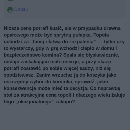
Drukuj
Niższa cena potrafi kusić, ale w przypadku drewna
opałowego może być sprytną pułapką. Topola
uchodzi za „tanią i łatwą do rozpalenia” — tylko czy
to wystarczy, gdy w grę wchodzi ciepło w domu i
bezpieczeństwo komina? Spala się błyskawicznie,
oddaje zaskakująco mało energii, a przy okazji
potrafi zostawić po sobie więcej sadzy, niż się
spodziewasz. Zanim wrzucisz ją do koszyka jako
oszczędny wybór do kominka, sprawdź, jakie
konsekwencje może mieć ta decyzja. Co naprawdę
stoi za atrakcyjną ceną topoli i dlaczego wielu żałuje
tego „okazjonalnego” zakupu?