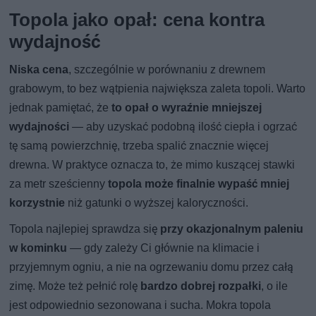
Topola jako opał: cena kontra
wydajność
Niska cena
, szczególnie w porównaniu z drewnem
grabowym, to bez wątpienia największa zaleta topoli. Warto
jednak pamiętać, że
to opał o wyraźnie mniejszej
wydajności
— aby uzyskać podobną ilość ciepła i ogrzać
tę samą powierzchnię, trzeba spalić znacznie więcej
drewna. W praktyce oznacza to, że mimo kuszącej stawki
za metr sześcienny
topola może finalnie wypaść mniej
korzystnie
niż gatunki o wyższej kaloryczności.
Topola najlepiej sprawdza się
przy okazjonalnym paleniu
w kominku
— gdy zależy Ci głównie na klimacie i
przyjemnym ogniu, a nie na ogrzewaniu domu przez całą
zimę. Może też pełnić rolę
bardzo dobrej rozpałki
, o ile
jest odpowiednio sezonowana i sucha. Mokra topola