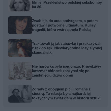
filmie. Przekleństwo polskiej seksbomby
lat 80.
Zwabił ją do auta podstępem, a potem
postawił potworne ultimatum. Kulisy
tragedii, która wstrząsnęła Polską
Traktowali ją jak zabawkę i przekazywali
z rąk do rąk. Niewiarygodne losy słynnej
skandalistki
Nie harówka była najgorsza. Prawdziwy
koszmar chłopek zaczynał się po
zamknięciu drzwi domu
Zdrady z obojgiem płci i romans z
siostrą. Ta relacja była najbardziej
toksycznym związkiem w historii sztuki