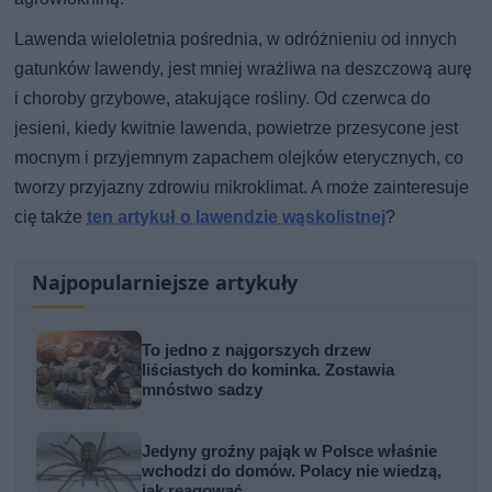
Lawenda wieloletnia pośrednia, w odróżnieniu od innych
gatunków lawendy, jest mniej wrażliwa na deszczową aurę
i choroby grzybowe, atakujące rośliny. Od czerwca do
jesieni, kiedy kwitnie lawenda, powietrze przesycone jest
mocnym i przyjemnym zapachem olejków eterycznych, co
tworzy przyjazny zdrowiu mikroklimat. A może zainteresuje
cię także
ten artykuł o lawendzie wąskolistnej
?
Najpopularniejsze artykuły
To jedno z najgorszych drzew
liściastych do kominka. Zostawia
mnóstwo sadzy
Jedyny groźny pająk w Polsce właśnie
wchodzi do domów. Polacy nie wiedzą,
jak reagować