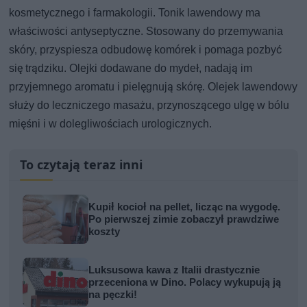
kosmetycznego i farmakologii. Tonik lawendowy ma
właściwości antyseptyczne. Stosowany do przemywania
skóry, przyspiesza odbudowę komórek i pomaga pozbyć
się trądziku. Olejki dodawane do mydeł, nadają im
przyjemnego aromatu i pielęgnują skórę. Olejek lawendowy
służy do leczniczego masażu, przynoszącego ulgę w bólu
mięśni i w dolegliwościach urologicznych.
To czytają teraz inni
Kupił kocioł na pellet, licząc na wygodę.
Po pierwszej zimie zobaczył prawdziwe
koszty
Luksusowa kawa z Italii drastycznie
przeceniona w Dino. Polacy wykupują ją
na pęczki!