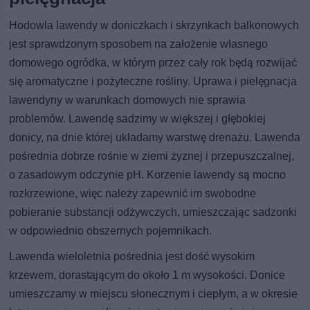
Hodowla lawendy w doniczkach i skrzynkach balkonowych
jest sprawdzonym sposobem na założenie własnego
domowego ogródka, w którym przez cały rok będą rozwijać
się aromatyczne i pożyteczne rośliny. Uprawa i pielęgnacja
lawendyny w warunkach domowych nie sprawia
problemów. Lawendę sadzimy w większej i głębokiej
donicy, na dnie której układamy warstwę drenażu. Lawenda
pośrednia dobrze rośnie w ziemi żyznej i przepuszczalnej,
o zasadowym odczynie pH. Korzenie lawendy są mocno
rozkrzewione, więc należy zapewnić im swobodne
pobieranie substancji odżywczych, umieszczając sadzonki
w odpowiednio obszernych pojemnikach.
Lawenda wieloletnia pośrednia jest dość wysokim
krzewem, dorastającym do około 1 m wysokości. Donice
umieszczamy w miejscu słonecznym i ciepłym, a w okresie