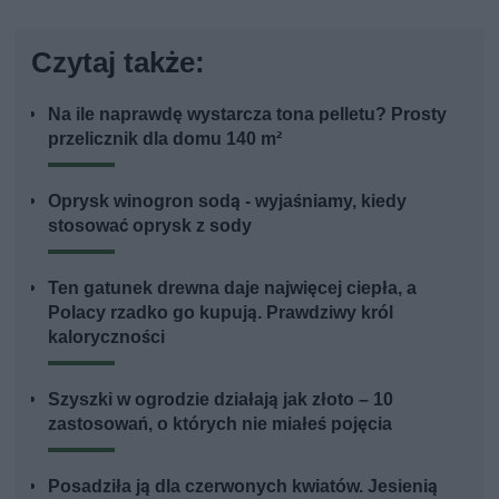
Czytaj także:
Na ile naprawdę wystarcza tona pelletu? Prosty
przelicznik dla domu 140 m²
Oprysk winogron sodą - wyjaśniamy, kiedy
stosować oprysk z sody
Ten gatunek drewna daje najwięcej ciepła, a
Polacy rzadko go kupują. Prawdziwy król
kaloryczności
Szyszki w ogrodzie działają jak złoto – 10
zastosowań, o których nie miałeś pojęcia
Posadziła ją dla czerwonych kwiatów. Jesienią