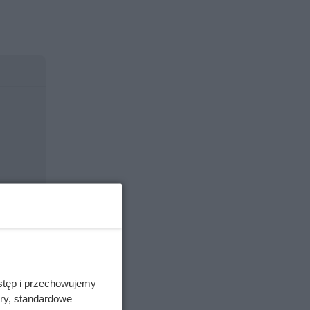
stęp i przechowujemy
ory, standardowe