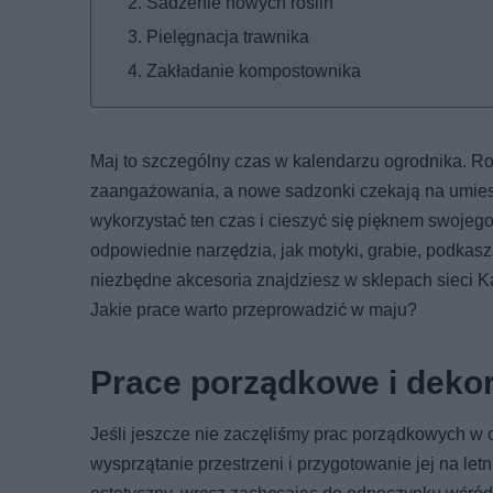
Sadzenie nowych roślin
Pielęgnacja trawnika
Zakładanie kompostownika
Maj to szczególny czas w kalendarzu ogrodnika. Ro
zaangażowania, a nowe sadzonki czekają na umiesz
wykorzystać ten czas i cieszyć się pięknem swoje
odpowiednie narzędzia, jak motyki, grabie, podkasz
niezbędne akcesoria znajdziesz w sklepach sieci Ka
Jakie prace warto przeprowadzić w maju?
Prace porządkowe i deko
Jeśli jeszcze nie zaczęliśmy prac porządkowych w o
wysprzątanie przestrzeni i przygotowanie jej na letn