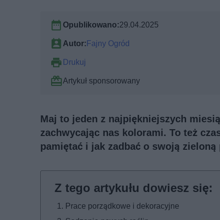
Opublikowano:
29.04.2025
Autor:
Fajny Ogród
Drukuj
Artykuł sponsorowany
Maj to jeden z najpiękniejszych miesi
zachwycając nas kolorami. To też cz
pamiętać i jak zadbać o swoją zieloną
Prace porządkowe i dekoracyjne