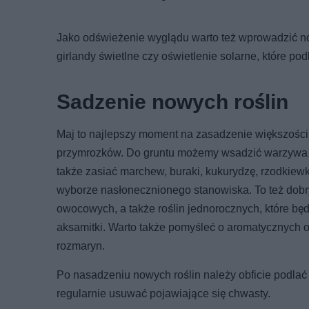
Jako odświeżenie wyglądu warto też wprowadzić no
girlandy świetlne czy oświetlenie solarne, które po
Sadzenie nowych roślin
Maj to najlepszy moment na zasadzenie większości 
przymrozków. Do gruntu możemy wsadzić warzywa ciep
także zasiać marchew, buraki, kukurydzę, rzodkiewk
wyborze nasłonecznionego stanowiska. To też dobry 
owocowych, a także roślin jednorocznych, które będą
aksamitki. Warto także pomyśleć o aromatycznych og
rozmaryn.
Po nasadzeniu nowych roślin należy obficie podlać
regularnie usuwać pojawiające się chwasty.