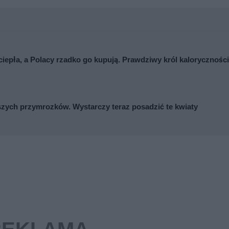
ciepła, a Polacy rzadko go kupują. Prawdziwy król kaloryczności
zych przymrozków. Wystarczy teraz posadzić te kwiaty