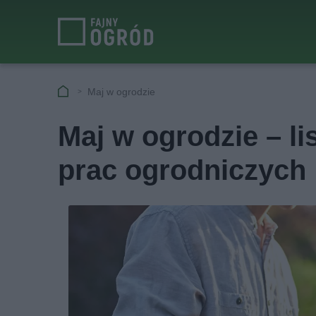
Maj w ogrodzie
Maj w ogrodzie – li
prac ogrodniczych