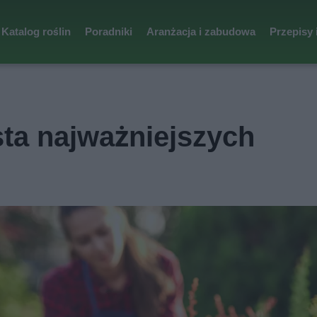
Katalog roślin
Poradniki
Aranżacja i zabudowa
Przepisy 
sta najważniejszych