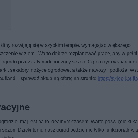
śliny rozwijają się w szybkim tempie, wymagając większego
czenie w ziemi. Warto dobrze rozplanować prace, aby w pełni
go ogrodu przez cały nadchodzący sezon. Ogromnym wsparciem
arki, sekatory, nożyce ogrodowe, a także nawozy i podłoża. Ws
ufland – sprawdź aktualną ofertę na stronie:
https://sklep.kaufla
racyjne
grodzie, maj jest na to idealnym czasem. Warto poświęcić kilka
i sezon. Dzięki temu nasz ogród będzie nie tylko funkcjonalny, a