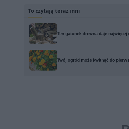
To czytają teraz inni
Ten gatunek drewna daje najwięcej 
Twój ogród może kwitnąć do pierws