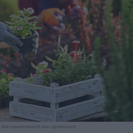
 lista najważniejszych prac ogrodniczych