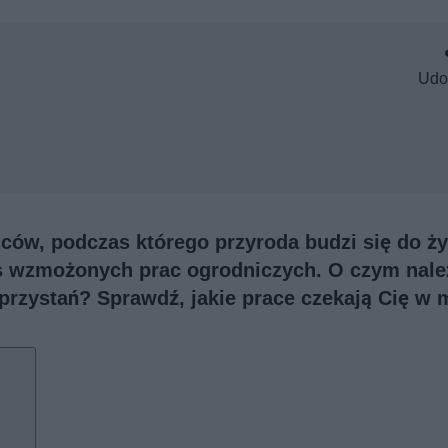
Udo
ąców, podczas którego przyroda budzi się do ży
as wzmożonych prac ogrodniczych. O czym nale
 przystań? Sprawdź, jakie prace czekają Cię w 