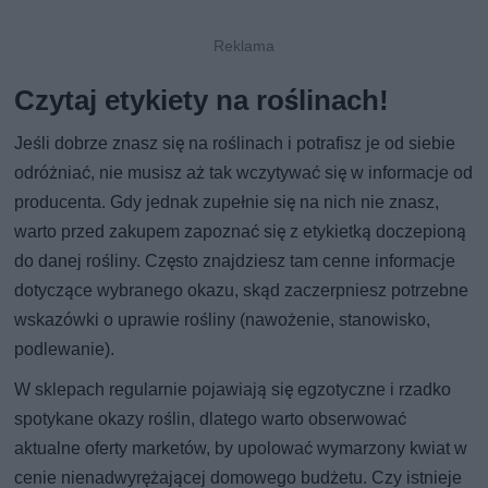
Czytaj etykiety na roślinach!
Jeśli dobrze znasz się na roślinach i potrafisz je od siebie
odróżniać, nie musisz aż tak wczytywać się w informacje od
producenta. Gdy jednak zupełnie się na nich nie znasz,
warto przed zakupem zapoznać się z etykietką doczepioną
do danej rośliny. Często znajdziesz tam cenne informacje
dotyczące wybranego okazu, skąd zaczerpniesz potrzebne
wskazówki o uprawie rośliny (nawożenie, stanowisko,
podlewanie).
W sklepach regularnie pojawiają się egzotyczne i rzadko
spotykane okazy roślin, dlatego warto obserwować
aktualne oferty marketów, by upolować wymarzony kwiat w
cenie nienadwyrężającej domowego budżetu. Czy istnieje