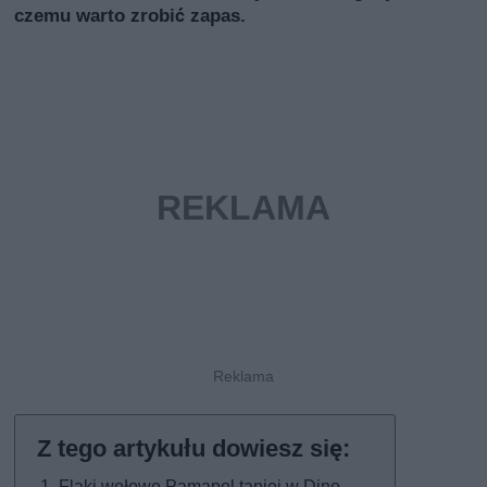
czemu warto zrobić zapas.
Flaki wołowe Pamapol taniej w Dino