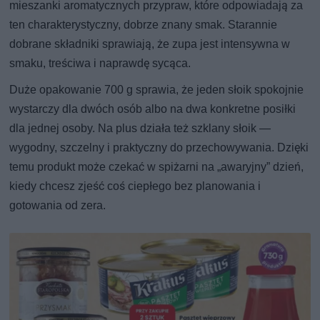
mieszanki aromatycznych przypraw, które odpowiadają za
ten charakterystyczny, dobrze znany smak. Starannie
dobrane składniki sprawiają, że zupa jest intensywna w
smaku, treściwa i naprawdę sycąca.
Duże opakowanie 700 g sprawia, że jeden słoik spokojnie
wystarczy dla dwóch osób albo na dwa konkretne posiłki
dla jednej osoby. Na plus działa też szklany słoik —
wygodny, szczelny i praktyczny do przechowywania. Dzięki
temu produkt może czekać w spiżarni na „awaryjny” dzień,
kiedy chcesz zjeść coś ciepłego bez planowania i
gotowania od zera.