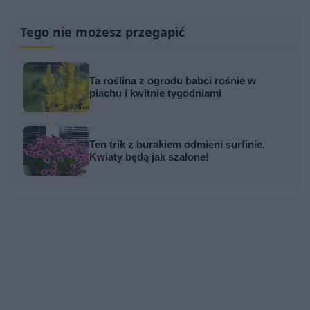
Tego nie możesz przegapić
Ta roślina z ogrodu babci rośnie w
piachu i kwitnie tygodniami
Ten trik z burakiem odmieni surfinie.
Kwiaty będą jak szalone!