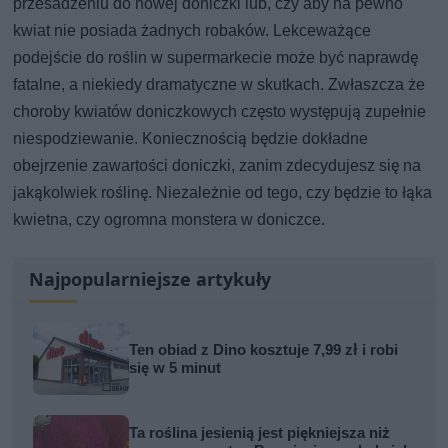
przesadzeniu do nowej doniczki lub, czy aby na pewno
kwiat nie posiada żadnych robaków. Lekceważące
podejście do roślin w supermarkecie może być naprawdę
fatalne, a niekiedy dramatyczne w skutkach. Zwłaszcza że
choroby kwiatów doniczkowych często występują zupełnie
niespodziewanie. Koniecznością będzie dokładne
obejrzenie zawartości doniczki, zanim zdecydujesz się na
jakąkolwiek roślinę. Niezależnie od tego, czy będzie to łąka
kwietna, czy ogromna monstera w doniczce.
Najpopularniejsze artykuły
Ten obiad z Dino kosztuje 7,99 zł i robi
się w 5 minut
Ta roślina jesienią jest piękniejsza niż