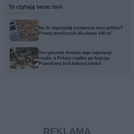
To czytają teraz inni
Na ile naprawdę wystarcza tona pelletu?
Prosty przelicznik dla domu 140 m²
Ten gatunek drewna daje najwięcej
ciepła, a Polacy rzadko go kupują.
Prawdziwy król kaloryczności