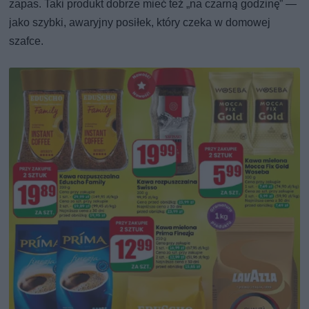
zapas. Taki produkt dobrze mieć też „na czarną godzinę” —
jako szybki, awaryjny posiłek, który czeka w domowej
szafce.