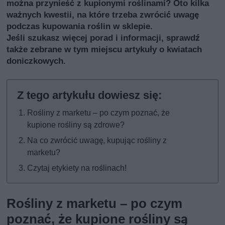
można przynieść z kupionymi roślinami? Oto kilka
ważnych kwestii, na które trzeba zwrócić uwagę
podczas kupowania roślin w sklepie.
Jeśli szukasz więcej porad i informacji, sprawdź
także
zebrane w tym miejscu artykuły o kwiatach
doniczkowych
.
Rośliny z marketu – po czym poznać, że
kupione rośliny są zdrowe?
Na co zwrócić uwagę, kupując rośliny z
marketu?
Czytaj etykiety na roślinach!
Rośliny z marketu – po czym
poznać, że kupione rośliny są