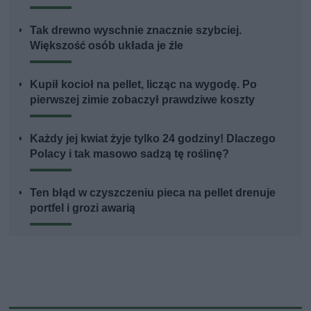
Tak drewno wyschnie znacznie szybciej.
Większość osób układa je źle
Kupił kocioł na pellet, licząc na wygodę. Po
pierwszej zimie zobaczył prawdziwe koszty
Każdy jej kwiat żyje tylko 24 godziny! Dlaczego
Polacy i tak masowo sadzą tę roślinę?
Ten błąd w czyszczeniu pieca na pellet drenuje
portfel i grozi awarią