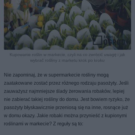
Kupowanie roślin w markecie, czyli na co zwrócić uwagę i jak
wybrać rośliny z marketu krok po kroku
Nie zapominaj, że w supermarkecie rośliny mogą
zaatakowane zostać przez różnego rodzaju pasożyty. Jeśli
zauważysz najmniejsze ślady żerowania robaków, lepiej
nie zabierać takiej rośliny do domu. Jest bowiem ryzyko, że
pasożyty błyskawicznie przeniosą się na inne, rosnące już
w domu okazy. Jakie robaki można przynieść z kupionymi
roślinami w markecie? Z reguły są to: