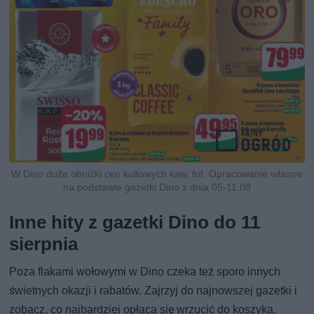
W Dino duże obniżki cen kultowych kaw, fot. Opracowanie własne
na podstawie gazetki Dino z dnia 05-11.08
Inne hity z gazetki Dino do 11
sierpnia
Poza flakami wołowymi w Dino czeka też sporo innych
świetnych okazji i rabatów. Zajrzyj do najnowszej gazetki i
zobacz, co najbardziej opłaca się wrzucić do koszyka.