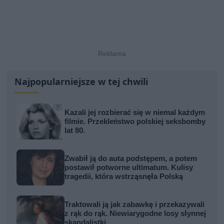
Najpopularniejsze w tej chwili
Kazali jej rozbierać się w niemal każdym
filmie. Przekleństwo polskiej seksbomby
lat 80.
Zwabił ją do auta podstępem, a potem
postawił potworne ultimatum. Kulisy
tragedii, która wstrząsnęła Polską
Traktowali ją jak zabawkę i przekazywali
z rąk do rąk. Niewiarygodne losy słynnej
skandalistki