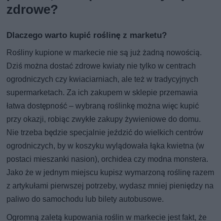
zdrowe?
Dlaczego warto kupić roślinę z marketu?
Rośliny kupione w markecie nie są już żadną nowością.
Dziś można dostać zdrowe kwiaty nie tylko w centrach
ogrodniczych czy kwiaciarniach, ale też w tradycyjnych
supermarketach. Za ich zakupem w sklepie przemawia
łatwa dostępność – wybraną roślinkę można więc kupić
przy okazji, robiąc zwykłe zakupy żywieniowe do domu.
Nie trzeba będzie specjalnie jeździć do wielkich centrów
ogrodniczych, by w koszyku wylądowała łąka kwietna (w
postaci mieszanki nasion), orchidea czy modna monstera.
Jako że w jednym miejscu kupisz wymarzoną roślinę razem
z artykułami pierwszej potrzeby, wydasz mniej pieniędzy na
paliwo do samochodu lub bilety autobusowe.
Ogromną zaletą kupowania roślin w markecie jest fakt, że