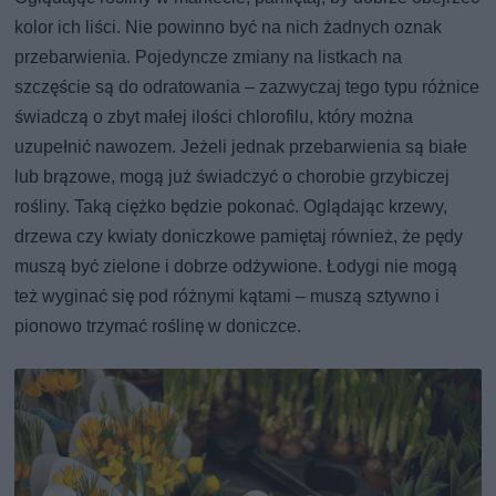
kolor ich liści. Nie powinno być na nich żadnych oznak
przebarwienia. Pojedyncze zmiany na listkach na
szczęście są do odratowania – zazwyczaj tego typu różnice
świadczą o zbyt małej ilości chlorofilu, który można
uzupełnić nawozem. Jeżeli jednak przebarwienia są białe
lub brązowe, mogą już świadczyć o chorobie grzybiczej
rośliny. Taką ciężko będzie pokonać. Oglądając krzewy,
drzewa czy kwiaty doniczkowe pamiętaj również, że pędy
muszą być zielone i dobrze odżywione. Łodygi nie mogą
też wyginać się pod różnymi kątami – muszą sztywno i
pionowo trzymać roślinę w doniczce.