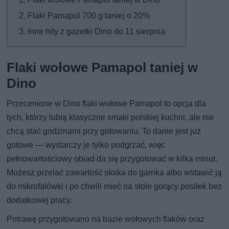
Flaki Pamapol 700 g taniej o 20%
Inne hity z gazetki Dino do 11 sierpnia
Flaki wołowe Pamapol taniej w
Dino
Przecenione w Dino flaki wołowe Pamapol to opcja dla
tych, którzy lubią klasyczne smaki polskiej kuchni, ale nie
chcą stać godzinami przy gotowaniu. To danie jest już
gotowe — wystarczy je tylko podgrzać, więc
pełnowartościowy obiad da się przygotować w kilka minut.
Możesz przelać zawartość słoika do garnka albo wstawić ją
do mikrofalówki i po chwili mieć na stole gorący posiłek bez
dodatkowej pracy.
Potrawę przygotowano na bazie wołowych flaków oraz