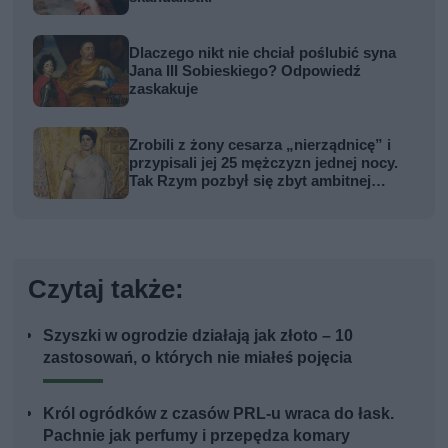
Dlaczego nikt nie chciał poślubić syna
Jana III Sobieskiego? Odpowiedź
zaskakuje
Zrobili z żony cesarza „nierządnicę” i
przypisali jej 25 mężczyzn jednej nocy.
Tak Rzym pozbył się zbyt ambitnej
kobiety
Czytaj także:
Szyszki w ogrodzie działają jak złoto – 10
zastosowań, o których nie miałeś pojęcia
Król ogródków z czasów PRL-u wraca do łask.
Pachnie jak perfumy i przepędza komary