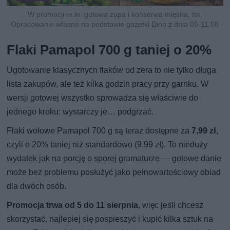
W promocji m.in. gotowa zupa i konserwa mięsna, fot.
Opracowanie własne na podstawie gazetki Dino z dnia 05-11.08
Flaki Pamapol 700 g taniej o 20%
Ugotowanie klasycznych flaków od zera to nie tylko długa
lista zakupów, ale też kilka godzin pracy przy garnku. W
wersji gotowej wszystko sprowadza się właściwie do
jednego kroku: wystarczy je… podgrzać.
Flaki wołowe Pamapol 700 g są teraz dostępne za
7,99 zł
,
czyli o 20% taniej niż standardowo (9,99 zł). To nieduży
wydatek jak na porcję o sporej gramaturze — gotowe danie
może bez problemu posłużyć jako pełnowartościowy obiad
dla dwóch osób.
Promocja trwa od 5 do 11 sierpnia
, więc jeśli chcesz
skorzystać, najlepiej się pospieszyć i kupić kilka sztuk na