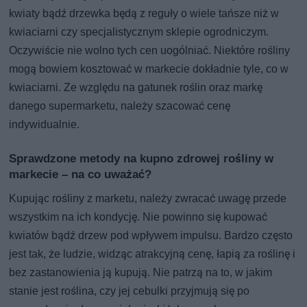
kwiaty bądź drzewka będą z reguły o wiele tańsze niż w
kwiaciarni czy specjalistycznym sklepie ogrodniczym.
Oczywiście nie wolno tych cen uogólniać. Niektóre rośliny
mogą bowiem kosztować w markecie dokładnie tyle, co w
kwiaciarni. Ze względu na gatunek roślin oraz markę
danego supermarketu, należy szacować cenę
indywidualnie.
Sprawdzone metody na kupno zdrowej rośliny w
markecie – na co uważać?
Kupując rośliny z marketu, należy zwracać uwagę przede
wszystkim na ich kondycję. Nie powinno się kupować
kwiatów bądź drzew pod wpływem impulsu. Bardzo często
jest tak, że ludzie, widząc atrakcyjną cenę, łapią za roślinę i
bez zastanowienia ją kupują. Nie patrzą na to, w jakim
stanie jest roślina, czy jej cebulki przyjmują się po