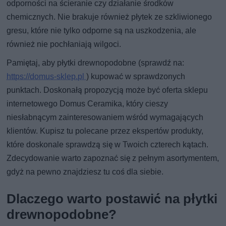
odporności na ścieranie czy działanie środków
chemicznych. Nie brakuje również płytek ze szkliwionego
gresu, które nie tylko odporne są na uszkodzenia, ale
również nie pochłaniają wilgoci.
Pamiętaj, aby płytki drewnopodobne (sprawdź na:
https://domus-sklep.pl
) kupować w sprawdzonych
punktach. Doskonałą propozycją może być oferta sklepu
internetowego Domus Ceramika, który cieszy
niesłabnącym zainteresowaniem wśród wymagających
klientów. Kupisz tu polecane przez ekspertów produkty,
które doskonale sprawdzą się w Twoich czterech kątach.
Zdecydowanie warto zapoznać się z pełnym asortymentem,
gdyż na pewno znajdziesz tu coś dla siebie.
Dlaczego warto postawić na płytki
drewnopodobne?