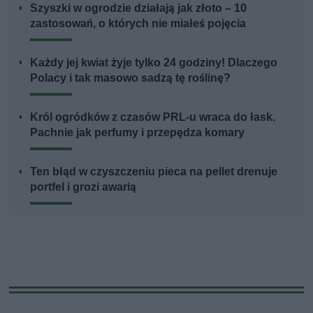
Szyszki w ogrodzie działają jak złoto – 10
zastosowań, o których nie miałeś pojęcia
Każdy jej kwiat żyje tylko 24 godziny! Dlaczego
Polacy i tak masowo sadzą tę roślinę?
Król ogródków z czasów PRL-u wraca do łask.
Pachnie jak perfumy i przepędza komary
Ten błąd w czyszczeniu pieca na pellet drenuje
portfel i grozi awarią