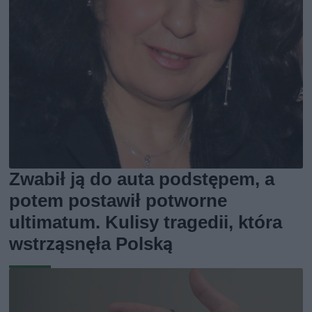
Zwabił ją do auta podstępem, a
potem postawił potworne
ultimatum. Kulisy tragedii, która
wstrząsnęła Polską