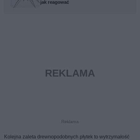
jak reagować
Kolejna zaleta drewnopodobnych płytek to wytrzymałość