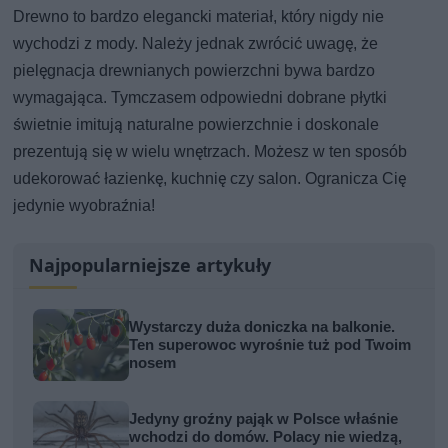
Drewno to bardzo elegancki materiał, który nigdy nie
wychodzi z mody. Należy jednak zwrócić uwagę, że
pielęgnacja drewnianych powierzchni bywa bardzo
wymagająca. Tymczasem odpowiedni dobrane płytki
świetnie imitują naturalne powierzchnie i doskonale
prezentują się w wielu wnętrzach. Możesz w ten sposób
udekorować łazienkę, kuchnię czy salon. Ogranicza Cię
jedynie wyobraźnia!
Najpopularniejsze artykuły
Wystarczy duża doniczka na balkonie.
Ten superowoc wyrośnie tuż pod Twoim
nosem
Jedyny groźny pająk w Polsce właśnie
wchodzi do domów. Polacy nie wiedzą,