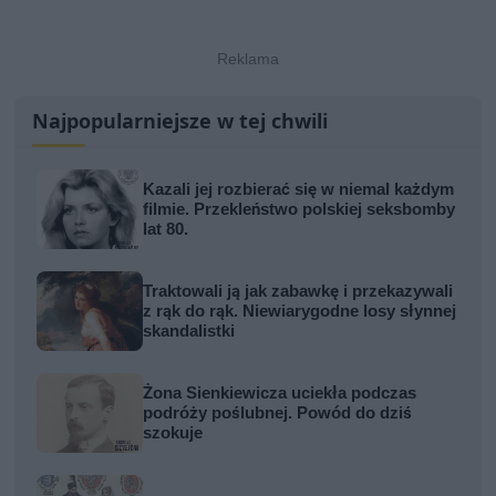
Najpopularniejsze w tej chwili
Kazali jej rozbierać się w niemal każdym
filmie. Przekleństwo polskiej seksbomby
lat 80.
Traktowali ją jak zabawkę i przekazywali
z rąk do rąk. Niewiarygodne losy słynnej
skandalistki
Żona Sienkiewicza uciekła podczas
podróży poślubnej. Powód do dziś
szokuje