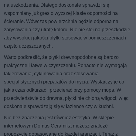
na uszkodzenia. Dlatego doskonale sprawdzi się
wspomniany już gres o wyższej klasie odporności na
ścieranie. Wówczas powierzchnia będzie odporna na
zarysowania czy utratę koloru. Nic nie stoi na przeszkodzie,
aby wysokiej jakości płytki stosować w pomieszczeniach
często uczęszczanych.
Warto podkreślić, że płytki drewnopodobne są bardzo
praktyczne i łatwe w czyszczeniu. Ponadto nie wymagają
lakierowania, cyklinowania oraz stosowania
specjalistycznych preparatów do mycia. Wystarczy je co
jakiś czas odkurzać i przecierać przy pomocy mopa. W
przeciwieństwie do drewna, płytki nie chłoną wilgoci, więc
doskonale sprawdzają się w łazience czy w kuchni.
Nie bez znaczenia jest również estetyka. W sklepie
internetowym Domus Ceramika możesz znaleźć
propozycje dopasowane do każdej aranżacji. Teraz z