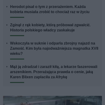
Herodot pisał o tym z przerażeniem. Każda
kobieta musiała zrobić to chociaż raz w życiu
Zginął z rąk kobiety, którą próbował zgwałcić.
Historia polskiego władcy zaskakuje
Wskoczyła w suknie i odparła zbrojny najazd na
Zamość. Kim była najodważniejsza magnatka XVII
wieku?
Mąż ją zdradzał i zaraził kiłą, a lekarze faszerowali
arszenikiem. Przerażająca prawda o cenie, jaką
Karen Blixen zapłaciła za Afrykę