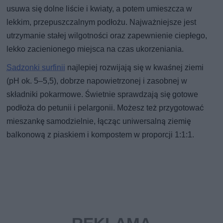
usuwa się dolne liście i kwiaty, a potem umieszcza w
lekkim, przepuszczalnym podłożu. Najważniejsze jest
utrzymanie stałej wilgotności oraz zapewnienie ciepłego,
lekko zacienionego miejsca na czas ukorzeniania.
Sadzonki surfinii
najlepiej rozwijają się w kwaśnej ziemi
(pH ok. 5–5,5), dobrze napowietrzonej i zasobnej w
składniki pokarmowe. Świetnie sprawdzają się gotowe
podłoża do petunii i pelargonii. Możesz też przygotować
mieszankę samodzielnie, łącząc uniwersalną ziemię
balkonową z piaskiem i kompostem w proporcji 1:1:1.