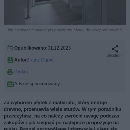
Na co zwrócić uwagę przy wyborze płytek drewnopodobnych?
Opublikowano:
01.12.2023
Udostępnij
Autor:
Fajny Ogród
Drukuj
Artykuł sponsorowany
Za wyborem płytek z materiału, który imituje
drewno, przemawia wiele atutów. W tym poradniku
przeczytasz, na co należy zwrócić uwagę podczas
zakupów i jak sięgnąć po najlepsze propozycje na
rynku. Poznaj szczegółowe informacje i ciesz się