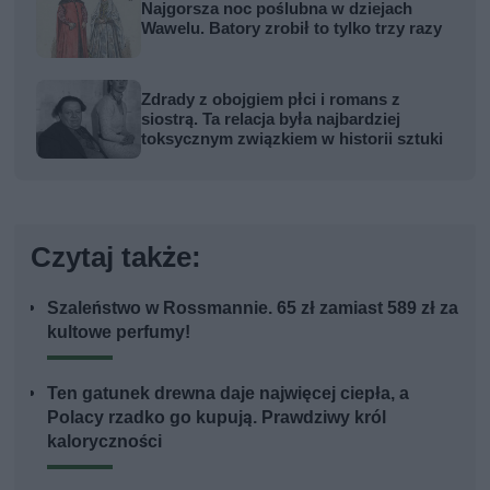
Najgorsza noc poślubna w dziejach
Wawelu. Batory zrobił to tylko trzy razy
Zdrady z obojgiem płci i romans z
siostrą. Ta relacja była najbardziej
toksycznym związkiem w historii sztuki
Czytaj także:
Szaleństwo w Rossmannie. 65 zł zamiast 589 zł za
kultowe perfumy!
Ten gatunek drewna daje najwięcej ciepła, a
Polacy rzadko go kupują. Prawdziwy król
kaloryczności