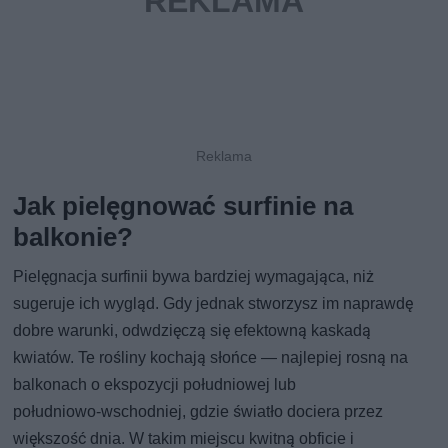
Jak pielęgnować surfinie na
balkonie?
Pielęgnacja surfinii bywa bardziej wymagająca, niż
sugeruje ich wygląd. Gdy jednak stworzysz im naprawdę
dobre warunki, odwdzięczą się efektowną kaskadą
kwiatów. Te rośliny kochają słońce — najlepiej rosną na
balkonach o ekspozycji południowej lub
południowo‑wschodniej, gdzie światło dociera przez
większość dnia. W takim miejscu kwitną obficie i