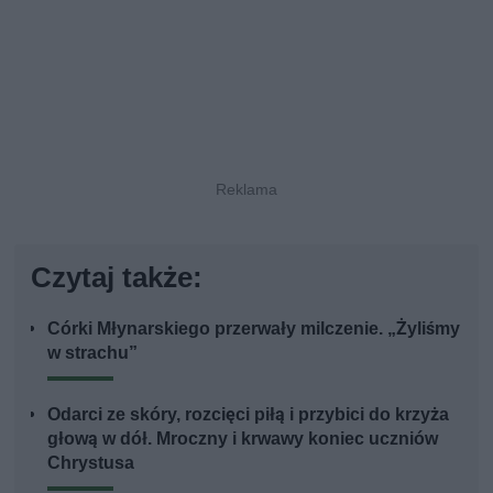
Czytaj także:
Córki Młynarskiego przerwały milczenie. „Żyliśmy
w strachu”
Odarci ze skóry, rozcięci piłą i przybici do krzyża
głową w dół. Mroczny i krwawy koniec uczniów
Chrystusa