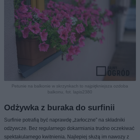
Petunie na balkonie w skrzynkach to najpiękniejsza ozdoba
balkonu, fot. lapis2380
Odżywka z buraka do surfinii
Surfinie potrafią być naprawdę „żarłoczne” na składniki
odżywcze. Bez regularnego dokarmiania trudno oczekiwać
spektakularnego kwitnienia. Najlepiej służą im nawozy z