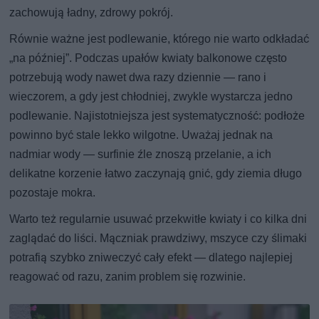
zachowują ładny, zdrowy pokrój.
Równie ważne jest podlewanie, którego nie warto odkładać
„na później”. Podczas upałów kwiaty balkonowe często
potrzebują wody nawet dwa razy dziennie — rano i
wieczorem, a gdy jest chłodniej, zwykle wystarcza jedno
podlewanie. Najistotniejsza jest systematyczność: podłoże
powinno być stale lekko wilgotne. Uważaj jednak na
nadmiar wody — surfinie źle znoszą przelanie, a ich
delikatne korzenie łatwo zaczynają gnić, gdy ziemia długo
pozostaje mokra.
Warto też regularnie usuwać przekwitłe kwiaty i co kilka dni
zaglądać do liści. Mączniak prawdziwy, mszyce czy ślimaki
potrafią szybko zniweczyć cały efekt — dlatego najlepiej
reagować od razu, zanim problem się rozwinie.