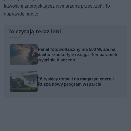
łatwością zaprojektujesz wymarzoną przestrzeń. To
naprawdę proste!
To czytają teraz inni
Panel fotowoltaiczny ma 500 W, ale na
dachu rzadko tyle osiąga. Ten parametr
wyjaśnia dlaczego
16 tysięcy dotacji na magazyn energii.
Rusza nowy program wsparcia