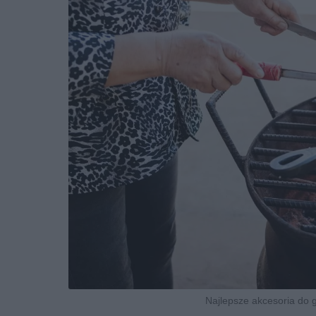
Najlepsze akcesoria do g