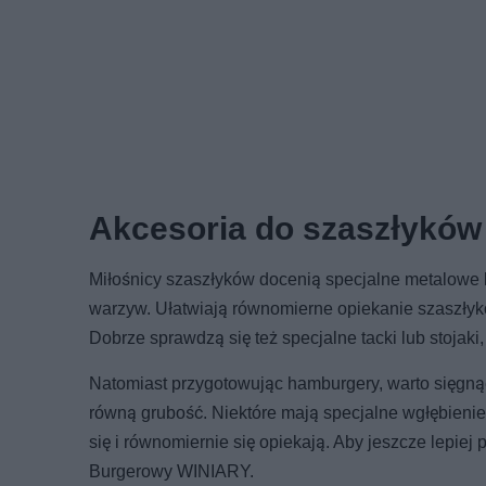
Akcesoria do szaszłyków
Miłośnicy szaszłyków docenią specjalne metalowe l
warzyw. Ułatwiają równomierne opiekanie szaszłykó
Dobrze sprawdzą się też specjalne tacki lub stojaki,
Natomiast przygotowując hamburgery, warto sięgnąć 
równą grubość. Niektóre mają specjalne wgłębienie
się i równomiernie się opiekają. Aby jeszcze lepiej
Burgerowy WINIARY.