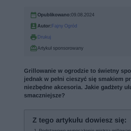
Opublikowano:
09.08.2024
Autor:
Fajny Ogród
Drukuj
Artykuł sponsorowany
Grillowanie w ogrodzie to świetny spo
jednak w pełni cieszyć się smakiem p
niezbędne akcesoria. Jakie gadżety uł
smaczniejsze?
Podstawowe wyposażenie mistrza grillowan