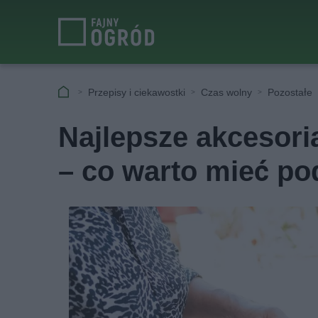
Przepisy i ciekawostki
Czas wolny
Pozostałe
Najlepsze akcesori
– co warto mieć po