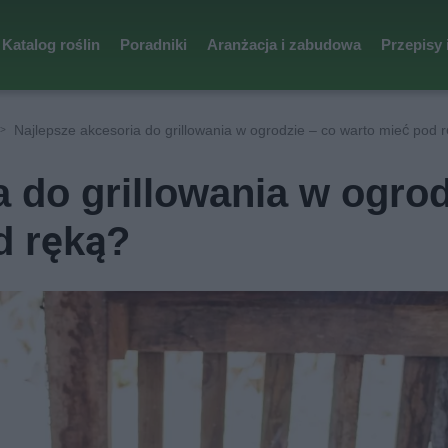
Katalog roślin
Poradniki
Aranżacja i zabudowa
Przepisy 
Najlepsze akcesoria do grillowania w ogrodzie – co warto mieć pod 
a do grillowania w ogrod
d ręką?