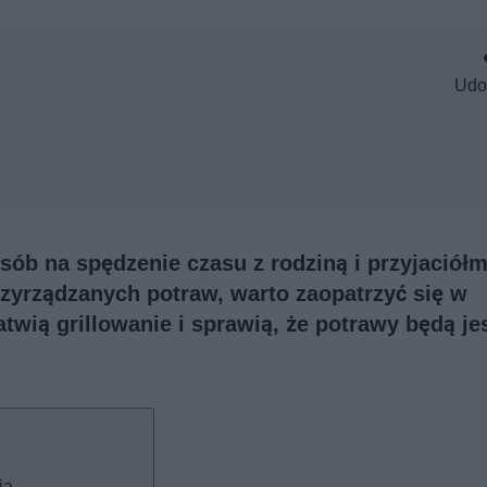
Udo
sób na spędzenie czasu z rodziną i przyjaciółm
rzyrządzanych potraw, warto zaopatrzyć się w
atwią grillowanie i sprawią, że potrawy będą je
ia