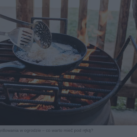
rillowania w ogrodzie – co warto mieć pod ręką?