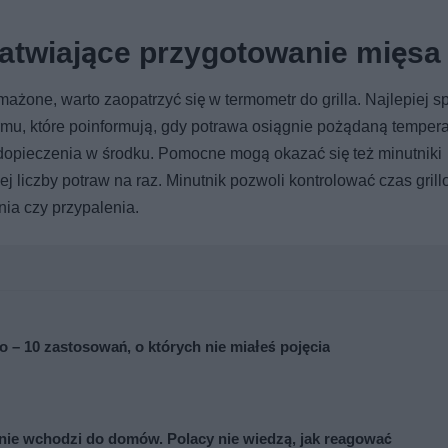
łatwiające przygotowanie mięsa
żone, warto zaopatrzyć się w termometr do grilla. Najlepiej 
rmu, które poinformują, gdy potrawa osiągnie pożądaną tempera
edopieczenia w środku. Pomocne mogą okazać się też minutniki
 liczby potraw na raz. Minutnik pozwoli kontrolować czas gril
ia czy przypalenia.
to – 10 zastosowań, o których nie miałeś pojęcia
nie wchodzi do domów. Polacy nie wiedzą, jak reagować