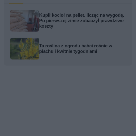
Kupił kocioł na pellet, licząc na wygodę.
Po pierwszej zimie zobaczył prawdziwe
koszty
Ta roślina z ogrodu babci rośnie w
piachu i kwitnie tygodniami