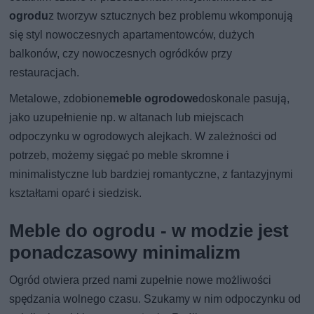
ogrodu
z tworzyw sztucznych bez problemu wkomponują
się styl nowoczesnych apartamentowców, dużych
balkonów, czy nowoczesnych ogródków przy
restauracjach.
Metalowe, zdobione
meble ogrodowe
doskonale pasują,
jako uzupełnienie np. w altanach lub miejscach
odpoczynku w ogrodowych alejkach. W zależności od
potrzeb, możemy sięgać po meble skromne i
minimalistyczne lub bardziej romantyczne, z fantazyjnymi
kształtami oparć i siedzisk.
Meble do ogrodu - w modzie jest
ponadczasowy minimalizm
Ogród otwiera przed nami zupełnie nowe możliwości
spędzania wolnego czasu. Szukamy w nim odpoczynku od