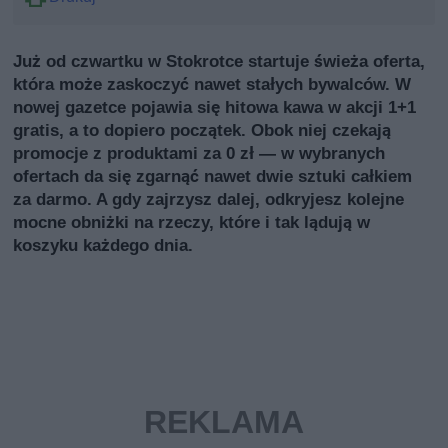
Już od czwartku w Stokrotce startuje świeża oferta,
która może zaskoczyć nawet stałych bywalców. W
nowej gazetce pojawia się hitowa kawa w akcji 1+1
gratis, a to dopiero początek. Obok niej czekają
promocje z produktami za 0 zł — w wybranych
ofertach da się zgarnąć nawet dwie sztuki całkiem
za darmo. A gdy zajrzysz dalej, odkryjesz kolejne
mocne obniżki na rzeczy, które i tak lądują w
koszyku każdego dnia.