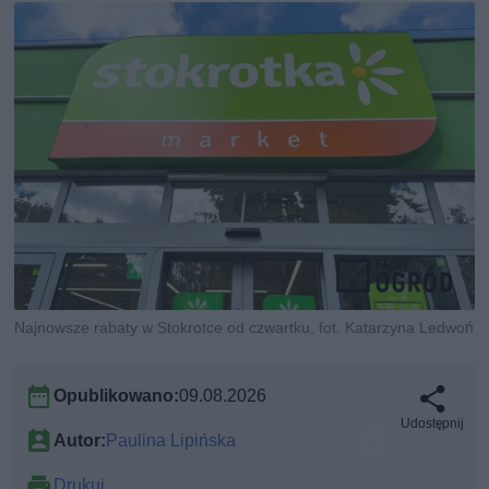
Najnowsze rabaty w Stokrotce od czwartku, fot. Katarzyna Ledwoń
Opublikowano:
09.08.2026
Udostępnij
Autor:
Paulina Lipińska
Drukuj