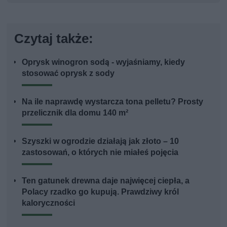
Czytaj także:
Oprysk winogron sodą - wyjaśniamy, kiedy
stosować oprysk z sody
Na ile naprawdę wystarcza tona pelletu? Prosty
przelicznik dla domu 140 m²
Szyszki w ogrodzie działają jak złoto – 10
zastosowań, o których nie miałeś pojęcia
Ten gatunek drewna daje najwięcej ciepła, a
Polacy rzadko go kupują. Prawdziwy król
kaloryczności