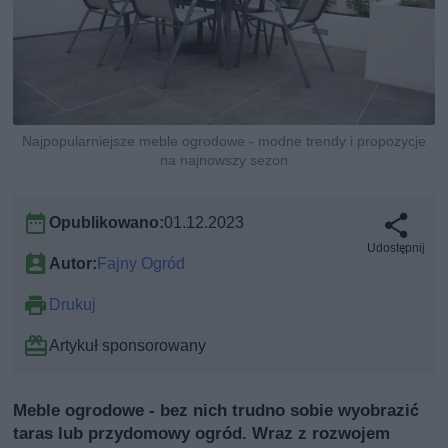
Najpopularniejsze meble ogrodowe - modne trendy i propozycje
na najnowszy sezon
Opublikowano:
01.12.2023
Udostępnij
Autor:
Fajny Ogród
Drukuj
Artykuł sponsorowany
Meble ogrodowe - bez nich trudno sobie wyobrazić
taras lub przydomowy ogród. Wraz z rozwojem