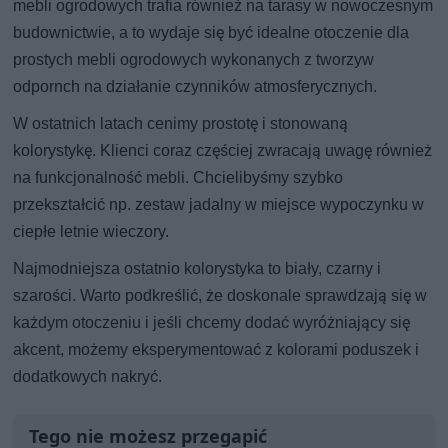
mebli ogrodowych trafia również na tarasy w nowoczesnym
budownictwie, a to wydaje się być idealne otoczenie dla
prostych mebli ogrodowych wykonanych z tworzyw
odpornch na działanie czynników atmosferycznych.
W ostatnich latach cenimy prostotę i stonowaną
kolorystykę. Klienci coraz częściej zwracają uwagę również
na funkcjonalność mebli. Chcielibyśmy szybko
przekształcić np. zestaw jadalny w miejsce wypoczynku w
ciepłe letnie wieczory.
Najmodniejsza ostatnio kolorystyka to biały, czarny i
szarości. Warto podkreślić, że doskonale sprawdzają się w
każdym otoczeniu i jeśli chcemy dodać wyróżniający się
akcent, możemy eksperymentować z kolorami poduszek i
dodatkowych nakryć.
Tego nie możesz przegapić