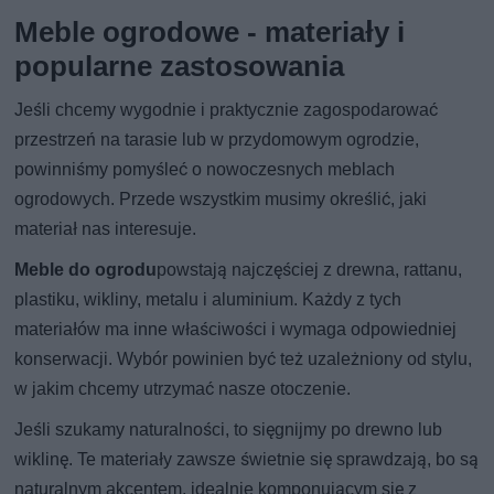
Meble ogrodowe - materiały i
popularne zastosowania
Jeśli chcemy wygodnie i praktycznie zagospodarować
przestrzeń na tarasie lub w przydomowym ogrodzie,
powinniśmy pomyśleć o nowoczesnych meblach
ogrodowych. Przede wszystkim musimy określić, jaki
materiał nas interesuje.
Meble do ogrodu
powstają najczęściej z drewna, rattanu,
plastiku, wikliny, metalu i aluminium. Każdy z tych
materiałów ma inne właściwości i wymaga odpowiedniej
konserwacji. Wybór powinien być też uzależniony od stylu,
w jakim chcemy utrzymać nasze otoczenie.
Jeśli szukamy naturalności, to sięgnijmy po drewno lub
wiklinę. Te materiały zawsze świetnie się sprawdzają, bo są
naturalnym akcentem, idealnie komponującym się z