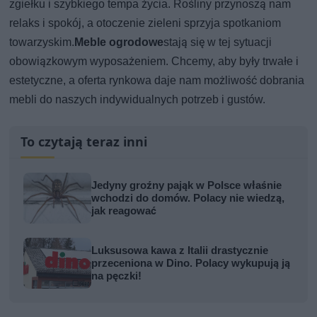
zgiełku i szybkiego tempa życia. Rośliny przynoszą nam
relaks i spokój, a otoczenie zieleni sprzyja spotkaniom
towarzyskim.
Meble ogrodowe
stają się w tej sytuacji
obowiązkowym wyposażeniem. Chcemy, aby były trwałe i
estetyczne, a oferta rynkowa daje nam możliwość dobrania
mebli do naszych indywidualnych potrzeb i gustów.
To czytają teraz inni
Jedyny groźny pająk w Polsce właśnie
wchodzi do domów. Polacy nie wiedzą,
jak reagować
Luksusowa kawa z Italii drastycznie
przeceniona w Dino. Polacy wykupują ją
na pęczki!