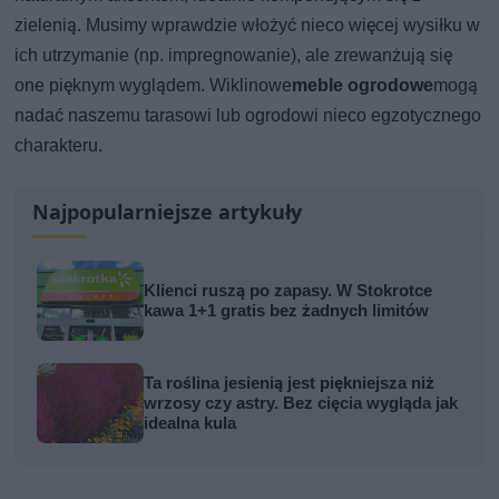
zielenią. Musimy wprawdzie włożyć nieco więcej wysiłku w
ich utrzymanie (np. impregnowanie), ale zrewanżują się
one pięknym wyglądem. Wiklinowe
meble ogrodowe
mogą
nadać naszemu tarasowi lub ogrodowi nieco egzotycznego
charakteru.
Najpopularniejsze artykuły
Klienci ruszą po zapasy. W Stokrotce
kawa 1+1 gratis bez żadnych limitów
Ta roślina jesienią jest piękniejsza niż
wrzosy czy astry. Bez cięcia wygląda jak
idealna kula