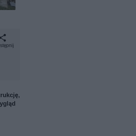
stępnij
rukcję,
wygląd