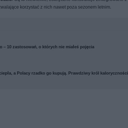
pozwalające korzystać z nich nawet poza sezonem letnim.
to – 10 zastosowań, o których nie miałeś pojęcia
ciepła, a Polacy rzadko go kupują. Prawdziwy król kaloryczności