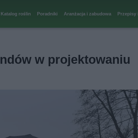
Katalog roślin
Poradniki
Aranżacja i zabudowa
Przepisy 
rendów w projektowaniu