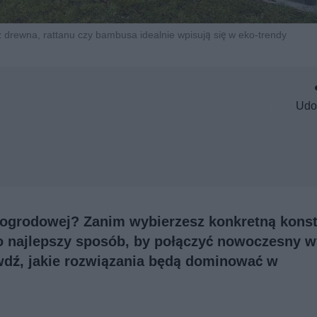
z drewna, rattanu czy bambusa idealnie wpisują się w eko-trendy
Udo
 ogrodowej? Zanim wybierzesz konkretną konst
To najlepszy sposób, by połączyć nowoczesny 
wdź, jakie rozwiązania będą dominować w