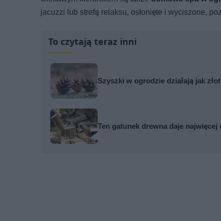
jacuzzi lub strefą relaksu, osłonięte i wyciszone, 
To czytają teraz inni
Szyszki w ogrodzie działają jak zło
Ten gatunek drewna daje najwięcej 