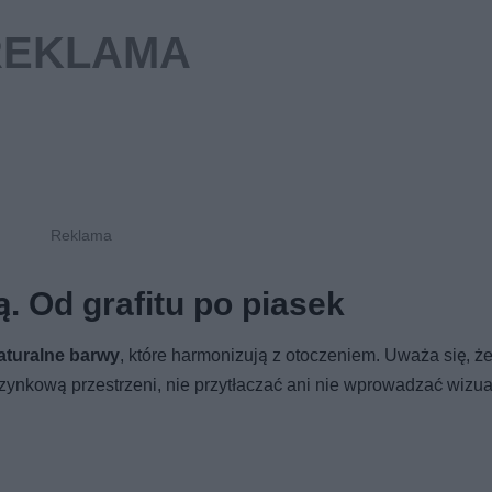
. Od grafitu po piasek
aturalne barwy
, które harmonizują z otoczeniem. Uważa się, ż
zynkową przestrzeni, nie przytłaczać ani nie wprowadzać wizu