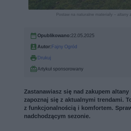
Postaw na naturalne materiały – altany 
Opublikowano:
22.05.2025
Autor:
Fajny Ogród
Drukuj
Artykuł sponsorowany
Zastanawiasz się nad zakupem altany
zapoznaj się z aktualnymi trendami. 
z funkcjonalnością i komfortem. Spra
nadchodzącym sezonie.