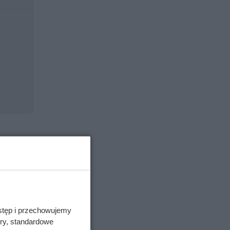
stęp i przechowujemy
ory, standardowe