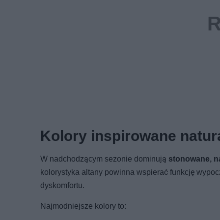
Kolory inspirowane naturą
W nadchodzącym sezonie dominują
stonowane, n
kolorystyka altany powinna wspierać funkcję wypoc
dyskomfortu.
Najmodniejsze kolory to: