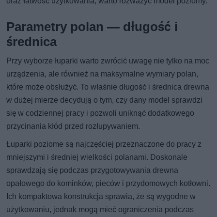
oraz łatwość użytkowania, warto rozważyć model poziomy.
Parametry polan — długość i
średnica
Przy wyborze łuparki warto zwrócić uwagę nie tylko na moc
urządzenia, ale również na maksymalne wymiary polan,
które może obsłużyć. To właśnie długość i średnica drewna
w dużej mierze decydują o tym, czy dany model sprawdzi
się w codziennej pracy i pozwoli uniknąć dodatkowego
przycinania kłód przed rozłupywaniem.
Łuparki poziome są najczęściej przeznaczone do pracy z
mniejszymi i średniej wielkości polanami. Doskonale
sprawdzają się podczas przygotowywania drewna
opałowego do kominków, pieców i przydomowych kotłowni.
Ich kompaktowa konstrukcja sprawia, że są wygodne w
użytkowaniu, jednak mogą mieć ograniczenia podczas