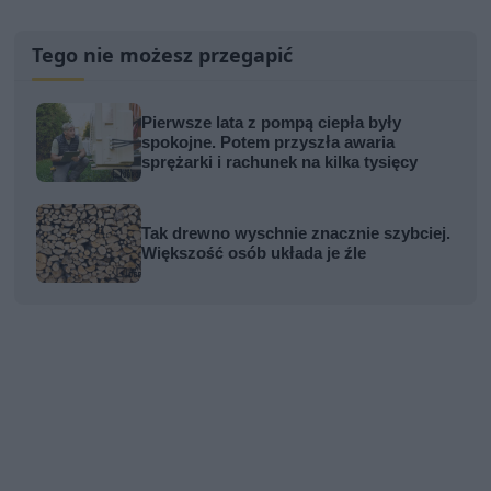
Tego nie możesz przegapić
Pierwsze lata z pompą ciepła były
spokojne. Potem przyszła awaria
sprężarki i rachunek na kilka tysięcy
Tak drewno wyschnie znacznie szybciej.
Większość osób układa je źle