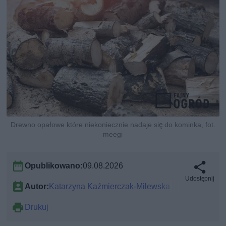
Drewno opałowe które niekoniecznie nadaje się do kominka, fot.
meegi
Opublikowano:
09.08.2026
Udostępnij
Autor:
Katarzyna Kaźmierczak-Milewska
Drukuj