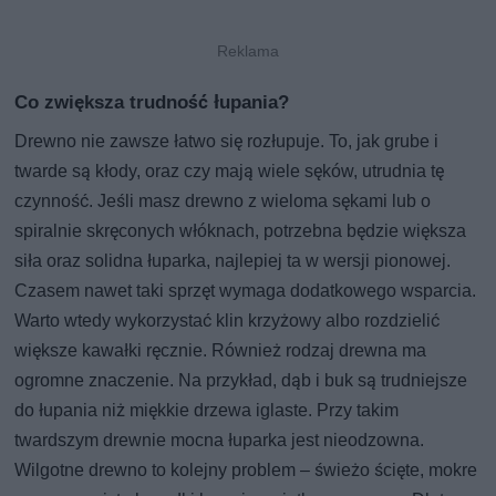
Co zwiększa trudność łupania?
Drewno nie zawsze łatwo się rozłupuje. To, jak grube i
twarde są kłody, oraz czy mają wiele sęków, utrudnia tę
czynność. Jeśli masz drewno z wieloma sękami lub o
spiralnie skręconych włóknach, potrzebna będzie większa
siła oraz solidna łuparka, najlepiej ta w wersji pionowej.
Czasem nawet taki sprzęt wymaga dodatkowego wsparcia.
Warto wtedy wykorzystać klin krzyżowy albo rozdzielić
większe kawałki ręcznie. Również rodzaj drewna ma
ogromne znaczenie. Na przykład, dąb i buk są trudniejsze
do łupania niż miękkie drzewa iglaste. Przy takim
twardszym drewnie mocna łuparka jest nieodzowna.
Wilgotne drewno to kolejny problem – świeżo ścięte, mokre