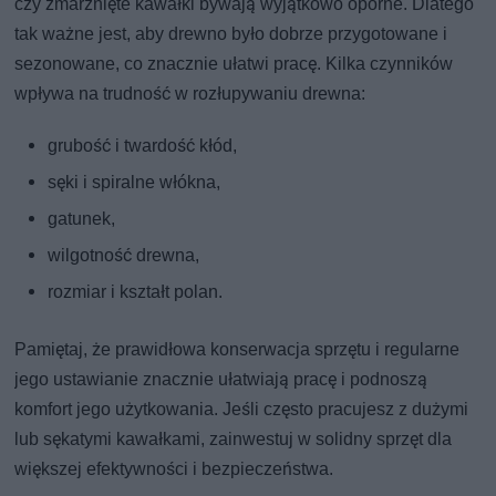
czy zmarznięte kawałki bywają wyjątkowo oporne. Dlatego
tak ważne jest, aby drewno było dobrze przygotowane i
sezonowane, co znacznie ułatwi pracę. Kilka czynników
wpływa na trudność w rozłupywaniu drewna:
grubość i twardość kłód,
sęki i spiralne włókna,
gatunek,
wilgotność drewna,
rozmiar i kształt polan.
Pamiętaj, że prawidłowa konserwacja sprzętu i regularne
jego ustawianie znacznie ułatwiają pracę i podnoszą
komfort jego użytkowania. Jeśli często pracujesz z dużymi
lub sękatymi kawałkami, zainwestuj w solidny sprzęt dla
większej efektywności i bezpieczeństwa.