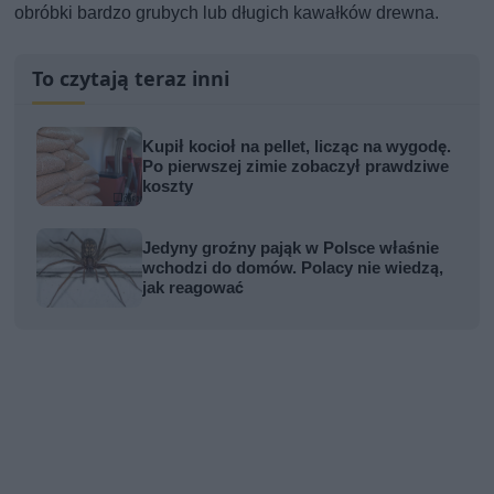
obróbki bardzo grubych lub długich kawałków drewna.
To czytają teraz inni
Kupił kocioł na pellet, licząc na wygodę.
Po pierwszej zimie zobaczył prawdziwe
koszty
Jedyny groźny pająk w Polsce właśnie
wchodzi do domów. Polacy nie wiedzą,
jak reagować