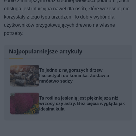
sobie z mniejszymi oraz średniej wielkości polanami, a ich
obsługa jest intuicyjna nawet dla osób, które wcześniej nie
korzystały z tego typu urządzeń. To dobry wybór dla
użytkowników przygotowujących drewno na własne
potrzeby.
Najpopularniejsze artykuły
To jedno z najgorszych drzew
liściastych do kominka. Zostawia
mnóstwo sadzy
Ta roślina jesienią jest piękniejsza niż
wrzosy czy astry. Bez cięcia wygląda jak
idealna kula