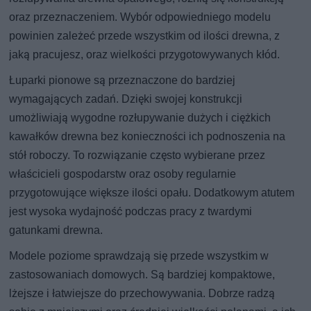
oraz przeznaczeniem. Wybór odpowiedniego modelu
powinien zależeć przede wszystkim od ilości drewna, z
jaką pracujesz, oraz wielkości przygotowywanych kłód.
Łuparki pionowe są przeznaczone do bardziej
wymagających zadań. Dzięki swojej konstrukcji
umożliwiają wygodne rozłupywanie dużych i ciężkich
kawałków drewna bez konieczności ich podnoszenia na
stół roboczy. To rozwiązanie często wybierane przez
właścicieli gospodarstw oraz osoby regularnie
przygotowujące większe ilości opału. Dodatkowym atutem
jest wysoka wydajność podczas pracy z twardymi
gatunkami drewna.
Modele poziome sprawdzają się przede wszystkim w
zastosowaniach domowych. Są bardziej kompaktowe,
lżejsze i łatwiejsze do przechowywania. Dobrze radzą