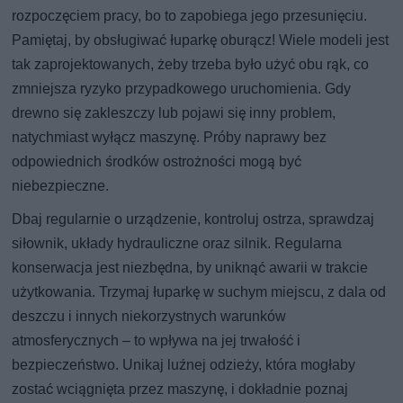
rozpoczęciem pracy, bo to zapobiega jego przesunięciu.
Pamiętaj, by obsługiwać łuparkę oburącz! Wiele modeli jest
tak zaprojektowanych, żeby trzeba było użyć obu rąk, co
zmniejsza ryzyko przypadkowego uruchomienia. Gdy
drewno się zakleszczy lub pojawi się inny problem,
natychmiast wyłącz maszynę. Próby naprawy bez
odpowiednich środków ostrożności mogą być
niebezpieczne.
Dbaj regularnie o urządzenie, kontroluj ostrza, sprawdzaj
siłownik, układy hydrauliczne oraz silnik. Regularna
konserwacja jest niezbędna, by uniknąć awarii w trakcie
użytkowania. Trzymaj łuparkę w suchym miejscu, z dala od
deszczu i innych niekorzystnych warunków
atmosferycznych – to wpływa na jej trwałość i
bezpieczeństwo. Unikaj luźnej odzieży, która mogłaby
zostać wciągnięta przez maszynę, i dokładnie poznaj