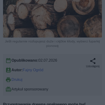
Jeśli regularnie rozłupujesz duże i ciężkie kłody, wybierz łuparkę
pionową
Opublikowano:
02.07.2026
Udostępnij
Autor:
Fajny Ogród
Drukuj
Artykuł sponsorowany
Przygotowanie drewna opałowego może być