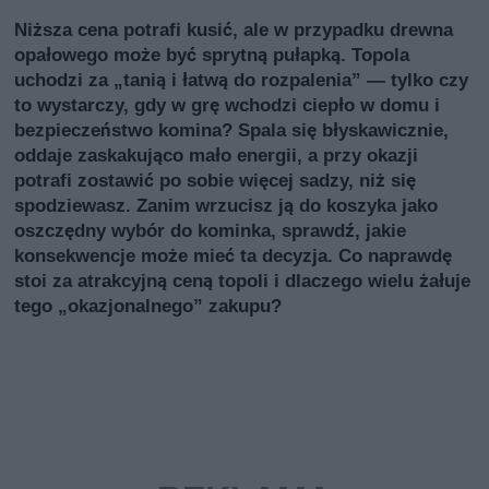
Niższa cena potrafi kusić, ale w przypadku drewna
opałowego może być sprytną pułapką. Topola
uchodzi za „tanią i łatwą do rozpalenia” — tylko czy
to wystarczy, gdy w grę wchodzi ciepło w domu i
bezpieczeństwo komina? Spala się błyskawicznie,
oddaje zaskakująco mało energii, a przy okazji
potrafi zostawić po sobie więcej sadzy, niż się
spodziewasz. Zanim wrzucisz ją do koszyka jako
oszczędny wybór do kominka, sprawdź, jakie
konsekwencje może mieć ta decyzja. Co naprawdę
stoi za atrakcyjną ceną topoli i dlaczego wielu żałuje
tego „okazjonalnego” zakupu?