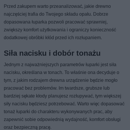
Przed zakupem warto przeanalizować, jakie drewno
najczęściej trafia do Twojego składu opału. Dobrze
dopasowana łuparka pozwoli pracować sprawniej,
zwiększy komfort użytkowania i ograniczy konieczność
dodatkowej obróbki kłód przed ich rozłupaniem.
Siła nacisku i dobór tonażu
Jednym z najważniejszych parametrów łuparki jest siła
nacisku, określana w tonach. To właśnie ona decyduje o
tym, z jakim rodzajem drewna urządzenie będzie mogło
pracować bez problemów. Im twardsze, grubsze lub
bardziej sękate kłody planujesz rozłupywać, tym większej
siły nacisku będziesz potrzebować. Warto więc dopasować
tonaż łuparki do charakteru wykonywanych prac, aby
zapewnić sobie odpowiednią wydajność, komfort obsługi
oraz bezpieczną pracę.