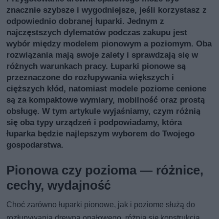
znacznie szybsze i wygodniejsze, jeśli korzystasz z
odpowiednio dobranej łuparki. Jednym z
najczęstszych dylematów podczas zakupu jest
wybór między modelem pionowym a poziomym. Oba
rozwiązania mają swoje zalety i sprawdzają się w
różnych warunkach pracy. Łuparki pionowe są
przeznaczone do rozłupywania większych i
cięższych kłód, natomiast modele poziome cenione
są za kompaktowe wymiary, mobilność oraz prostą
obsługę. W tym artykule wyjaśniamy, czym różnią
się oba typy urządzeń i podpowiadamy, która
łuparka będzie najlepszym wyborem do Twojego
gospodarstwa.
Pionowa czy pozioma — różnice,
cechy, wydajność
Choć zarówno łuparki pionowe, jak i poziome służą do
rozłupywania drewna opałowego, różnią się konstrukcją