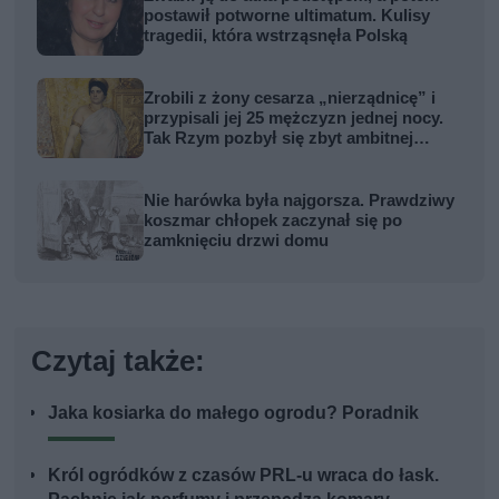
postawił potworne ultimatum. Kulisy
tragedii, która wstrząsnęła Polską
Zrobili z żony cesarza „nierządnicę” i
przypisali jej 25 mężczyzn jednej nocy.
Tak Rzym pozbył się zbyt ambitnej
kobiety
Nie harówka była najgorsza. Prawdziwy
koszmar chłopek zaczynał się po
zamknięciu drzwi domu
Czytaj także:
Jaka kosiarka do małego ogrodu? Poradnik
Król ogródków z czasów PRL-u wraca do łask.