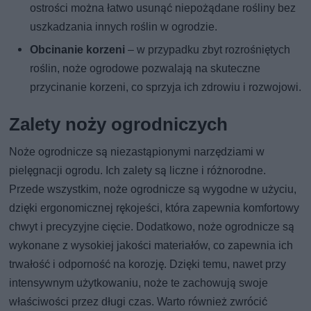
ostrości można łatwo usunąć niepożądane rośliny bez
uszkadzania innych roślin w ogrodzie.
Obcinanie korzeni
– w przypadku zbyt rozrośniętych
roślin, noże ogrodowe pozwalają na skuteczne
przycinanie korzeni, co sprzyja ich zdrowiu i rozwojowi.
Zalety noży ogrodniczych
Noże ogrodnicze są niezastąpionymi narzędziami w
pielęgnacji ogrodu. Ich zalety są liczne i różnorodne.
Przede wszystkim, noże ogrodnicze są wygodne w użyciu,
dzięki ergonomicznej rękojeści, która zapewnia komfortowy
chwyt i precyzyjne cięcie. Dodatkowo, noże ogrodnicze są
wykonane z wysokiej jakości materiałów, co zapewnia ich
trwałość i odporność na korozję. Dzięki temu, nawet przy
intensywnym użytkowaniu, noże te zachowują swoje
właściwości przez długi czas. Warto również zwrócić