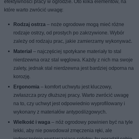
efektywności pracy w ogrodzie. Oto kilka elementów, na
które warto zwrócić uwagę:
Rodzaj ostrza
– noże ogrodowe mogą mieć różne
rodzaje ostrzy, od prostych po zakrzywione. Wybór
zależy od rodzaju prac, jakie zamierzamy wykonywać.
Materiał
– najczęściej spotykane materiały to stal
nierdzewna oraz stal węglowa. Każdy z nich ma swoje
zalety, jednak stal nierdzewna jest bardziej odporna na
korozję.
Ergonomia
– komfort uchwytu jest kluczowy,
zwłaszcza przy dłuższej pracy. Warto zwrócić uwagę
na to, czy uchwyt jest odpowiednio wyprofilowany i
wykonany z materiałów antypoślizgowych.
Wielkość i waga
– nóż ogrodowy powinien być na tyle
lekki, aby nie powodował zmęczenia ręki, ale
jednocześnie wystarczająco solidny, by poradził sobie