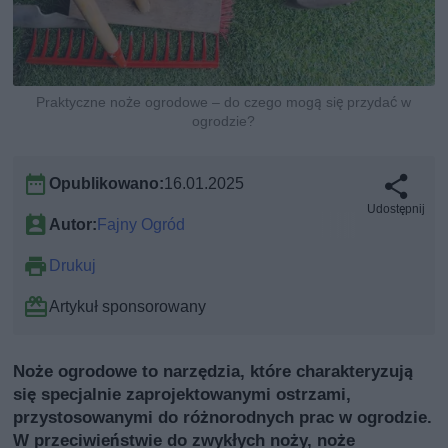
Praktyczne noże ogrodowe – do czego mogą się przydać w
ogrodzie?
Opublikowano:
16.01.2025
Udostępnij
Autor:
Fajny Ogród
Drukuj
Artykuł sponsorowany
Noże ogrodowe to narzędzia, które charakteryzują
się specjalnie zaprojektowanymi ostrzami,
przystosowanymi do różnorodnych prac w ogrodzie.
W przeciwieństwie do zwykłych noży, noże