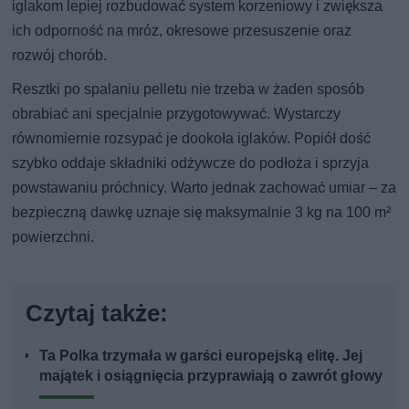
iglakom lepiej rozbudować system korzeniowy i zwiększa
ich odporność na mróz, okresowe przesuszenie oraz
rozwój chorób.
Resztki po spalaniu pelletu nie trzeba w żaden sposób
obrabiać ani specjalnie przygotowywać. Wystarczy
równomiernie rozsypać je dookoła iglaków. Popiół dość
szybko oddaje składniki odżywcze do podłoża i sprzyja
powstawaniu próchnicy. Warto jednak zachować umiar – za
bezpieczną dawkę uznaje się maksymalnie 3 kg na 100 m²
powierzchni.
Czytaj także:
Ta Polka trzymała w garści europejską elitę. Jej
majątek i osiągnięcia przyprawiają o zawrót głowy