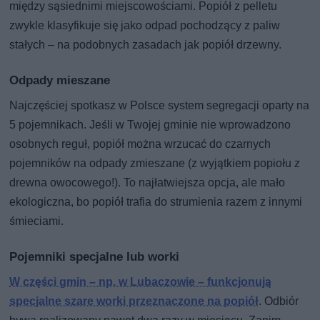
między sąsiednimi miejscowościami. Popiół z pelletu
zwykle klasyfikuje się jako odpad pochodzący z paliw
stałych – na podobnych zasadach jak popiół drzewny.
Odpady mieszane
Najczęściej spotkasz w Polsce system segregacji oparty na
5 pojemnikach. Jeśli w Twojej gminie nie wprowadzono
osobnych reguł, popiół można wrzucać do czarnych
pojemników na odpady zmieszane (z wyjątkiem popiołu z
drewna owocowego!). To najłatwiejsza opcja, ale mało
ekologiczna, bo popiół trafia do strumienia razem z innymi
śmieciami.
Pojemniki specjalne lub worki
W części gmin – np. w Lubaczowie – funkcjonują
specjalne szare worki przeznaczone na popiół
. Odbiór