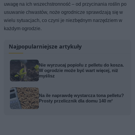
uwagę na ich wszechstronność – od przycinania roślin po
usuwanie chwastów, noże ogrodnicze sprawdzają się w
wielu sytuacjach, co czyni je niezbędnym narzędziem w
każdym ogrodzie.
Najpopularniejsze artykuły
Nie wyrzucaj popiołu z pelletu do kosza.
W ogrodzie może być wart więcej, niż
myślisz
Na ile naprawdę wystarcza tona pelletu?
Prosty przelicznik dla domu 140 m²