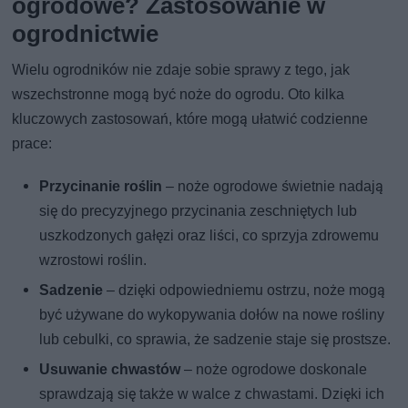
ogrodowe? Zastosowanie w
ogrodnictwie
Wielu ogrodników nie zdaje sobie sprawy z tego, jak
wszechstronne mogą być noże do ogrodu. Oto kilka
kluczowych zastosowań, które mogą ułatwić codzienne
prace:
Przycinanie roślin
– noże ogrodowe świetnie nadają
się do precyzyjnego przycinania zeschniętych lub
uszkodzonych gałęzi oraz liści, co sprzyja zdrowemu
wzrostowi roślin.
Sadzenie
– dzięki odpowiedniemu ostrzu, noże mogą
być używane do wykopywania dołów na nowe rośliny
lub cebulki, co sprawia, że sadzenie staje się prostsze.
Usuwanie chwastów
– noże ogrodowe doskonale
sprawdzają się także w walce z chwastami. Dzięki ich