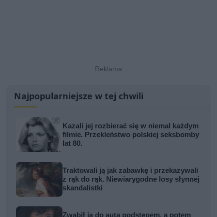
Najpopularniejsze w tej chwili
Kazali jej rozbierać się w niemal każdym
filmie. Przekleństwo polskiej seksbomby
lat 80.
Traktowali ją jak zabawkę i przekazywali
z rąk do rąk. Niewiarygodne losy słynnej
skandalistki
Zwabił ją do auta podstępem, a potem