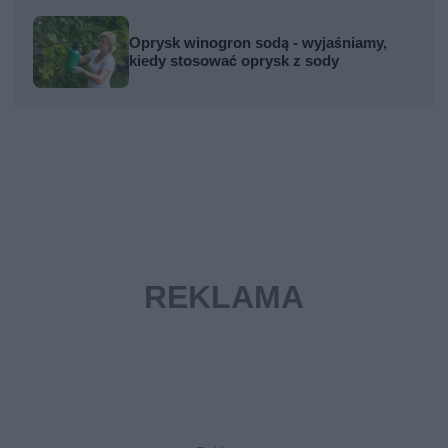
Oprysk winogron sodą - wyjaśniamy,
kiedy stosować oprysk z sody