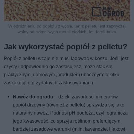
W odróżnieniu od popiołu z węgla, ten z pelletu jest zazwyczaj
wolny od szkodliwych metali ciężkich, fot. fotofabrika
Jak wykorzystać popiół z pelletu?
Popiół z pelletu wcale nie musi lądować w koszu. Jeśli jest
czysty i odpowiednio go zastosujesz, może stać się
praktycznym, domowym „produktem ubocznym” o kilku
zaskakująco przydatnych zastosowaniach:
Nawóz do ogrodu
– dzięki zawartości minerałów
popiół drzewny (również z pelletu) sprawdza się jako
naturalny nawóz. Podnosi pH podłoża, czyli ogranicza
jego kwasowość, co sprzyja roślinom preferującym
bardziej zasadowe warunki (m.in. lawendzie, lilakowi,