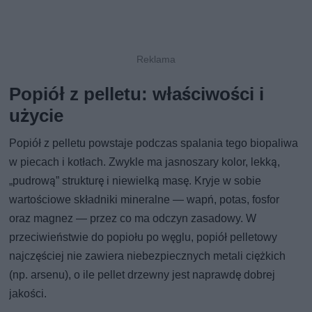
Popiół z pelletu: właściwości i
użycie
Popiół z pelletu powstaje podczas spalania tego biopaliwa
w piecach i kotłach. Zwykle ma jasnoszary kolor, lekką,
„pudrową” strukturę i niewielką masę. Kryje w sobie
wartościowe składniki mineralne — wapń, potas, fosfor
oraz magnez — przez co ma odczyn zasadowy. W
przeciwieństwie do popiołu po węglu, popiół pelletowy
najczęściej nie zawiera niebezpiecznych metali ciężkich
(np. arsenu), o ile pellet drzewny jest naprawdę dobrej
jakości.