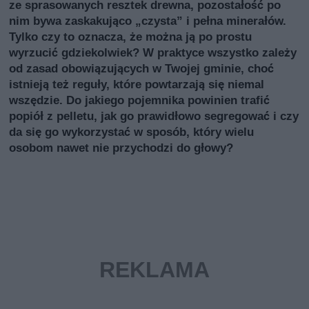
ze sprasowanych resztek drewna, pozostałość po
nim bywa zaskakująco „czysta” i pełna minerałów.
Tylko czy to oznacza, że można ją po prostu
wyrzucić gdziekolwiek? W praktyce wszystko zależy
od zasad obowiązujących w Twojej gminie, choć
istnieją też reguły, które powtarzają się niemal
wszędzie. Do jakiego pojemnika powinien trafić
popiół z pelletu, jak go prawidłowo segregować i czy
da się go wykorzystać w sposób, który wielu
osobom nawet nie przychodzi do głowy?