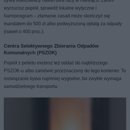
bywa realizowany nawet dwa razy w miesiącu. Zanim
wyrzucisz popiół, sprawdź lokalne wytyczne i
harmonogram – złamanie zasad może skończyć się
mandatem do 500 zł albo podwyższoną opłatą za odpady
(nawet o 400 proc.).
Centra Selektywnego Zbierania Odpadów
Komunalnych (PSZOK)
Popiół z pelletu możesz też oddać do najbliższego
PSZOK-u albo zamówić przeznaczony do tego kontener. To
rozwiązanie bywa najmniej wygodne, bo zwykle wymaga
samodzielnego transportu.