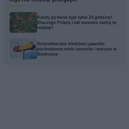
Każdy jej kwiat żyje tylko 24 godziny!
Dlaczego Polacy i tak masowo sadzą tę
roślinę?
Dziennikarskie śledztwo ujawniło
pochodzenie wielu owoców i warzyw w
Biedronce