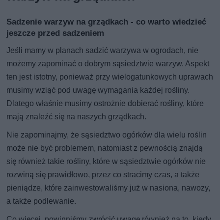
Sadzenie warzyw na grządkach - co warto wiedzieć
jeszcze przed sadzeniem
Jeśli mamy w planach sadzić warzywa w ogrodach, nie
możemy zapominać o dobrym sąsiedztwie warzyw. Aspekt
ten jest istotny, ponieważ przy wielogatunkowych uprawach
musimy wziąć pod uwagę wymagania każdej rośliny.
Dlatego właśnie musimy ostrożnie dobierać rośliny, które
mają znaleźć się na naszych grządkach.
Nie zapominajmy, że sąsiedztwo ogórków dla wielu roślin
może nie być problemem, natomiast z pewnością znajdą
się również takie rośliny, które w sąsiedztwie ogórków nie
rozwiną się prawidłowo, przez co stracimy czas, a także
pieniądze, które zainwestowaliśmy już w nasiona, nawozy,
a także podlewanie.
Co więcej, powinniśmy zwrócić uwagę również na to, kiedy