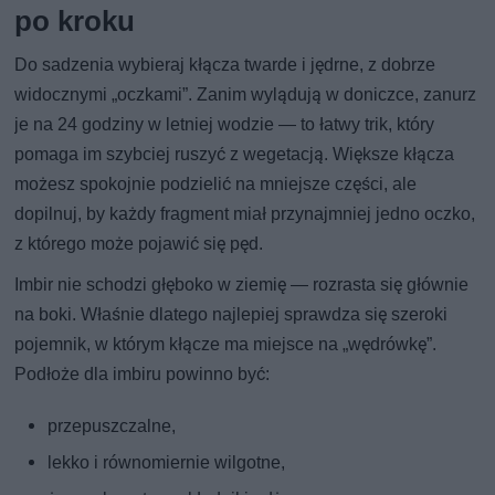
po kroku
Do sadzenia wybieraj kłącza twarde i jędrne, z dobrze
widocznymi „oczkami”. Zanim wylądują w doniczce, zanurz
je na 24 godziny w letniej wodzie — to łatwy trik, który
pomaga im szybciej ruszyć z wegetacją. Większe kłącza
możesz spokojnie podzielić na mniejsze części, ale
dopilnuj, by każdy fragment miał przynajmniej jedno oczko,
z którego może pojawić się pęd.
Imbir nie schodzi głęboko w ziemię — rozrasta się głównie
na boki. Właśnie dlatego najlepiej sprawdza się szeroki
pojemnik, w którym kłącze ma miejsce na „wędrówkę”.
Podłoże dla imbiru powinno być:
przepuszczalne,
lekko i równomiernie wilgotne,