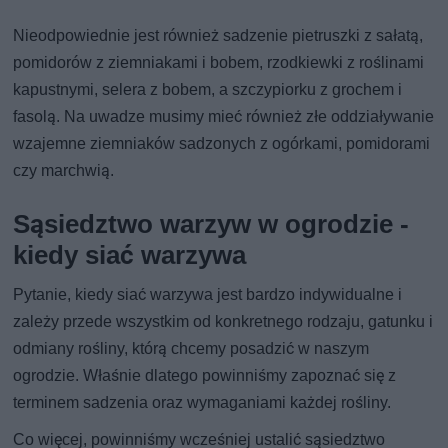
Nieodpowiednie jest również sadzenie pietruszki z sałatą,
pomidorów z ziemniakami i bobem, rzodkiewki z roślinami
kapustnymi, selera z bobem, a szczypiorku z grochem i
fasolą. Na uwadze musimy mieć również złe oddziaływanie
wzajemne ziemniaków sadzonych z ogórkami, pomidorami
czy marchwią.
Sąsiedztwo warzyw w ogrodzie -
kiedy siać warzywa
Pytanie, kiedy siać warzywa jest bardzo indywidualne i
zależy przede wszystkim od konkretnego rodzaju, gatunku i
odmiany rośliny, którą chcemy posadzić w naszym
ogrodzie. Właśnie dlatego powinniśmy zapoznać się z
terminem sadzenia oraz wymaganiami każdej rośliny.
Co więcej, powinniśmy wcześniej ustalić sąsiedztwo