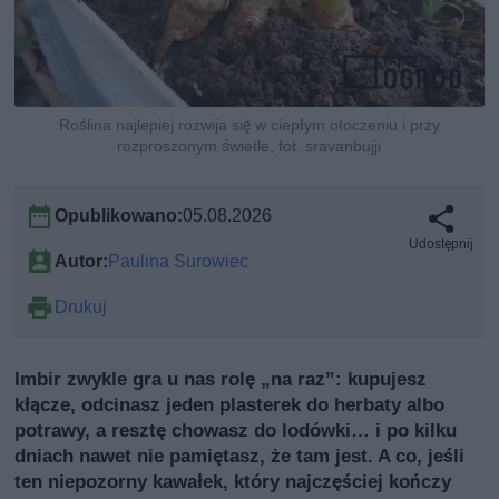
Roślina najlepiej rozwija się w ciepłym otoczeniu i przy
rozproszonym świetle, fot. sravanbujji
Opublikowano:
05.08.2026
Udostępnij
Autor:
Paulina Surowiec
Drukuj
Imbir zwykle gra u nas rolę „na raz”: kupujesz
kłącze, odcinasz jeden plasterek do herbaty albo
potrawy, a resztę chowasz do lodówki… i po kilku
dniach nawet nie pamiętasz, że tam jest. A co, jeśli
ten niepozorny kawałek, który najczęściej kończy