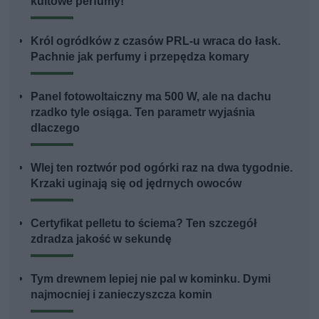
kultowe perfumy!
Król ogródków z czasów PRL-u wraca do łask.
Pachnie jak perfumy i przepędza komary
Panel fotowoltaiczny ma 500 W, ale na dachu
rzadko tyle osiąga. Ten parametr wyjaśnia
dlaczego
Wlej ten roztwór pod ogórki raz na dwa tygodnie.
Krzaki uginają się od jędrnych owoców
Certyfikat pelletu to ściema? Ten szczegół
zdradza jakość w sekundę
Tym drewnem lepiej nie pal w kominku. Dymi
najmocniej i zanieczyszcza komin