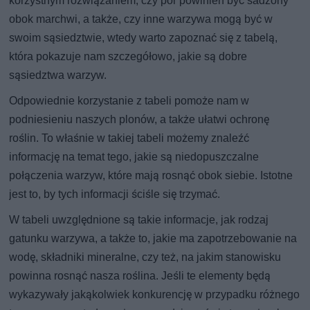
korzystnym rozwiązaniem, czy por powinien być sadzony
obok marchwi, a także, czy inne warzywa mogą być w
swoim sąsiedztwie, wtedy warto zapoznać się z tabelą,
która pokazuje nam szczegółowo, jakie są dobre
sąsiedztwa warzyw.
Odpowiednie korzystanie z tabeli pomoże nam w
podniesieniu naszych plonów, a także ułatwi ochronę
roślin. To właśnie w takiej tabeli możemy znaleźć
informację na temat tego, jakie są niedopuszczalne
połączenia warzyw, które mają rosnąć obok siebie. Istotne
jest to, by tych informacji ściśle się trzymać.
W tabeli uwzględnione są takie informacje, jak rodzaj
gatunku warzywa, a także to, jakie ma zapotrzebowanie na
wodę, składniki mineralne, czy też, na jakim stanowisku
powinna rosnąć nasza roślina. Jeśli te elementy będą
wykazywały jakąkolwiek konkurencję w przypadku różnego