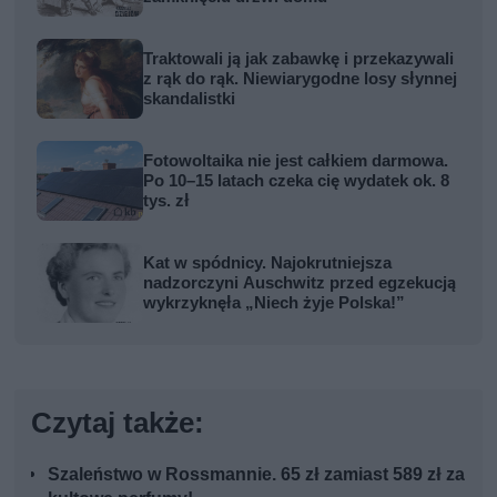
Traktowali ją jak zabawkę i przekazywali
z rąk do rąk. Niewiarygodne losy słynnej
skandalistki
Fotowoltaika nie jest całkiem darmowa.
Po 10–15 latach czeka cię wydatek ok. 8
tys. zł
Kat w spódnicy. Najokrutniejsza
nadzorczyni Auschwitz przed egzekucją
wykrzyknęła „Niech żyje Polska!”
Czytaj także:
Szaleństwo w Rossmannie. 65 zł zamiast 589 zł za