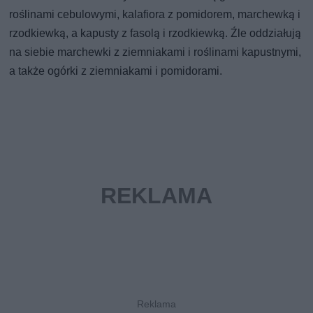
roślinami cebulowymi, kalafiora z pomidorem, marchewką i
rzodkiewką, a kapusty z fasolą i rzodkiewką. Źle oddziałują
na siebie marchewki z ziemniakami i roślinami kapustnymi,
a także ogórki z ziemniakami i pomidorami.