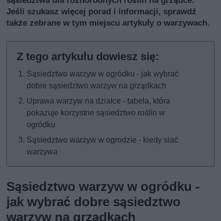
sąsiedztwa dla różnorodnych roślin na grządce.
Jeśli szukasz więcej porad i informacji, sprawdź
także
zebrane w tym miejscu artykuły o warzywach
.
Sąsiedztwo warzyw w ogródku - jak wybrać
dobre sąsiedztwo warzyw na grządkach
Uprawa warzyw na działce - tabela, która
pokazuje korzystne sąsiedztwo roślin w
ogródku
Sąsiedztwo warzyw w ogrodzie - kiedy siać
warzywa
Sąsiedztwo warzyw w ogródku -
jak wybrać dobre sąsiedztwo
warzyw na grządkach