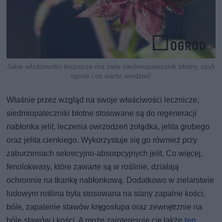
Jakie właściwości lecznicze ma ziele siedmiopalecznik błotny, czyli
opinie i co warto wiedzieć
Właśnie przez wzgląd na swoje właściwości lecznicze,
siedmiopaleczniki błotne stosowane są do regeneracji
nabłonka jelit, leczenia owrzodzeń żołądka, jelita grubego
oraz jelita cienkiego. Wykorzystuje się go również przy
zaburzeniach sekrecyjno-absorpcyjnych jelit. Co więcej,
fenolokwasy, które zawarte są w roślinie, działają
ochronnie na tkankę nabłonkową. Dodatkowo w zielarstwie
ludowym roślina była stosowana na stany zapalne kości,
bóle, zapalenie stawów kręgosłupa oraz zewnętrznie na
bóle stawów i kości. A może zainteresuje cię także
ten