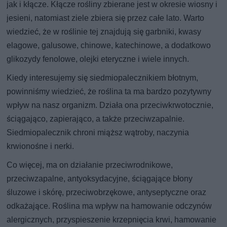
jak i kłącze. Kłącze rośliny zbierane jest w okresie wiosny i
jesieni, natomiast ziele zbiera się przez całe lato. Warto
wiedzieć, że w roślinie tej znajdują się garbniki, kwasy
elagowe, galusowe, chinowe, katechinowe, a dodatkowo
glikozydy fenolowe, olejki eteryczne i wiele innych.
Kiedy interesujemy się siedmiopalecznikiem błotnym,
powinniśmy wiedzieć, że roślina ta ma bardzo pozytywny
wpływ na nasz organizm. Działa ona przeciwkrwotocznie,
ściągająco, zapierająco, a także przeciwzapalnie.
Siedmiopalecznik chroni miąższ wątroby, naczynia
krwionośne i nerki.
Co więcej, ma on działanie przeciwrodnikowe,
przeciwzapalne, antyoksydacyjne, ściągające błony
śluzowe i skórę, przeciwobrzękowe, antyseptyczne oraz
odkażające. Roślina ma wpływ na hamowanie odczynów
alergicznych, przyspieszenie krzepnięcia krwi, hamowanie