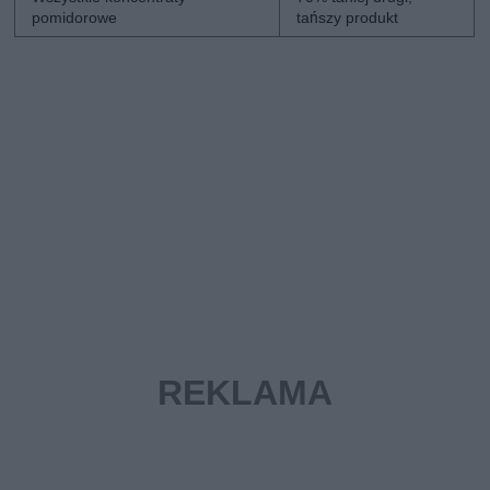
pomidorowe
tańszy produkt