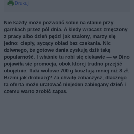
Drukuj
Nie każdy może pozwolić sobie na stanie przy
garnkach przez pół dnia. A kiedy wracasz zmęczony
z pracy albo dzień pędzi jak szalony, marzy się
jedno: ciepły, sycący obiad bez czekania. Nic
dziwnego, że gotowe dania zyskują dziś taką
popularność. I właśnie tu robi się ciekawie — w Dino
pojawiła się promocja, obok której trudno przejść
obojętnie: flaki wołowe 700 g kosztują mniej niż 8 zł.
Brzmi jak drobiazg? Za chwilę zobaczysz, dlaczego
ta oferta może uratować niejeden zabiegany dzień i
czemu warto zrobić zapas.