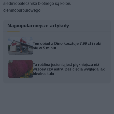
siedmiopalecznika błotnego są koloru
ciemnopurpurowego.
Najpopularniejsze artykuły
Ten obiad z Dino kosztuje 7,99 zł i robi
się w 5 minut
Ta roślina jesienią jest piękniejsza niż
wrzosy czy astry. Bez cięcia wygląda jak
idealna kula