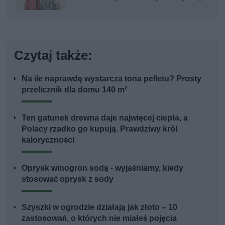
Czytaj także:
Na ile naprawdę wystarcza tona pelletu? Prosty
przelicznik dla domu 140 m²
Ten gatunek drewna daje najwięcej ciepła, a
Polacy rzadko go kupują. Prawdziwy król
kaloryczności
Oprysk winogron sodą - wyjaśniamy, kiedy
stosować oprysk z sody
Szyszki w ogrodzie działają jak złoto – 10
zastosowań, o których nie miałeś pojęcia