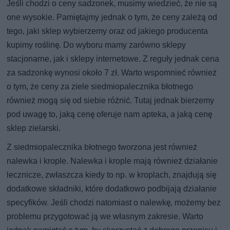
Jeśli chodzi o ceny sadzonek, musimy wiedzieć, że nie są
one wysokie. Pamiętajmy jednak o tym, że ceny zależą od
tego, jaki sklep wybierzemy oraz od jakiego producenta
kupimy roślinę. Do wyboru mamy zarówno sklepy
stacjonarne, jak i sklepy internetowe. Z reguły jednak cena
za sadzonkę wynosi około 7 zł. Warto wspomnieć również
o tym, że ceny za ziele siedmiopalecznika błotnego
również mogą się od siebie różnić. Tutaj jednak bierzemy
pod uwagę to, jaką cenę oferuje nam apteka, a jaką cenę
sklep zielarski.
Z siedmiopalecznika błotnego tworzona jest również
nalewka i krople. Nalewka i krople mają również działanie
lecznicze, zwłaszcza kiedy to np. w kroplach, znajdują się
dodatkowe składniki, które dodatkowo podbijają działanie
specyfików. Jeśli chodzi natomiast o nalewkę, możemy bez
problemu przygotować ją we własnym zakresie. Warto