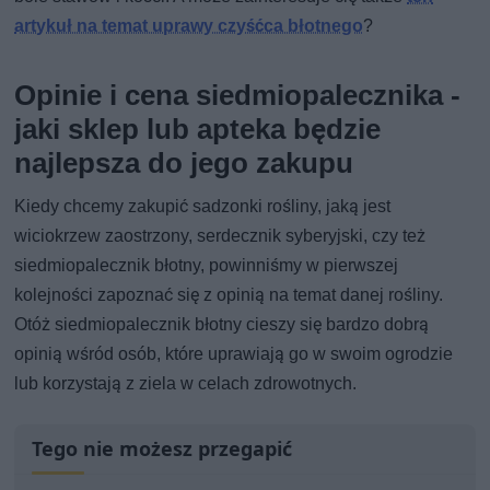
artykuł na temat uprawy czyśćca błotnego
?
Opinie i cena siedmiopalecznika -
jaki sklep lub apteka będzie
najlepsza do jego zakupu
Kiedy chcemy zakupić sadzonki rośliny, jaką jest
wiciokrzew zaostrzony, serdecznik syberyjski, czy też
siedmiopalecznik błotny, powinniśmy w pierwszej
kolejności zapoznać się z opinią na temat danej rośliny.
Otóż siedmiopalecznik błotny cieszy się bardzo dobrą
opinią wśród osób, które uprawiają go w swoim ogrodzie
lub korzystają z ziela w celach zdrowotnych.
Tego nie możesz przegapić