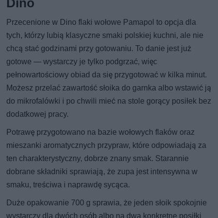
Dino
Przecenione w Dino flaki wołowe Pamapol to opcja dla
tych, którzy lubią klasyczne smaki polskiej kuchni, ale nie
chcą stać godzinami przy gotowaniu. To danie jest już
gotowe — wystarczy je tylko podgrzać, więc
pełnowartościowy obiad da się przygotować w kilka minut.
Możesz przelać zawartość słoika do garnka albo wstawić ją
do mikrofalówki i po chwili mieć na stole gorący posiłek bez
dodatkowej pracy.
Potrawę przygotowano na bazie wołowych flaków oraz
mieszanki aromatycznych przypraw, które odpowiadają za
ten charakterystyczny, dobrze znany smak. Starannie
dobrane składniki sprawiają, że zupa jest intensywna w
smaku, treściwa i naprawdę sycąca.
Duże opakowanie 700 g sprawia, że jeden słoik spokojnie
wystarczy dla dwóch osób albo na dwa konkretne posiłki