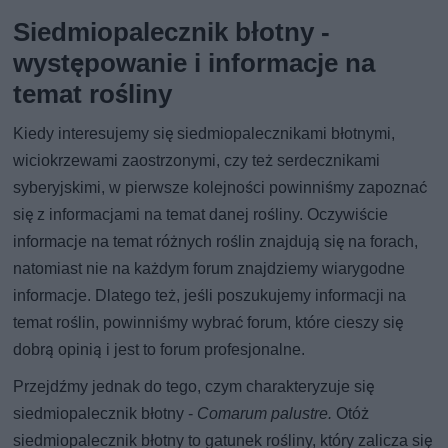
Siedmiopalecznik błotny -
występowanie i informacje na
temat rośliny
Kiedy interesujemy się siedmiopalecznikami błotnymi,
wiciokrzewami zaostrzonymi, czy też serdecznikami
syberyjskimi, w pierwsze kolejności powinniśmy zapoznać
się z informacjami na temat danej rośliny. Oczywiście
informacje na temat różnych roślin znajdują się na forach,
natomiast nie na każdym forum znajdziemy wiarygodne
informacje. Dlatego też, jeśli poszukujemy informacji na
temat roślin, powinniśmy wybrać forum, które cieszy się
dobrą opinią i jest to forum profesjonalne.
Przejdźmy jednak do tego, czym charakteryzuje się
siedmiopalecznik błotny -
Comarum palustre.
Otóż
siedmiopalecznik błotny to gatunek rośliny, który zalicza się