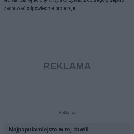
jednak pamiętać o tym, by skorzystać z dobrego przepisu i
zachować odpowiednie proporcje.
Najpopularniejsze w tej chwili