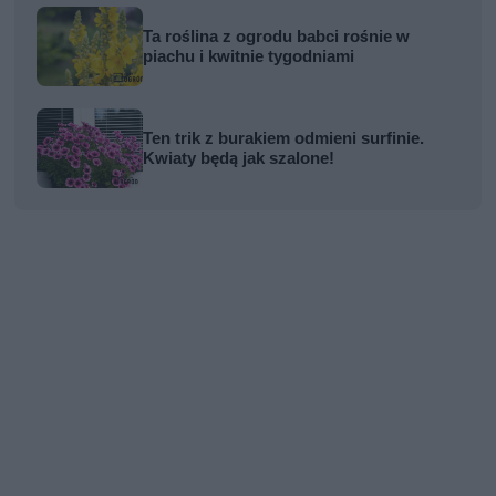
Ta roślina z ogrodu babci rośnie w
piachu i kwitnie tygodniami
Ten trik z burakiem odmieni surfinie.
Kwiaty będą jak szalone!