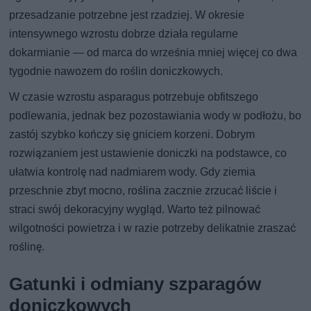
przesadzanie potrzebne jest rzadziej. W okresie
intensywnego wzrostu dobrze działa regularne
dokarmianie — od marca do września mniej więcej co dwa
tygodnie nawozem do roślin doniczkowych.
W czasie wzrostu asparagus potrzebuje obfitszego
podlewania, jednak bez pozostawiania wody w podłożu, bo
zastój szybko kończy się gniciem korzeni. Dobrym
rozwiązaniem jest ustawienie doniczki na podstawce, co
ułatwia kontrolę nad nadmiarem wody. Gdy ziemia
przeschnie zbyt mocno, roślina zacznie zrzucać liście i
straci swój dekoracyjny wygląd. Warto też pilnować
wilgotności powietrza i w razie potrzeby delikatnie zraszać
roślinę.
Gatunki i odmiany szparagów
doniczkowych