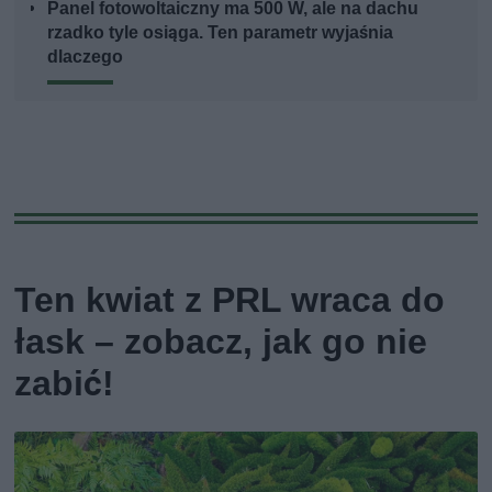
Panel fotowoltaiczny ma 500 W, ale na dachu
rzadko tyle osiąga. Ten parametr wyjaśnia
dlaczego
Ten kwiat z PRL wraca do
łask – zobacz, jak go nie
zabić!