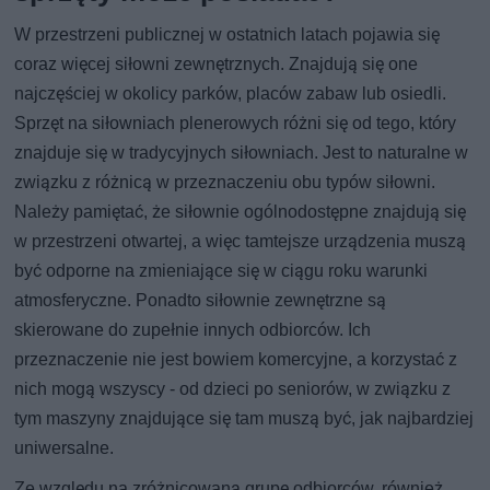
W przestrzeni publicznej w ostatnich latach pojawia się
coraz więcej siłowni zewnętrznych. Znajdują się one
najczęściej w okolicy parków, placów zabaw lub osiedli.
Sprzęt na siłowniach plenerowych różni się od tego, który
znajduje się w tradycyjnych siłowniach. Jest to naturalne w
związku z różnicą w przeznaczeniu obu typów siłowni.
Należy pamiętać, że siłownie ogólnodostępne znajdują się
w przestrzeni otwartej, a więc tamtejsze urządzenia muszą
być odporne na zmieniające się w ciągu roku warunki
atmosferyczne. Ponadto siłownie zewnętrzne są
skierowane do zupełnie innych odbiorców. Ich
przeznaczenie nie jest bowiem komercyjne, a korzystać z
nich mogą wszyscy - od dzieci po seniorów, w związku z
tym maszyny znajdujące się tam muszą być, jak najbardziej
uniwersalne.
Ze względu na zróżnicowaną grupę odbiorców, również