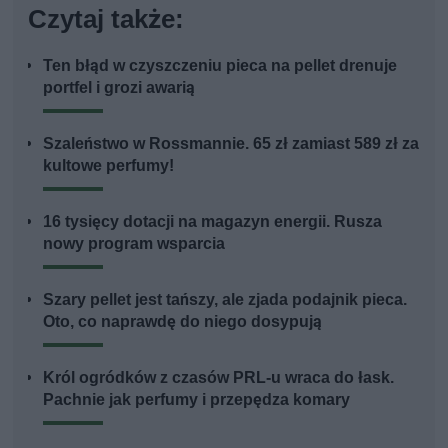
Czytaj także:
Ten błąd w czyszczeniu pieca na pellet drenuje
portfel i grozi awarią
Szaleństwo w Rossmannie. 65 zł zamiast 589 zł za
kultowe perfumy!
16 tysięcy dotacji na magazyn energii. Rusza
nowy program wsparcia
Szary pellet jest tańszy, ale zjada podajnik pieca.
Oto, co naprawdę do niego dosypują
Król ogródków z czasów PRL-u wraca do łask.
Pachnie jak perfumy i przepędza komary