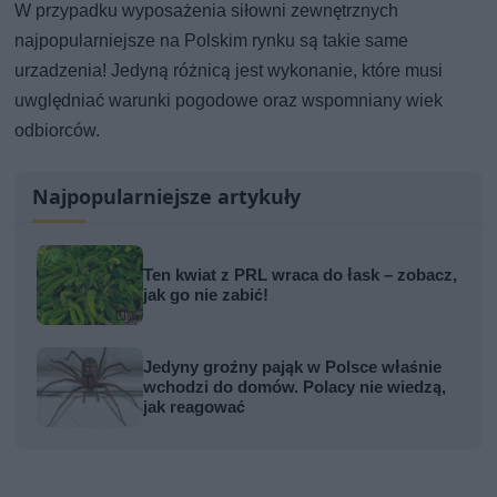
W przypadku wyposażenia siłowni zewnętrznych
najpopularniejsze na Polskim rynku są takie same
urzadzenia! Jedyną różnicą jest wykonanie, które musi
uwględniać warunki pogodowe oraz wspomniany wiek
odbiorców.
Najpopularniejsze artykuły
Ten kwiat z PRL wraca do łask – zobacz,
jak go nie zabić!
Jedyny groźny pająk w Polsce właśnie
wchodzi do domów. Polacy nie wiedzą,
jak reagować