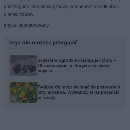
postrzegane jako obowiązkowy komponent osiedli obok
placów zabaw.
artykuł sponsorowany
Tego nie możesz przegapić
Szyszki w ogrodzie działają jak złoto –
10 zastosowań, o których nie miałeś
pojęcia
Twój ogród może kwitnąć do pierwszych
przymrozków. Wystarczy teraz posadzić
te kwiaty