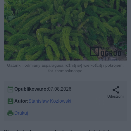
Gatunki i odmiany asparagusa różnią się wielkością i pokrojem,
fot. thomasknospe
Opublikowano:
07.08.2026
Udostępnij
Autor:
Stanisław Kozłowski
Drukuj