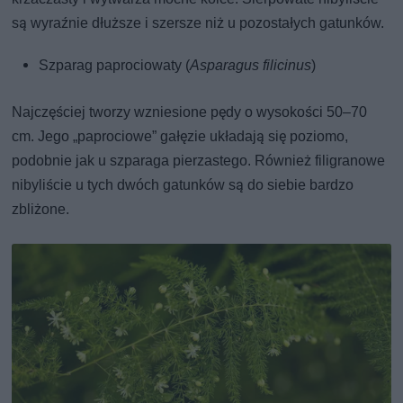
są wyraźnie dłuższe i szersze niż u pozostałych gatunków.
Szparag paprociowaty (
Asparagus filicinus
)
Najczęściej tworzy wzniesione pędy o wysokości 50–70
cm. Jego „paprociowe” gałęzie układają się poziomo,
podobnie jak u szparaga pierzastego. Również filigranowe
nibyliście u tych dwóch gatunków są do siebie bardzo
zbliżone.