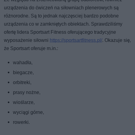
urządzenia do ćwiczeń na siłowniach plenerowych są
różnorodne. Są to jednak najczęsciej bardzo podobne
urządzenia co w zamkniętych obiektach. Sprawdziliśmy
ofertę lidera Sportsart Fitness oferującego tradycyjne
wyposażenie siłowni
https://sportsartfitness.pl/
. Okazuje się,
że Sportsart oferuje m.in.:
wahadła,
biegacze,
orbitreki,
prasy nożne,
wioślarze,
wyciągi górne,
rowerki.