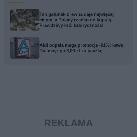
Ten gatunek drewna daje najwięcej
ciepła, a Polacy rzadko go kupują.
Prawdziwy król kaloryczności
Aldi odpala mega promocję -91%: kawa
Dallmayr po 3,99 zł za paczkę