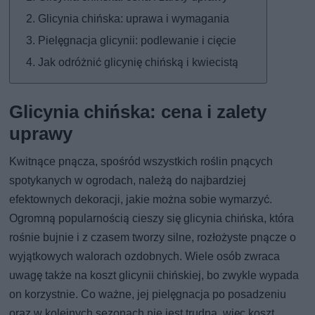
Glicynia chińska: uprawa i wymagania
Pielęgnacja glicynii: podlewanie i cięcie
Jak odróżnić glicynię chińską i kwiecistą
Glicynia chińska: cena i zalety
uprawy
Kwitnące pnącza, spośród wszystkich roślin pnących
spotykanych w ogrodach, należą do najbardziej
efektownych dekoracji, jakie można sobie wymarzyć.
Ogromną popularnością cieszy się glicynia chińska, która
rośnie bujnie i z czasem tworzy silne, rozłożyste pnącze o
wyjątkowych walorach ozdobnych. Wiele osób zwraca
uwagę także na koszt glicynii chińskiej, bo zwykle wypada
on korzystnie. Co ważne, jej pielęgnacja po posadzeniu
oraz w kolejnych sezonach nie jest trudna, więc koszt