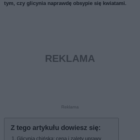
tym, czy glicynia naprawdę obsypie się kwiatami.
Glicynia chińska: cena i zalety uprawy