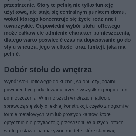
przestrzenie. Stoły te pełnią nie tylko funkcję
użytkową, ale stają się centralnym punktem domu,
wokół którego koncentruje się życie rodzinne i
towarzyskie. Odpowiedni wybór stołu loftowego
może całkowicie odmienić charakter pomieszczenia,
dlatego warto poświęcić czas na dopasowanie go do
stylu wnętrza, jego wielkości oraz funkcji, jaką ma
pełnić.
Dobór stołu do wnętrza
Wybór stołu loftowego do kuchni, salonu czy jadalni
powinien być podyktowany przede wszystkim proporcjami
pomieszczenia. W mniejszych wnętrzach najlepiej
sprawdzą się stoły o lekkiej konstrukcji, często z nogami w
formie metalowych ram lub prostych kantów, które
optycznie nie przytłaczają przestrzeni. W dużych loftach
warto postawić na masywne modele, które stanowią