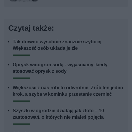
Czytaj także:
Tak drewno wyschnie znacznie szybciej.
Większość osób układa je źle
Oprysk winogron sodą - wyjaśniamy, kiedy
stosować oprysk z sody
Większość z nas robi to odwrotnie. Zrób ten jeden
krok, a szyba w kominku przestanie czernieć
Szyszki w ogrodzie działają jak złoto – 10
zastosowań, o których nie miałeś pojęcia