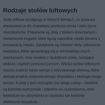
Rodzaje stołów loftowych
Stoły loftowe występują w różnych formach, co pozwala
dopasować je do charakteru pomieszczenia i stylu życia
mieszkańców. Popularne są stoły z blatem drewnianym i
metalowymi nogami, które łączą naturalne ciepło drewna z
surowością metalu. Spotykane są również stoły całkowicie
metalowe, które sprawdzają się w minimalistycznych
aranżacjach, oraz modele z dodatkiem szkła, nadające
lekkości ciężkim pomieszczeniom. Wśród stołów loftowych
można znaleźć także wersje z odzyskanego drewna, które
dodają wnętrzu indywidualnego charakteru i ekologicznego
sznytu. Każdy z tych rodzajów ma swoje zalety – niektóre
są bardziej wytrzymałe i odporne na uszkodzenia, inne
łatwiejsze do utrzymania w czystości lub bardziej
efektowne wizualnie.