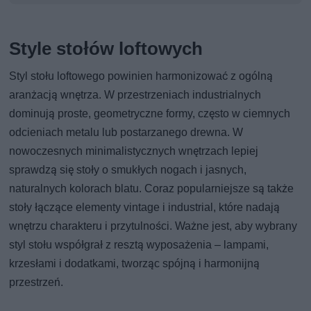
Style stołów loftowych
Styl stołu loftowego powinien harmonizować z ogólną
aranżacją wnętrza. W przestrzeniach industrialnych
dominują proste, geometryczne formy, często w ciemnych
odcieniach metalu lub postarzanego drewna. W
nowoczesnych minimalistycznych wnętrzach lepiej
sprawdzą się stoły o smukłych nogach i jasnych,
naturalnych kolorach blatu. Coraz popularniejsze są także
stoły łączące elementy vintage i industrial, które nadają
wnętrzu charakteru i przytulności. Ważne jest, aby wybrany
styl stołu współgrał z resztą wyposażenia – lampami,
krzesłami i dodatkami, tworząc spójną i harmonijną
przestrzeń.