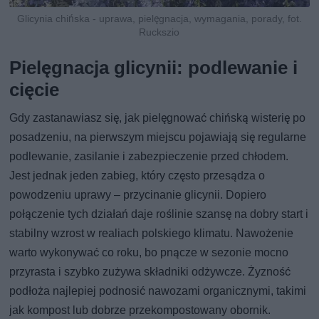
Glicynia chińska - uprawa, pielęgnacja, wymagania, porady, fot.
Ruckszio
Pielęgnacja glicynii: podlewanie i
cięcie
Gdy zastanawiasz się, jak pielęgnować chińską wisterię po
posadzeniu, na pierwszym miejscu pojawiają się regularne
podlewanie, zasilanie i zabezpieczenie przed chłodem.
Jest jednak jeden zabieg, który często przesądza o
powodzeniu uprawy – przycinanie glicynii. Dopiero
połączenie tych działań daje roślinie szansę na dobry start i
stabilny wzrost w realiach polskiego klimatu. Nawożenie
warto wykonywać co roku, bo pnącze w sezonie mocno
przyrasta i szybko zużywa składniki odżywcze. Żyzność
podłoża najlepiej podnosić nawozami organicznymi, takimi
jak kompost lub dobrze przekompostowany obornik.