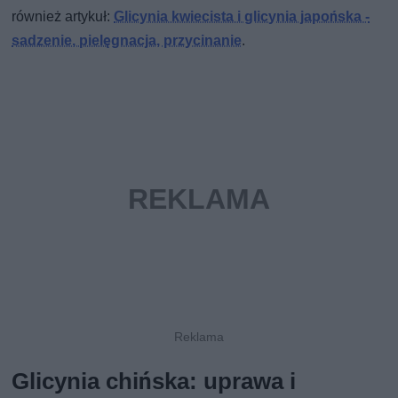
również artykuł:
Glicynia kwiecista i glicynia japońska -
sadzenie, pielęgnacja, przycinanie
.
Glicynia chińska: uprawa i