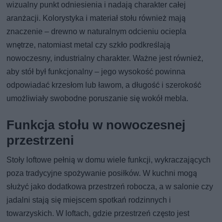
wizualny punkt odniesienia i nadają charakter całej
aranżacji. Kolorystyka i materiał stołu również mają
znaczenie – drewno w naturalnym odcieniu ociepla
wnętrze, natomiast metal czy szkło podkreślają
nowoczesny, industrialny charakter. Ważne jest również,
aby stół był funkcjonalny – jego wysokość powinna
odpowiadać krzesłom lub ławom, a długość i szerokość
umożliwiały swobodne poruszanie się wokół mebla.
Funkcja stołu w nowoczesnej
przestrzeni
Stoły loftowe pełnią w domu wiele funkcji, wykraczających
poza tradycyjne spożywanie posiłków. W kuchni mogą
służyć jako dodatkowa przestrzeń robocza, a w salonie czy
jadalni stają się miejscem spotkań rodzinnych i
towarzyskich. W loftach, gdzie przestrzeń często jest