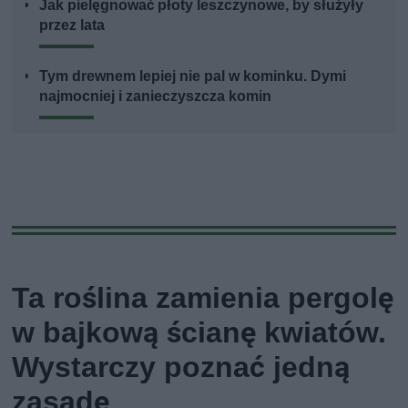
Jak pielęgnować płoty leszczynowe, by służyły
przez lata
Tym drewnem lepiej nie pal w kominku. Dymi
najmocniej i zanieczyszcza komin
Ta roślina zamienia pergolę
w bajkową ścianę kwiatów.
Wystarczy poznać jedną
zasadę