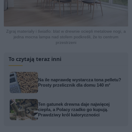
Zgraj materiały i światło: blat w drewnie ociepli metalowe nogi, a
jedna mocna lampa nad stołem podkreśli, że to centrum
przestrzeni
To czytają teraz inni
Na ile naprawdę wystarcza tona pelletu?
Prosty przelicznik dla domu 140 m²
Ten gatunek drewna daje najwięcej
ciepła, a Polacy rzadko go kupują.
Prawdziwy król kaloryczności