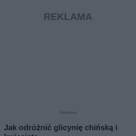
Jak odróżnić glicynię chińską i