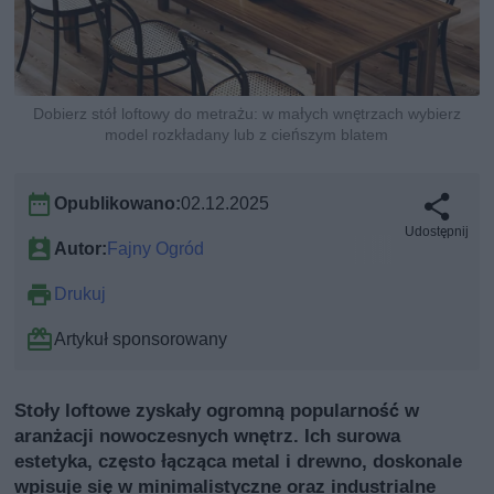
Dobierz stół loftowy do metrażu: w małych wnętrzach wybierz
model rozkładany lub z cieńszym blatem
Opublikowano:
02.12.2025
Udostępnij
Autor:
Fajny Ogród
Drukuj
Artykuł sponsorowany
Stoły loftowe zyskały ogromną popularność w
aranżacji nowoczesnych wnętrz. Ich surowa
estetyka, często łącząca metal i drewno, doskonale
wpisuje się w minimalistyczne oraz industrialne