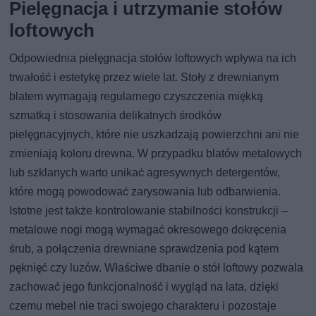
Pielęgnacja i utrzymanie stołów
loftowych
Odpowiednia pielęgnacja stołów loftowych wpływa na ich
trwałość i estetykę przez wiele lat. Stoły z drewnianym
blatem wymagają regularnego czyszczenia miękką
szmatką i stosowania delikatnych środków
pielęgnacyjnych, które nie uszkadzają powierzchni ani nie
zmieniają koloru drewna. W przypadku blatów metalowych
lub szklanych warto unikać agresywnych detergentów,
które mogą powodować zarysowania lub odbarwienia.
Istotne jest także kontrolowanie stabilności konstrukcji –
metalowe nogi mogą wymagać okresowego dokręcenia
śrub, a połączenia drewniane sprawdzenia pod kątem
pęknięć czy luzów. Właściwe dbanie o stół loftowy pozwala
zachować jego funkcjonalność i wygląd na lata, dzięki
czemu mebel nie traci swojego charakteru i pozostaje