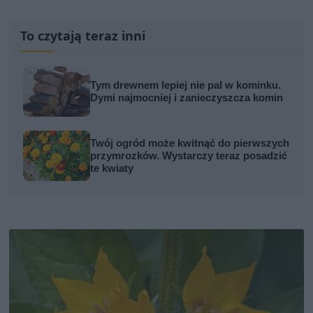
To czytają teraz inni
Tym drewnem lepiej nie pal w kominku.
Dymi najmocniej i zanieczyszcza komin
Twój ogród może kwitnąć do pierwszych
przymrozków. Wystarczy teraz posadzić
te kwiaty