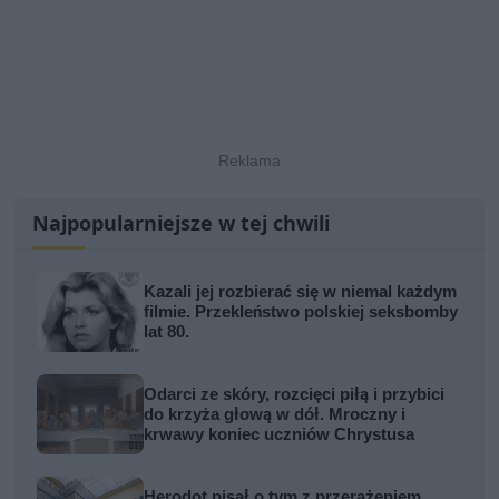
Najpopularniejsze w tej chwili
Kazali jej rozbierać się w niemal każdym
filmie. Przekleństwo polskiej seksbomby
lat 80.
Odarci ze skóry, rozcięci piłą i przybici
do krzyża głową w dół. Mroczny i
krwawy koniec uczniów Chrystusa
Herodot pisał o tym z przerażeniem.