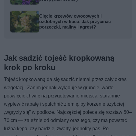
Cięcie krzewów owocowych i
ozdobnych w lipcu. Jak przycinać
porzeczki, maliny i agrest?
Jak sadzić tojeść kropkowaną
krok po kroku
Tojeść kropkowaną da się sadzić niemal przez cały okres
wegetacji. Zanim jednak wyląduje w gruncie, warto
poświęcić chwilę na przygotowanie miejsca: starannie
wyplewić rabatę i spulchnić ziemię, by korzenie szybciej
„wgryzły się” w podłoże. Najczęściej poleca się rozstaw 50–
70 cm — zależnie od odmiany oraz tego, czy ma powstać
luźna kępa, czy bardziej zwarty, jednolity pas. Po