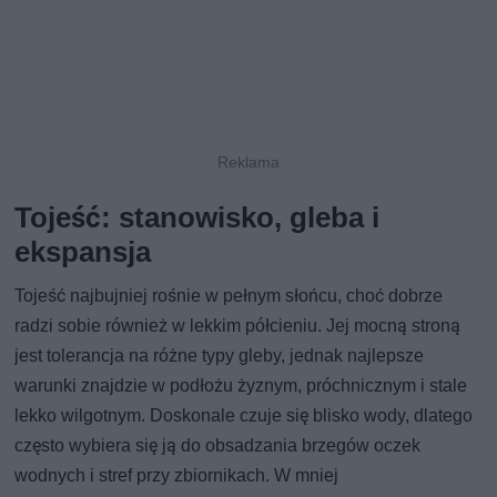
Tojeść: stanowisko, gleba i
ekspansja
Tojeść najbujniej rośnie w pełnym słońcu, choć dobrze
radzi sobie również w lekkim półcieniu. Jej mocną stroną
jest tolerancja na różne typy gleby, jednak najlepsze
warunki znajdzie w podłożu żyznym, próchnicznym i stale
lekko wilgotnym. Doskonale czuje się blisko wody, dlatego
często wybiera się ją do obsadzania brzegów oczek
wodnych i stref przy zbiornikach. W mniej