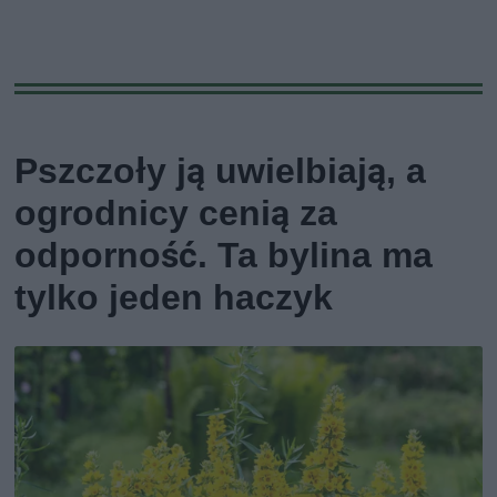
Pszczoły ją uwielbiają, a
ogrodnicy cenią za
odporność. Ta bylina ma
tylko jeden haczyk