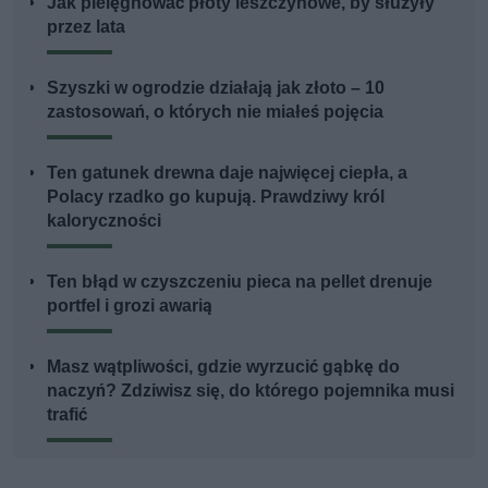
Jak pielęgnować płoty leszczynowe, by służyły
przez lata
Szyszki w ogrodzie działają jak złoto – 10
zastosowań, o których nie miałeś pojęcia
Ten gatunek drewna daje najwięcej ciepła, a
Polacy rzadko go kupują. Prawdziwy król
kaloryczności
Ten błąd w czyszczeniu pieca na pellet drenuje
portfel i grozi awarią
Masz wątpliwości, gdzie wyrzucić gąbkę do
naczyń? Zdziwisz się, do którego pojemnika musi
trafić