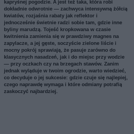
kapryśnej pogodzie. A jest też taka, która robi
dokładnie odwrotnie — zachwyca intensywną żółcią
kwiatów, rozjaśnia rabaty jak reflektor i
jednocześnie świetnie radzi sobie tam, gdzie inne
byliny marudzą. Tojeść kropkowana w czasie
kwitnienia zamienia się w prawdziwy magnes na
zapylacze, a jej gęste, soczyście zielone liście i
mocny pokrój sprawiają, że pasuje zarówno do
klasycznych nasadzeń, jak i do miejsc przy wodzie
— przy oczkach czy na brzegach stawów. Zanim
jednak wyląduje w twoim ogrodzie, warto wiedzieć,
co decyduje o jej sukcesie: gdzie czuje się najlepiej,
czego naprawdę wymaga i które odmiany potrafią
zaskoczyć najbardziej.