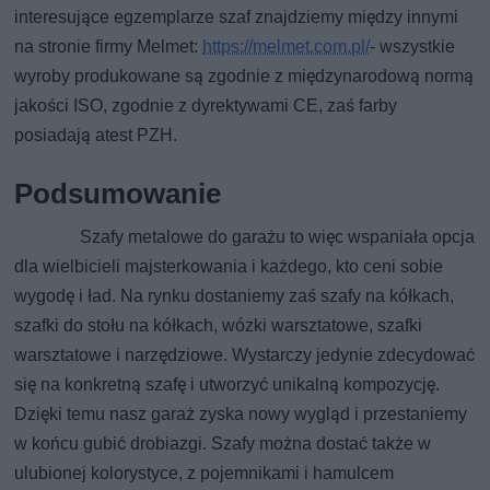
interesujące egzemplarze szaf znajdziemy między innymi
na stronie firmy Melmet:
https://melmet.com.pl/
- wszystkie
wyroby produkowane są zgodnie z międzynarodową normą
jakości ISO, zgodnie z dyrektywami CE, zaś farby
posiadają atest PZH.
Podsumowanie
Szafy metalowe do garażu to więc wspaniała opcja
dla wielbicieli majsterkowania i każdego, kto ceni sobie
wygodę i ład. Na rynku dostaniemy zaś szafy na kółkach,
szafki do stołu na kółkach, wózki warsztatowe, szafki
warsztatowe i narzędziowe. Wystarczy jedynie zdecydować
się na konkretną szafę i utworzyć unikalną kompozycję.
Dzięki temu nasz garaż zyska nowy wygląd i przestaniemy
w końcu gubić drobiazgi. Szafy można dostać także w
ulubionej kolorystyce, z pojemnikami i hamulcem