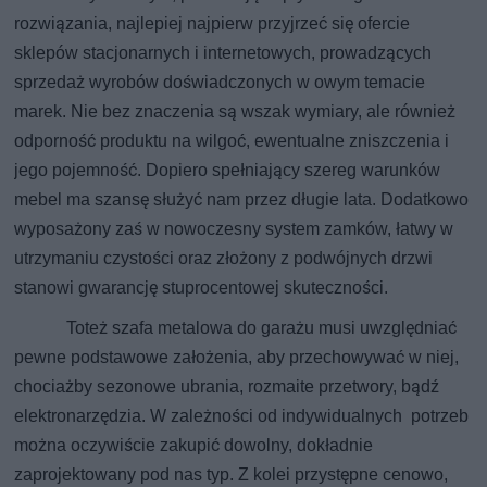
rozwiązania, najlepiej najpierw przyjrzeć się ofercie
sklepów stacjonarnych i internetowych, prowadzących
sprzedaż wyrobów doświadczonych w owym temacie
marek. Nie bez znaczenia są wszak wymiary, ale również
odporność produktu na wilgoć, ewentualne zniszczenia i
jego pojemność. Dopiero spełniający szereg warunków
mebel ma szansę służyć nam przez długie lata. Dodatkowo
wyposażony zaś w nowoczesny system zamków, łatwy w
utrzymaniu czystości oraz złożony z podwójnych drzwi
stanowi gwarancję stuprocentowej skuteczności.
Toteż szafa metalowa do garażu musi uwzględniać
pewne podstawowe założenia, aby przechowywać w niej,
chociażby sezonowe ubrania, rozmaite przetwory, bądź
elektronarzędzia. W zależności od indywidualnych potrzeb
można oczywiście zakupić dowolny, dokładnie
zaprojektowany pod nas typ. Z kolei przystępne cenowo,