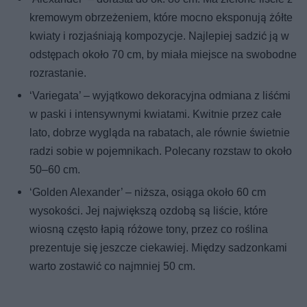
kremowym obrzeżeniem, które mocno eksponują żółte
kwiaty i rozjaśniają kompozycje. Najlepiej sadzić ją w
odstępach około 70 cm, by miała miejsce na swobodne
rozrastanie.
‘Variegata’ – wyjątkowo dekoracyjna odmiana z liśćmi
w paski i intensywnymi kwiatami. Kwitnie przez całe
lato, dobrze wygląda na rabatach, ale równie świetnie
radzi sobie w pojemnikach. Polecany rozstaw to około
50–60 cm.
‘Golden Alexander’ – niższa, osiąga około 60 cm
wysokości. Jej największą ozdobą są liście, które
wiosną często łapią różowe tony, przez co roślina
prezentuje się jeszcze ciekawiej. Między sadzonkami
warto zostawić co najmniej 50 cm.