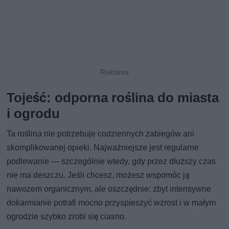
Tojeść: odporna roślina do miasta
i ogrodu
Ta roślina nie potrzebuje codziennych zabiegów ani
skomplikowanej opieki. Najważniejsze jest regularne
podlewanie — szczególnie wtedy, gdy przez dłuższy czas
nie ma deszczu. Jeśli chcesz, możesz wspomóc ją
nawozem organicznym, ale oszczędnie: zbyt intensywne
dokarmianie potrafi mocno przyspieszyć wzrost i w małym
ogrodzie szybko zrobi się ciasno.