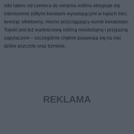
robi latem: od czerwca do sierpnia roślina obsypuje się
intensywnie żółtymi kwiatami wyrastającymi w kątach liści,
tworząc efektowny, mocno przyciągający wzrok kwiatostan.
Tojeść jest też wartościową rośliną miododajną i przyjazną
zapylaczom – szczególnie chętnie pojawiają się na niej
dzikie pszczoły oraz trzmiele.