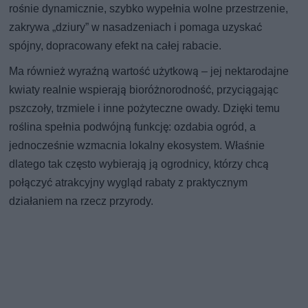
rośnie dynamicznie, szybko wypełnia wolne przestrzenie,
zakrywa „dziury” w nasadzeniach i pomaga uzyskać
spójny, dopracowany efekt na całej rabacie.
Ma również wyraźną wartość użytkową – jej nektarodajne
kwiaty realnie wspierają bioróżnorodność, przyciągając
pszczoły, trzmiele i inne pożyteczne owady. Dzięki temu
roślina spełnia podwójną funkcję: ozdabia ogród, a
jednocześnie wzmacnia lokalny ekosystem. Właśnie
dlatego tak często wybierają ją ogrodnicy, którzy chcą
połączyć atrakcyjny wygląd rabaty z praktycznym
działaniem na rzecz przyrody.