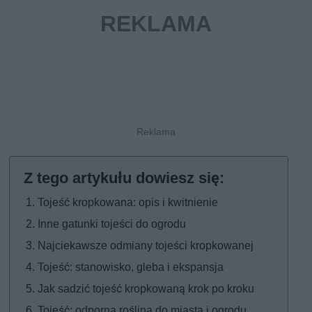
Tojeść kropkowana: opis i kwitnienie
Inne gatunki tojeści do ogrodu
Najciekawsze odmiany tojeści kropkowanej
Tojeść: stanowisko, gleba i ekspansja
Jak sadzić tojeść kropkowaną krok po kroku
Tojeść: odporna roślina do miasta i ogrodu