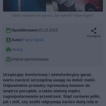
Szafy metalowe do garażu. Jak wybrać? Gdzie kupić?
Opublikowano:
01.12.2023
Udostępnij
Autor:
Fajny Ogród
Drukuj
Artykuł sponsorowany
Urządzając komfortowy i wielofunkcyjny garaż,
warto zwrócić szczególną uwagę na dobór mebli.
Odpowiednie produkty wprowadzą bowiem do
wnętrza porządek, a także ułatwią mądre
zagospodarowanie przestrzeni. Stąd zarówno półki,
jak i stół, czy szafki odgrywają bardzo dużą rolę w