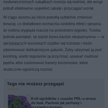
nasłonecznionych zakątkach rozwija się wolniej, ale wciąż
potrafi efektownie wypełnić rabatę i przyciągać wzrok.
W ciągu sezonu jej liście potrafią subtelnie zmieniać
tonację, co dodatkowo wzmacnia ozdobny efekt i sprawia,
że roślina wygląda inaczej na przestrzeni tygodni. Trzeba
jednak pamiętać, że tojeść bywa bardzo ekspansywna — w
sprzyjających warunkach szybko się rozrasta i może
zdominować delikatniejsze gatunki. Żeby utrzymać ją pod
kontrolą, warto regularnie ją przycinać, usuwać nadmiar
pędów albo zastosować bariery korzeniowe, które
skutecznie ograniczą rozrost.
Tego nie możesz przegapić
Król ogródków z czasów PRL-u wraca
do łask. Pachnie jak perfumy i
przepędza komary