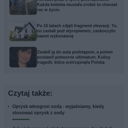
Każda kobieta musiała zrobić to chociaż
raz w życiu
Po 15 latach zdjęli fragment elewacji. To,
co zastali pod styropianem, zaskoczyło
nawet wykonawcę
Zwabił ją do auta podstępem, a potem
postawił potworne ultimatum. Kulisy
tragedii, która wstrząsnęła Polską
Czytaj także:
Oprysk winogron sodą - wyjaśniamy, kiedy
stosować oprysk z sody