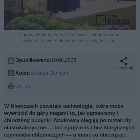
Pompy ciepła nie są tak efektywne, jak ogrzewanie
wykorzystujące efekt elastokaloryczny, fot. alauli
Opublikowano:
10.08.2026
Udostępnij
Autor:
Barbara Ochman
Drukuj
W Niemczech powstaje technologia, która może
wywrócić do góry nogami to, jak ogrzewamy i
chłodzimy budynki. Naukowcy sięgają po materiały
elastokaloryczne — bez sprężarek i bez klasycznych
czynników chłodniczych — a mimo to obiecujące