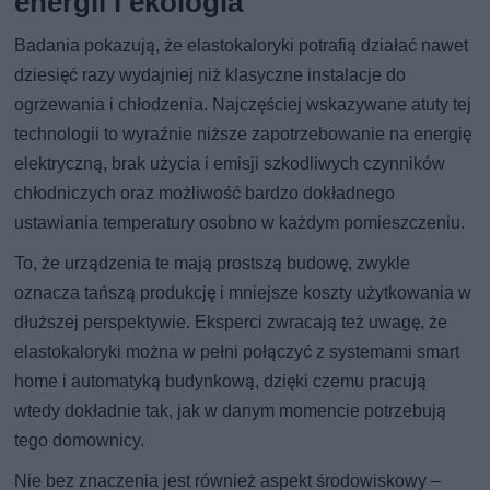
energii i ekologia
Badania pokazują, że elastokaloryki potrafią działać nawet
dziesięć razy wydajniej niż klasyczne instalacje do
ogrzewania i chłodzenia. Najczęściej wskazywane atuty tej
technologii to wyraźnie niższe zapotrzebowanie na energię
elektryczną, brak użycia i emisji szkodliwych czynników
chłodniczych oraz możliwość bardzo dokładnego
ustawiania temperatury osobno w każdym pomieszczeniu.
To, że urządzenia te mają prostszą budowę, zwykle
oznacza tańszą produkcję i mniejsze koszty użytkowania w
dłuższej perspektywie. Eksperci zwracają też uwagę, że
elastokaloryki można w pełni połączyć z systemami smart
home i automatyką budynkową, dzięki czemu pracują
wtedy dokładnie tak, jak w danym momencie potrzebują
tego domownicy.
Nie bez znaczenia jest również aspekt środowiskowy –