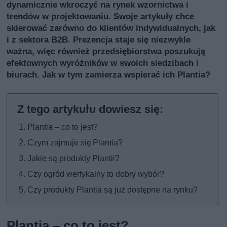
dynamicznie wkroczyć na rynek wzornictwa i
trendów w projektowaniu. Swoje artykuły chce
skierować zarówno do klientów indywidualnych, jak
i z sektora B2B. Prezencja staje się niezwykle
ważna, więc również przedsiębiorstwa poszukują
efektownych wyróżników w swoich siedzibach i
biurach. Jak w tym zamierza wspierać ich Plantia?
Plantia – co to jest?
Czym zajmuje się Plantia?
Jakie są produkty Plantii?
Czy ogród wertykalny to dobry wybór?
Czy produkty Plantia są już dostępne na rynku?
Plantia – co to jest?