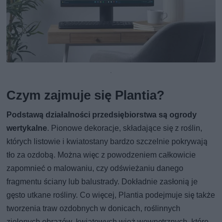
.
Czym zajmuje się Plantia?
Podstawą działalności przedsiębiorstwa są ogrody
wertykalne
. Pionowe dekoracje, składające się z roślin,
których listowie i kwiatostany bardzo szczelnie pokrywają
tło za ozdobą. Można więc z powodzeniem całkowicie
zapomnieć o malowaniu, czy odświeżaniu danego
fragmentu ściany lub balustrady. Dokładnie zasłonią je
gęsto utkane rośliny. Co więcej, Plantia podejmuje się także
tworzenia traw ozdobnych w donicach, roślinnych
zielonych obrazów, kwiatowych wież wewnętrznych, które