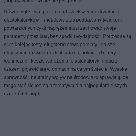
„dopasowanie” wcale nie jest proste.
Równolegle trwają prace nad zwiększeniem trwałości
elastokaloryków – metalowy stop poddawany tysiącom
powtarzalnych cykli naprężeń musi zachować swoje
parametry przez lata, bez spadku wydajności. Potrzebne są
więc kolejne testy, długoterminowe pomiary i dalsze
ulepszanie rozwiązań. Jeśli uda się pokonać bariery
techniczne i koszty wdrożenia, elastokaloryki mogą z
czasem pojawić się w domach na całym świecie. Wysoka
sprawność i neutralny wpływ na środowisko sprawiają, że
mogą stać się realną alternatywą dla najpopularniejszych
dziś źródeł ciepła.