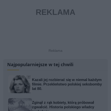
Najpopularniejsze w tej chwili
Kazali jej rozbierać się w niemal każdym
filmie. Przekleństwo polskiej seksbomby
lat 80.
Zginął z rąk kobiety, którą próbował
zgwałcić. Historia polskiego władcy