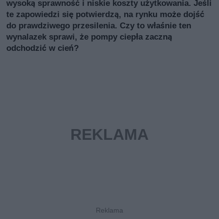
wysoką sprawność i niskie koszty użytkowania. Jeśli
te zapowiedzi się potwierdzą, na rynku może dojść
do prawdziwego przesilenia. Czy to właśnie ten
wynalazek sprawi, że pompy ciepła zaczną
odchodzić w cień?