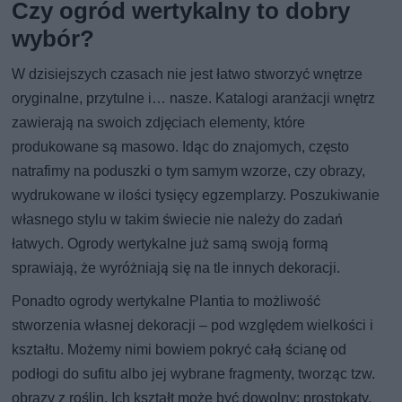
Czy ogród wertykalny to dobry
wybór?
W dzisiejszych czasach nie jest łatwo stworzyć wnętrze
oryginalne, przytulne i… nasze. Katalogi aranżacji wnętrz
zawierają na swoich zdjęciach elementy, które
produkowane są masowo. Idąc do znajomych, często
natrafimy na poduszki o tym samym wzorze, czy obrazy,
wydrukowane w ilości tysięcy egzemplarzy. Poszukiwanie
własnego stylu w takim świecie nie należy do zadań
łatwych. Ogrody wertykalne już samą swoją formą
sprawiają, że wyróżniają się na tle innych dekoracji.
Ponadto ogrody wertykalne Plantia to możliwość
stworzenia własnej dekoracji – pod względem wielkości i
kształtu. Możemy nimi bowiem pokryć całą ścianę od
podłogi do sufitu albo jej wybrane fragmenty, tworząc tzw.
obrazy z roślin. Ich kształt może być dowolny: prostokąty,