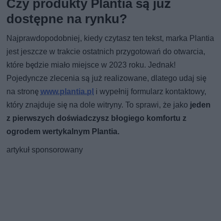
Czy produkty Plantia są już
dostępne na rynku?
Najprawdopodobniej, kiedy czytasz ten tekst, marka Plantia
jest jeszcze w trakcie ostatnich przygotowań do otwarcia,
które będzie miało miejsce w 2023 roku. Jednak!
Pojedyncze zlecenia są już realizowane, dlatego udaj się
na stronę
www.plantia.pl
i wypełnij formularz kontaktowy,
który znajduje się na dole witryny. To sprawi, że jako
jeden
z pierwszych doświadczysz błogiego komfortu z
ogrodem wertykalnym Plantia.
artykuł sponsorowany