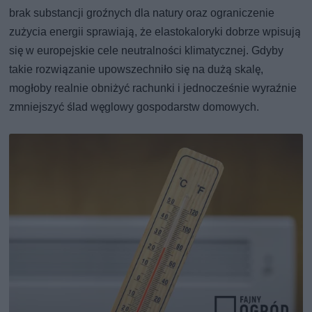
brak substancji groźnych dla natury oraz ograniczenie
zużycia energii sprawiają, że elastokaloryki dobrze wpisują
się w europejskie cele neutralności klimatycznej. Gdyby
takie rozwiązanie upowszechniło się na dużą skalę,
mogłoby realnie obniżyć rachunki i jednocześnie wyraźnie
zmniejszyć ślad węglowy gospodarstw domowych.