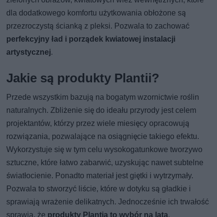
dla dodatkowego komfortu użytkowania obłożone są
przezroczystą ścianką z pleksi. Pozwala to zachować
perfekcyjny ład i porządek kwiatowej instalacji
artystycznej
.
Jakie są produkty Plantii?
Przede wszystkim bazują na bogatym wzornictwie roślin
naturalnych. Zbliżenie się do ideału przyrody jest celem
projektantów, którzy przez wiele miesięcy opracowują
rozwiązania, pozwalające na osiągnięcie takiego efektu.
Wykorzystuje się w tym celu wysokogatunkowe tworzywo
sztuczne, które łatwo zabarwić, uzyskując nawet subtelne
światłocienie. Ponadto materiał jest giętki i wytrzymały.
Pozwala to stworzyć liście, które w dotyku są gładkie i
sprawiają wrażenie delikatnych. Jednocześnie ich trwałość
sprawia, że
produkty Plantia to wybór na lata
.