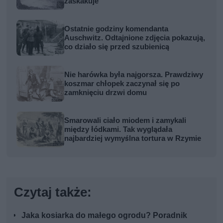
zaskakuje
Ostatnie godziny komendanta
Auschwitz. Odtajnione zdjęcia pokazują,
co działo się przed szubienicą
Nie harówka była najgorsza. Prawdziwy
koszmar chłopek zaczynał się po
zamknięciu drzwi domu
Smarowali ciało miodem i zamykali
między łódkami. Tak wyglądała
najbardziej wymyślna tortura w Rzymie
Czytaj także:
Jaka kosiarka do małego ogrodu? Poradnik