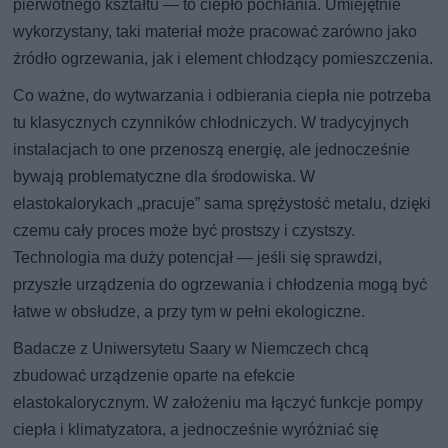
pierwotnego kształtu — to ciepło pochłania. Umiejętnie
wykorzystany, taki materiał może pracować zarówno jako
źródło ogrzewania, jak i element chłodzący pomieszczenia.
Co ważne, do wytwarzania i odbierania ciepła nie potrzeba
tu klasycznych czynników chłodniczych. W tradycyjnych
instalacjach to one przenoszą energię, ale jednocześnie
bywają problematyczne dla środowiska. W
elastokalorykach „pracuje” sama sprężystość metalu, dzięki
czemu cały proces może być prostszy i czystszy.
Technologia ma duży potencjał — jeśli się sprawdzi,
przyszłe urządzenia do ogrzewania i chłodzenia mogą być
łatwe w obsłudze, a przy tym w pełni ekologiczne.
Badacze z Uniwersytetu Saary w Niemczech chcą
zbudować urządzenie oparte na efekcie
elastokalorycznym. W założeniu ma łączyć funkcje pompy
ciepła i klimatyzatora, a jednocześnie wyróżniać się