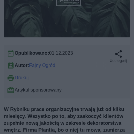
Opublikowano:
01.12.2023
Udostępnij
Autor:
Fajny Ogród
Drukuj
Artykuł sponsorowany
W Rybniku prace organizacyjne trwają już od kilku
miesięcy. Wszystko po to, aby zaskoczyć klientów
zupełnie nową jakością w zakresie dekoratorstwa
wnętrz. Firma Plantia, bo o niej tu mowa, zamierza