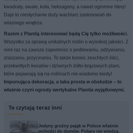
kwadraty, owale, koła, heksagony, a nawet ogromne litery!
Daje to niesłychanie duży wachlarz zastosowań do
własnego wnętrza.
Razem z Plantią interesować będą Cię tylko możliwości
.
Wszystko za sprawą unikalnych roślin o wysokiej jakości. Z
nimi raz na zawsze zapomnisz o podlewaniu, odżywianiu,
zraszaniu, przycinaniu. To także koniec zeschłych liści,
przekwitłych kwiatów i dziwnych żółto-brązowych plam,
które pojawiają się na roślinach nie wiadomo kiedy!
Imponująca dekoracja, a taka prosta w obsłudze – to
właśnie czyni ogrody wertykalne Plantia wyjątkowymi.
To czytają teraz inni
Jedyny groźny pająk w Polsce właśnie
wchodzi do domów. Polacy nie wiedzą,