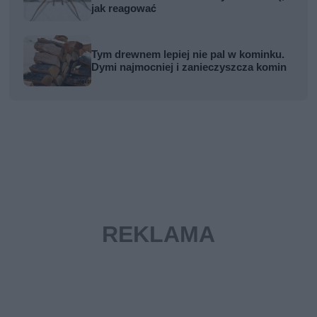
jak reagować
Tym drewnem lepiej nie pal w kominku.
Dymi najmocniej i zanieczyszcza komin