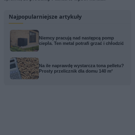
Najpopularniejsze artykuły
Niemcy pracują nad następcą pomp
ciepła. Ten metal potrafi grzać i chłodzić
Na ile naprawdę wystarcza tona pelletu?
Prosty przelicznik dla domu 140 m²