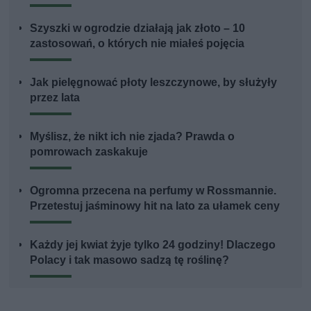
Szyszki w ogrodzie działają jak złoto – 10
zastosowań, o których nie miałeś pojęcia
Jak pielęgnować płoty leszczynowe, by służyły
przez lata
Myślisz, że nikt ich nie zjada? Prawda o
pomrowach zaskakuje
Ogromna przecena na perfumy w Rossmannie.
Przetestuj jaśminowy hit na lato za ułamek ceny
Każdy jej kwiat żyje tylko 24 godziny! Dlaczego
Polacy i tak masowo sadzą tę roślinę?