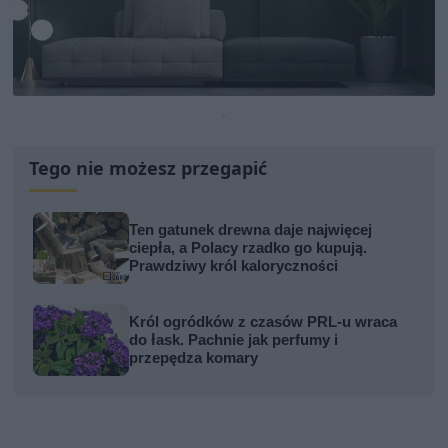
.
Tego nie możesz przegapić
Ten gatunek drewna daje najwięcej
ciepła, a Polacy rzadko go kupują.
Prawdziwy król kaloryczności
Król ogródków z czasów PRL-u wraca
do łask. Pachnie jak perfumy i
przepędza komary