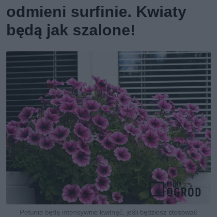
odmieni surfinie. Kwiaty
będą jak szalone!
Petunie będą intensywnie kwitnąć, jeśli będziesz stosować