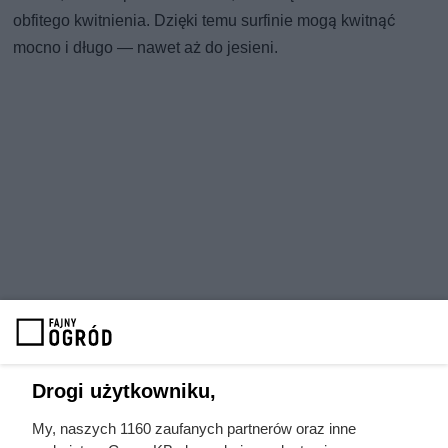
obfitego kwitnienia. Dzięki temu surfinie mogą kwitnąć
mocno i długo — nawet aż do jesieni.
Drogi użytkowniku,
My, naszych 1160 zaufanych partnerów oraz inne