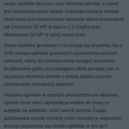
wiatru, opadów deszczu, przy zbieraniu plonów, a nawet
jest roznoszona przez owady. Najskuteczniejszą metodą
zwalczania jest wykonywanie oprysków takimi preparatami
jak Champion 50 WP w dawce 2,5-3 kg/ha oraz
Miedzianem 50 WP w takiej samej ilości.
Zbiory ogórków gruntowych zaczynają się od połowy lipca.
Jeśli uprawa ogórków gruntowych prowadzona jest pod
osłonami, wtedy ten moment może nastąpić wcześniej.
Ściółkowanie gleby jest zabiegiem, które pomaga nam w
uzyskaniu wysokich plonów o dobrej jakości poprzez
zmniejszenie transpiracji ogórków.
Hodowla ogórków w ogrodzie prowadzona we właściwy
sposób może mieć naprawdę powodem do dumy ze
względu na wielkość i ilość swoich pionów. Znając
podstawowe zasady ochrony roślin możemy w większości
uniknąć pojawienia się chorób ogórków, w tym tych