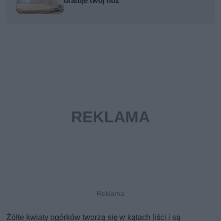
uratuje twój nóż
Żółte kwiaty ogórków tworzą się w kątach liści i są