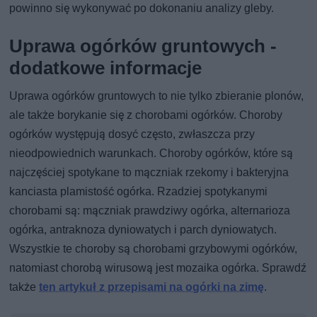
powinno się wykonywać po dokonaniu analizy gleby.
Uprawa ogórków gruntowych -
dodatkowe informacje
Uprawa ogórków gruntowych to nie tylko zbieranie plonów,
ale także borykanie się z chorobami ogórków. Choroby
ogórków występują dosyć często, zwłaszcza przy
nieodpowiednich warunkach. Choroby ogórków, które są
najczęściej spotykane to mączniak rzekomy i bakteryjna
kanciasta plamistość ogórka. Rzadziej spotykanymi
chorobami są: mączniak prawdziwy ogórka, alternarioza
ogórka, antraknoza dyniowatych i parch dyniowatych.
Wszystkie te choroby są chorobami grzybowymi ogórków,
natomiast chorobą wirusową jest mozaika ogórka. Sprawdź
także
ten artykuł z przepisami na ogórki na zimę
.