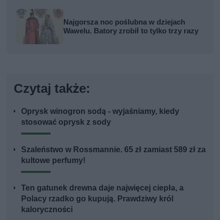
Najgorsza noc poślubna w dziejach
Wawelu. Batory zrobił to tylko trzy razy
Czytaj także:
Oprysk winogron sodą - wyjaśniamy, kiedy
stosować oprysk z sody
Szaleństwo w Rossmannie. 65 zł zamiast 589 zł za
kultowe perfumy!
Ten gatunek drewna daje najwięcej ciepła, a
Polacy rzadko go kupują. Prawdziwy król
kaloryczności