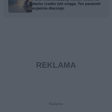
dachu rzadko tyle osiąga. Ten parametr
wyjaśnia dlaczego