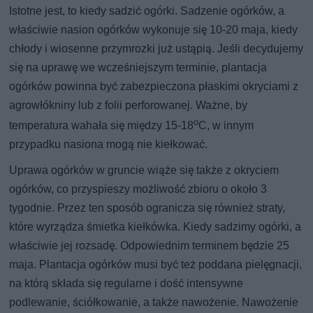
Istotne jest, to kiedy sadzić ogórki. Sadzenie ogórków, a
właściwie nasion ogórków wykonuje się 10-20 maja, kiedy
chłody i wiosenne przymrozki już ustąpią. Jeśli decydujemy
się na uprawę we wcześniejszym terminie, plantacja
ogórków powinna być zabezpieczona płaskimi okryciami z
agrowłókniny lub z folii perforowanej. Ważne, by
o
temperatura wahała się między 15-18
C, w innym
przypadku nasiona mogą nie kiełkować.
Uprawa ogórków w gruncie wiąże się także z okryciem
ogórków, co przyspieszy możliwość zbioru o około 3
tygodnie. Przez ten sposób ogranicza się również straty,
które wyrządza śmietka kiełkówka. Kiedy sadzimy ogórki, a
właściwie jej rozsadę. Odpowiednim terminem będzie 25
maja. Plantacja ogórków musi być też poddana pielęgnacji,
na którą składa się regularne i dość intensywne
podlewanie, ściółkowanie, a także nawożenie. Nawożenie