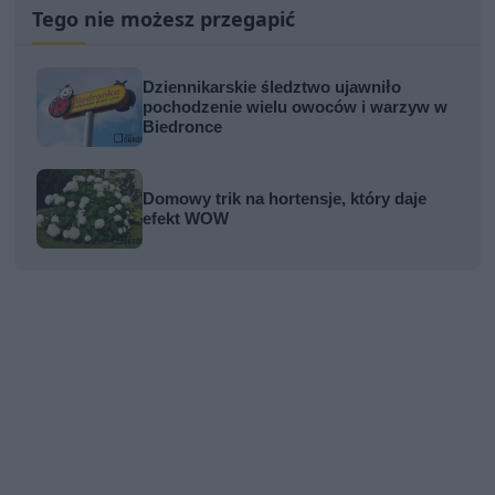
Tego nie możesz przegapić
Dziennikarskie śledztwo ujawniło
pochodzenie wielu owoców i warzyw w
Biedronce
Domowy trik na hortensje, który daje
efekt WOW