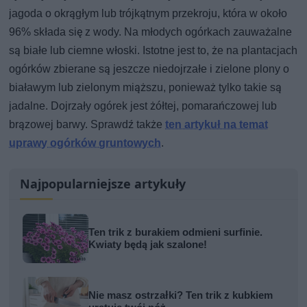
jagoda o okrągłym lub trójkątnym przekroju, która w około
96% składa się z wody. Na młodych ogórkach zauważalne
są białe lub ciemne włoski. Istotne jest to, że na plantacjach
ogórków zbierane są jeszcze niedojrzałe i zielone plony o
białawym lub zielonym miąższu, ponieważ tylko takie są
jadalne. Dojrzały ogórek jest żółtej, pomarańczowej lub
brązowej barwy. Sprawdź także
ten artykuł na temat
uprawy ogórków gruntowych
.
Najpopularniejsze artykuły
Ten trik z burakiem odmieni surfinie.
Kwiaty będą jak szalone!
Nie masz ostrzałki? Ten trik z kubkiem