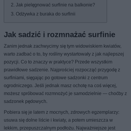
Jak pielęgnować surfinie na balkonie?
Odżywka z buraka do surfinii
Jak sadzić i rozmnażać surfinie
Zanim jednak zachwycimy się tym widowiskiem kwiatów,
warto zadbać o to, by rośliny wystartowały z jak najlepszej
pozycji. Co to znaczy w praktyce? Przede wszystkim
prawidłowe sadzenie. Najprościej rozpocząć przygodę z
surfiniami, sięgając po gotowe sadzonki z centrum
ogrodniczego. Jeśli jednak masz ochotę na coś więcej,
możesz spróbować rozmnożyć je samodzielnie — choćby z
sadzonek pędowych.
Pobiera się je latem z mocnych, zdrowych egzemplarzy:
usuwa się dolne liście i kwiaty, a potem umieszcza w
lekkim, przepuszczalnym podłożu. Najważniejsze jest