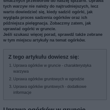
smacznych przetworów do naszej spiżarni. Uprawa
tych warzyw nie należy do najtrudniejszych, lecz
warto dowiedzieć się, kiedy sadzić ogórki, jak
wygląda proces sadzenia ogórków oraz ich
późniejsza pielęgnacja. Zobaczmy zatem, jak
uprawiać ogórki w gruncie.
Jeśli szukasz więcej porad, sprawdź także
zebrane
w tym miejscu artykuły na temat ogórków
.
Uprawa ogórków w gruncie - charakterystyka
warzywa
Uprawa ogórków gruntowych w ogrodzie
Uprawa ogórków gruntowych - dodatkowe
informacje
Uprawa ogórków w gruncie -