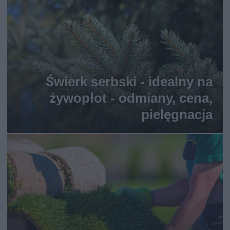
Świerk serbski - idealny na
żywopłot - odmiany, cena,
pielęgnacja