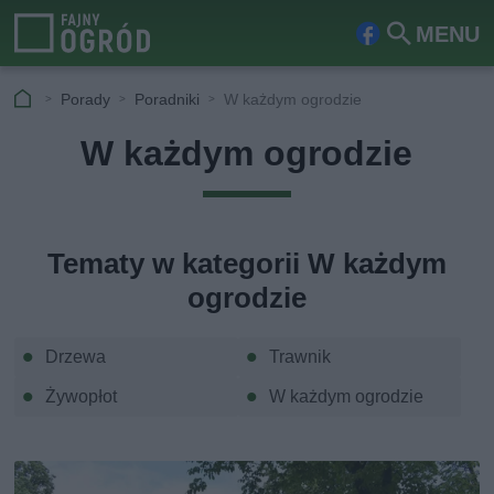
MENU
Fa
Szu
ceb
kaj
Porady
Poradniki
W każdym ogrodzie
ook
W każdym ogrodzie
Tematy w kategorii W każdym
ogrodzie
Drzewa
Trawnik
Żywopłot
W każdym ogrodzie