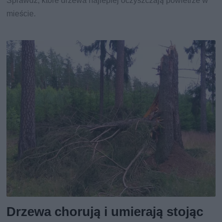
Sprawdź, które drzewa najlepiej oczyszczają powietrze w
mieście.
Drzewa chorują i umierają stojąc