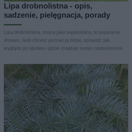
Lipa drobnolistna - opis,
sadzenie, pielęgnacja, porady
Lipa drobnolistna, znana jako wąskolistna, to popularne
drzewo. Jeśli chcesz poznać ją bliżej, sprawdź, jak
wygląda jej uprawa i gdzie znajduje swoje zastosowanie.