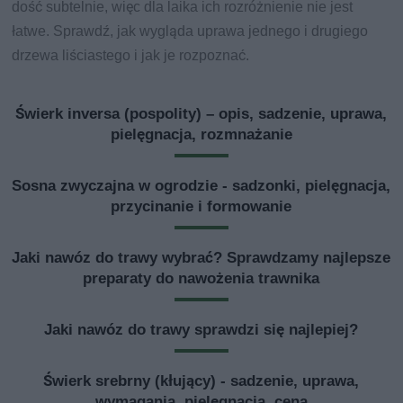
dość subtelnie, więc dla laika ich rozróżnienie nie jest
łatwe. Sprawdź, jak wygląda uprawa jednego i drugiego
drzewa liściastego i jak je rozpoznać.
Świerk inversa (pospolity) – opis, sadzenie, uprawa,
pielęgnacja, rozmnażanie
Sosna zwyczajna w ogrodzie - sadzonki, pielęgnacja,
przycinanie i formowanie
Jaki nawóz do trawy wybrać? Sprawdzamy najlepsze
preparaty do nawożenia trawnika
Jaki nawóz do trawy sprawdzi się najlepiej?
Świerk srebrny (kłujący) - sadzenie, uprawa,
wymagania, pielęgnacja, cena