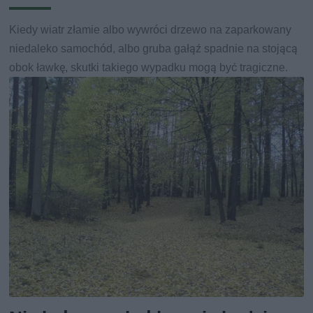
Kiedy wiatr złamie albo wywróci drzewo na zaparkowany
niedaleko samochód, albo gruba gałąź spadnie na stojącą
obok ławkę, skutki takiego wypadku mogą być tragiczne.