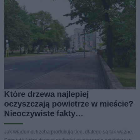
Które drzewa najlepiej
oczyszczają powietrze w mieście?
Nieoczywiste fakty…
Jak wiadomo, trzeba produkują tlen, dlatego są tak ważne.