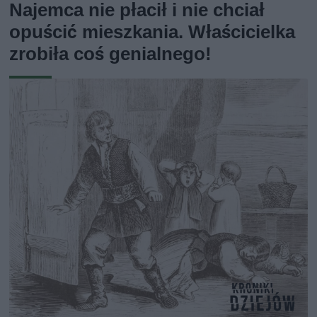
Najemca nie płacił i nie chciał
opuścić mieszkania. Właścicielka
zrobiła coś genialnego!