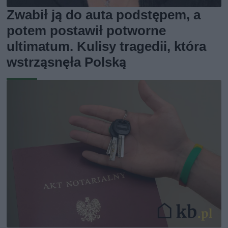
Zwabił ją do auta podstępem, a
potem postawił potworne
ultimatum. Kulisy tragedii, która
wstrząsnęła Polską