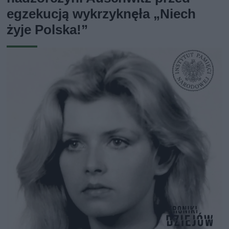
egzekucją wykrzyknęła „Niech
żyje Polska!”