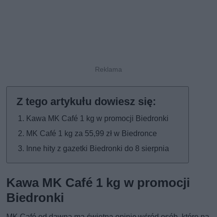
Kawa MK Café 1 kg w promocji Biedronki
MK Café 1 kg za 55,99 zł w Biedronce
Inne hity z gazetki Biedronki do 8 sierpnia
Kawa MK Café 1 kg w promocji
Biedronki
MK Café od dawna ma świetną opinię wśród osób, które na