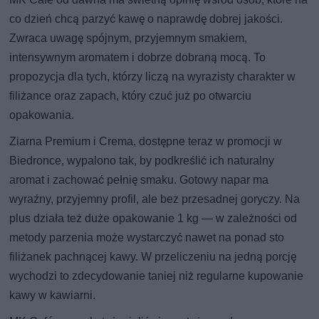
co dzień chcą parzyć kawę o naprawdę dobrej jakości.
Zwraca uwagę spójnym, przyjemnym smakiem,
intensywnym aromatem i dobrze dobraną mocą. To
propozycja dla tych, którzy liczą na wyrazisty charakter w
filiżance oraz zapach, który czuć już po otwarciu
opakowania.
Ziarna Premium i Crema, dostępne teraz w promocji w
Biedronce, wypalono tak, by podkreślić ich naturalny
aromat i zachować pełnię smaku. Gotowy napar ma
wyraźny, przyjemny profil, ale bez przesadnej goryczy. Na
plus działa też duże opakowanie 1 kg — w zależności od
metody parzenia może wystarczyć nawet na ponad sto
filiżanek pachnącej kawy. W przeliczeniu na jedną porcję
wychodzi to zdecydowanie taniej niż regularne kupowanie
kawy w kawiarni.