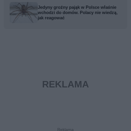
Jedyny groźny pająk w Polsce właśnie
wchodzi do domów. Polacy nie wiedzą,
jak reagować