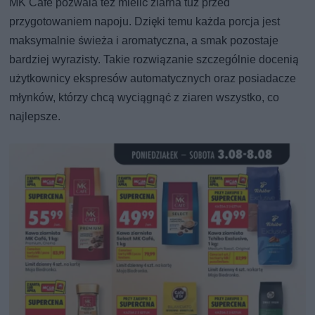
MK Café pozwala też mielić ziarna tuż przed
przygotowaniem napoju. Dzięki temu każda porcja jest
maksymalnie świeża i aromatyczna, a smak pozostaje
bardziej wyrazisty. Takie rozwiązanie szczególnie docenią
użytkownicy ekspresów automatycznych oraz posiadacze
młynków, którzy chcą wyciągnąć z ziaren wszystko, co
najlepsze.