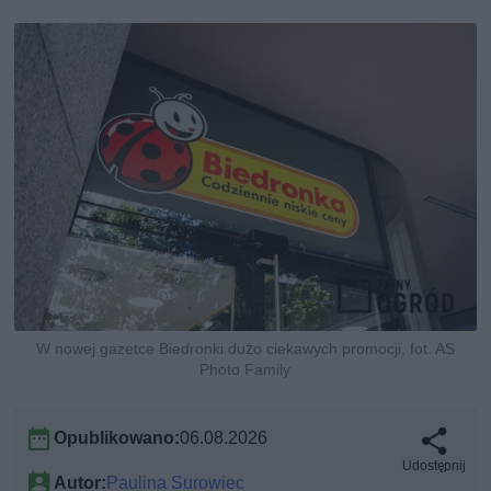
W nowej gazetce Biedronki dużo ciekawych promocji, fot. AS
Photo Family
Opublikowano:
06.08.2026
Udostępnij
Autor:
Paulina Surowiec