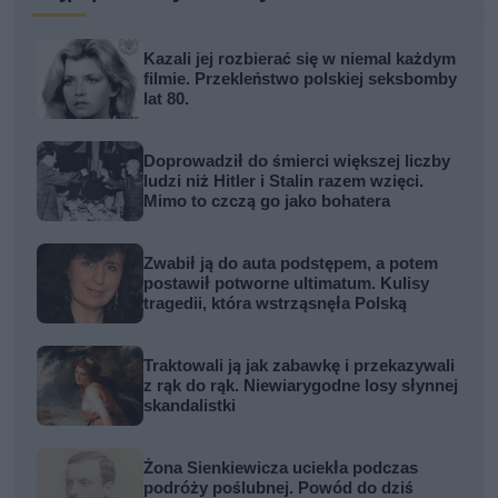
Kazali jej rozbierać się w niemal każdym
filmie. Przekleństwo polskiej seksbomby
lat 80.
Doprowadził do śmierci większej liczby
ludzi niż Hitler i Stalin razem wzięci.
Mimo to czczą go jako bohatera
Zwabił ją do auta podstępem, a potem
postawił potworne ultimatum. Kulisy
tragedii, która wstrząsnęła Polską
Traktowali ją jak zabawkę i przekazywali
z rąk do rąk. Niewiarygodne losy słynnej
skandalistki
Żona Sienkiewicza uciekła podczas
podróży poślubnej. Powód do dziś