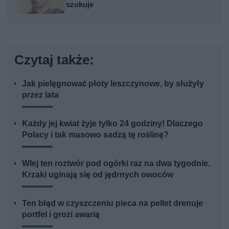
szokuje
Czytaj także:
Jak pielęgnować płoty leszczynowe, by służyły
przez lata
Każdy jej kwiat żyje tylko 24 godziny! Dlaczego
Polacy i tak masowo sadzą tę roślinę?
Wlej ten roztwór pod ogórki raz na dwa tygodnie.
Krzaki uginają się od jędrnych owoców
Ten błąd w czyszczeniu pieca na pellet drenuje
portfel i grozi awarią