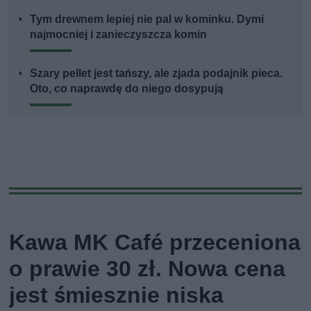
Tym drewnem lepiej nie pal w kominku. Dymi
najmocniej i zanieczyszcza komin
Szary pellet jest tańszy, ale zjada podajnik pieca.
Oto, co naprawdę do niego dosypują
Kawa MK Café przeceniona
o prawie 30 zł. Nowa cena
jest śmiesznie niska