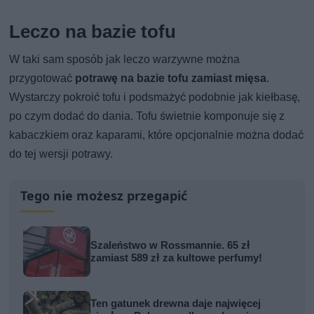
Leczo na bazie tofu
W taki sam sposób jak leczo warzywne można
przygotować
potrawę na bazie tofu zamiast mięsa
.
Wystarczy pokroić tofu i podsmażyć podobnie jak kiełbasę,
po czym dodać do dania. Tofu świetnie komponuje się z
kabaczkiem oraz kaparami, które opcjonalnie można dodać
do tej wersji potrawy.
Tego nie możesz przegapić
Szaleństwo w Rossmannie. 65 zł
zamiast 589 zł za kultowe perfumy!
Ten gatunek drewna daje najwięcej