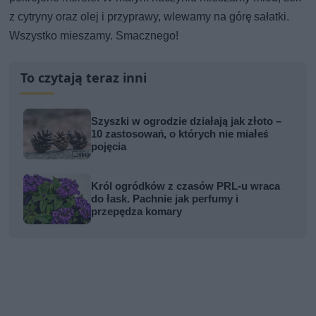
z cytryny oraz olej i przyprawy, wlewamy na górę sałatki.
Wszystko mieszamy. Smacznego!
To czytają teraz inni
Szyszki w ogrodzie działają jak złoto –
10 zastosowań, o których nie miałeś
pojęcia
Król ogródków z czasów PRL-u wraca
do łask. Pachnie jak perfumy i
przepędza komary