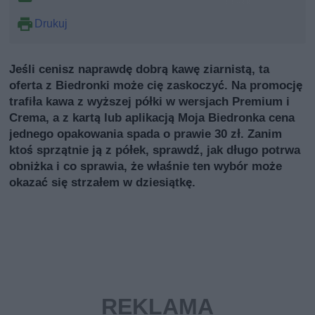
Drukuj
Jeśli cenisz naprawdę dobrą kawę ziarnistą, ta
oferta z Biedronki może cię zaskoczyć. Na promocję
trafiła kawa z wyższej półki w wersjach Premium i
Crema, a z kartą lub aplikacją Moja Biedronka cena
jednego opakowania spada o prawie 30 zł. Zanim
ktoś sprzątnie ją z półek, sprawdź, jak długo potrwa
obniżka i co sprawia, że właśnie ten wybór może
okazać się strzałem w dziesiątkę.