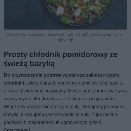
Warzywne inspiracje - idealnych latem 5 dań z warzywami w roli
głównej!
Prosty chłodnik pomidorowy ze
świeżą bazylią
Do przyrządzenia potrawy wystarczą zaledwie cztery
składniki
: cztery dojrzałe pomidory, garść świeżej bazylii,
oliwa z oliwek oraz przyprawy. Umyte oraz obrane warzywa
wrzucamy do blendera wraz z oliwą oraz przyprawami.
Włączamy urządzenie na trzy minuty. Dodajemy pokrojoną
bazylię, blendujemy jeszcze około minuty. Zupę można
podawać z makaronem lub ugotowanym ryżem.
Smacznego!