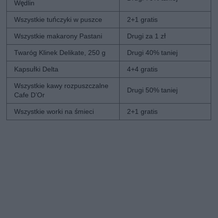
Wędlin
Wszystkie tuńczyki w puszce
2+1 gratis
Wszystkie makarony Pastani
Drugi za 1 zł
Twaróg Klinek Delikate, 250 g
Drugi 40% taniej
Kapsułki Delta
4+4 gratis
Wszystkie kawy rozpuszczalne
Drugi 50% taniej
Cafe D’Or
Wszystkie worki na śmieci
2+1 gratis