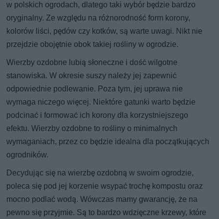
w polskich ogrodach, dlatego taki wybór będzie bardzo
oryginalny. Ze względu na różnorodność form korony,
kolorów liści, pędów czy kotków, są warte uwagi. Nikt nie
przejdzie obojętnie obok takiej rośliny w ogrodzie.
Wierzby ozdobne lubią słoneczne i dość wilgotne
stanowiska. W okresie suszy należy jej zapewnić
odpowiednie podlewanie. Poza tym, jej uprawa nie
wymaga niczego więcej. Niektóre gatunki warto będzie
podcinać i formować ich korony dla korzystniejszego
efektu. Wierzby ozdobne to rośliny o minimalnych
wymaganiach, przez co będzie idealna dla początkujących
ogrodników.
Decydując się na wierzbę ozdobną w swoim ogrodzie,
poleca się pod jej korzenie wsypać trochę kompostu oraz
mocno podlać wodą. Wówczas mamy gwarancję, że na
pewno się przyjmie. Są to bardzo wdzięczne krzewy, które