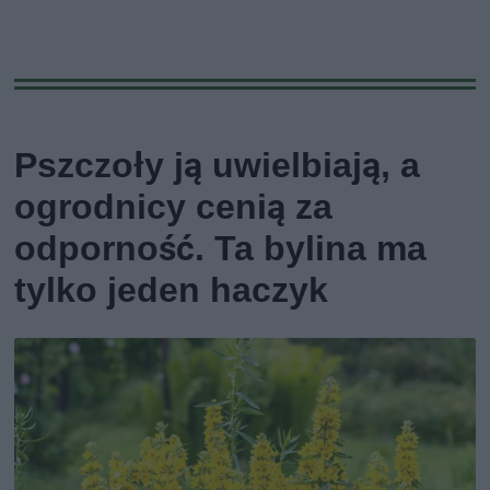
Pszczoły ją uwielbiają, a
ogrodnicy cenią za
odporność. Ta bylina ma
tylko jeden haczyk