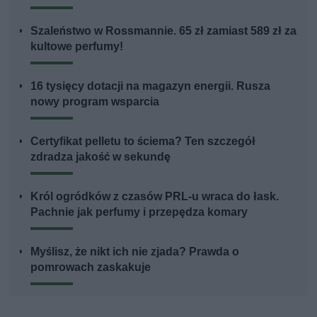
Szaleństwo w Rossmannie. 65 zł zamiast 589 zł za
kultowe perfumy!
16 tysięcy dotacji na magazyn energii. Rusza
nowy program wsparcia
Certyfikat pelletu to ściema? Ten szczegół
zdradza jakość w sekundę
Król ogródków z czasów PRL-u wraca do łask.
Pachnie jak perfumy i przepędza komary
Myślisz, że nikt ich nie zjada? Prawda o
pomrowach zaskakuje