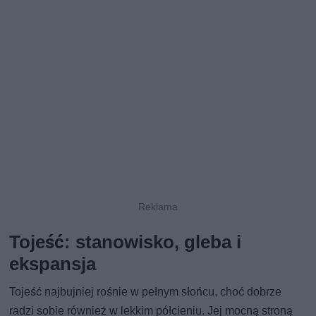
Tojeść: stanowisko, gleba i
ekspansja
Tojeść najbujniej rośnie w pełnym słońcu, choć dobrze
radzi sobie również w lekkim półcieniu. Jej mocną stroną