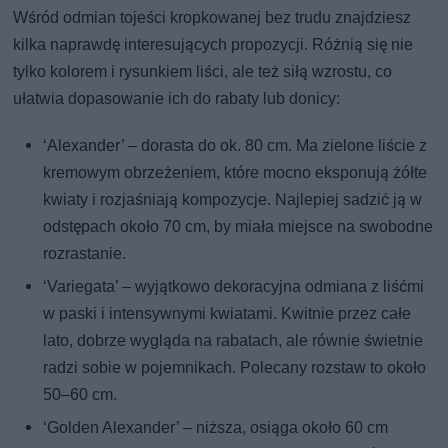
Wśród odmian tojeści kropkowanej bez trudu znajdziesz
kilka naprawdę interesujących propozycji. Różnią się nie
tylko kolorem i rysunkiem liści, ale też siłą wzrostu, co
ułatwia dopasowanie ich do rabaty lub donicy:
‘Alexander’ – dorasta do ok. 80 cm. Ma zielone liście z
kremowym obrzeżeniem, które mocno eksponują żółte
kwiaty i rozjaśniają kompozycje. Najlepiej sadzić ją w
odstępach około 70 cm, by miała miejsce na swobodne
rozrastanie.
‘Variegata’ – wyjątkowo dekoracyjna odmiana z liśćmi
w paski i intensywnymi kwiatami. Kwitnie przez całe
lato, dobrze wygląda na rabatach, ale równie świetnie
radzi sobie w pojemnikach. Polecany rozstaw to około
50–60 cm.
‘Golden Alexander’ – niższa, osiąga około 60 cm