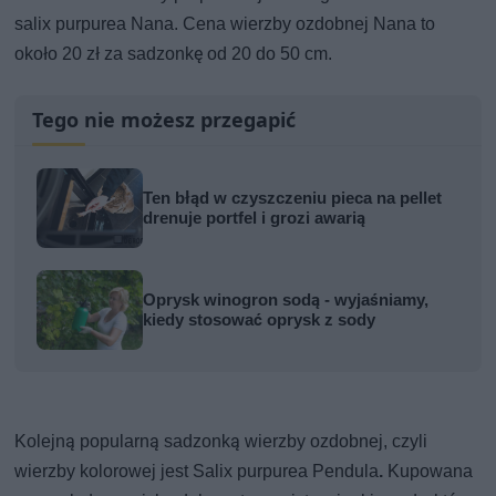
salix purpurea Nana. Cena wierzby ozdobnej Nana to
około 20 zł za sadzonkę od 20 do 50 cm.
Tego nie możesz przegapić
Ten błąd w czyszczeniu pieca na pellet
drenuje portfel i grozi awarią
Oprysk winogron sodą - wyjaśniamy,
kiedy stosować oprysk z sody
Kolejną popularną sadzonką wierzby ozdobnej, czyli
wierzby kolorowej jest Salix purpurea Pendula
.
Kupowana