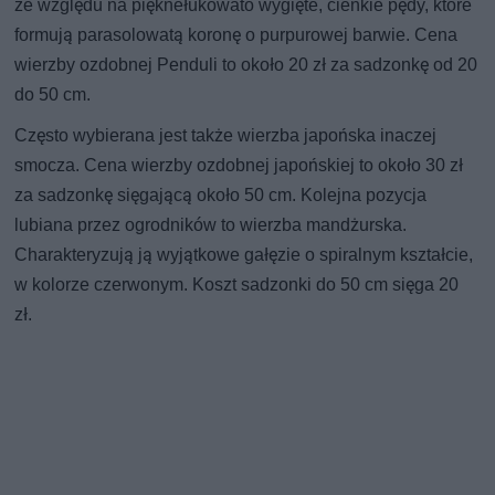
ze względu na pięknełukowato wygięte, cienkie pędy, które
formują parasolowatą koronę o purpurowej barwie. Cena
wierzby ozdobnej Penduli to około 20 zł za sadzonkę od 20
do 50 cm.
Często wybierana jest także wierzba japońska inaczej
smocza. Cena wierzby ozdobnej japońskiej to około 30 zł
za sadzonkę sięgającą około 50 cm. Kolejna pozycja
lubiana przez ogrodników to wierzba mandżurska.
Charakteryzują ją wyjątkowe gałęzie o spiralnym kształcie,
w kolorze czerwonym. Koszt sadzonki do 50 cm sięga 20
zł.