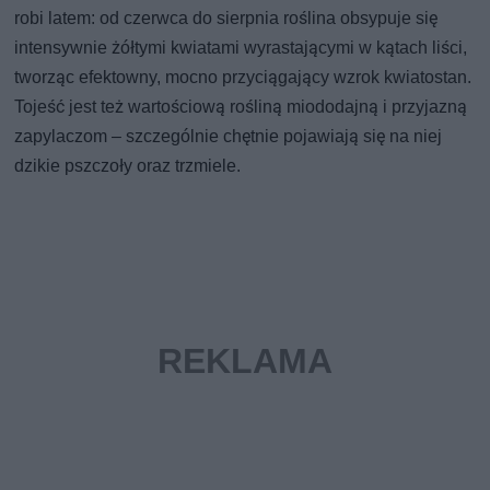
robi latem: od czerwca do sierpnia roślina obsypuje się
intensywnie żółtymi kwiatami wyrastającymi w kątach liści,
tworząc efektowny, mocno przyciągający wzrok kwiatostan.
Tojeść jest też wartościową rośliną miododajną i przyjazną
zapylaczom – szczególnie chętnie pojawiają się na niej
dzikie pszczoły oraz trzmiele.