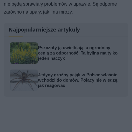
nie będą sprawiały problemów w uprawie. Są odporne
zarówno na upały, jak i na mrozy.
Najpopularniejsze artykuły
Pszczoły ją uwielbiają, a ogrodnicy
cenią za odporność. Ta bylina ma tylko
jeden haczyk
Jedyny groźny pająk w Polsce właśnie
wchodzi do domów. Polacy nie wiedzą,
jak reagować