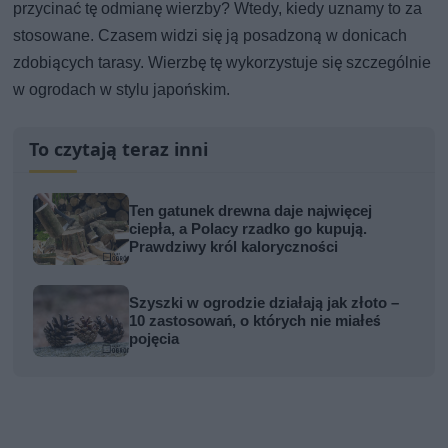
przycinać tę odmianę wierzby? Wtedy, kiedy uznamy to za
stosowane. Czasem widzi się ją posadzoną w donicach
zdobiących tarasy. Wierzbę tę wykorzystuje się szczególnie
w ogrodach w stylu japońskim.
To czytają teraz inni
Ten gatunek drewna daje najwięcej
ciepła, a Polacy rzadko go kupują.
Prawdziwy król kaloryczności
Szyszki w ogrodzie działają jak złoto –
10 zastosowań, o których nie miałeś
pojęcia