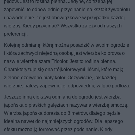
pędów. Jest to roślina pienna. Jedyne, co trzeba jej
zapewnić, to odpowiednie przycinanie na kształt żywopłotu
i nawodnienie, co jest obowiązkowe w przypadku każdej
wierzby. Kiedy przycinać? Wszystko zależy od naszych
preferencji.
Kolejną odmianą, którą można posadzić w swoim ogrodzie
i która zachwyci niejedną osobę, jest wierzba kolorowa o
nazwie wierzba szara Tricolor. Jest to roślina pienna.
Charakteryzuje się ona trójkolorowymi liśćmi, które mają
zielono-czerwono-biały kolor. Oczywiście, jak każdej
wierzbie, należy zapewnić jej odpowiednią wilgoć podłoża.
Jeszcze inną ciekawą odmianą do ogrodu jest wierzba
japońska o płaskich gałęziach nazywana wierzbą smoczą.
Wierzba japońska dorasta do 3 metrów, dlatego będzie
idealna nawet do najmniejszych ogrodów. Dla lepszego
efektu można ją formować przez podcinanie. Kiedy