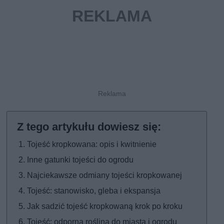
Tojeść kropkowana: opis i kwitnienie
Inne gatunki tojeści do ogrodu
Najciekawsze odmiany tojeści kropkowanej
Tojeść: stanowisko, gleba i ekspansja
Jak sadzić tojeść kropkowaną krok po kroku
Tojeść: odporna roślina do miasta i ogrodu