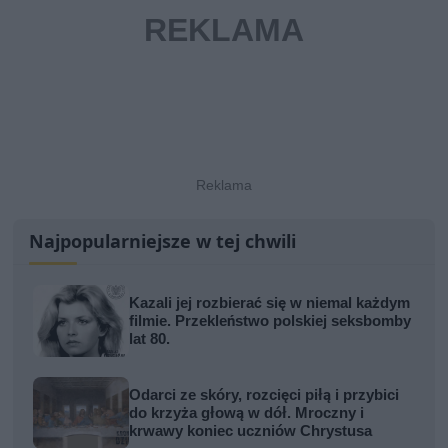
Najpopularniejsze w tej chwili
Kazali jej rozbierać się w niemal każdym
filmie. Przekleństwo polskiej seksbomby
lat 80.
Odarci ze skóry, rozcięci piłą i przybici
do krzyża głową w dół. Mroczny i
krwawy koniec uczniów Chrystusa