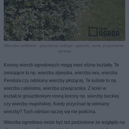
Wierzba ozdobna - popularne rodzaje i gatunki, cena, przycinanie,
uprawa
Korony wierzb ogrodowych mogą mieć różne kształty. Te
zwisające to np. wierzba alpejska, wierzba iwa, wierzba
Pendula czy odmiany wierzby płożącej. Te kuliste to np.
wierzba całolistna, wierzba szwajcarska. Z kolei w
kształcie gniazdkowym rosną korony np. wierzby bockiej
czy wierzby mupińskiej. Kiedy przycinać tę odmiany
wierzby? Tych odmian raczej się nie podcina.
Wierzba ogrodowa może być też podzielone ze względu na