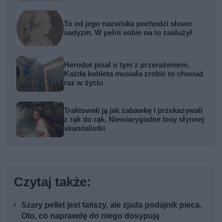
To od jego nazwiska pochodzi słowo
sadyzm. W pełni sobie na to zasłużył
Herodot pisał o tym z przerażeniem.
Każda kobieta musiała zrobić to chociaż
raz w życiu
Traktowali ją jak zabawkę i przekazywali
z rąk do rąk. Niewiarygodne losy słynnej
skandalistki
Czytaj także:
Szary pellet jest tańszy, ale zjada podajnik pieca.
Oto, co naprawdę do niego dosypują