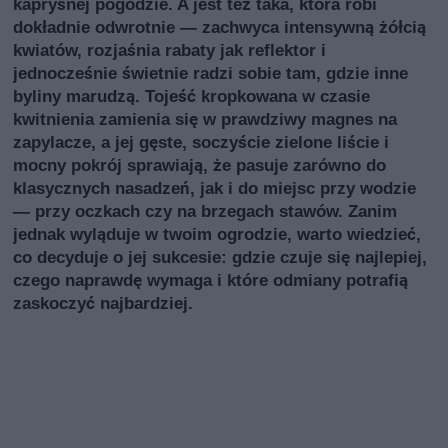
kapryśnej pogodzie. A jest też taka, która robi
dokładnie odwrotnie — zachwyca intensywną żółcią
kwiatów, rozjaśnia rabaty jak reflektor i
jednocześnie świetnie radzi sobie tam, gdzie inne
byliny marudzą. Tojeść kropkowana w czasie
kwitnienia zamienia się w prawdziwy magnes na
zapylacze, a jej gęste, soczyście zielone liście i
mocny pokrój sprawiają, że pasuje zarówno do
klasycznych nasadzeń, jak i do miejsc przy wodzie
— przy oczkach czy na brzegach stawów. Zanim
jednak wyląduje w twoim ogrodzie, warto wiedzieć,
co decyduje o jej sukcesie: gdzie czuje się najlepiej,
czego naprawdę wymaga i które odmiany potrafią
zaskoczyć najbardziej.