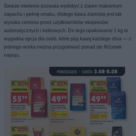
Świeże mielenie pozwala wydobyć z ziaren maksimum
zapachu i pełnię smaku, dlatego kawa ziarnista jest tak
wysoko ceniona przez użytkowników ekspresów
automatycznych i kolbowych. Do tego opakowanie 1 kg to
wygodna opcja dla osób, które piją kawę każdego dnia — z
jednego worka można przygotować ponad sto filiżanek
napoju.