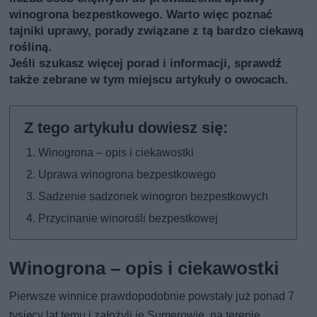
winogrona bezpestkowego. Warto więc poznać
tajniki uprawy, porady związane z tą bardzo ciekawą
rośliną.
Jeśli szukasz więcej porad i informacji, sprawdź
także
zebrane w tym miejscu artykuły o owocach
.
Winogrona – opis i ciekawostki
Uprawa winogrona bezpestkowego
Sadzenie sadzonek winogron bezpestkowych
Przycinanie winorośli bezpestkowej
Winogrona – opis i ciekawostki
Pierwsze winnice prawdopodobnie powstały już ponad 7
tysięcy lat temu i założyli je Sumerowie, na terenie