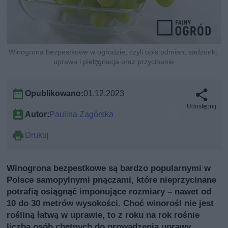
Winogrona bezpestkowe w ogrodzie, czyli opis odmian, sadzonki,
uprawa i pielęgnacja oraz przycinanie
Opublikowano:
01.12.2023
Udostępnij
Autor:
Paulina Zagórska
Drukuj
Winogrona bezpestkowe są bardzo popularnymi w
Polsce samopylnymi pnączami, które nieprzycinane
potrafią osiągnąć imponujące rozmiary – nawet od
10 do 30 metrów wysokości. Choć winorośl nie jest
rośliną łatwą w uprawie, to z roku na rok rośnie
liczba osób chętnych do prowadzenia uprawy