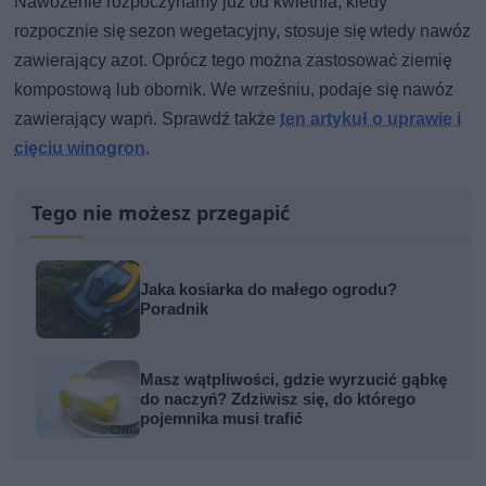
Nawożenie rozpoczynamy już od kwietnia, kiedy
rozpocznie się sezon wegetacyjny, stosuje się wtedy nawóz
zawierający azot. Oprócz tego można zastosować ziemię
kompostową lub obornik. We wrześniu, podaje się nawóz
zawierający wapń. Sprawdź także
ten artykuł o uprawie i
cięciu winogron
.
Tego nie możesz przegapić
Jaka kosiarka do małego ogrodu?
Poradnik
Masz wątpliwości, gdzie wyrzucić gąbkę
do naczyń? Zdziwisz się, do którego
pojemnika musi trafić