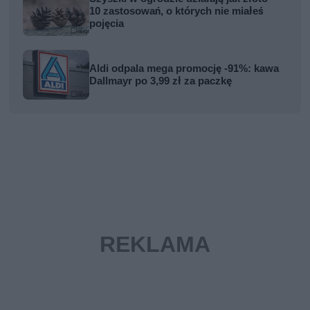
10 zastosowań, o których nie miałeś
pojęcia
Aldi odpala mega promocję -91%: kawa
Dallmayr po 3,99 zł za paczkę