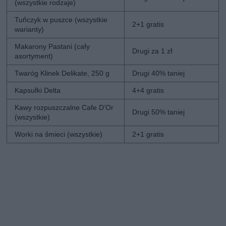
(wszystkie rodzaje)
Tuńczyk w puszce (wszystkie
2+1 gratis
warianty)
Makarony Pastani (cały
Drugi za 1 zł
asortyment)
Twaróg Klinek Delikate, 250 g
Drugi 40% taniej
Kapsułki Delta
4+4 gratis
Kawy rozpuszczalne Cafe D’Or
Drugi 50% taniej
(wszystkie)
Worki na śmieci (wszystkie)
2+1 gratis