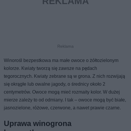
Winorośl bezpestkowa ma małe owoce o żółtozielonym
kolorze. Kwiaty tworzą się zawsze na pędach
tegorocznych. Kwiaty zebrane są w grona. Z nich rozwijają
się okrągłe lub owalne jagody, o średnicy około 2
centymetrów. Owoce mogą mieć rozmaity kolor. W dużej
mierze zależy to od odmiany. I tak – owoce mogą być białe,
jasnozielone, różowe, czerwone, a nawet prawie czarne.
Uprawa winogrona