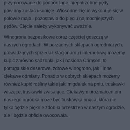
przymocowane do podpór. Inne, niepotrzebne pędy
powinny zostać usunięte. Wiosenne cięcie wykonuje się w
połowie maja i pozostawia do pięciu najmocniejszych
pędów. Cięcie należy wykonywać uważnie.
Winogrona bezpestkowe coraz częściej goszczą w
naszych ogrodach. W porządnych sklepach ogrodniczych,
prowadzących sprzedaż stacjonarną i internetową możemy
kupić zarówno sadzonki, jak i nasiona Crimson, to
portugalskie deserowe, zdrowe winogrono, jak i inne
ciekawe odmiany. Ponadto w dobrych sklepach możemy
również kupić rośliny takie jak: migdałek na pniu, truskawki
wiszące, truskawki zwisające. Ciekawym urozmaiceniem
naszego ogródka może być truskawka pnąca, która nie
tylko będzie pięknie zdobiła przestrzeń w naszym ogrodzie,
ale i będzie obficie owocowała.