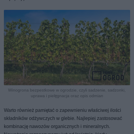
Winogrona bezpestkowe w ogrodzie, czyli sadzenie, sadzonki,
uprawa i pielęgnacja oraz opis odmian
Warto również pamiętać o zapewnieniu właściwej ilości
składników odżywczych w glebie. Najlepiej zastosować
kombinację nawozów organicznych i mineralnych.