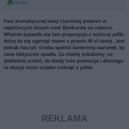
Drukuj
Fani aromatycznej kawy ziarnistej powinni w
najbliższych dniach mieć Biedronkę na radarze.
Właśnie pojawiła się tam propozycja z wyższej półki,
którą da się zgarnąć nawet o prawie 40 zł taniej. Jest
jednak haczyk: trzeba spełnić konkretny warunek, by
cena faktycznie spadła. Za chwilę pokażemy, co
dokładnie zrobić, do kiedy trwa promocja i dlaczego
ta okazja może szybko zniknąć z półek.