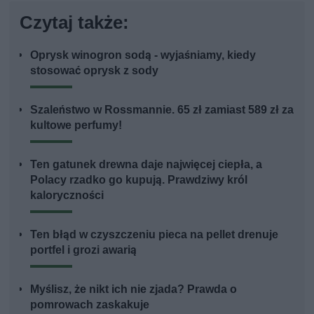
Czytaj także:
Oprysk winogron sodą - wyjaśniamy, kiedy
stosować oprysk z sody
Szaleństwo w Rossmannie. 65 zł zamiast 589 zł za
kultowe perfumy!
Ten gatunek drewna daje najwięcej ciepła, a
Polacy rzadko go kupują. Prawdziwy król
kaloryczności
Ten błąd w czyszczeniu pieca na pellet drenuje
portfel i grozi awarią
Myślisz, że nikt ich nie zjada? Prawda o
pomrowach zaskakuje