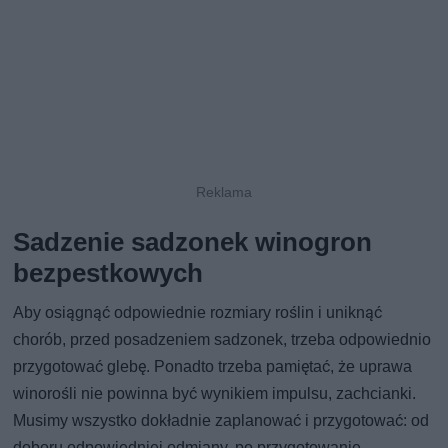
Sadzenie sadzonek winogron
bezpestkowych
Aby osiągnąć odpowiednie rozmiary roślin i uniknąć
chorób, przed posadzeniem sadzonek, trzeba odpowiednio
przygotować glebę. Ponadto trzeba pamiętać, że uprawa
winorośli nie powinna być wynikiem impulsu, zachcianki.
Musimy wszystko dokładnie zaplanować i przygotować: od
doboru odpowiedniej odmiany, po przygotowanie