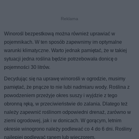
Winorośl bezpestkową można również uprawiać w
pojemnikach. W ten sposób zapewnimy im optymalne
warunki klimatyczne. Warto jednak pamiętać, że w takiej
sytuacji jedna roślina będzie potrzebowała donicę o
pojemności 30 litrów.
Decydując się na uprawę winorośli w ogrodzie, musimy
pamiętać, że pnącze to nie lubi nadmiaru wody. Roślina z
powodzeniem przeżyje okres suszy i wyjdzie z tego
obronną ręką, w przeciwieństwie do zalania. Dlatego też
należy zapewnić roślinom odpowiedni drenaż, zarówno w
ziemi ogrodowej, jak i w donicach. W gorącym, letnim
okresie winogrono należy podlewać co 4 do 6 dni. Rośliny
najlepiej podlewać ranem lub wieczorem.