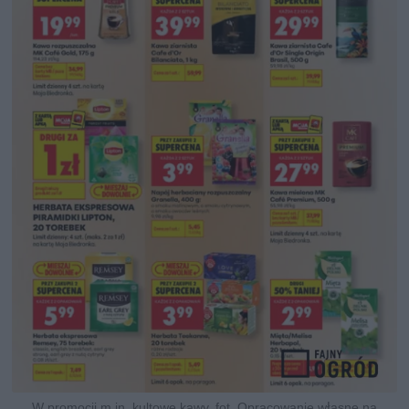
W promocji m.in. kultowe kawy, fot. Opracowanie własne na