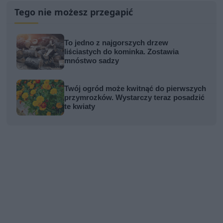
Tego nie możesz przegapić
To jedno z najgorszych drzew
liściastych do kominka. Zostawia
mnóstwo sadzy
Twój ogród może kwitnąć do pierwszych
przymrozków. Wystarczy teraz posadzić
te kwiaty