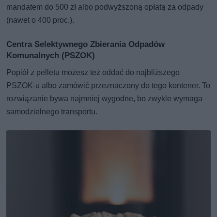
mandatem do 500 zł albo podwyższoną opłatą za odpady
(nawet o 400 proc.).
Centra Selektywnego Zbierania Odpadów
Komunalnych (PSZOK)
Popiół z pelletu możesz też oddać do najbliższego
PSZOK-u albo zamówić przeznaczony do tego kontener. To
rozwiązanie bywa najmniej wygodne, bo zwykle wymaga
samodzielnego transportu.