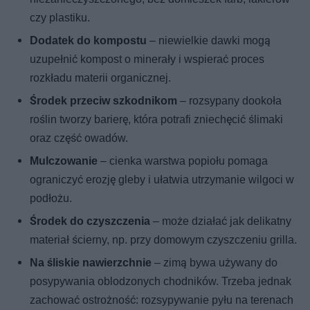
czy plastiku.
Dodatek do kompostu
– niewielkie dawki mogą
uzupełnić kompost o minerały i wspierać proces
rozkładu materii organicznej.
Środek przeciw szkodnikom
– rozsypany dookoła
roślin tworzy barierę, która potrafi zniechęcić ślimaki
oraz część owadów.
Mulczowanie
– cienka warstwa popiołu pomaga
ograniczyć erozję gleby i ułatwia utrzymanie wilgoci w
podłożu.
Środek do czyszczenia
– może działać jak delikatny
materiał ścierny, np. przy domowym czyszczeniu grilla.
Na śliskie nawierzchnie
– zimą bywa używany do
posypywania oblodzonych chodników. Trzeba jednak
zachować ostrożność: rozsypywanie pyłu na terenach