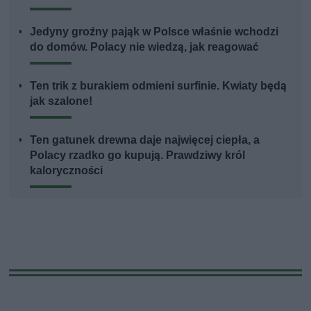
Jedyny groźny pająk w Polsce właśnie wchodzi
do domów. Polacy nie wiedzą, jak reagować
Ten trik z burakiem odmieni surfinie. Kwiaty będą
jak szalone!
Ten gatunek drewna daje najwięcej ciepła, a
Polacy rzadko go kupują. Prawdziwy król
kaloryczności