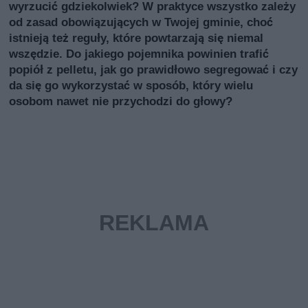
wyrzucić gdziekolwiek? W praktyce wszystko zależy
od zasad obowiązujących w Twojej gminie, choć
istnieją też reguły, które powtarzają się niemal
wszędzie. Do jakiego pojemnika powinien trafić
popiół z pelletu, jak go prawidłowo segregować i czy
da się go wykorzystać w sposób, który wielu
osobom nawet nie przychodzi do głowy?