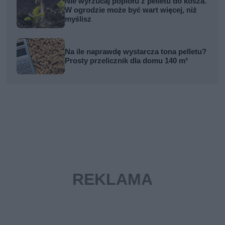
Nie wyrzucaj popiołu z pelletu do kosza.
W ogrodzie może być wart więcej, niż
myślisz
Na ile naprawdę wystarcza tona pelletu?
Prosty przelicznik dla domu 140 m²