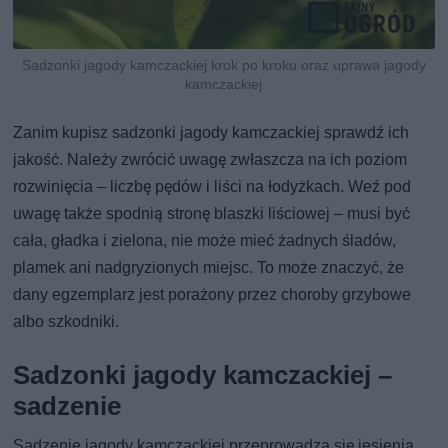
Sadzonki jagody kamczackiej krok po kroku oraz uprawa jagody
kamczackiej
Zanim kupisz sadzonki jagody kamczackiej sprawdź ich
jakość. Należy zwrócić uwagę zwłaszcza na ich poziom
rozwinięcia – liczbę pędów i liści na łodyżkach. Weź pod
uwagę także spodnią stronę blaszki liściowej – musi być
cała, gładka i zielona, nie może mieć żadnych śladów,
plamek ani nadgryzionych miejsc. To może znaczyć, że
dany egzemplarz jest porażony przez choroby grzybowe
albo szkodniki.
Sadzonki jagody kamczackiej –
sadzenie
Sadzenie jagody kamczackiej przeprowadza się jesienią,