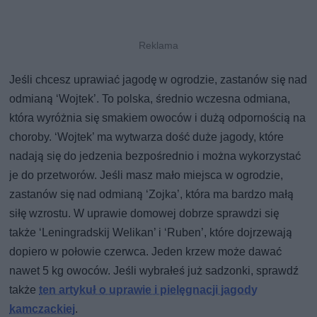
Jeśli chcesz uprawiać jagodę w ogrodzie, zastanów się nad
odmianą ‘Wojtek’. To polska, średnio wczesna odmiana,
która wyróżnia się smakiem owoców i dużą odpornością na
choroby. ‘Wojtek’ ma wytwarza dość duże jagody, które
nadają się do jedzenia bezpośrednio i można wykorzystać
je do przetworów. Jeśli masz mało miejsca w ogrodzie,
zastanów się nad odmianą ‘Zojka’, która ma bardzo małą
siłę wzrostu. W uprawie domowej dobrze sprawdzi się
także ‘Leningradskij Welikan’ i ‘Ruben’, które dojrzewają
dopiero w połowie czerwca. Jeden krzew może dawać
nawet 5 kg owoców. Jeśli wybrałeś już sadzonki, sprawdź
także
ten artykuł o uprawie i pielęgnacji jagody
kamczackiej
.