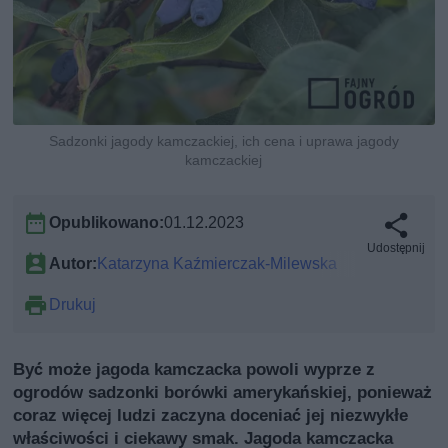
Sadzonki jagody kamczackiej, ich cena i uprawa jagody
kamczackiej
Opublikowano:
01.12.2023
Udostępnij
Autor:
Katarzyna Kaźmierczak-Milewska
Drukuj
Być może jagoda kamczacka powoli wyprze z
ogrodów sadzonki borówki amerykańskiej, ponieważ
coraz więcej ludzi zaczyna doceniać jej niezwykłe
właściwości i ciekawy smak. Jagoda kamczacka