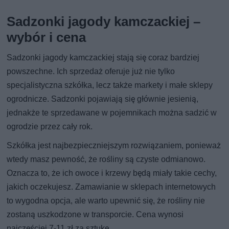
Sadzonki jagody kamczackiej –
wybór i cena
Sadzonki jagody kamczackiej stają się coraz bardziej
powszechne. Ich sprzedaż oferuje już nie tylko
specjalistyczna szkółka, lecz także markety i małe sklepy
ogrodnicze. Sadzonki pojawiają się głównie jesienią,
jednakże te sprzedawane w pojemnikach można sadzić w
ogrodzie przez cały rok.
Szkółka jest najbezpieczniejszym rozwiązaniem, ponieważ
wtedy masz pewność, że rośliny są czyste odmianowo.
Oznacza to, że ich owoce i krzewy będą miały takie cechy,
jakich oczekujesz. Zamawianie w sklepach internetowych
to wygodna opcja, ale warto upewnić się, że rośliny nie
zostaną uszkodzone w transporcie. Cena wynosi
najczęściej 7-11 zł za sztukę.