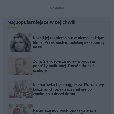
Najpopularniejsze w tej chwili
Kazali jej rozbierać się w niemal każdym
filmie. Przekleństwo polskiej seksbomby
lat 80.
Żona Sienkiewicza uciekła podczas
podróży poślubnej. Powód do dziś
szokuje
Nie harówka była najgorsza. Prawdziwy
koszmar chłopek zaczynał się po
zamknięciu drzwi domu
Najgorsza noc poślubna w dziejach