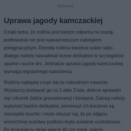
Uprawa jagody kamczackiej
Dzięki temu, że roślina jest bardzo odporna na suszę,
podlewanie nie jest najważniejszym zabiegiem
pielęgnacyjnym. Dorosła roślina świetnie sobie radzi,
dlatego należy nawadniać krzew delikatnie w szczególnie
upalne i suche dni. Jednakże uprawa jagody kamczackiej
wymaga regularnego nawożenia.
Roślina najlepiej czuje się na naturalnym nawozie.
Wystarczy podawać go co 2 albo 3 lata, dobrze sprawdzi
się i obornik (także granulowany) i kompost. Zabieg należy
wykonać bardzo delikatnie, ponieważ ich korzenie są
niezwykle kruche i może okazać się, że po zdjęciu
wierzchniej warstwy podłoża bryła zostanie uszkodzona.
Po ściągnięciu mniej więcej 40 cm ziemi, należy