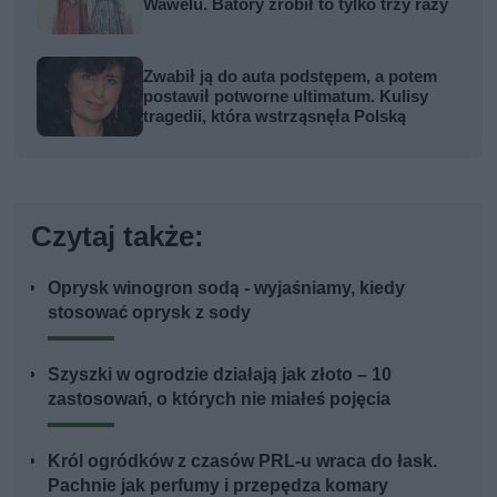
Wawelu. Batory zrobił to tylko trzy razy
Zwabił ją do auta podstępem, a potem
postawił potworne ultimatum. Kulisy
tragedii, która wstrząsnęła Polską
Czytaj także:
Oprysk winogron sodą - wyjaśniamy, kiedy
stosować oprysk z sody
Szyszki w ogrodzie działają jak złoto – 10
zastosowań, o których nie miałeś pojęcia
Król ogródków z czasów PRL-u wraca do łask.
Pachnie jak perfumy i przepędza komary