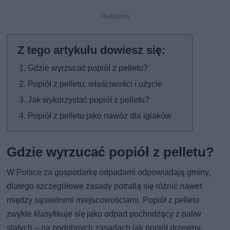
Gdzie wyrzucać popiół z pelletu?
Popiół z pelletu: właściwości i użycie
Jak wykorzystać popiół z pelletu?
Popiół z pelletu jako nawóz dla iglaków
Gdzie wyrzucać popiół z pelletu?
W Polsce za gospodarkę odpadami odpowiadają gminy,
dlatego szczegółowe zasady potrafią się różnić nawet
między sąsiednimi miejscowościami. Popiół z pelletu
zwykle klasyfikuje się jako odpad pochodzący z paliw
stałych – na podobnych zasadach jak popiół drzewny.