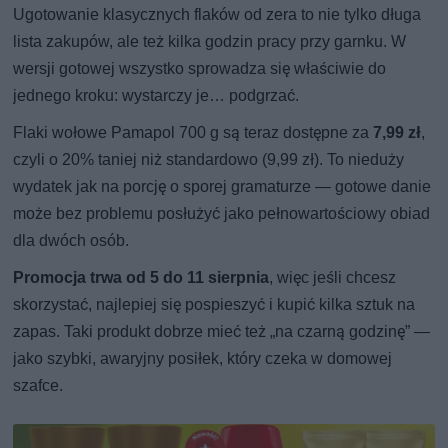
Ugotowanie klasycznych flaków od zera to nie tylko długa
lista zakupów, ale też kilka godzin pracy przy garnku. W
wersji gotowej wszystko sprowadza się właściwie do
jednego kroku: wystarczy je… podgrzać.
Flaki wołowe Pamapol 700 g są teraz dostępne za
7,99 zł
,
czyli o 20% taniej niż standardowo (9,99 zł). To nieduży
wydatek jak na porcję o sporej gramaturze — gotowe danie
może bez problemu posłużyć jako pełnowartościowy obiad
dla dwóch osób.
Promocja trwa od 5 do 11 sierpnia
, więc jeśli chcesz
skorzystać, najlepiej się pospieszyć i kupić kilka sztuk na
zapas. Taki produkt dobrze mieć też „na czarną godzinę” —
jako szybki, awaryjny posiłek, który czeka w domowej
szafce.