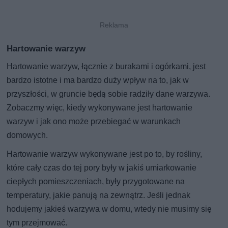
Hartowanie warzyw
Hartowanie warzyw, łącznie z burakami i ogórkami, jest
bardzo istotne i ma bardzo duży wpływ na to, jak w
przyszłości, w gruncie będą sobie radziły dane warzywa.
Zobaczmy więc, kiedy wykonywane jest hartowanie
warzyw i jak ono może przebiegać w warunkach
domowych.
Hartowanie warzyw wykonywane jest po to, by rośliny,
które cały czas do tej pory były w jakiś umiarkowanie
ciepłych pomieszczeniach, były przygotowane na
temperatury, jakie panują na zewnątrz. Jeśli jednak
hodujemy jakieś warzywa w domu, wtedy nie musimy się
tym przejmować.