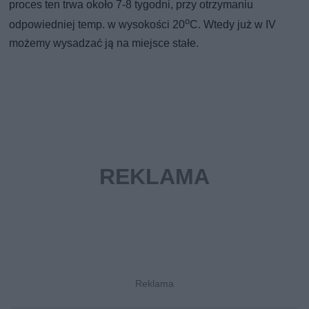
proces ten trwa około 7-8 tygodni, przy otrzymaniu
o
odpowiedniej temp. w wysokości 20
C. Wtedy już w IV
możemy wysadzać ją na miejsce stałe.