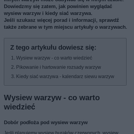
Dowiedzmy się zatem, jak powinien wyglądać
wysiew warzyw i kiedy siać warzywa.
Jeśli szukasz więcej porad i informacji, sprawdź
także
zebrane w tym miejscu artykuły o warzywach
.
Wysiew warzyw - co warto wiedzieć
Pikowanie i hartowanie rozsady warzyw
Kiedy siać warzywa - kalendarz siewu warzyw
Wysiew warzyw - co warto
wiedzieć
Dobór podłoża pod wysiew warzyw
Jeśli planujemy wysiew buraków czerwonych, wysiew