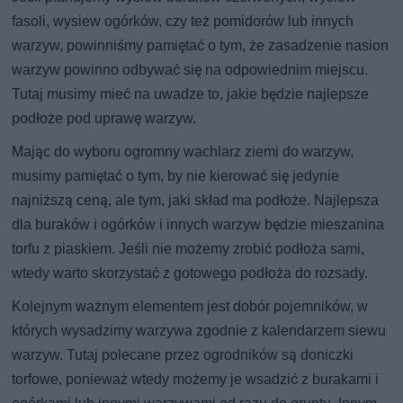
fasoli, wysiew ogórków, czy też pomidorów lub innych
warzyw, powinniśmy pamiętać o tym, że zasadzenie nasion
warzyw powinno odbywać się na odpowiednim miejscu.
Tutaj musimy mieć na uwadze to, jakie będzie najlepsze
podłoże pod uprawę warzyw.
Mając do wyboru ogromny wachlarz ziemi do warzyw,
musimy pamiętać o tym, by nie kierować się jedynie
najniższą ceną, ale tym, jaki skład ma podłoże. Najlepsza
dla buraków i ogórków i innych warzyw będzie mieszanina
torfu z piaskiem. Jeśli nie możemy zrobić podłoża sami,
wtedy warto skorzystać z gotowego podłoża do rozsady.
Kolejnym ważnym elementem jest dobór pojemników, w
których wysadzimy warzywa zgodnie z kalendarzem siewu
warzyw. Tutaj polecane przez ogrodników są doniczki
torfowe, ponieważ wtedy możemy je wsadzić z burakami i