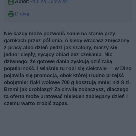
Autor:
Paulina Surowiec
Drukuj
Nie każdy może pozwolić sobie na stanie przy
garnkach przez pół dnia. A kiedy wracasz zmęczony
z pracy albo dzień pędzi jak szalony, marzy się
jedno: ciepły, sycący obiad bez czekania. Nic
dziwnego, że gotowe dania zyskują dziś taką
popularność. I właśnie tu robi się ciekawie — w Dino
pojawiła się promocja, obok której trudno przejść
obojętnie: flaki wołowe 700 g kosztują mniej niż 8 zł.
Brzmi jak drobiazg? Za chwilę zobaczysz, dlaczego
ta oferta może uratować niejeden zabiegany dzień i
czemu warto zrobić zapas.