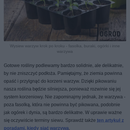
Wysiew warzyw krok po kroku - fasolka, buraki, ogórki i inne
warzywa
Gotowe rośliny podlewamy bardzo solidnie, ale delikatnie,
by nie zniszczyć podłoża. Pamiętajmy, że ziemia powinna
opaść i przylgnąć do korzeni warzyw. Dzięki pikowaniu
nasza roślina będzie silniejsza, ponieważ rozwinie się jej
system korzeniowy. Nie zapominajmy jednak, że warzywa -
poza fasolką, która nie powinna być pikowana, podobnie
jak ogórek i dynia, są bardzo delikatne. W uprawie ważne
się oczywiście terminy siewu. Sprawdź także
ten artykuł z
poradami, kiedy siać warzywa
.