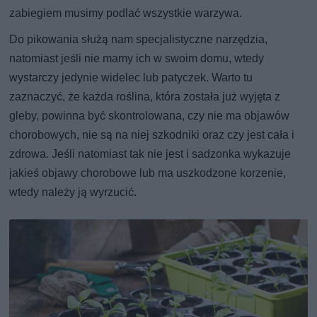
zabiegiem musimy podlać wszystkie warzywa.
Do pikowania służą nam specjalistyczne narzędzia,
natomiast jeśli nie mamy ich w swoim domu, wtedy
wystarczy jedynie widelec lub patyczek. Warto tu
zaznaczyć, że każda roślina, która została już wyjęta z
gleby, powinna być skontrolowana, czy nie ma objawów
chorobowych, nie są na niej szkodniki oraz czy jest cała i
zdrowa. Jeśli natomiast tak nie jest i sadzonka wykazuje
jakieś objawy chorobowe lub ma uszkodzone korzenie,
wtedy należy ją wyrzucić.