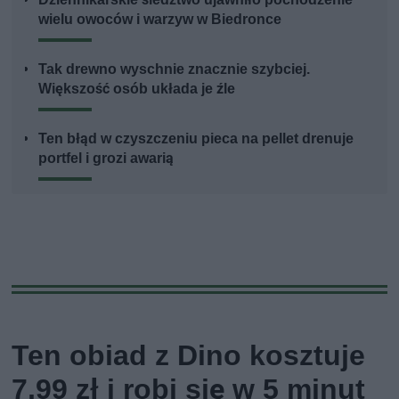
wielu owoców i warzyw w Biedronce
Tak drewno wyschnie znacznie szybciej.
Większość osób układa je źle
Ten błąd w czyszczeniu pieca na pellet drenuje
portfel i grozi awarią
Ten obiad z Dino kosztuje
7,99 zł i robi się w 5 minut