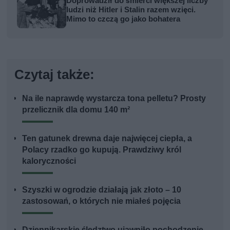
Doprowadził do śmierci większej liczby
ludzi niż Hitler i Stalin razem wzięci.
Mimo to czczą go jako bohatera
Czytaj także:
Na ile naprawdę wystarcza tona pelletu? Prosty
przelicznik dla domu 140 m²
Ten gatunek drewna daje najwięcej ciepła, a
Polacy rzadko go kupują. Prawdziwy król
kaloryczności
Szyszki w ogrodzie działają jak złoto – 10
zastosowań, o których nie miałeś pojęcia
Dziennikarskie śledztwo ujawniło pochodzenie