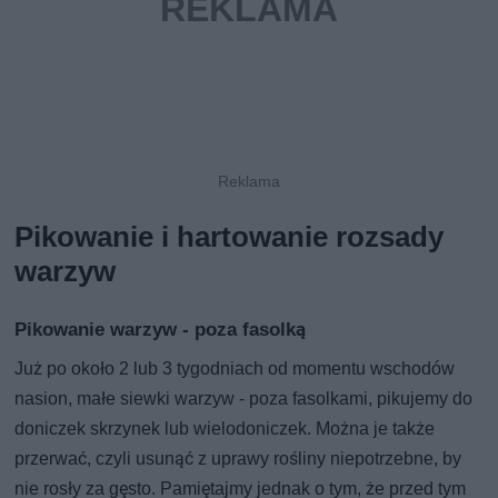
Pikowanie i hartowanie rozsady
warzyw
Pikowanie warzyw - poza fasolką
Już po około 2 lub 3 tygodniach od momentu wschodów
nasion, małe siewki warzyw - poza fasolkami, pikujemy do
doniczek skrzynek lub wielodoniczek. Można je także
przerwać, czyli usunąć z uprawy rośliny niepotrzebne, by
nie rosły za gęsto. Pamiętajmy jednak o tym, że przed tym