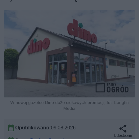
W nowej gazetce Dino dużo ciekawych promocji, fot. Longfin
Media
Opublikowano:
09.08.2026
Udostępnij