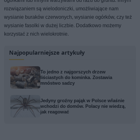
ogórkami lub innymi warzywami od razu do gruntu. Innym
rozwiązaniem są wielodoniczki, umożliwiające nam
wysianie buraków czerwonych, wysianie ogórków, czy też
wysianie fasolki w dużej liczbie. Dodatkowo możemy
korzystać z nich wielokrotnie.
Najpopularniejsze artykuły
To jedno z najgorszych drzew
liściastych do kominka. Zostawia
mnóstwo sadzy
Jedyny groźny pająk w Polsce właśnie
wchodzi do domów. Polacy nie wiedzą,
jak reagować