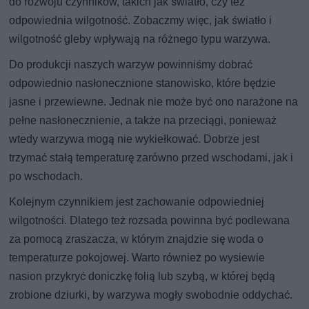
do rozwoju czynników, takich jak światło, czy też
odpowiednia wilgotność. Zobaczmy więc, jak światło i
wilgotność gleby wpływają na różnego typu warzywa.
Do produkcji naszych warzyw powinniśmy dobrać
odpowiednio nasłonecznione stanowisko, które będzie
jasne i przewiewne. Jednak nie może być ono narażone na
pełne nasłonecznienie, a także na przeciągi, ponieważ
wtedy warzywa mogą nie wykiełkować. Dobrze jest
trzymać stałą temperaturę zarówno przed wschodami, jak i
po wschodach.
Kolejnym czynnikiem jest zachowanie odpowiedniej
wilgotności. Dlatego też rozsada powinna być podlewana
za pomocą zraszacza, w którym znajdzie się woda o
temperaturze pokojowej. Warto również po wysiewie
nasion przykryć doniczkę folią lub szybą, w której będą
zrobione dziurki, by warzywa mogły swobodnie oddychać.