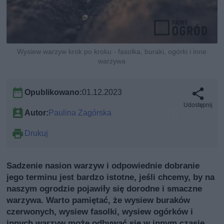
Wysiew warzyw krok po kroku - fasolka, buraki, ogórki i inne
warzywa
Opublikowano:
01.12.2023
Udostępnij
Autor:
Paulina Zagórska
Drukuj
Sadzenie nasion warzyw i odpowiednie dobranie
jego terminu jest bardzo istotne, jeśli chcemy, by na
naszym ogrodzie pojawiły się dorodne i smaczne
warzywa. Warto pamiętać, że wysiew buraków
czerwonych, wysiew fasolki, wysiew ogórków i
innych warzyw może odbywać się w innym czasie.