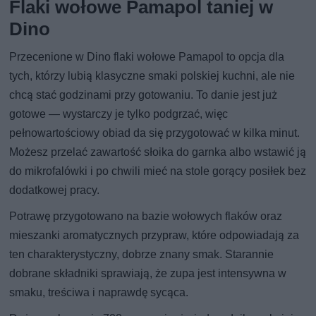
Flaki wołowe Pamapol taniej w
Dino
Przecenione w Dino flaki wołowe Pamapol to opcja dla
tych, którzy lubią klasyczne smaki polskiej kuchni, ale nie
chcą stać godzinami przy gotowaniu. To danie jest już
gotowe — wystarczy je tylko podgrzać, więc
pełnowartościowy obiad da się przygotować w kilka minut.
Możesz przelać zawartość słoika do garnka albo wstawić ją
do mikrofalówki i po chwili mieć na stole gorący posiłek bez
dodatkowej pracy.
Potrawę przygotowano na bazie wołowych flaków oraz
mieszanki aromatycznych przypraw, które odpowiadają za
ten charakterystyczny, dobrze znany smak. Starannie
dobrane składniki sprawiają, że zupa jest intensywna w
smaku, treściwa i naprawdę sycąca.