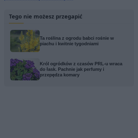
Tego nie możesz przegapić
Ta roślina z ogrodu babci rośnie w
piachu i kwitnie tygodniami
Król ogródków z czasów PRL-u wraca
do łask. Pachnie jak perfumy i
przepędza komary