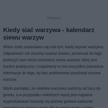
Kiedy siać warzywa - kalendarz
siewu warzyw
Wiele osób zastanawia się nad tym, kiedy wysiać warzywa.
Odpowiedzi nie musimy szukać daleko, ponieważ do tego
posłużyć nam może kalendarz siewu warzyw, który jest
bardzo praktyczny i znajdziemy w nim wszystkie potrzebne
informacje do tego, by bez problemowo przebiegł wysiew
warzyw.
Warto pamiętać, że niektóre warzywa sadzimy od razu do
gruntu, a w przypadku niektórych lepiej jest najpierw
wyprodukować rozsadę, by później gotowe sadzonki
wysadzić na miejsce stałe. Ma to swoje wady i zalety.